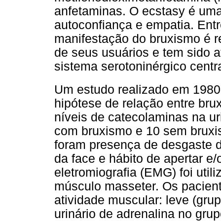
anfetaminas. O ecstasy é uma
autoconfiança e empatia. Entre
manifestação do bruxismo é 
de seus usuários e tem sido a
sistema serotoninérgico centra
Um estudo realizado em 1980
hipótese de relação entre bru
níveis de catecolaminas na u
com bruxismo e 10 sem bruxis
foram presença de desgaste d
da face e hábito de apertar e
eletromiografia (EMG) foi util
músculo masseter. Os pacien
atividade muscular: leve (grup
urinário de adrenalina no gru