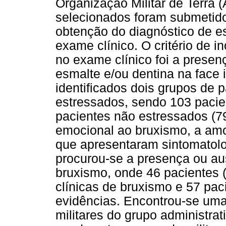
Organização Militar de Terra (
selecionados foram submetido
obtenção do diagnóstico de es
exame clínico. O critério de 
no exame clínico foi a prese
esmalte e/ou dentina na face 
identificados dois grupos de 
estressados, sendo 103 pacie
pacientes não estressados (79
emocional ao bruxismo, a amo
que apresentaram sintomatolo
procurou-se a presença ou au
bruxismo, onde 46 pacientes 
clínicas de bruxismo e 57 pac
evidências. Encontrou-se um
militares do grupo administra