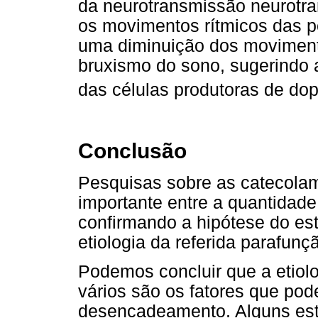
da neurotransmissão neurotr
os movimentos rítmicos das 
uma diminuição dos moviment
bruxismo do sono, sugerindo 
das células produtoras de d
Conclusão
Pesquisas sobre as catecola
importante entre a quantidad
confirmando a hipótese do es
etiologia da referida parafunç
Podemos concluir que a etiol
vários são os fatores que po
desencadeamento. Alguns est