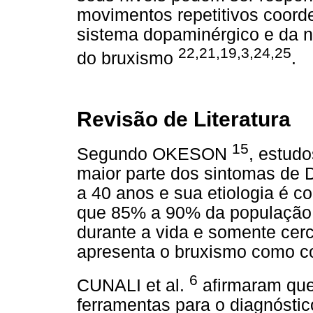
movimentos repetitivos coord
sistema dopaminérgico e da ne
22,21,19,3,24,25
do bruxismo
.
Revisão de Literatura
15
Segundo OKESON
, estud
maior parte dos sintomas de D
a 40 anos e sua etiologia é co
que 85% a 90% da população
durante a vida e somente cer
apresenta o bruxismo como co
6
CUNALI et al.
afirmaram que
ferramentas para o diagnóst