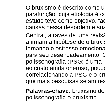
O bruxismo é descrito como 
parafunção, cuja etiologia é c
estudo teve como objetivo, fa
causas dessa desordem e sua
Central, através de uma revisã
afirmam a hipótese de o brux
tornando o estresse emocional
para seu desencadeamento. Co
polissonografia (PSG) é uma 
ao custo ainda oneroso, pouc
correlacionando a PSG e o br
que mais pesquisas sejam rea
Palavras-chave:
bruxismo do
polissonografia e bruxismo.