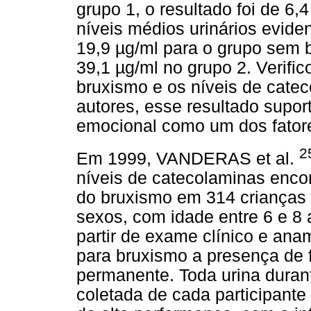
grupo 1, o resultado foi de 6,
níveis médios urinários evide
19,9 µg/ml para o grupo sem 
39,1 µg/ml no grupo 2. Verific
bruxismo e os níveis de catec
autores, esse resultado supor
emocional como um dos fatore
2
Em 1999, VANDERAS et al.
níveis de catecolaminas enco
do bruxismo em 314 crianças 
sexos, com idade entre 6 e 8 a
partir de exame clínico e anam
para bruxismo a presença de 
permanente. Toda urina duran
coletada de cada participante 