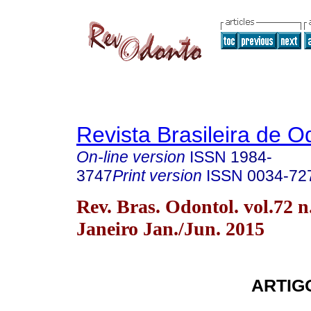
Revista Brasileira de O
On-line version
ISSN
1984-
3747
Print version
ISSN
0034-72
Rev. Bras. Odontol. vol.72 n
Janeiro Jan./Jun. 2015
ARTIG