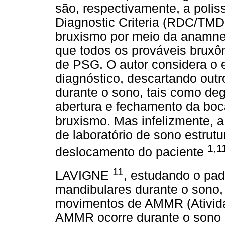
são, respectivamente, a poli
Diagnostic Criteria (RDC/TMD)
bruxismo por meio da anamnes
que todos os prováveis brux
de PSG. O autor considera o 
diagnóstico, descartando outr
durante o sono, tais como degl
abertura e fechamento da bo
bruxismo. Mas infelizmente, 
de laboratório de sono estrut
1,1
deslocamento do paciente
11
LAVIGNE
, estudando o pad
mandibulares durante o sono,
movimentos de AMMR (Atividad
AMMR ocorre durante o sono 