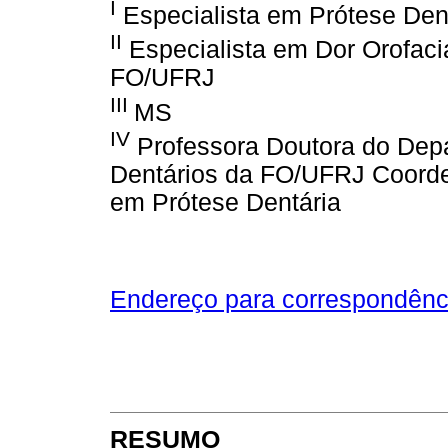
I
Especialista em Prótese Den
II
Especialista em Dor Orofaci
FO/UFRJ
III
MS
IV
Professora Doutora do Depa
Dentários da FO/UFRJ Coorde
em Prótese Dentária
Endereço para correspondênc
RESUMO