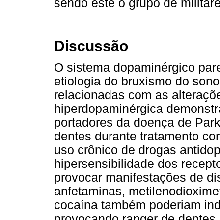
sendo este o grupo de militar
Discussão
O sistema dopaminérgico pare
etiologia do bruxismo do son
relacionadas com as alteraçõ
hiperdopaminérgica demonstr
portadores da doença de Par
dentes durante tratamento c
uso crônico de drogas antido
hipersensibilidade dos recep
provocar manifestações de dis
anfetaminas, metilenodioxim
cocaína também poderiam ind
provocando ranger de dentes d