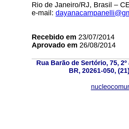
Rio de Janeiro/RJ, Brasil – 
e-mail:
dayanacampanelli@gm
Recebido em
23/07/2014
Aprovado em
26/08/2014
Rua Barão de Sertório, 75, 2º 
BR, 20261-050, (21
nucleocomun