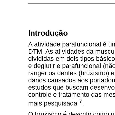
Introdução
A atividade parafuncional é u
DTM. As atividades da muscul
divididas em dois tipos básicos
e deglutir e parafuncional (não
ranger os dentes (bruxismo) e 
danos causados aos portadore
estudos que buscam desenvolv
controle e tratamento das me
7
mais pesquisada
.
O bruxismo é descrito como u