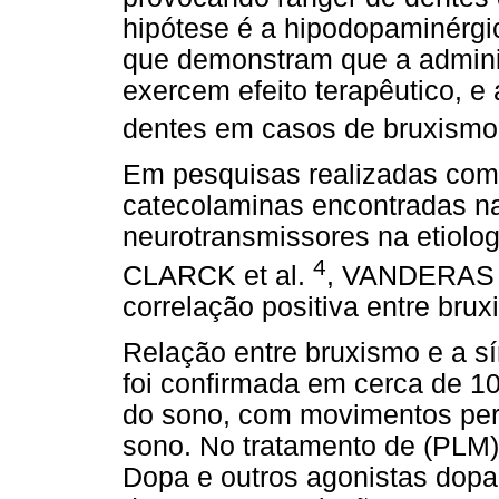
hipótese é a hipodopaminérgi
que demonstram que a admini
exercem efeito terapêutico, e
dentes em casos de bruxismo
Em pesquisas realizadas com o
catecolaminas encontradas na
neurotransmissores na etiolog
4
CLARCK et al.
, VANDERA
correlação positiva entre bru
Relação entre bruxismo e a s
foi confirmada em cerca de 1
do sono, com movimentos per
sono. No tratamento de (PLM)
Dopa e outros agonistas dopa