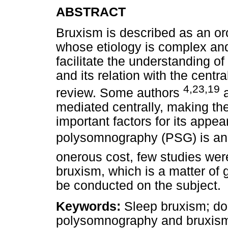
ABSTRACT
Bruxism is described as an or
whose etiology is complex and 
facilitate the understanding of
and its relation with the centr
4,23,19
review. Some authors
a
mediated centrally, making th
important factors for its appe
polysomnography (PSG) is an i
onerous cost, few studies wer
bruxism, which is a matter of
be conducted on the subject.
Keywords:
Sleep bruxism; d
polysomnography and bruxis