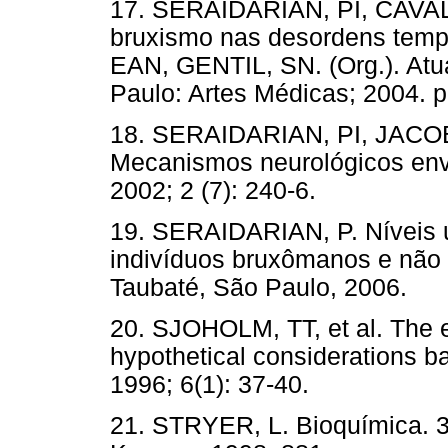
17. SERAIDARIAN, PI, CAVAL
bruxismo nas desordens tem
EAN, GENTIL, SN. (Org.). Atu
Paulo: Artes Médicas; 2004. p
18. SERAIDARIAN, PI, JACO
Mecanismos neurológicos env
2002; 2 (7): 240-6.
19. SERAIDARIAN, P. Níveis 
indivíduos bruxômanos e não
Taubaté, São Paulo, 2006.
20. SJOHOLM, TT, et al. The e
hypothetical considerations b
1996; 6(1): 37-40.
21. STRYER, L. Bioquímica. 3