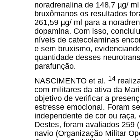
noradrenalina de 148,7 µg/ ml
bruxômanos os resultados for
261,59 µg/ ml para a noradren
dopamina. Com isso, concluiu
níveis de catecolaminas enco
e sem bruxismo, evidenciando
quantidade desses neurotransm
parafunção.
14
NASCIMENTO et al.
realiz
com militares da ativa da Mar
objetivo de verificar a prese
estresse emocional. Foram se
independente de cor ou raça, 
Destes, foram avaliados 259 
navio (Organização Militar Ope