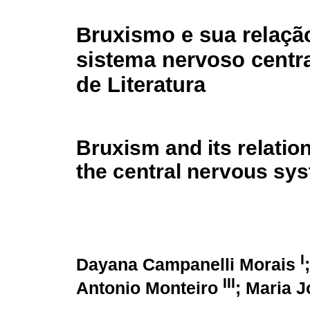
Bruxismo e sua relaçã
sistema nervoso centra
de Literatura
Bruxism and its relatio
the central nervous sys
I
Dayana Campanelli Morais
III
Antonio Monteiro
; Maria 