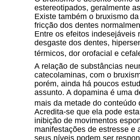
estereotipados, geralmente a
Existe também o bruxismo da 
fricção dos dentes normalmen
Entre os efeitos indesejáveis 
desgaste dos dentes, hipersen
térmicos, dor orofacial e cefa
A relação de substâncias ne
catecolaminas, com o bruxism
porém, ainda há poucos estu
assunto. A dopamina é uma d
mais da metade do conteúdo
Acredita-se que ela pode esta
inibição de movimentos espon
manifestações de estresse e 
seus níveis podem ser respo