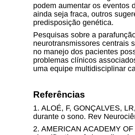
podem aumentar os eventos d
ainda seja fraca, outros sug
predisposição genética.
Pesquisas sobre a parafunç
neurotransmissores centrais s
no manejo dos pacientes poss
problemas clínicos associado
uma equipe multidisciplinar ca
Referências
1. ALOÉ, F, GONÇALVES, LR,
durante o sono. Rev Neuroc
2. AMERICAN ACADEMY OF S