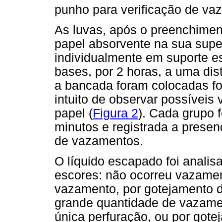
punho para verificação de va
As luvas, após o preenchimen
papel absorvente na sua supe
individualmente em suporte e
bases, por 2 horas, a uma di
a bancada foram colocadas fo
intuito de observar possívei
papel (
Figura 2
). Cada grupo 
minutos e registrada a prese
de vazamentos.
O líquido escapado foi analis
escores: não ocorreu vazamen
vazamento, por gotejamento d
grande quantidade de vazame
única perfuração, ou por gote