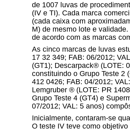
de 1007 luvas de procedimento
(IV e TI). Cada marca comerci
(cada caixa com aproximadam
M) de mesmo lote e validade.
de acordo com as marcas come
As cinco marcas de luvas es
17 32 349; FAB: 06/2012; VAL
(GT1); Descarpack® (LOTE: 0
constituindo o Grupo Teste 2
412 0426; FAB: 04/2012; VAL:
Lemgruber ® (LOTE: PR 14084
Grupo Teste 4 (GT4) e Super
07/2012; VAL: 5 anos) compôs
Inicialmente, contaram-se qu
O teste IV teve como objetivo