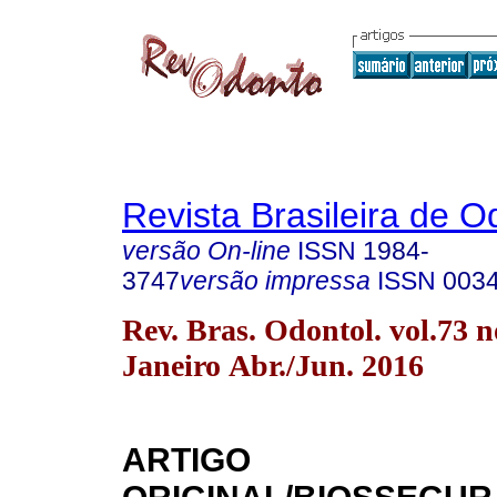
Revista Brasileira de O
versão On-line
ISSN
1984-
3747
versão impressa
ISSN
003
Rev. Bras. Odontol. vol.73 n
Janeiro Abr./Jun. 2016
ARTIGO