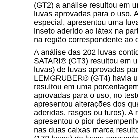
(GT2) a análise resultou em
luvas aprovadas para o uso. A
especial, apresentou uma luv
inseto aderido ao látex na par
na região correspondente ao d
A análise das 202 luvas cont
SATARI® (GT3) resultou em 
luvas) de luvas aprovadas pa
LEMGRUBER® (GT4) havia um t
resultou em uma porcentagem
aprovadas para o uso, no test
apresentou alterações dos qua
aderidas, rasgos ou furos).
apresentou o pior desempenho
nas duas caixas marca resul