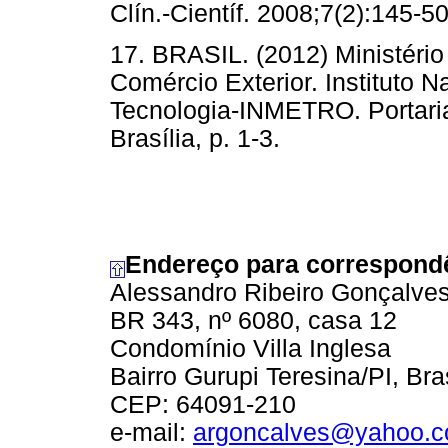
Clín.-Científ. 2008;7(2):145-50
17. BRASIL. (2012) Ministério
Comércio Exterior. Instituto N
Tecnologia-INMETRO. Portaria
Brasília, p. 1-3.
Endereço para correspond
Alessandro Ribeiro Gonçalve
BR 343, nº 6080, casa 12
Condomínio Villa Inglesa
Bairro Gurupi Teresina/PI, Bra
CEP: 64091-210
e-mail:
argoncalves@yahoo.