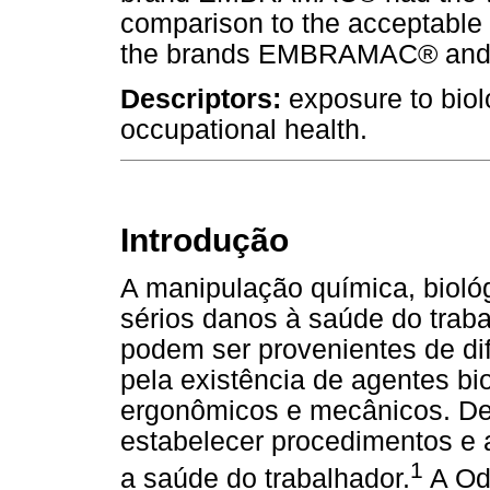
comparison to the acceptable
the brands EMBRAMAC® and
Descriptors:
exposure to biolo
occupational health.
Introdução
A manipulação química, biológ
sérios danos à saúde do traba
podem ser provenientes de dif
pela existência de agentes bio
ergonômicos e mecânicos. De
estabelecer procedimentos e 
1
a saúde do trabalhador.
A Odo