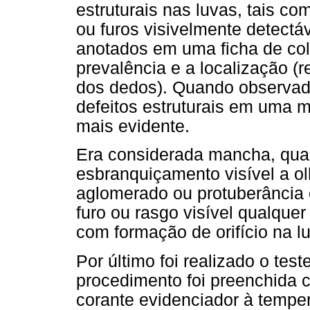
estruturais nas luvas, tais c
ou furos visivelmente detectá
anotados em uma ficha de col
prevalência e a localização (r
dos dedos). Quando observad
defeitos estruturais em uma 
mais evidente.
Era considerada mancha, qua
esbranquiçamento visível a ol
aglomerado ou protuberância 
furo ou rasgo visível qualquer
com formação de orifício na lu
Por último foi realizado o test
procedimento foi preenchida 
corante evidenciador à tempe