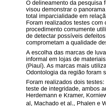
O delineamento da pesquisa fo
visou demonstrar o panorama 
total imparcialidade em relaç
Foram realizados testes com 
procedimento comumente utili
de detectar possíveis defeitos
comprometam a qualidade des
A escolha das marcas de luvas
informal em lojas de materiai
(Piauí). As marcas mais utiliz
Odontologia da região foram 
Foram realizados dois testes: 
teste de integridade, ambos a
Herdemann e Kramer, Korniewi
al, Machado et al., Phalen e