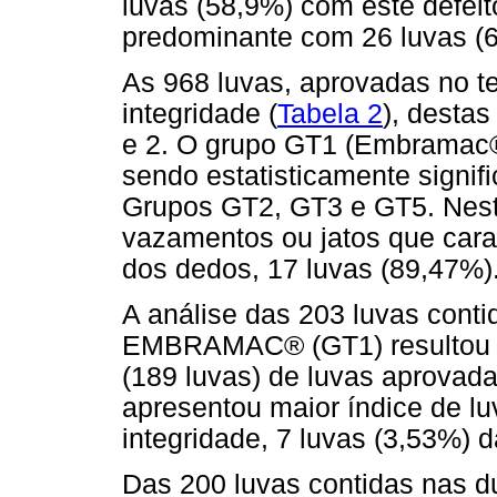
luvas (58,9%) com este defeit
predominante com 26 luvas (
As 968 luvas, aprovadas no te
integridade (
Tabela 2
), destas
e 2. O grupo GT1 (Embramac®)
sendo estatisticamente signif
Grupos GT2, GT3 e GT5. Nest
vazamentos ou jatos que cara
dos dedos, 17 luvas (89,47%)
A análise das 203 luvas cont
EMBRAMAC® (GT1) resultou 
(189 luvas) de luvas aprovada
apresentou maior índice de lu
integridade, 7 luvas (3,53%) 
Das 200 luvas contidas nas