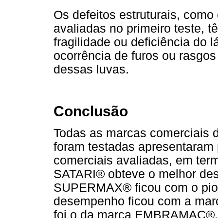
Os defeitos estruturais, como
avaliadas no primeiro teste, 
fragilidade ou deficiência do 
ocorrência de furos ou rasgo
dessas luvas.
Conclusão
Todas as marcas comerciais 
foram testadas apresentaram 
comerciais avaliadas, em term
SATARI® obteve o melhor de
SUPERMAX® ficou com o pior r
desempenho ficou com a mar
foi o da marca EMBRAMAC®. 