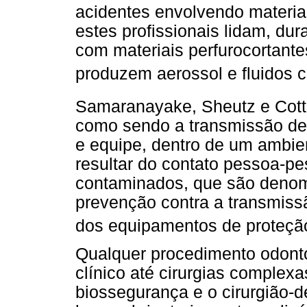
acidentes envolvendo material
estes profissionais lidam, dur
com materiais perfurocortante
produzem aerossol e fluidos c
Samaranayake, Sheutz e Cot
como sendo a transmissão de 
e equipe, dentro de um ambien
resultar do contato pessoa-pe
contaminados, que são denom
prevenção contra a transmis
dos equipamentos de proteção 
Qualquer procedimento odont
clínico até cirurgias complex
biossegurança e o cirurgião-