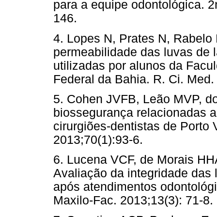
para a equipe odontológica. 2
146.
4. Lopes N, Prates N, Rabelo
permeabilidade das luvas de 
utilizadas por alunos da Fac
Federal da Bahia. R. Ci. Med. 
5. Cohen JVFB, Leão MVP, d
biossegurança relacionadas ao
cirurgiões-dentistas de Porto 
2013;70(1):93-6.
6. Lucena VCF, de Morais HH
Avaliação da integridade das 
após atendimentos odontológic
Maxilo-Fac. 2013;13(3): 71-8.