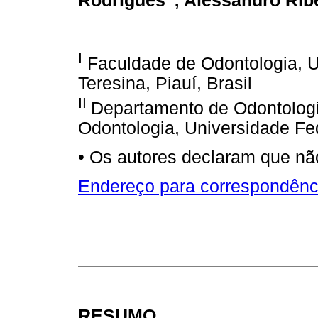
Rodrigues
; Alessandro Rib
I
Faculdade de Odontologia, Un
Teresina, Piauí, Brasil
II
Departamento de Odontologi
Odontologia, Universidade Fede
• Os autores declaram que não
Endereço para correspondênc
RESUMO