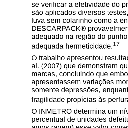
se verificar a efetividade do
são aplicados diversos testes
luva sem colarinho como a en
DESCARPACK® provavelmente
adequado na região do punho
17
adequada hermeticidade.
O trabalho apresentou resulta
al. (2007) que demonstram qu
marcas, concluindo que embor
apresentassem variações mor
somente depressões, enquant
fragilidade propícias às perfu
O INMETRO determina um níve
percentual de unidades defeit
amostragem) esse valor corre