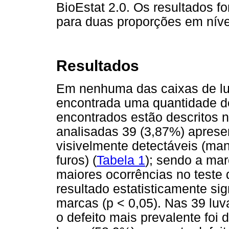
BioEstat 2.0. Os resultados f
para duas proporções em nível
Resultados
Em nenhuma das caixas de luv
encontrada uma quantidade de 
encontrados estão descritos 
analisadas 39 (3,87%) apresen
visivelmente detectáveis (man
furos) (
Tabela 1
); sendo a ma
maiores ocorrências no teste 
resultado estatisticamente si
marcas (p < 0,05). Nas 39 luv
o defeito mais prevalente foi