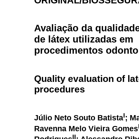
ORIGINAL/BIOSSEGU
Avaliação da qualidade
de látex utilizadas em
procedimentos odonto
Quality evaluation of la
procedures
I
Júlio Neto Souto Batista
; M
Ravenna Melo Vieira Gomes
II