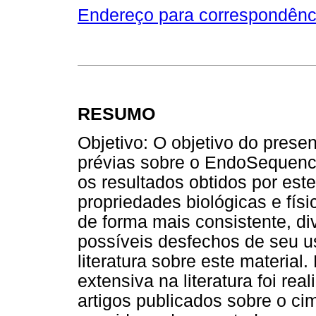
Endereço para correspondênc
RESUMO
Objetivo: O objetivo do presen
prévias sobre o EndoSequence
os resultados obtidos por est
propriedades biológicas e fís
de forma mais consistente, d
possíveis desfechos de seu us
literatura sobre este materia
extensiva na literatura foi rea
artigos publicados sobre o c