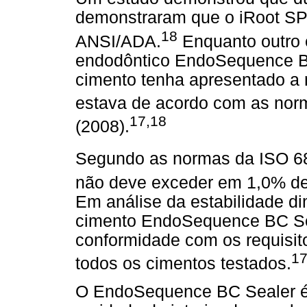
demonstraram que o iRoot SP
18
ANSI/ADA.
Enquanto outro e
endodôntico EndoSequence B
cimento tenha apresentado a m
estava de acordo com as nor
17,18
(2008).
Segundo as normas da ISO 6
não deve exceder em 1,0% de
Em análise da estabilidade d
cimento EndoSequence BC Sea
conformidade com os requisi
1
todos os cimentos testados.
O EndoSequence BC Sealer é u