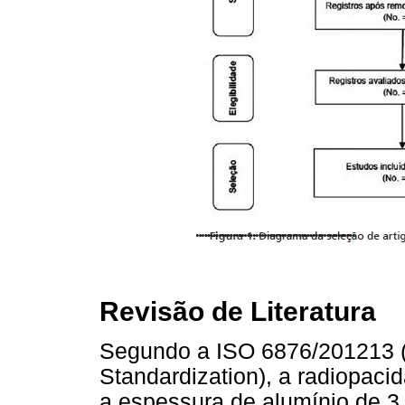
Revisão de Literatura
Segundo a ISO 6876/201213 (I
Standardization), a radiopaci
a espessura de alumínio de 3