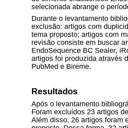
selecionada abrange o períod
Durante o levantamento bibliog
exclusão: artigos com duplici
tema proposto; artigos com m
revisão consiste em buscar ar
EndoSequence BC Sealer, iRo
artigos foi produzida através
PubMed e Bireme.
Resultados
Após o levantamento bibliográ
Foram excluídos 23 artigos d
Além disso, 26 artigos foram
proposto. Dessa forma, 32 arti