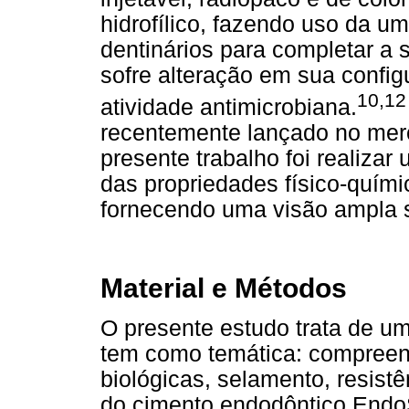
hidrofílico, fazendo uso da um
dentinários para completar a 
sofre alteração em sua config
10,12
atividade antimicrobiana.
recentemente lançado no merc
presente trabalho foi realizar 
das propriedades físico-quím
fornecendo uma visão ampla s
Material e Métodos
O presente estudo trata de uma
tem como temática: compreend
biológicas, selamento, resistê
do cimento endodôntico EndoS