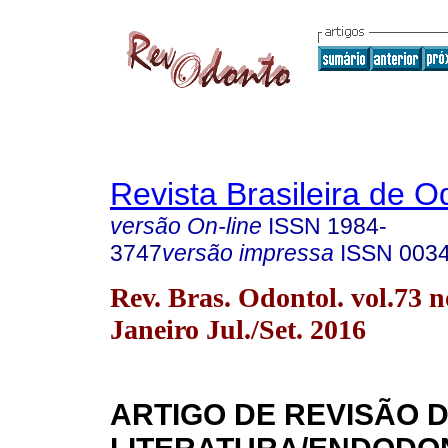
Revista Brasileira de O
versão On-line
ISSN
1984-
3747
versão impressa
ISSN
003
Rev. Bras. Odontol. vol.73 n
Janeiro Jul./Set. 2016
ARTIGO DE REVISÃO 