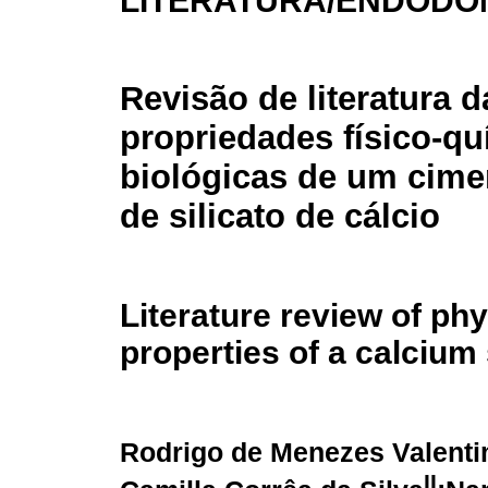
LITERATURA/ENDODO
Revisão de literatura d
propriedades físico-qu
biológicas de um cime
de silicato de cálcio
Literature review of ph
properties of a calcium 
Rodrigo de Menezes Valent
II