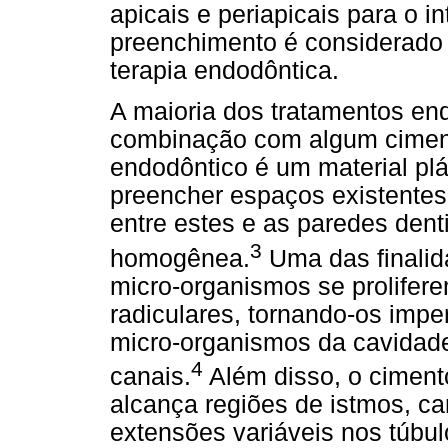
apicais e periapicais para o i
preenchimento é considerado
terapia endodôntica.
A maioria dos tratamentos end
combinação com algum ciment
endodôntico é um material pl
preencher espaços existentes
entre estes e as paredes den
3
homogênea.
Uma das finalid
micro-organismos se prolifere
radiculares, tornando-os imp
micro-organismos da cavidade
4
canais.
Além disso, o ciment
alcança regiões de istmos, ca
extensões variáveis nos túbul