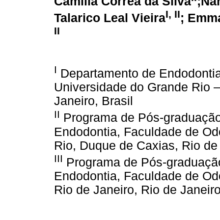
Camilla Corrêa da Silva
;Na
I, II
Talarico Leal Vieira
; Emma
II
I
Departamento de Endodontia
Universidade do Grande Rio –
Janeiro, Brasil
II
Programa de Pós-graduação
Endodontia, Faculdade de Od
Rio, Duque de Caxias, Rio de 
III
Programa de Pós-graduação
Endodontia, Faculdade de Odo
Rio de Janeiro, Rio de Janeiro