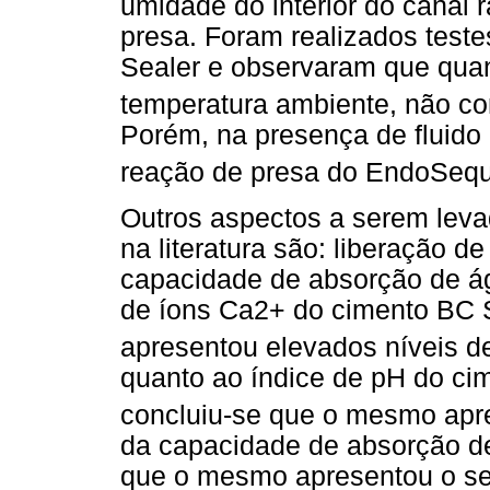
umidade do interior do canal 
presa. Foram realizados tes
Sealer e observaram que quan
temperatura ambiente, não co
Porém, na presença de fluido 
reação de presa do EndoSequ
Outros aspectos a serem lev
na literatura são: liberação d
capacidade de absorção de á
de íons Ca2+ do cimento BC S
apresentou elevados níveis d
quanto ao índice de pH do c
concluiu-se que o mesmo apre
da capacidade de absorção de
que o mesmo apresentou o se