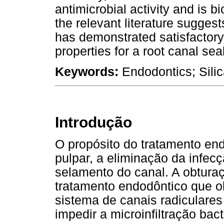
antimicrobial activity and is 
the relevant literature sugge
has demonstrated satisfactor
properties for a root canal seal
Keywords:
Endodontics; Silic
Introdução
O propósito do tratamento en
pulpar, a eliminação da infec
selamento do canal. A obturaç
tratamento endodôntico que ob
sistema de canais radiculare
impedir a microinfiltração bac