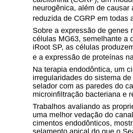
neurogênica, além de causar a
reduzida de CGRP em todas a
Sobre a expressão de genes 
células MG63, semelhante a 
iRoot SP, as células produze
e a expressão de proteínas n
Na terapia endodôntica, um ci
irregularidades do sistema de 
selador com as paredes do ca
microinfiltração bacteriana e r
Trabalhos avaliando as propr
uma melhor vedação do canal 
cimentos endodônticos, mostr
selamento apical do que o S