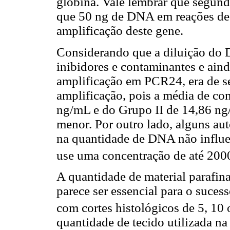
globina. Vale lembrar que segun
que 50 ng de DNA em reações de
amplificação deste gene.
Considerando que a diluição do
inibidores e contaminantes e ain
amplificação em PCR24, era de s
amplificação, pois a média de c
ng/mL e do Grupo II de 14,86 ng/
menor. Por outro lado, alguns a
na quantidade de DNA não influen
use uma concentração de até 200
A quantidade de material parafin
parece ser essencial para o suces
com cortes histológicos de 5, 10
quantidade de tecido utilizada n