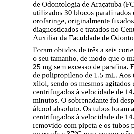
de Odontologia de Araçatuba (F
utilizados 30 blocos parafinados
orofaringe, originalmente fixados
diagnosticados e tratados no Ce
Auxiliar da Faculdade de Odonto
Foram obtidos de três a seis cort
o seu tamanho, de modo que o ma
25 mg sem excesso de parafina. E
de polipropileno de 1,5 mL. Aos
xilol, sendo os mesmos agitados 
centrifugados à velocidade de 14
minutos. O sobrenadante foi des
álcool absoluto. Os tubos foram 
centrifugados à velocidade de 14
removido com pipeta e os tubos 
na estufa a 37ºC para evaporação