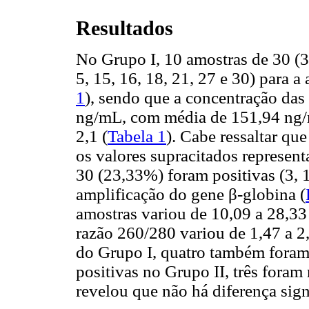
Resultados
No Grupo I, 10 amostras de 30 (3
5, 15, 16, 18, 21, 27 e 30) para a
1
), sendo que a concentração das
ng/mL, com média de 151,94 ng/m
2,1 (
Tabela 1
). Cabe ressaltar que
os valores supracitados represen
30 (23,33%) foram positivas (3, 1
amplificação do gene β-globina (
amostras variou de 10,09 a 28,3
razão 260/280 variou de 1,47 a 2
do Grupo I, quatro também foram 
positivas no Grupo II, três foram 
revelou que não há diferença sign