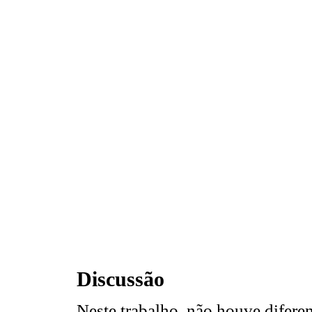
Discussão
Neste trabalho, não houve diferen