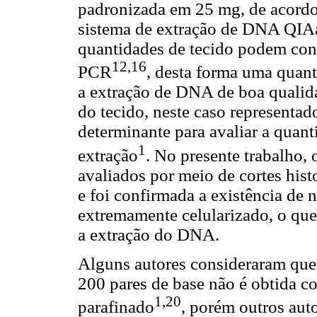
padronizada em 25 mg, de acordo
sistema de extração de DNA QIA
quantidades de tecido podem cont
12,16
PCR
, desta forma uma quan
a extração de DNA de boa qualida
do tecido, neste caso representado
determinante para avaliar a quanti
1
extração
. No presente trabalho,
avaliados por meio de cortes hist
e foi confirmada a existência de 
extremamente celularizado, o que
a extração do DNA.
Alguns autores consideraram que
200 pares de base não é obtida co
1,20
parafinado
, porém outros aut