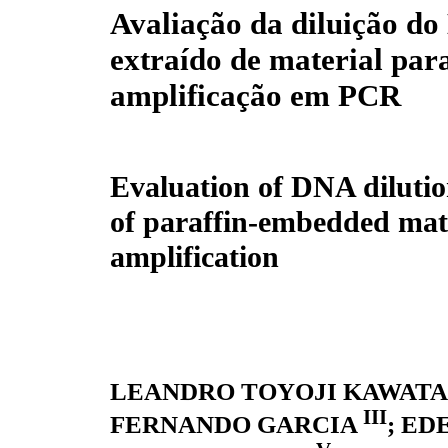
Avaliação da diluição d
extraído de material par
amplificação em PCR
Evaluation of DNA dilutio
of paraffin-embedded mat
amplification
LEANDRO TOYOJI KAWATA
III
FERNANDO GARCIA
; ED