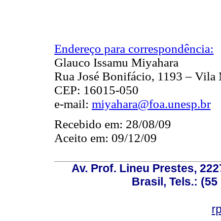
Endereço para correspondência:
Glauco Issamu Miyahara
Rua José Bonifácio, 1193 – Vila
CEP: 16015-050
e-mail:
miyahara@foa.unesp.br
Recebido em: 28/08/09
Aceito em: 09/12/09
Av. Prof. Lineu Prestes, 222
Brasil, Tels.: (5
r