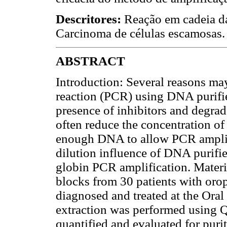
Descritores:
Reação em cadeia da
Carcinoma de células escamosas.
ABSTRACT
Introduction: Several reasons may
reaction (PCR) using DNA purifi
presence of inhibitors and degra
often reduce the concentration of 
enough DNA to allow PCR amplifi
dilution influence of DNA purifi
globin PCR amplification. Mater
blocks from 30 patients with or
diagnosed and treated at the Ora
extraction was performed using
quantified and evaluated for pur