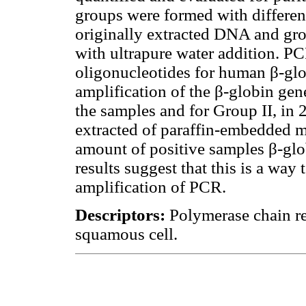
groups were formed with differe
originally extracted DNA and gr
with ultrapure water addition. P
oligonucleotides for human β-glo
amplification of the β-globin ge
the samples and for Group II, in
extracted of paraffin-embedded ma
amount of positive samples β-glo
results suggest that this is a way
amplification of PCR.
Descriptors:
Polymerase chain r
squamous cell.