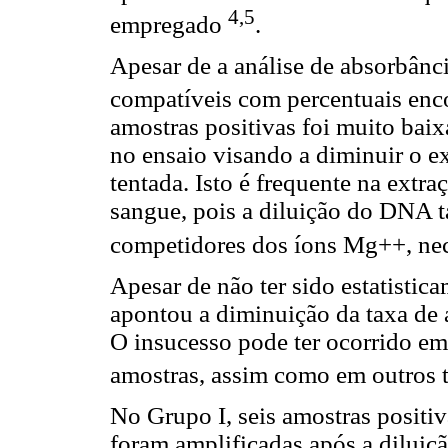
4,5
empregado
.
Apesar de a análise de absorbânc
compatíveis com percentuais enco
amostras positivas foi muito ba
no ensaio visando a diminuir o ex
tentada. Isto é frequente na extr
sangue, pois a diluição do DNA 
competidores dos íons Mg++, nec
Apesar de não ter sido estatistica
apontou a diminuição da taxa de 
O insucesso pode ter ocorrido e
amostras, assim como em outros 
No Grupo I, seis amostras posit
foram amplificadas após a diluiç