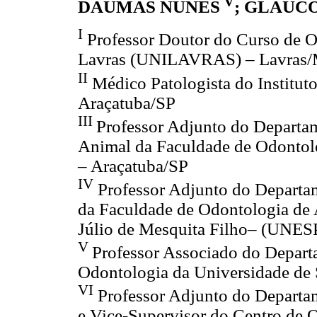
V
DAUMAS NUNES
; GLAUC
I
Professor Doutor do Curso de O
Lavras (UNILAVRAS) – Lavras
II
Médico Patologista do Instituto
Araçatuba/SP
III
Professor Adjunto do Departa
Animal da Faculdade de Odontolo
– Araçatuba/SP
IV
Professor Adjunto do Departam
da Faculdade de Odontologia de 
Júlio de Mesquita Filho– (UNES
V
Professor Associado do Depart
Odontologia da Universidade de
VI
Professor Adjunto do Departam
e Vice-Supervisor do Centro de 