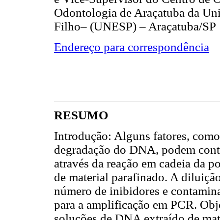
Odontologia de Araçatuba da Uni
Filho– (UNESP) – Araçatuba/SP
Endereço para correspondência
RESUMO
Introdução: Alguns fatores, como 
degradação do DNA, podem contri
através da reação em cadeia da p
de material parafinado. A diluiç
número de inibidores e contamina
para a amplificação em PCR. Objet
soluções de DNA extraído de mat