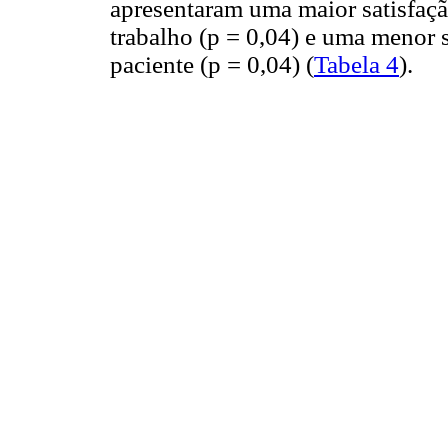
apresentaram uma maior satisfaç
trabalho (p = 0,04) e uma menor 
paciente (p = 0,04) (
Tabela 4
).