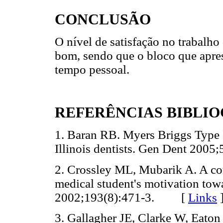
CONCLUSÃO
O nível de satisfação no trabalho
bom, sendo que o bloco que apres
tempo pessoal.
REFERÊNCIAS BIBLI
1. Baran RB. Myers Briggs Type In
Illinois dentists. Gen Dent 20
2. Crossley ML, Mubarik A. A com
medical student's motivation tow
2002;193(8):471-3. [
Links
3. Gallagher JE, Clarke W, Eaton