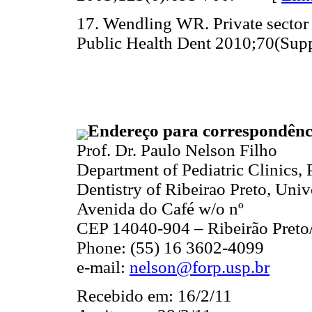
17. Wendling WR. Private sector
Public Health Dent 2010;70(S
Endereço para correspondênc
Prof. Dr. Paulo Nelson Filho
Department of Pediatric Clinics, 
Dentistry of Ribeirao Preto, Univ
Avenida do Café w/o nº
CEP 14040-904 – Ribeirão Preto/
Phone: (55) 16 3602-4099
e-mail:
nelson@forp.usp.br
Recebido em: 16/2/11