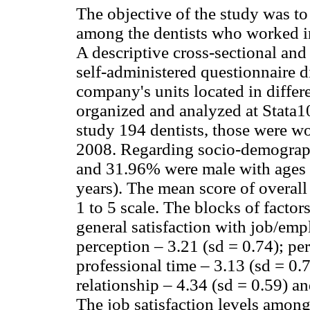
The objective of the study was to 
among the dentists who worked in 
A descriptive cross-sectional and 
self-administered questionnaire d
company's units located in differe
organized and analyzed at Stata10.
study 194 dentists, those were w
2008. Regarding socio-demograph
and 31.96% were male with ages
years). The mean score of overall 
1 to 5 scale. The blocks of facto
general satisfaction with job/em
perception – 3.21 (sd = 0.74); per
professional time – 3.13 (sd = 0.7
relationship – 4.34 (sd = 0.59) an
The job satisfaction levels amon