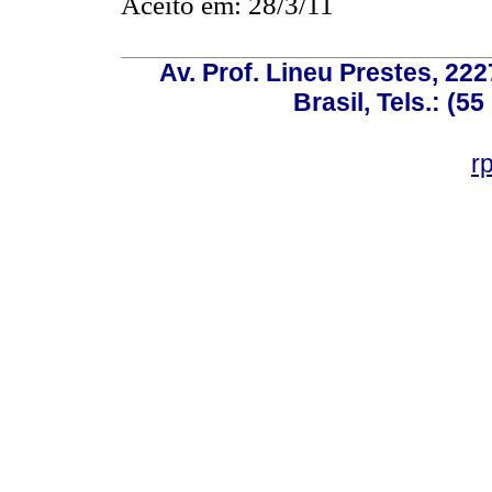
Aceito em: 28/3/11
Av. Prof. Lineu Prestes, 222
Brasil, Tels.: (5
r