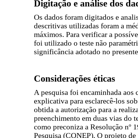
Digitação e análise dos da
Os dados foram digitados e anali
descritivas utilizadas foram a mé
máximos. Para verificar a possíve
foi utilizado o teste não paramé
significância adotado no present
Considerações éticas
A pesquisa foi encaminhada aos c
explicativa para esclarecê-los so
obtida a autorização para a reali
preenchimento em duas vias do te
como preconiza a Resolução nº 1
Pesquisa (CONEP). O projeto de 