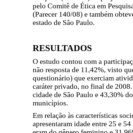
pelo Comitê de Ética em Pesquis
(Parecer 140/08) e também obtev
estado de São Paulo.
RESULTADOS
O estudo contou com a participaçã
não resposta de 11,42%, visto qu
questionário) que exerciam ativi
caráter privado, no final de 20
cidade de São Paulo e 43,30% dos
municípios.
Em relação às características soc
apresentaram idade entre 25 e 54
eram do gênero feminino e 31,96