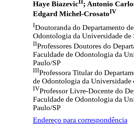
II
Haye Biazevic
; Antonio Carlo
IV
Edgard Michel-Crosato
I
Doutoranda do Departamento de 
Odontologia da Universidade de
II
Professores Doutores do Depart
Faculdade de Odontologia da Uni
Paulo/SP
III
Professora Titular do Departa
de Odontologia da Universidade 
IV
Professor Livre-Docente do De
Faculdade de Odontologia da Uni
Paulo/SP
Endereço para correspondência