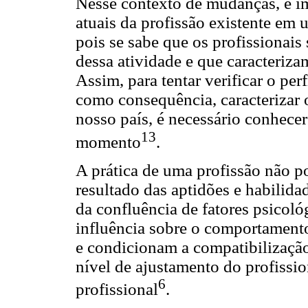
Nesse contexto de mudanças, é im
atuais da profissão existente e
pois se sabe que os profissionais
dessa atividade e que caracteriz
Assim, para tentar verificar o per
como consequência, caracterizar 
nosso país, é necessário conhecer
13
momento
.
A prática de uma profissão não 
resultado das aptidões e habilidad
da confluência de fatores psicol
influência sobre o comportament
e condicionam a compatibilização
nível de ajustamento do profissio
6
profissional
.