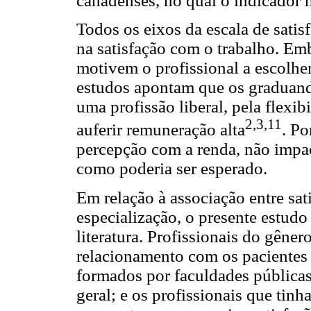
canadenses, no qual o indicador 
Todos os eixos da escala de sati
na satisfação com o trabalho. Emb
motivem o profissional a escolhe
estudos apontam que os graduando
uma profissão liberal, pela flexib
2,3,11
auferir remuneração alta
. Po
percepção com a renda, não impact
como poderia ser esperado.
Em relação à associação entre sat
especialização, o presente estudo
literatura. Profissionais do gêne
relacionamento com os pacientes
formados por faculdades pública
geral; e os profissionais que tin