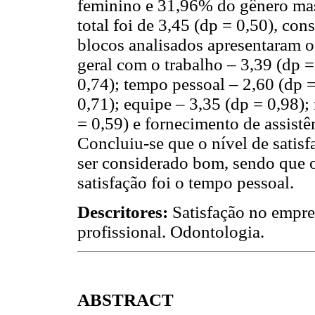
feminino e 31,96% do gênero masc
total foi de 3,45 (dp = 0,50), co
blocos analisados apresentaram o
geral com o trabalho – 3,39 (dp =
0,74); tempo pessoal – 2,60 (dp =
0,71); equipe – 3,35 (dp = 0,98)
= 0,59) e fornecimento de assistê
Concluiu-se que o nível de satisf
ser considerado bom, sendo que 
satisfação foi o tempo pessoal.
Descritores:
Satisfação no empre
profissional. Odontologia.
ABSTRACT