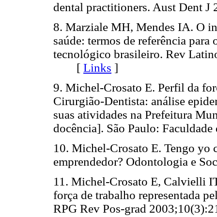
dental practitioners. Aust Dent J
8. Marziale MH, Mendes IA. O in
saúde: termos de referência para 
tecnológico brasileiro. Rev Lat
[
Links
]
9. Michel-Crosato E. Perfil da fo
Cirurgião-Dentista: análise epid
suas atividades na Prefeitura Mun
docência]. São Paulo: Faculdade
10. Michel-Crosato E. Tengo yo c
emprendedor? Odontologia e S
11. Michel-Crosato E, Calvielli 
força de trabalho representada 
RPG Rev Pos-grad 2003;10(3