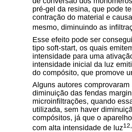
de conversão dos monômeros
pré-gel da resina, que pode
contração do material e cau
mesmo, diminuindo as infiltr
Esse efeito pode ser consegu
tipo soft-start, os quais emit
intensidade para uma ativaçã
intensidade inicial da luz emi
do compósito, que promove u
Alguns autores comprovaram 
diminuição das fendas margin
microinfiltrações, quando ess
utilizada, sem haver diminuiç
compósitos, já que o aparelho
12
com alta intensidade de luz