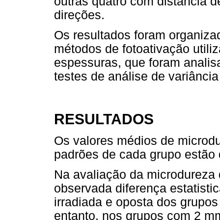
outras quatro com distância d
direções.
Os resultados foram organiza
métodos de fotoativação utili
espessuras, que foram analis
testes de análise de variânci
RESULTADOS
Os valores médios de microdu
padrões de cada grupo estão 
Na avaliação da microdureza 
observada diferença estatistic
irradiada e oposta dos grup
entanto, nos grupos com 2 m