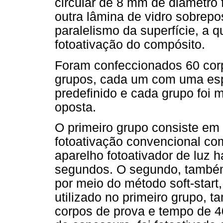
circular de 8 mm de diâmetro 
outra lâmina de vidro sobrep
paralelismo da superfície, a q
fotoativação do compósito.
Foram confeccionados 60 corp
grupos, cada um com uma esp
predefinido e cada grupo foi m
oposta.
O primeiro grupo consiste em 
fotoativação convencional co
aparelho fotoativador de luz 
segundos. O segundo, também 
por meio do método soft-star
utilizado no primeiro grupo,
corpos de prova e tempo de 4