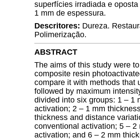
superfícies irradiada e opost
1 mm de espessura.
Descritores:
Dureza. Restaur
Polimerização.
ABSTRACT
The aims of this study were to
composite resin photoactivat
compare it with methods that use
followed by maximum intensity
divided into six groups: 1 – 
activation; 2 – 1 mm thickness
thickness and distance variat
conventional activation; 5 – 2
activation; and 6 – 2 mm thick