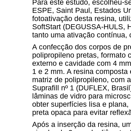
Para este estudo, escolheu-se
ESPE, Saint Paul, Estados Un
fotoativação desta resina, uti
SoftStart (DEGUSSA-HULS, Ha
tanto uma ativação contínua, 
A confecção dos corpos de pr
polipropileno pretas, formato
externo e cavidade com 4 mm 
1 e 2 mm. A resina composta 
matriz de polipropileno, com 
Suprafill nº 1 (DUFLEX, Bras
lâminas de vidro para microsc
obter superfícies lisa e plana
preta opaca para evitar reflex
Após a inserção da resina, um