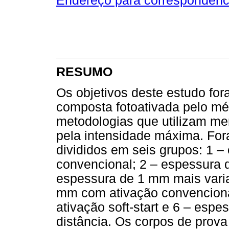
Endereço para correspondênc
RESUMO
Os objetivos deste estudo for
composta fotoativada pelo mé
metodologias que utilizam men
pela intensidade máxima. For
divididos em seis grupos: 1 
convencional; 2 – espessura d
espessura de 1 mm mais varia
mm com ativação convenciona
ativação soft-start e 6 – esp
distância. Os corpos de prova