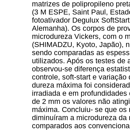
matrizes de polipropileno pre
(3 M ESPE, Saint Paul, Estad
fotoativador Degulux SoftSt
Alemanha). Os corpos de prov
microdureza Vickers, com o 
(SHIMADZU, Kyoto, Japão), na
sendo comparadas as espessu
utilizados. Após os testes de 
observou-se diferença estatis
controle, soft-start e variaçã
dureza máxima foi considerada
irradiada e em profundidades
de 2 mm os valores não atin
máxima. Concluiu- se que os 
diminuíram a microdureza da
comparados aos convencionais