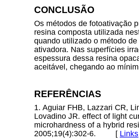
CONCLUSÃO
Os métodos de fotoativação p
resina composta utilizada nes
quando utilizado o método de 
ativadora. Nas superfícies ir
espessura dessa resina opaca
aceitável, chegando ao mínim
REFERÊNCIAS
1. Aguiar FHB, Lazzari CR,
Lovadino JR. effect of light c
microhardness of a hybrid res
2005;19(4):302-6. [
Links