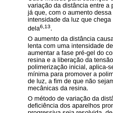
variação da distância entre a 
já que, com o aumento dessa 
intensidade da luz que chega 
6,13
dela
.
O aumento da distância caus
lenta com uma intensidade de 
aumentar a fase pré-gel do c
resina e a liberação da tensã
polimerização inicial, aplica
mínima para promover a polime
de luz, a fim de que não seja
mecânicas da resina.
O método de variação da dist
deficiência dos aparelhos pr
progressiva seja resolvida, d