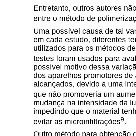
Entretanto, outros autores não
entre o método de polimerizaç
Uma possível causa de tal var
em cada estudo, diferentes t
utilizados para os métodos d
testes foram usados para ava
possível motivo dessa variaçã
dos aparelhos promotores de 
alcançados, devido a uma inte
que não promoveria um aumen
mudança na intensidade da luz
impedindo que o material tenh
9
evitar as microinfiltrações
.
Outro método para obtenção d