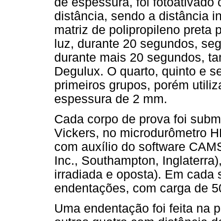
de espessura, foi fotoativado
distância, sendo a distância 
matriz de polipropileno preta 
luz, durante 20 segundos, se
durante mais 20 segundos, ta
Degulux. O quarto, quinto e s
primeiros grupos, porém utili
espessura de 2 mm.
Cada corpo de prova foi subm
Vickers, no microdurômetro 
com auxílio do software CAM
Inc., Southampton, Inglaterra
irradiada e oposta). Em cada 
endentações, com carga de 50
Uma endentação foi feita na p