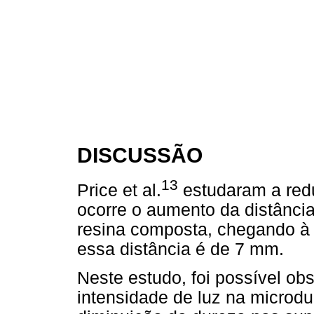
DISCUSSÃO
13
Price et al.
estudaram a red
ocorre o aumento da distância 
resina composta, chegando à
essa distância é de 7 mm.
Neste estudo, foi possível ob
intensidade de luz na microd