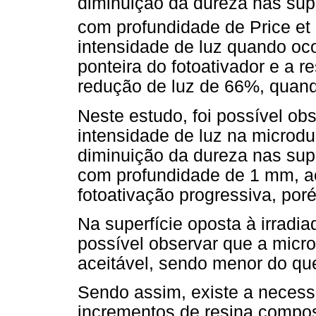
diminuição da dureza nas super
com profundidade de Price et 
intensidade de luz quando oco
ponteira do fotoativador e a
redução de luz de 66%, quand
Neste estudo, foi possível ob
intensidade de luz na microd
diminuição da dureza nas super
com profundidade de 1 mm, a
fotoativação progressiva, por
Na superfície oposta à irradi
possível observar que a micr
aceitável, sendo menor do qu
Sendo assim, existe a necess
incrementos de resina compos