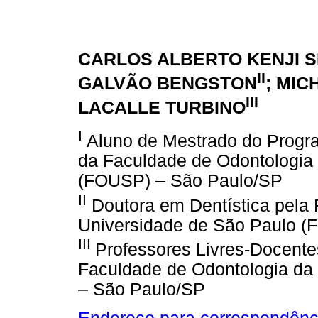
CARLOS ALBERTO KENJI 
II
GALVÃO BENGSTON
; MI
III
LACALLE TURBINO
I
Aluno de Mestrado do Progr
da Faculdade de Odontologia
(FOUSP) – São Paulo/SP
II
Doutora em Dentística pela 
Universidade de São Paulo 
III
Professores Livres-Docente
Faculdade de Odontologia da
– São Paulo/SP