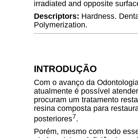
irradiated and opposite surfac
Descriptors:
Hardness. Denta
Polymerization.
INTRODUÇÃO
Com o avanço da Odontologia 
atualmente é possível atende
procuram um tratamento resta
resina composta para restaur
7
posteriores
.
Porém, mesmo com todo esse 