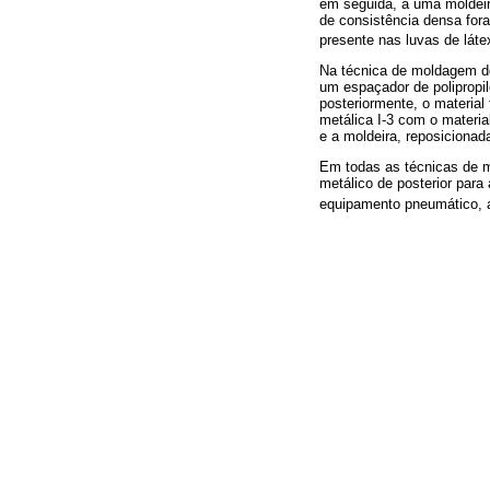
em seguida, a uma moldeira 
de consistência densa fora
presente nas luvas de láte
Na técnica de moldagem d
um espaçador de polipropil
posteriormente, o material
metálica I-3 com o materia
e a moldeira, reposiciona
Em todas as técnicas de m
metálico de posterior para
equipamento pneumático, a