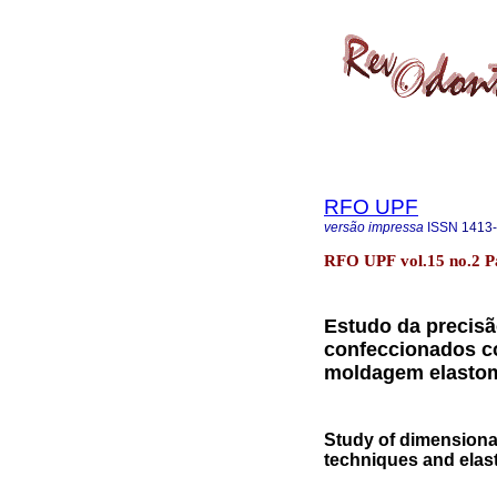
RFO UPF
versão impressa
ISSN
1413
RFO UPF vol.15 no.2 P
Estudo da precis
confeccionados co
moldagem elasto
Study of dimensiona
techniques and elas