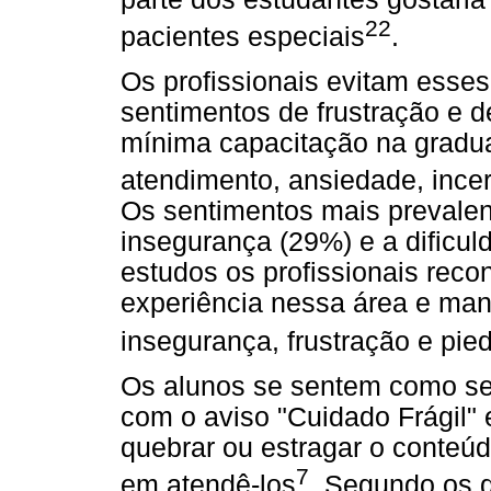
22
pacientes especiais
.
Os profissionais evitam esse
sentimentos de frustração e d
mínima capacitação na gradu
atendimento, ansiedade, incer
Os sentimentos mais prevale
insegurança (29%) e a dificu
estudos os profissionais re
experiência nessa área e man
insegurança, frustração e pi
Os alunos se sentem como se
com o aviso "Cuidado Frágil"
quebrar ou estragar o conteúd
7
em atendê-los
. Segundo os d