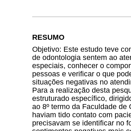
RESUMO
Objetivo: Este estudo teve co
de odontologia sentem ao at
especiais, conhecer o compo
pessoas e verificar o que pode
situações negativas no atend
Para a realização desta pesqui
estruturado específico, dirig
ao 8º termo da Faculdade de 
haviam tido contato com paci
precisavam se identificar no 