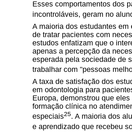
Esses comportamentos dos pa
incontroláveis, geram no alu
A maioria dos estudantes em
de tratar pacientes com nece
estudos enfatizam que o inte
apenas a percepção da necess
esperada pela sociedade de se
trabalhar com "pessoas melho
A taxa de satisfação dos estu
em odontologia para paciente
Europa, demonstrou que eles
formação clínica no atendimen
25
especiais
. A maioria dos al
e aprendizado que recebeu s