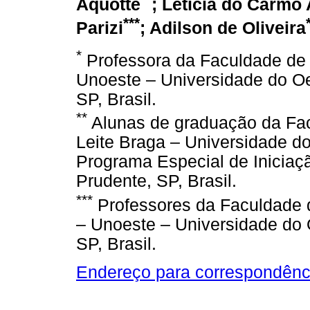
Aquotte
; Letícia do Carmo
***
Parizi
; Adilson de Oliveira
*
Professora da Faculdade de 
Unoeste – Universidade do Oe
SP, Brasil.
**
Alunas de graduação da Fac
Leite Braga – Universidade do
Programa Especial de Iniciaçã
Prudente, SP, Brasil.
***
Professores da Faculdade d
– Unoeste – Universidade do 
SP, Brasil.
Endereço para correspondênc