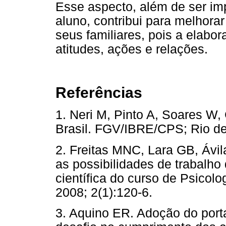
Esse aspecto, além de ser im
aluno, contribui para melhora
seus familiares, pois a elabo
atitudes, ações e relações.
Referências
1. Neri M, Pinto A, Soares W, 
Brasil. FGV/IBRE/CPS; Rio 
2. Freitas MNC, Lara GB, Ávi
as possibilidades de trabalho
científica do curso de Psicol
2008; 2(1):120-6.
3. Aquino ER. Adoção do port