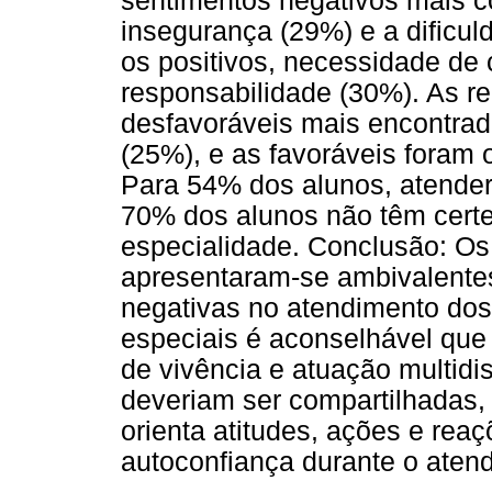
sentimentos negativos mais c
insegurança (29%) e a dificul
os positivos, necessidade de
responsabilidade (30%). As 
desfavoráveis mais encontrad
(25%), e as favoráveis foram 
Para 54% dos alunos, atende
70% dos alunos não têm cert
especialidade. Conclusão: Os
apresentaram-se ambivalentes
negativas no atendimento do
especiais é aconselhável que 
de vivência e atuação multidi
deveriam ser compartilhadas,
orienta atitudes, ações e rea
autoconfiança durante o aten