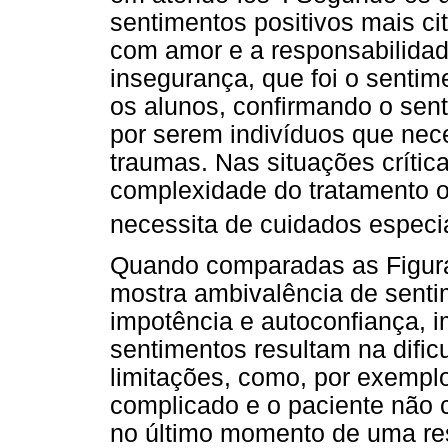
sentimentos positivos mais c
com amor e a responsabilidad
insegurança, que foi o sentim
os alunos, confirmando o sent
por serem indivíduos que nec
traumas. Nas situações crític
complexidade do tratamento o
necessita de cuidados especi
Quando comparadas as Figu
mostra ambivalência de sentim
impotência e autoconfiança, i
sentimentos resultam na difi
limitações, como, por exempl
complicado e o paciente não 
no último momento de uma res