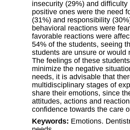
insecurity (29%) and difficulty
positive ones were the need fo
(31%) and responsibility (30%
behavioral reactions were fe
favorable reactions were affec
54% of the students, seeing th
students are unsure or would n
The feelings of these student
minimize the negative situation
needs, it is advisable that the
multidisciplinary stages of ex
share their emotions, since t
attitudes, actions and reaction
confidence towards the care of
Keywords:
Emotions. Dentistr
needs.