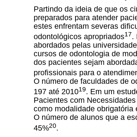
Partindo da ideia de que os ci
preparados para atender paci
estes enfrentam severas dific
17
odontológicos apropriados
.
abordados pelas universidade
cursos de odontologia de mo
dos pacientes sejam abordada
profissionais para o atendime
O número de faculdades de odo
19
197 até 2010
. Em um estud
Pacientes com Necessidades 
como modalidade obrigatória 
O número de alunos que a esc
20
45%
.