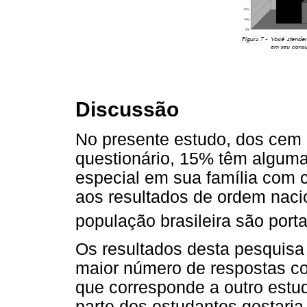
Discussão
No presente estudo, dos cem
questionário, 15% têm algum
especial em sua família com c
aos resultados de ordem nacio
população brasileira são port
Os resultados desta pesquisa
maior número de respostas com
que corresponde a outro estu
parte dos estudantes gostaria