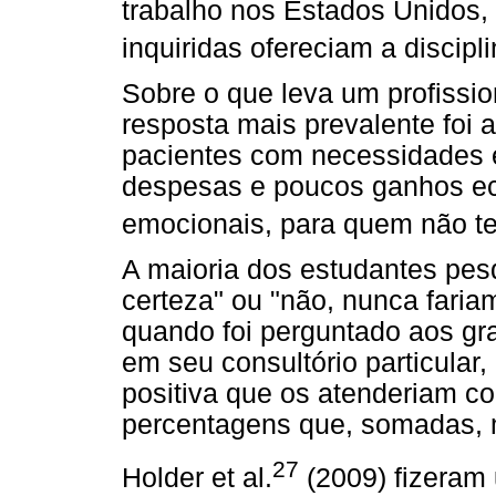
trabalho nos Estados Unidos,
inquiridas ofereciam a discip
Sobre o que leva um profissio
resposta mais prevalente foi 
pacientes com necessidades 
despesas e poucos ganhos eco
emocionais, para quem não t
A maioria dos estudantes pes
certeza" ou "não, nunca faria
quando foi perguntado aos gr
em seu consultório particula
positiva que os atenderiam co
percentagens que, somadas, 
27
Holder et al.
(2009) fizeram