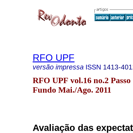
RFO UPF
versão impressa
ISSN
1413-401
RFO UPF vol.16 no.2 Passo
Fundo Mai./Ago. 2011
Avaliação das expectat