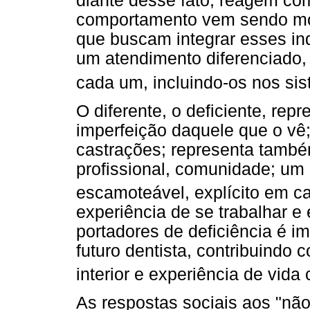
diante desse fato, reagem co
comportamento vem sendo mod
que buscam integrar esses in
um atendimento diferenciado
cada um, incluindo-os nos si
O diferente, o deficiente, rep
imperfeição daquele que o vê;
castrações; representa també
profissional, comunidade; um 
escamoteável, explícito em c
experiência de se trabalhar e
portadores de deficiência é i
futuro dentista, contribuindo
interior e experiência de vid
As respostas sociais aos "nã