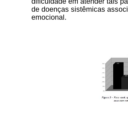
dificuldade em atender tais 
de doenças sistêmicas associa
emocional.