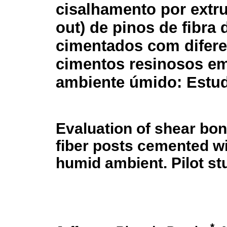
cisalhamento por extr
out) de pinos de fibra 
cimentados com difere
cimentos resinosos e
ambiente úmido: Estud
Evaluation of shear bon
fiber posts cemented wi
humid ambient. Pilot st
*