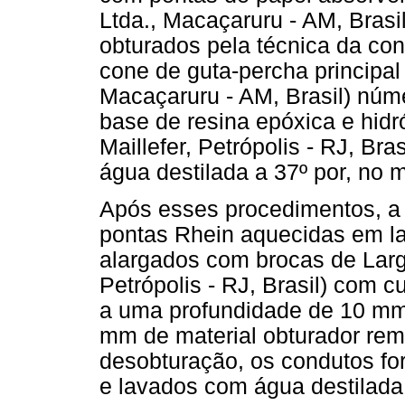
Ltda., Macaçaruru - AM, Brasi
obturados pela técnica da con
cone de guta-percha principal
Macaçaruru - AM, Brasil) núm
base de resina epóxica e hidr
Maillefer, Petrópolis - RJ, Br
água destilada a 37º por, no
Após esses procedimentos, a 
pontas Rhein aquecidas em l
alargados com brocas de Largo
Petrópolis - RJ, Brasil) com 
a uma profundidade de 10 mm
mm de material obturador rem
desobturação, os condutos for
e lavados com água destilada