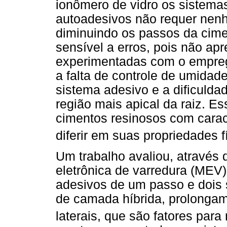
ionômero de vidro os sistema
autoadesivos não requer nenh
diminuindo os passos da cime
sensível a erros, pois não apr
experimentadas com o empreg
a falta de controle de umidad
sistema adesivo e a dificulda
região mais apical da raiz. Es
cimentos resinosos com carac
diferir em suas propriedades f
Um trabalho avaliou, através
eletrônica de varredura (MEV),
adesivos de um passo e dois 
de camada híbrida, prolongam
laterais, que são fatores para 