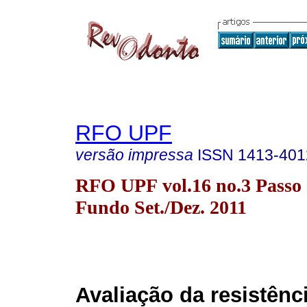
RFO UPF
versão impressa
ISSN
1413-401
RFO UPF vol.16 no.3 Passo
Fundo Set./Dez. 2011
Avaliação da resistênc