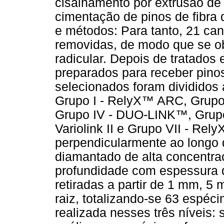
cisalhamento por extrusão de
cimentação de pinos de fibra 
e métodos: Para tanto, 21 ca
removidas, de modo que se 
radicular. Depois de tratados
preparados para receber pinos
selecionados foram divididos 
Grupo I - RelyX™ ARC, Grupo 
Grupo IV - DUO-LINK™, Grupo
Variolink II e Grupo VII - Re
perpendicularmente ao longo 
diamantado de alta concentra
profundidade com espessura 
retiradas a partir de 1 mm, 5
raiz, totalizando-se 63 espéci
realizada nesses três níveis: 