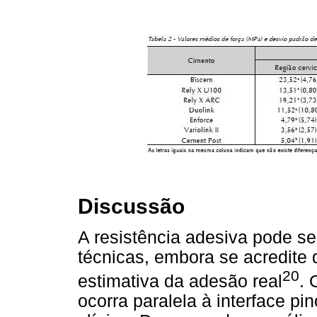
Discussão
A resistência adesiva pode se
técnicas, embora se acredite 
20
estimativa da adesão real
. 
ocorra paralela à interface pi