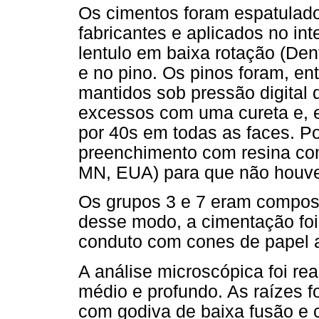
Os cimentos foram espatulado
fabricantes e aplicados no int
lentulo em baixa rotação (Dents
e no pino. Os pinos foram, ent
mantidos sob pressão digital
excessos com uma cureta e, e
por 40s em todas as faces. Po
preenchimento com resina co
MN, EUA) para que não houv
Os grupos 3 e 7 eram compost
desse modo, a cimentação fo
conduto com cones de papel a
A análise microscópica foi real
médio e profundo. As raízes f
com godiva de baixa fusão e c