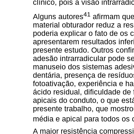
clínico, pois a visão intrarradi
41
Alguns autores
afirmam que
material obturador reduz a res
poderia explicar o fato de os
apresentarem resultados infe
presente estudo. Outros conf
adesão intrarradicular pode se
manuseio dos sistemas adesiv
dentária, presença de resíduo
fotoativação, experiência e h
ácido residual, dificuldade d
apicais do conduto, o que es
presente trabalho, que mostro
média e apical para todos os
A maior resistência compress