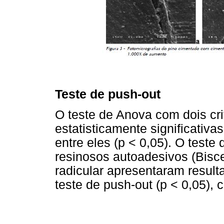
Teste de push-out
O teste de Anova com dois cri
estatisticamente significativa
entre eles (p < 0,05). O test
resinosos autoadesivos (Bisce
radicular apresentaram result
teste de push-out (p < 0,05),