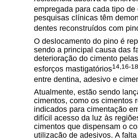
empregada para cada tipo de
pesquisas clínicas têm demon
dentes reconstruídos com pino
O deslocamento do pino é rep
sendo a principal causa das f
deterioração do cimento pelas
14,16-1
esforços mastigatórios
entre dentina, adesivo e cim
Atualmente, estão sendo lanç
cimentos, como os cimentos r
indicados para cimentação em
difícil acesso da luz às regiõ
cimentos que dispensam o con
utilização de adesivos. A falt