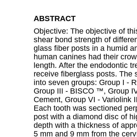
ABSTRACT
Objective: The objective of th
shear bond strength of differ
glass fiber posts in a humid a
human canines had their crow
length. After the endodontic t
receive fiberglass posts. The
into seven groups: Group I - 
Group III - BISCO ™, Group I
Cement, Group VI - Variolink 
Each tooth was sectioned perpe
post with a diamond disc of hi
depth with a thickness of ap
5 mm and 9 mm from the cervica