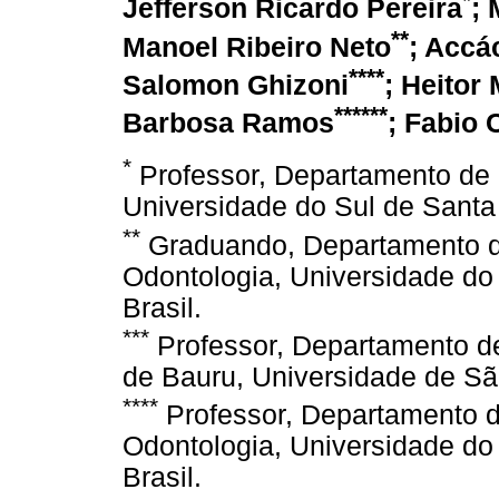
Jefferson Ricardo Pereira
; 
**
Manoel Ribeiro Neto
; Accá
****
Salomon Ghizoni
; Heitor
******
Barbosa Ramos
; Fabio 
*
Professor, Departamento de 
Universidade do Sul de Santa 
**
Graduando, Departamento d
Odontologia, Universidade do
Brasil.
***
Professor, Departamento d
de Bauru, Universidade de São
****
Professor, Departamento d
Odontologia, Universidade do
Brasil.