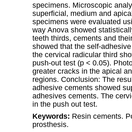
specimens. Microscopic analy
superficial, medium and apical
specimens were evaluated usi
way Anova showed statisticall
teeth thirds, cements and their
showed that the self-adhesiv
the cervical radicular third sh
push-out test (p < 0.05). Pho
greater cracks in the apical an
regions. Conclusion: The resul
adhesive cements showed sup
adhesives cements. The cervic
in the push out test.
Keywords:
Resin cements. Po
prosthesis.