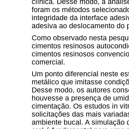
clínica. Desse modo, a anális
foram os métodos selecionado
integridade da interface adesi
adesiva ao deslocamento do pi
Como observado nesta pesquis
cimentos resinosos autocond
cimentos resinosos convencio
comercial.
Um ponto diferencial neste est
metálico que imitasse condiç
Desse modo, os autores cons
houvesse a presença de umid
cimentação. Os estudos in vi
solicitações das mais variad
ambiente bucal. A simulação 