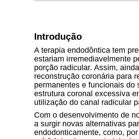
Introdução
A terapia endodôntica tem pr
estariam irremediavelmente 
porção radicular. Assim, aind
reconstrução coronária para 
permanentes e funcionais do 
estrutura coronal excessiva e
utilização do canal radicular 
Com o desenvolvimento de no
a surgir novas alternativas pa
endodonticamente, como, por e