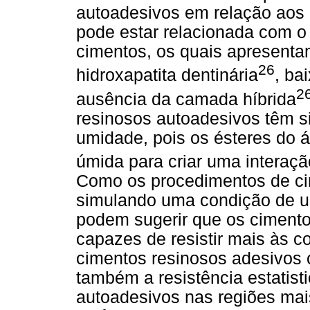
autoadesivos em relação aos 
pode estar relacionada com 
cimentos, os quais apresenta
26
hidroxapatita dentinária
, ba
2
ausência da camada híbrida
resinosos autoadesivos têm s
umidade, pois os ésteres do ác
úmida para criar uma interaçã
Como os procedimentos de ci
simulando uma condição de u
podem sugerir que os cimento
capazes de resistir mais às 
cimentos resinosos adesivos c
também a resistência estatist
autoadesivos nas regiões mai