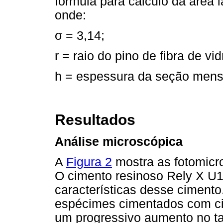
fórmula para cálculo da área la
onde:
σ = 3,14;
r = raio do pino de fibra de vi
h = espessura da seção mens
Resultados
Análise microscópica
A
Figura 2
mostra as fotomicr
O cimento resinoso Rely X 
características desse cimento.
espécimes cimentados com ci
um progressivo aumento no ta