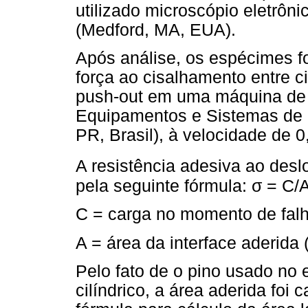
utilizado microscópio eletrôn
(Medford, MA, EUA).
Após análise, os espécimes fo
força ao cisalhamento entre c
push-out em uma máquina de 
Equipamentos e Sistemas de E
PR, Brasil), à velocidade de 0
A resistência adesiva ao desl
pela seguinte fórmula: σ = C/
C = carga no momento de falh
A = área da interface aderida 
Pelo fato de o pino usado no
cilíndrico, a área aderida foi 