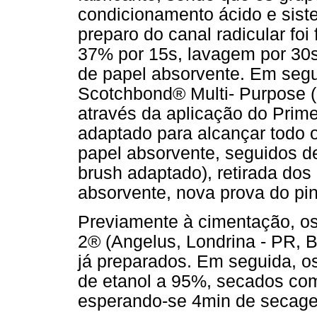
condicionamento ácido e sist
preparo do canal radicular foi
37% por 15s, lavagem por 30
de papel absorvente. Em segui
Scotchbond® Multi- Purpose 
através da aplicação do Prim
adaptado para alcançar todo
papel absorvente, seguidos d
brush adaptado), retirada do
absorvente, nova prova do pin
Previamente à cimentação, os 
2® (Angelus, Londrina - PR, B
já preparados. Em seguida, o
de etanol a 95%, secados com j
esperando-se 4min de secag