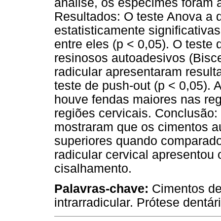
análise, os espécimes foram a
Resultados: O teste Anova a d
estatisticamente significativa
entre eles (p < 0,05). O test
resinosos autoadesivos (Bisce
radicular apresentaram result
teste de push-out (p < 0,05).
houve fendas maiores nas reg
regiões cervicais. Conclusão:
mostraram que os cimentos a
superiores quando comparado
radicular cervical apresentou
cisalhamento.
Palavras-chave:
Cimentos de 
intrarradicular. Prótese dentári