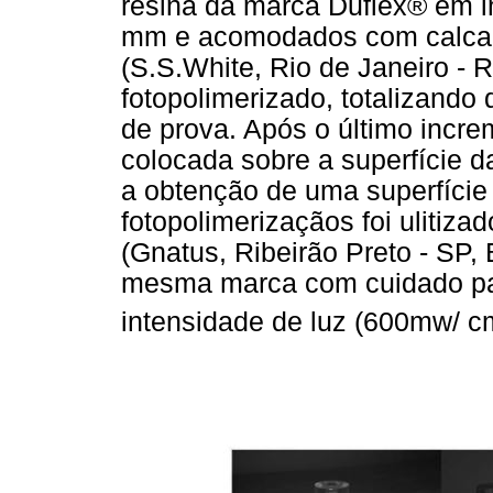
resina da marca Duflex® em i
mm e acomodados com calcad
(S.S.White, Rio de Janeiro - R
fotopolimerizado, totalizando
de prova. Após o último incre
colocada sobre a superfície d
a obtenção de uma superfície 
fotopolimerizaçãos foi ulitiza
(Gnatus, Ribeirão Preto - SP, 
mesma marca com cuidado pa
intensidade de luz (600mw/ c