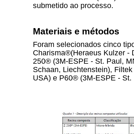
submetido ao processo.
Materiais e métodos
Foram selecionados cinco tip
Charisma®(Heraeus Kulzer - 
250® (3M-ESPE - St. Paul, MN
Schaan, Liechtenstein), Filte
USA) e P60® (3M-ESPE - St.