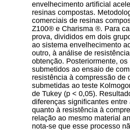
envelhecimento artificial ace
resinas compostas. Metodolog
comerciais de resinas compo
Z100® e Charisma ®. Para cad
prova, divididos em dois gru
ao sistema envelhecimento ac
outro, à análise de resistênc
obtenção. Posteriormente, os
submetidos ao ensaio de comp
resistência à compressão de 
submetidas ao teste Kolmogor
de Tukey (p < 0,05). Resultad
diferenças significantes entr
quanto à resistência à compr
relação ao mesmo material an
nota-se que esse processo não