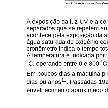
A exposição da luz UV e a co
separados que se repetem au
acontece pela exposição da s
água saturada de oxigênio co
cronômetro indica o tempo tot
A temperatura é indicada por
°
°
C, operando entre 0 e 300
C
Em poucos dias a máquina p
11
dias ou anos
. Passadas 192
envelhecimento aproximado de