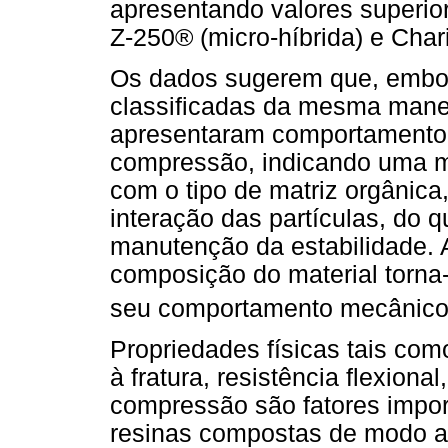
apresentando valores superio
Z-250® (micro-híbrida) e Char
Os dados sugerem que, embo
classificadas da mesma manei
apresentaram comportamento d
compressão, indicando uma m
com o tipo de matriz orgânica,
interação das partículas, do 
manutenção da estabilidade.
composição do material torna
seu comportamento mecânic
Propriedades físicas tais como
à fratura, resistência flexional
compressão são fatores impo
resinas compostas de modo a 