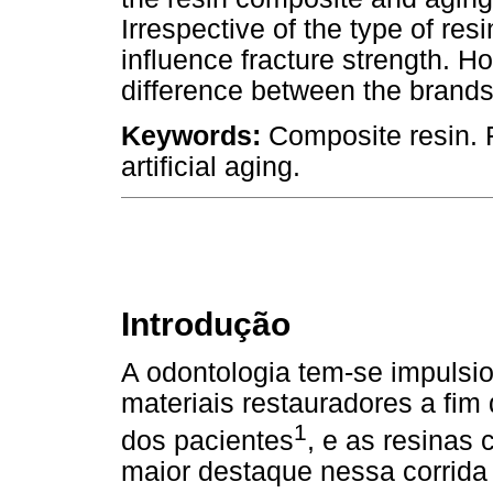
Irrespective of the type of resi
influence fracture strength. H
difference between the brands 
Keywords:
Composite resin. 
artificial aging.
Introdução
A odontologia tem-se impulsi
materiais restauradores a fim
1
dos pacientes
, e as resinas
maior destaque nessa corrid