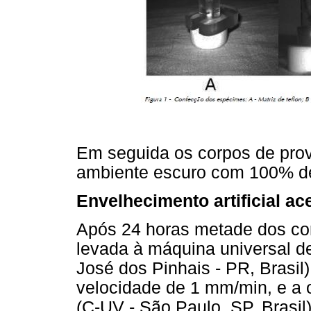
Em seguida os corpos de pro
ambiente escuro com 100% d
Envelhecimento artificial ac
Após 24 horas metade dos cor
levada à máquina universal 
José dos Pinhais - PR, Brasil
velocidade de 1 mm/min, e a 
(C-UV - São Paulo, SP, Brasil)