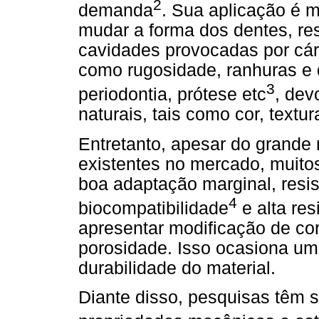
2
demanda
. Sua aplicação é m
mudar a forma dos dentes, rest
cavidades provocadas por cári
como rugosidade, ranhuras e 
3
periodontia, prótese etc
, dev
naturais, tais como cor, textur
Entretanto, apesar do grand
existentes no mercado, muito
boa adaptação marginal, resis
4
biocompatibilidade
e alta re
apresentar modificação de cor
porosidade. Isso ocasiona u
durabilidade do material.
Diante disso, pesquisas têm 