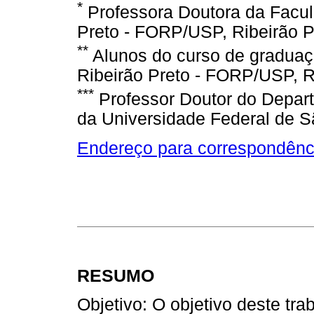
*
Professora Doutora da Facul
Preto - FORP/USP, Ribeirão Pr
**
Alunos do curso de graduaç
Ribeirão Preto - FORP/USP, Ri
***
Professor Doutor do Depar
da Universidade Federal de Sã
Endereço para correspondênc
RESUMO
Objetivo: O objetivo deste trab