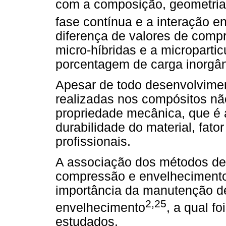
com a composição, geometria 
fase contínua e a interação en
diferença de valores de comp
micro-híbridas e a micropartic
porcentagem de carga inorgân
Apesar de todo desenvolvimen
realizadas nos compósitos nã
propriedade mecânica, que é 
durabilidade do material, fato
profissionais.
A associação dos métodos des
compressão e envelhecimento 
importância da manutenção de
2,25
envelhecimento
, a qual f
estudados.