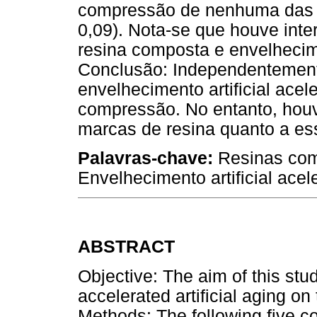
compressão de nenhuma das r
0,09). Nota-se que houve inte
resina composta e envelhecime
Conclusão: Independentemente
envelhecimento artificial acel
compressão. No entanto, houve
marcas de resina quanto a es
Palavras-chave:
Resinas com
Envelhecimento artificial acel
ABSTRACT
Objective: The aim of this stu
accelerated artificial aging on
Methods: The following five c