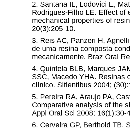
2. Santana IL, Lodovici E, Ma
Rodrigues-Filho LE. Effect of
mechanical properties of resi
20(3):205-10.
3. Reis AC, Panzeri H, Agnell
de uma resina composta con
mecanicamente. Braz Oral Re
4. Quintela BLB, Marques JAM
SSC, Macedo YHA. Resinas co
clínico. Sitientibus 2004; (30)
5. Pereira RA, Araujo PA, Ca
Comparative analysis of the s
Appl Oral Sci 2008; 16(1):30-4
6. Cerveira GP, Berthold TB,