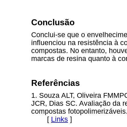
Conclusão
Conclui-se que o envelhecimen
influenciou na resistência à
compostas. No entanto, houve 
marcas de resina quanto à c
Referências
1. Souza ALT, Oliveira FMMP
JCR, Dias SC. Avaliação da r
compostas fotopolimerizáveis.
[
Links
]