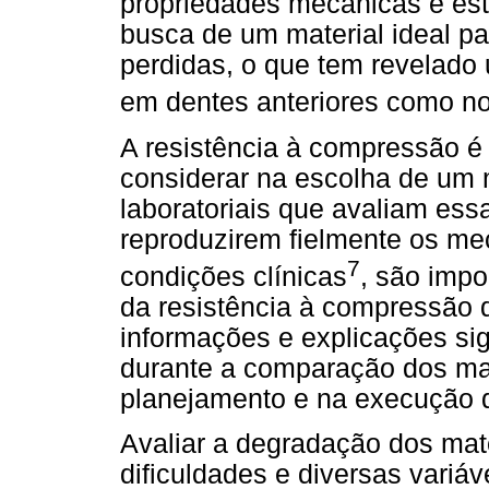
propriedades mecânicas e est
busca de um material ideal par
perdidas, o que tem revelado 
em dentes anteriores como no
A resistência à compressão é
considerar na escolha de um m
laboratoriais que avaliam ess
reproduzirem fielmente os m
7
condições clínicas
, são impo
da resistência à compressão 
informações e explicações sign
durante a comparação dos mat
planejamento e na execução 
Avaliar a degradação dos mate
dificuldades e diversas variáv