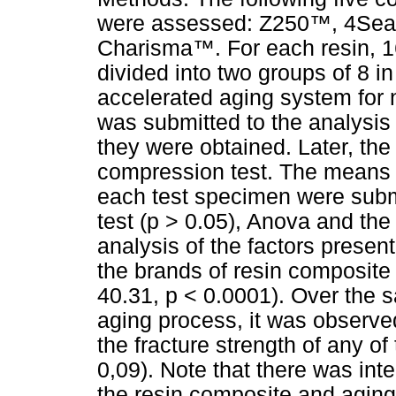
were assessed: Z250™, 4Se
Charisma™. For each resin, 1
divided into two groups of 8 
accelerated aging system for 
was submitted to the analysis 
they were obtained. Later, th
compression test. The means of
each test specimen were subm
test (p > 0.05), Anova and the
analysis of the factors presen
the brands of resin composite
40.31, p < 0.0001). Over the s
aging process, it was observed
the fracture strength of any of
0,09). Note that there was int
the resin composite and aging