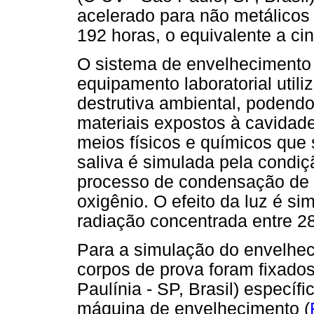
acelerado para não metálico
192 horas, o equivalente a ci
O sistema de envelhecimento a
equipamento laboratorial util
destrutiva ambiental, podendo 
materiais expostos à cavidad
meios físicos e químicos que 
saliva é simulada pela condi
processo de condensação de 
oxigênio. O efeito da luz é s
radiação concentrada entre 2
Para a simulação do envelheci
corpos de prova foram fixados
Paulínia - SP, Brasil) específ
máquina de envelhecimento (