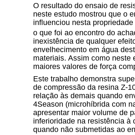
O resultado do ensaio de res
neste estudo mostrou que o en
influenciou nesta propriedad
o que foi ao encontro do acha
inexistência de qualquer efei
envelhecimento em água desti
materiais. Assim como neste 
maiores valores de força com
Este trabalho demonstra supe
de compressão da resina Z-10
relação às demais quando enve
4Season (microhíbrida com na
apresentar maior volume de pa
inferioridade na resistência
quando não submetidas ao env