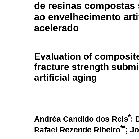
de resinas compostas
ao envelhecimento artif
acelerado
Evaluation of composite
fracture strength submi
artificial aging
*
Andréa Candido dos Reis
; 
**
Rafael Rezende Ribeiro
; J