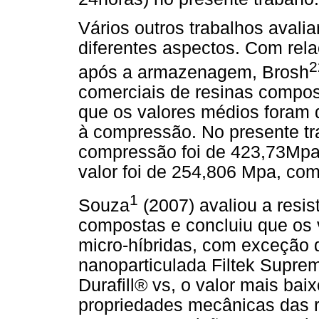
Vários outros trabalhos avali
diferentes aspectos. Com rel
2
após a armazenagem, Brosh
comerciais de resinas compos
que os valores médios foram 
à compressão. No presente tra
compressão foi de 423,73Mpa
valor foi de 254,806 Mpa, co
1
Souza
(2007) avaliou a resi
compostas e concluiu que os 
micro-híbridas, com exceção 
nanoparticulada Filtek Suprem
Durafill® vs, o valor mais ba
propriedades mecânicas das 