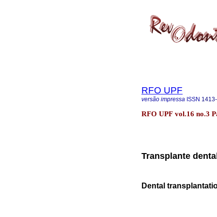
RFO UPF
versão impressa
ISSN
1413
RFO UPF vol.16 no.3 Pa
Transplante dental
Dental transplantatio