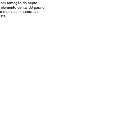
, com remoção do septo
 elemento dental 38 para o
va marginal e sutura das
sta.