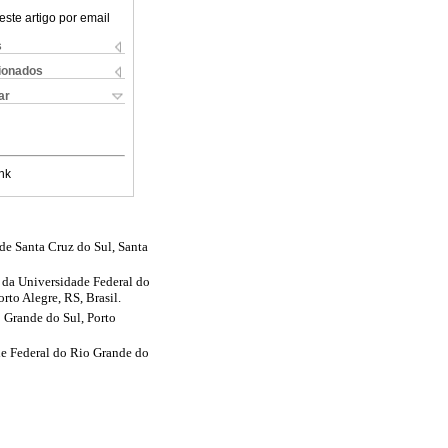
este artigo por email
s
cionados
ar
nk
e Santa Cruz do Sul, Santa
da Universidade Federal do
to Alegre, RS, Brasil.
 Grande do Sul, Porto
e Federal do Rio Grande do