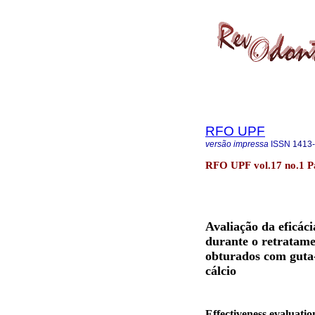
RFO UPF
versão impressa
ISSN
1413
RFO UPF vol.17 no.1 P
Avaliação da eficác
durante o retratame
obturados com guta-
cálcio
Effectiveness evaluati