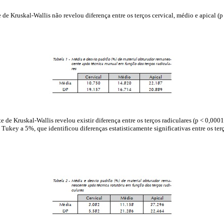
e de Kruskal-Wallis não revelou diferença entre os terços cervical, médio e apical (p
ste de Kruskal-Wallis revelou existir diferença entre os terços radiculares (p < 0,0001
ukey a 5%, que identificou diferenças estatisticamente significativas entre os terço