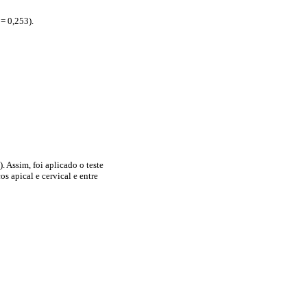
 = 0,253).
). Assim, foi aplicado o teste
s apical e cervical e entre