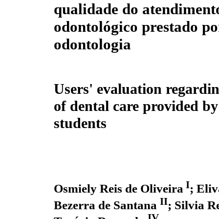
qualidade do atendiment
odontológico prestado po
odontologia
Users' evaluation regardin
of dental care provided by
students
I
Osmiely Reis de Oliveira
; Eli
II
Bezerra de Santana
; Silvia 
IV