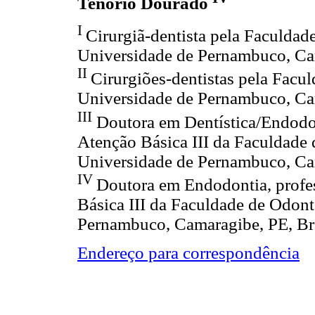
Tenório Dourado
I
Cirurgiã-dentista pela Faculda
Universidade de Pernambuco, Cam
II
Cirurgiões-dentistas pela Fac
Universidade de Pernambuco, Cam
III
Doutora em Dentística/Endodon
Atenção Básica III da Faculdade
Universidade de Pernambuco, Cam
IV
Doutora em Endodontia, profes
Básica III da Faculdade de Odon
Pernambuco, Camaragibe, PE, Br
Endereço para correspondência