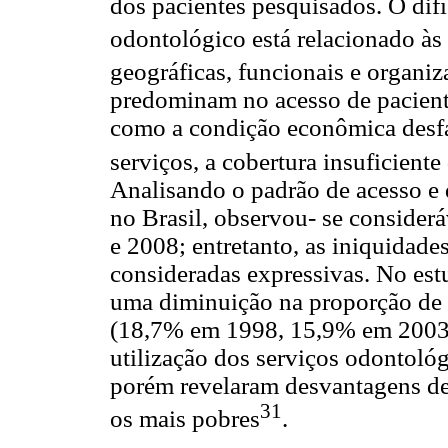
dos pacientes pesquisados. O di
odontológico está relacionado à
geográficas, funcionais e organiz
predominam no acesso de paciente
como a condição econômica desfa
serviços, a cobertura insuficient
Analisando o padrão de acesso e 
no Brasil, observou- se consider
e 2008; entretanto, as iniquidade
consideradas expressivas. No est
uma diminuição na proporção de a
(18,7% em 1998, 15,9% em 2003 
utilização dos serviços odontológ
porém revelaram desvantagens de 
31
os mais pobres
.