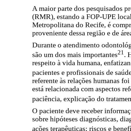
A maior parte dos pesquisados pr
(RMR), estando a FOP-UPE locali
Metropolitana do Recife, é comp
proveniente dessa região e de ár
Durante o atendimento odontológi
21
são um dos mais importantes
. 
respeito à vida humana, enfatizan
pacientes e profissionais de saúd
referente às relações humanas foi
está relacionada com aspectos re
paciência, explicação do tratame
O paciente deve receber informaç
sobre hipóteses diagnósticas, dia
ações terapêuticas; riscos e benef