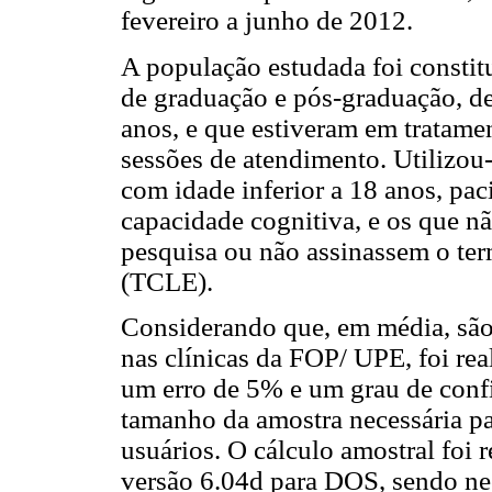
fevereiro a junho de 2012.
A população estudada foi constitu
de graduação e pós-graduação, de
anos, e que estiveram em tratam
sessões de atendimento. Utilizou-
com idade inferior a 18 anos, pac
capacidade cognitiva, e os que n
pesquisa ou não assinassem o ter
(TCLE).
Considerando que, em média, são
nas clínicas da FOP/ UPE, foi re
um erro de 5% e um grau de conf
tamanho da amostra necessária par
usuários. O cálculo amostral foi
versão 6.04d para DOS, sendo ne