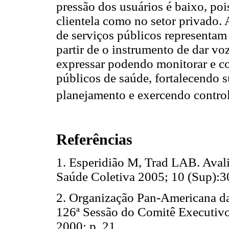
pressão dos usuários é baixo, poi
clientela como no setor privado. 
de serviços públicos representam
partir de o instrumento de dar vo
expressar podendo monitorar e con
públicos de saúde, fortalecendo s
planejamento e exercendo control
Referências
1. Esperidião M, Trad LAB. Avali
Saúde Coletiva 2005; 10 (Sup
2. Organização Pan-Americana d
126ª Sessão do Comitê Executivo
2000; p. 21.