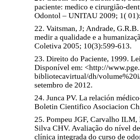
paciente: medico e cirurgião-dent
Odontol – UNITAU 2009; 1( 01)
22. Vaitsman, J; Andrade, G.R.B.
medir a qualidade e a humanizaçã
Coletiva 2005; 10(3):599-613.
23. Direito do Paciente, 1999. Le
Disponível em: <http://www.pge.
bibliotecavirtual/dh/volume%20
setembro de 2012.
24. Junca PV. La relación médico
Boletin Cientifico Asociacion Ch
25. Pompeu JGF, Carvalho ILM, 
Silva CHV. Avaliação do nível de
clínica integrada do curso de od