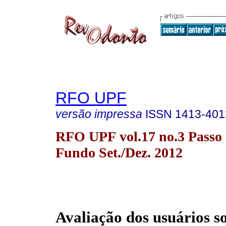
RFO UPF
versão impressa
ISSN
1413-401
RFO UPF vol.17 no.3 Passo
Fundo Set./Dez. 2012
Avaliação dos usuários s