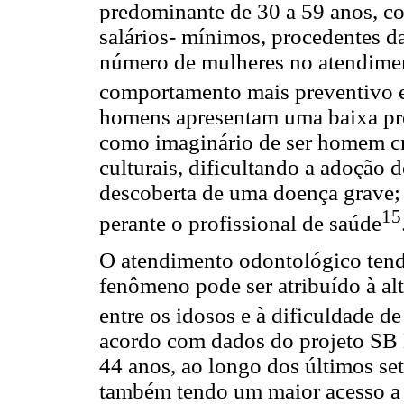
predominante de 30 a 59 anos, co
salários- mínimos, procedentes d
número de mulheres no atendime
comportamento mais preventivo e 
homens apresentam uma baixa pro
como imaginário de ser homem c
culturais, dificultando a adoção 
descoberta de uma doença grave;
15
perante o profissional de saúde
O atendimento odontológico tend
fenômeno pode ser atribuído à alt
entre os idosos e à dificuldade d
acordo com dados do projeto SB B
44 anos, ao longo dos últimos set
também tendo um maior acesso a 