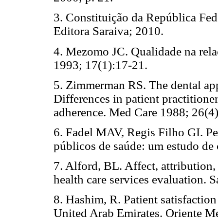
3. Constituição da República Fede
Editora Saraiva; 2010.
4. Mezomo JC. Qualidade na rela
1993; 17(1):17-21.
5. Zimmerman RS. The dental app
Differences in patient practitione
adherence. Med Care 1988; 26(4)
6. Fadel MAV, Regis Filho GI. Pe
públicos de saúde: um estudo de
7. Alford, BL. Affect, attribution
health care services evaluation.
8. Hashim, R. Patient satisfaction
United Arab Emirates. Oriente Me