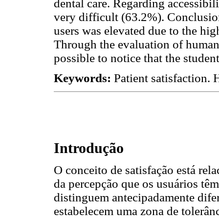
dental care. Regarding accessibili
very difficult (63.2%). Conclusio
users was elevated due to the hig
Through the evaluation of human d
possible to notice that the studen
Keywords:
Patient satisfaction. 
Introdução
O conceito de satisfação está rel
da percepção que os usuários têm
distinguem antecipadamente difer
estabelecem uma zona de tolerânci