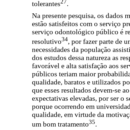
27
tolerantes
.
Na presente pesquisa, os dados m
estão satisfeitos com o serviço p
serviço odontológico público é r
34
resolutivo
, por fazer parte de 
necessidades da população assist
dos estudos dessa natureza as res
favorável e alta satisfação aos s
públicos teriam maior probabilid
qualidade, baratos e utilizados p
que esses resultados devem-se ao
expectativas elevadas, por ser o 
porque ocorrendo em universidad
qualidade, em virtude da motivaç
35
um bom tratamento
.