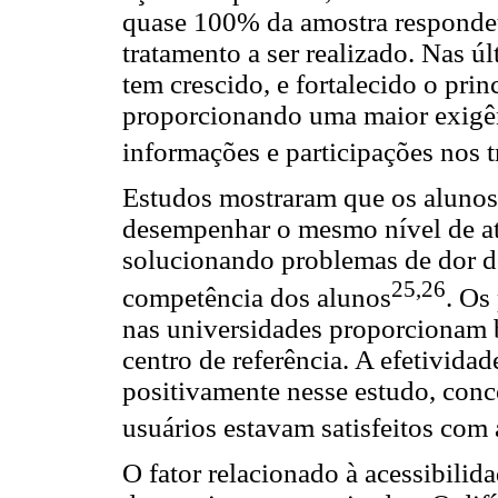
quase 100% da amostra respondeu
tratamento a ser realizado. Nas ú
tem crescido, e fortalecido o prin
proporcionando uma maior exigênc
informações e participações nos 
Estudos mostraram que os alunos
desempenhar o mesmo nível de at
solucionando problemas de dor do
25,26
competência dos alunos
. Os
nas universidades proporcionam b
centro de referência. A efetivida
positivamente nesse estudo, con
usuários estavam satisfeitos com 
O fator relacionado à acessibilid