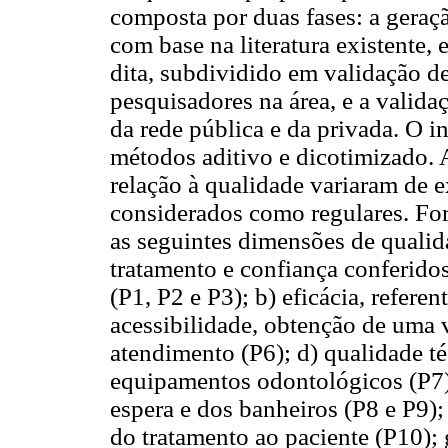
composta por duas fases: a geraçã
com base na literatura existente,
dita, subdividido em validação d
pesquisadores na área, e a valid
da rede pública e da privada. O i
métodos aditivo e dicotimizado. 
relação à qualidade variaram de e
considerados como regulares. For
as seguintes dimensões de qualid
tratamento e confiança conferidos
(P1, P2 e P3); b) eficácia, refere
acessibilidade, obtenção de uma 
atendimento (P6); d) qualidade té
equipamentos odontológicos (P7);
espera e dos banheiros (P8 e P9); 
do tratamento ao paciente (P10); 