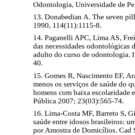
Odontologia, Universidade de P
13. Donabedian A. The seven pill
1990, 114(11):1115-8.
14. Paganelli APC, Lima AS, Frei
das necessidades odontológicas do
adulto do curso de odontologia. 
40.
15. Gomes R, Nascimento EF, Ar
menos os serviços de saúde do qu
homens com baixa escolaridade 
Pública 2007; 23(03):565-74.
16. Lima-Costa MF, Barreto S, Gi
saúde entre idosos brasileiros: 
por Amostra de Domicílios. Cad 