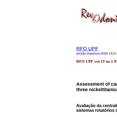
RFO UPF
versão impressa
ISSN
1413
RFO UPF vol.19 no.1 P
Assessment of can
three nickeltitani
Avaliação da central
sistemas rotatórios d