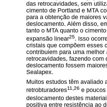
das retrocavidades, sem utili
cimento de Portland e MTA co
para a obtenção de maiores va
deslocamento. Além disso, e
tanto o MTA quanto o cimento 
25
expansão linear
. Isso ocor
cristais que compõem esses c
contribuiem para uma melhor
retrocavidades, fazendo com q
deslocamento fossem maiore
Sealapex.
Muitos estudos têm avaliado 
11,26
retrobturadores
e poucos 
deslocamento destes materiai
positiva entre resistência ao