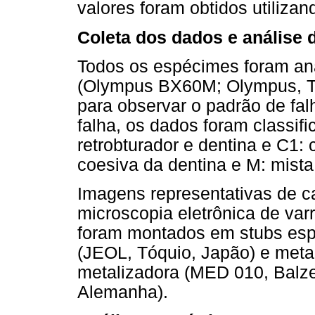
valores foram obtidos utilizan
Coleta dos dados e análise 
Todos os espécimes foram an
(Olympus BX60M; Olympus, T
para observar o padrão de fa
falha, os dados foram classif
retrobturador e dentina e C1: 
coesiva da dentina e M: mista
Imagens representativas de c
microscopia eletrônica de var
foram montados em stubs esp
(JEOL, Tóquio, Japão) e meta
metalizadora (MED 010, Balzer
Alemanha).