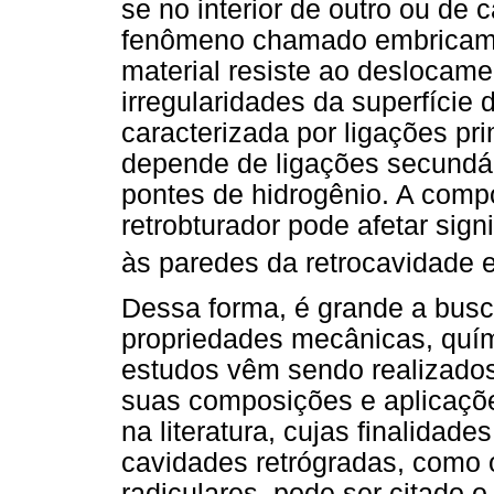
se no interior de outro ou de 
fenômeno chamado embricame
material resiste ao deslocame
irregularidades da superfície
caracterizada por ligações pri
depende de ligações secundár
pontes de hidrogênio. A comp
retrobturador pode afetar sign
às paredes da retrocavidade 
Dessa forma, é grande a busc
propriedades mecânicas, quími
estudos vêm sendo realizados
suas composições e aplicações
na literatura, cujas finalidad
cavidades retrógradas, como 
radiculares, pode ser citado 