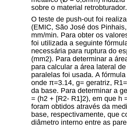
sobre o material retrobturador.
O teste de push-out foi reali
(EMIC, São José dos Pinhais, 
mm/min. Para obter os valore
foi utilizada a seguinte fórmu
necessária para ruptura do es
(mm2). Para determinar a área
para calcular a área lateral 
paralelas foi usada. A fórmul
onde π=3.14, g= geratriz, R1=
da base. Para determinar a gera
= (h2 + [R2- R1]2), em que h 
foram obtidos através da med
base, respectivamente, que c
diâmetro interno entre as par