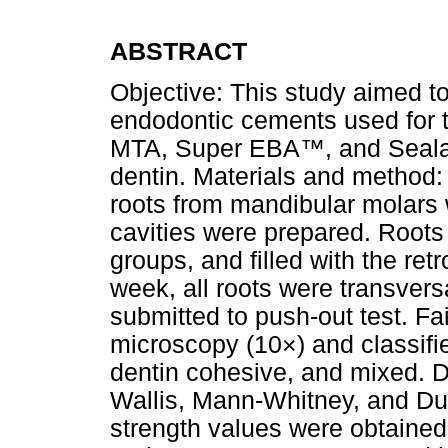
ABSTRACT
Objective: This study aimed t
endodontic cements used for th
MTA, Super EBA™, and Seala
dentin. Materials and method: 
roots from mandibular molars
cavities were prepared. Roots
groups, and filled with the retr
week, all roots were transvers
submitted to push-out test. Fa
microscopy (10×) and classifi
dentin cohesive, and mixed. 
Wallis, Mann-Whitney, and Du
strength values were obtained 