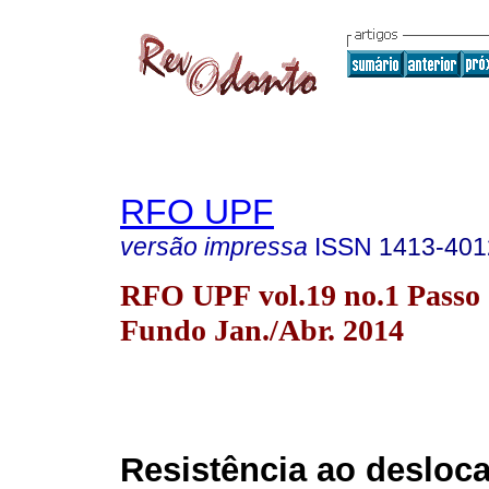
RFO UPF
versão impressa
ISSN
1413-401
RFO UPF vol.19 no.1 Passo
Fundo Jan./Abr. 2014
Resistência ao desloc