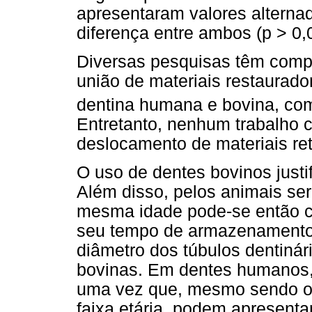
apresentaram valores alterna
diferença entre ambos (p > 0,
Diversas pesquisas têm compa
união de materiais restaurad
dentina humana e bovina, com
Entretanto, nenhum trabalho 
deslocamento de materiais ret
O uso de dentes bovinos justif
Além disso, pelos animais s
mesma idade pode-se então con
seu tempo de armazenamento
diâmetro dos túbulos dentiná
bovinas. Em dentes humanos, 
uma vez que, mesmo sendo o
faixa etária, podem apresenta