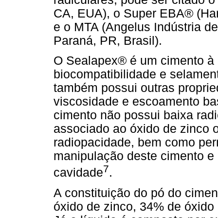
CA, EUA), o Super EBA® (Harr
e o MTA (Angelus Indústria d
Paraná, PR, Brasil).
O Sealapex® é um cimento à b
biocompatibilidade e selamen
também possui outras proprie
viscosidade e escoamento bast
cimento não possui baixa rad
associado ao óxido de zinco 
radiopacidade, bem como perm
manipulação deste cimento e
7
cavidade
.
A constituição do pó do cim
óxido de zinco, 34% de óxido 