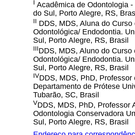
I
Acadêmica de Odontologia - 
do Sul, Porto Alegre, RS, Bras
II
DDS, MDS, Aluna do Curso 
Odontológica/ Endodontia. Un
Sul, Porto Alegre, RS, Brasil
III
DDS, MDS, Aluno do Curso 
Odontológica/ Endodontia. Un
Sul, Porto Alegre, RS, Brasil
IV
DDS, MDS, PhD, Professor d
Departamento de Prótese Univ
Tubarão, SC, Brasil
V
DDS, MDS, PhD, Professor A
Odontologia Conservadora Un
Sul, Porto Alegre, RS, Brasil
Endereço para correspondênc