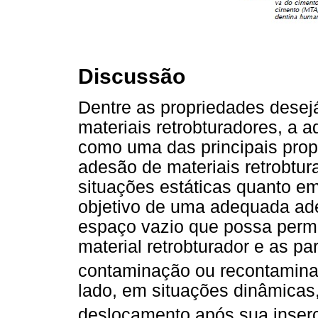
Discussão
Dentre as propriedades desej
materiais retrobturadores, a 
como uma das principais propr
adesão de materiais retrobtu
situações estáticas quanto em
objetivo de uma adequada ade
espaço vazio que possa permit
material retrobturador e as pa
contaminação ou recontaminaç
lado, em situações di
nâmicas,
deslocamento após sua inserç