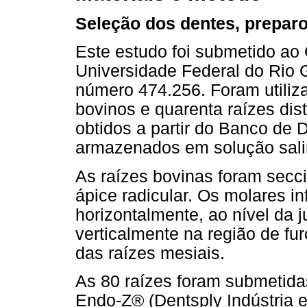
Seleção dos dentes, preparo
Este estudo foi submetido ao
Universidade Federal do Rio 
número 474.256. Foram utiliza
bovinos e quarenta raízes dis
obtidos a partir do Banco de
armazenados em solução sali
As raízes bovinas foram sec
ápice radicular. Os molares i
horizontalmente, ao nível da 
verticalmente na região de fur
das raízes mesiais.
As 80 raízes foram submetida
Endo-Z® (Dentsply Indústria e