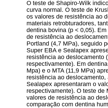
O teste de Shapiro-Wilk indi
curva normal. O teste de Krus
os valores de resistência ao
materiais retrobturadores, t
dentina bovina (p < 0,05). E
de resistência ao deslocamen
Portland (4,7 MPa), seguido p
Super EBA e Sealapex aprese
resistência ao deslocamento 
respectivamente). Em dentina 
Mpa) e o MTA (11,9 MPa) apr
resistência ao deslocamento,
Sealapex apresentaram o valo
respectivamente). O teste de
valores de resistência ao de
comparação com dentina huma