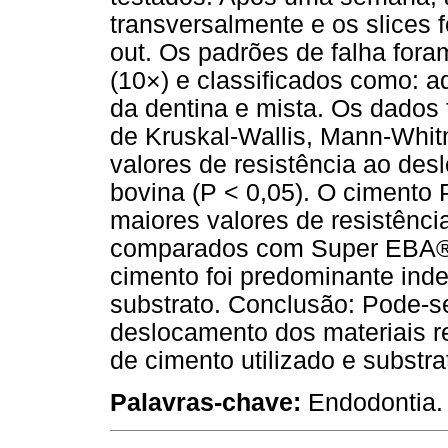
transversalmente e os slices 
out. Os padrões de falha for
(10×) e classificados como: a
da dentina e mista. Os dados 
de Kruskal-Wallis, Mann-Whit
valores de resistência ao de
bovina (P < 0,05). O cimento
maiores valores de resistênc
comparados com Super EBA® 
cimento foi predominante in
substrato. Conclusão: Pode-se
deslocamento dos materiais r
de cimento utilizado e substra
Palavras-chave:
Endodontia.