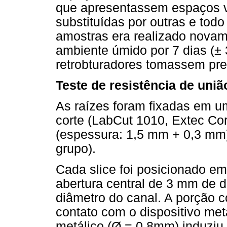
que apresentassem espaços v
substituídas por outras e tod
amostras era realizado nova
ambiente úmido por 7 dias (± 
retrobturadores tomassem pre
Teste de resistência de uniã
As raízes foram fixadas em 
corte (LabCut 1010, Extec Cor
(espessura: 1,5 mm + 0,3 mm) 
grupo).
Cada slice foi posicionado e
abertura central de 3 mm de d
diâmetro do canal. A porção c
contato com o dispositivo met
metálico (Ø = 0,8mm) induziu 