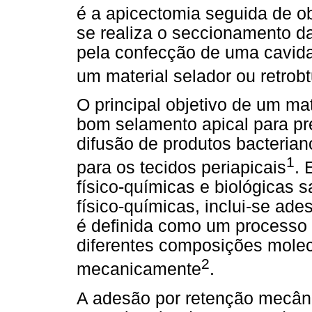
é a apicectomia seguida de ob
se realiza o seccionamento da
pela confecção de uma cavid
um material selador ou retrob
O principal objetivo de um mat
bom selamento apical para pr
difusão de produtos bacterian
1
para os tecidos periapicais
. 
físico-químicas e biológicas s
físico-químicas, inclui-se ad
é definida como um processo 
diferentes composições molec
2
mecanicamente
.
A adesão por retenção mecâni