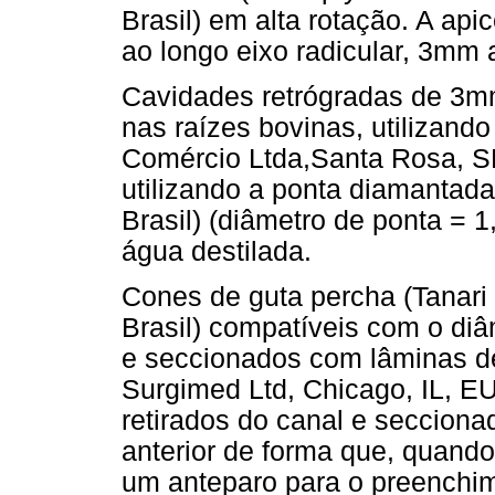
Brasil) em alta rotação. A api
ao longo eixo radicular, 3mm
Cavidades retrógradas de 3m
nas raízes bovinas, utilizando
Comércio Ltda,Santa Rosa, SP
utilizando a ponta diamantad
Brasil) (diâmetro de ponta = 
água destilada.
Cones de guta percha (Tanari 
Brasil) compatíveis com o di
e seccionados com lâminas de
Surgimed Ltd, Chicago, IL, EU
retirados do canal e seccio
anterior de forma que, quand
um anteparo para o preenchim