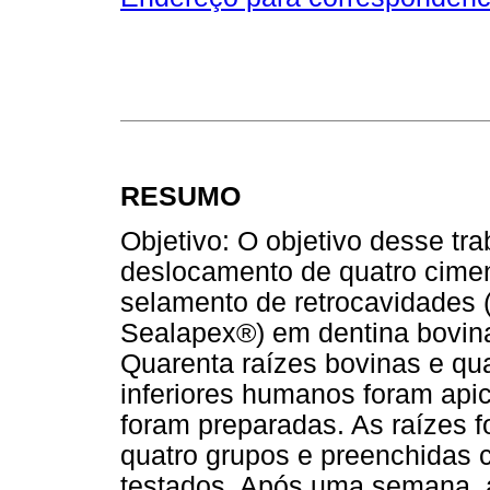
RESUMO
Objetivo: O objetivo desse tra
deslocamento de quatro cimen
selamento de retrocavidades
Sealapex®) em dentina bovin
Quarenta raízes bovinas e qua
inferiores humanos foram api
foram preparadas. As raízes 
quatro grupos e preenchidas c
testados. Após uma semana, 