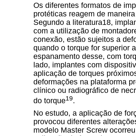
Os diferentes formatos de imp
protéticas reagem de maneira 
Segundo a literatura18, impla
com a utilização de montador
conexão, estão sujeitos a de
quando o torque for superior 
espanamento desse, com torq
lado, implantes com dispositiv
aplicação de torques próximo
deformações na plataforma pr
clínico ou radiográfico de ne
19
do torque
.
No estudo, a aplicação de for
provocou diferentes alteraçõe
modelo Master Screw ocorreu