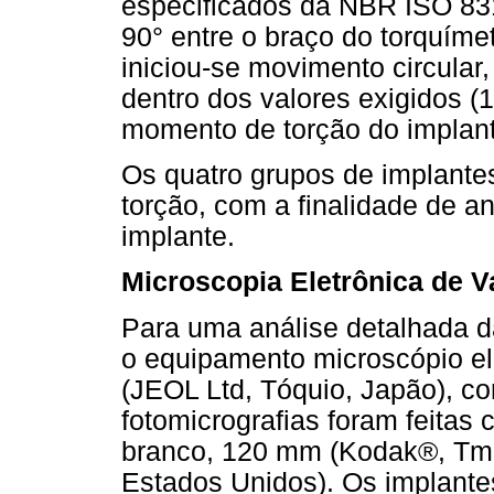
especificados da NBR ISO 83
90° entre o braço do torquímet
iniciou-se movimento circular
dentro dos valores exigidos (1
momento de torção do implant
Os quatro grupos de implante
torção, com a finalidade de a
implante.
Microscopia Eletrônica de V
Para uma análise detalhada da
o equipamento microscópio el
(JEOL Ltd, Tóquio, Japão), c
fotomicrografias foram feitas 
branco, 120 mm (Kodak®, Tmá
Estados Unidos). Os implante