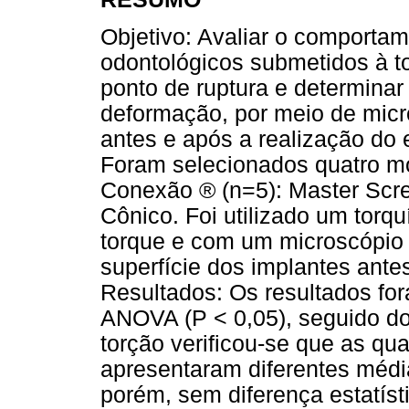
Objetivo: Avaliar o comporta
odontológicos submetidos à to
ponto de ruptura e determinar 
deformação, por meio de micro
antes e após a realização do 
Foram selecionados quatro m
Conexão ® (n=5): Master Scr
Cônico. Foi utilizado um torqu
torque e com um microscópio e
superfície dos implantes ante
Resultados: Os resultados for
ANOVA (P < 0,05), seguido do
torção verificou-se que as qu
apresentaram diferentes médi
porém, sem diferença estatísti