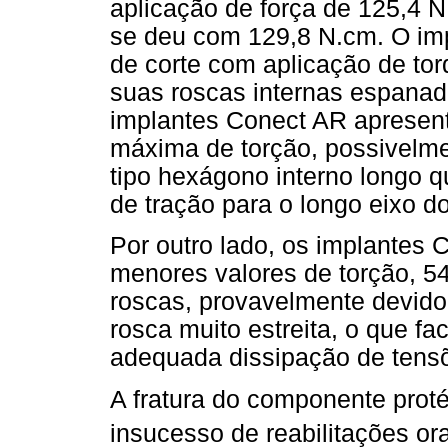
aplicação de força de 125,4 N
se deu com 129,8 N.cm. O imp
de corte com aplicação de to
suas roscas internas espana
implantes Conect AR apresent
máxima de torção, possivelme
tipo hexágono interno longo qu
de tração para o longo eixo d
Por outro lado, os implantes
menores valores de torção, 
roscas, provavelmente devido
rosca muito estreita, o que f
adequada dissipação de tensõ
A fratura do componente prot
insucesso de reabilitações or