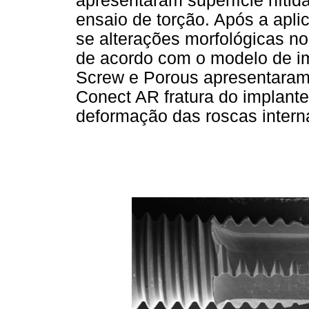
apresentaram superfície nítid
ensaio de torção. Após a apl
se alterações morfológicas n
de acordo com o modelo de im
Screw e Porous apresentaram 
Conect AR fratura do implante
deformação das roscas intern