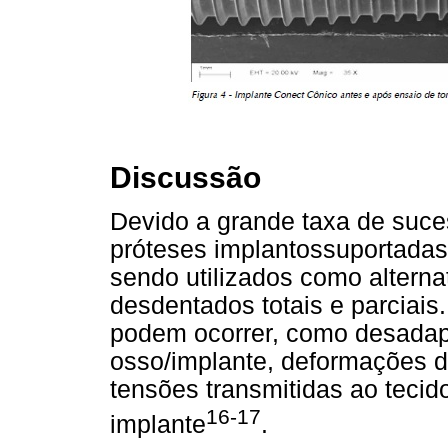
Discussão
Devido a grande taxa de suce
próteses implantossuportadas
sendo utilizados como alterna
desdentados totais e parciai
podem ocorrer, como desadapt
osso/implante, deformações d
tensões transmitidas ao tecido
16-17
implante
.