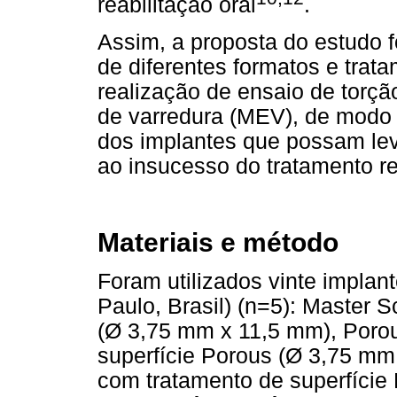
reabilitação oral
.
Assim, a proposta do estudo fo
de diferentes formatos e trat
realização de ensaio de torçã
de varredura (MEV), de modo a
dos implantes que possam lev
ao insucesso do tratamento rea
Materiais e método
Foram utilizados vinte impla
Paulo, Brasil) (n=5): Master S
(Ø 3,75 mm x 11,5 mm), Porou
superfície Porous (Ø 3,75 mm 
com tratamento de superfície