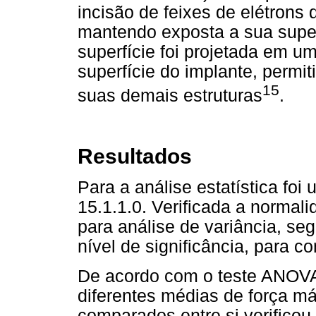
incisão de feixes de elétrons 
mantendo exposta a sua superf
superfície foi projetada em 
superfície do implante, permit
15
suas demais estruturas
.
Resultados
Para a análise estatística foi 
15.1.1.0. Verificada a normal
para análise de variância, se
nível de significância, para 
De acordo com o teste ANOVA
diferentes médias de força m
comparados entre si verificou