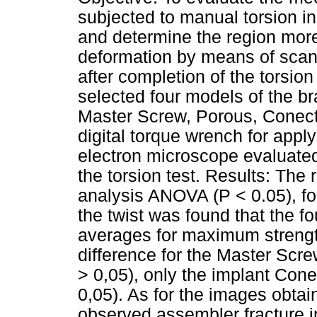
subjected to manual torsion in
and determine the region more
deformation by means of scan
after completion of the torsion
selected four models of the b
Master Screw, Porous, Conec
digital torque wrench for appl
electron microscope evaluated
the torsion test. Results: The 
analysis ANOVA (P < 0.05), fol
the twist was found that the f
averages for maximum strength,
difference for the Master Scr
> 0,05), only the implant Conec
0,05). As for the images obta
observed assembler fracture 