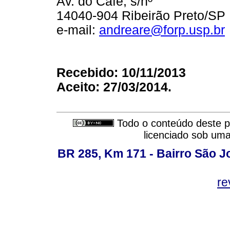
Av. do Café, s/nº
14040-904 Ribeirão Preto/SP
e-mail:
andreare@forp.usp.br
Recebido: 10/11/2013
Aceito: 27/03/2014.
Todo o conteúdo deste pe
licenciado sob um
BR 285, Km 171 - Bairro São J
re