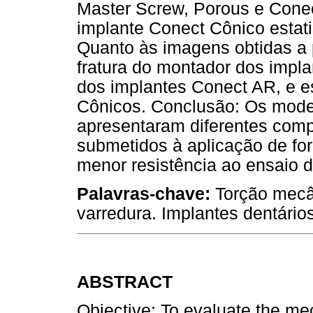
Master Screw, Porous e Conec
implante Conect Cônico estatis
Quanto às imagens obtidas a 
fratura do montador dos impl
dos implantes Conect AR, e e
Cônicos. Conclusão: Os mode
apresentaram diferentes com
submetidos à aplicação de fo
menor resistência ao ensaio d
Palavras-chave:
Torção mecâ
varredura. Implantes dentários
ABSTRACT
Objective: To evaluate the me