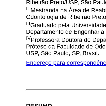
Ribeirão Preto/USP, São Paulo
II
Mestranda na Área de Reabil
Odontologia de Ribeirão Preto
III
Graduado pela Universidade
Departamento de Engenharia d
IV
Professora Doutora do Depa
Prótese da Faculdade de Odon
USP, São Paulo, SP, Brasil.
Endereço para correspondênc
RESUMO