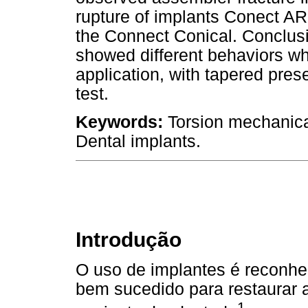
rupture of implants Conect AR 
the Connect Conical. Conclusi
showed different behaviors w
application, with tapered prese
test.
Keywords:
Torsion mechanica
Dental implants.
Introdução
O uso de implantes é reconhe
bem sucedido para restaurar a
1