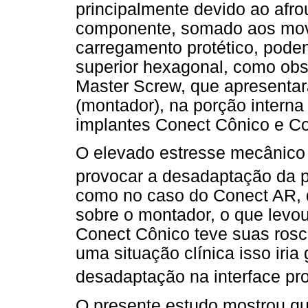
principalmente devido ao afr
componente, somado aos movi
carregamento protético, poden
superior hexagonal, como obs
Master Screw, que apresenta
(montador), na porção intern
implantes Conect Cônico e C
O elevado estresse mecânic
provocar a desadaptação da pr
como no caso do Conect AR, q
sobre o montador, o que levou
Conect Cônico teve suas rosc
uma situação clínica isso iri
desadaptação na interface pro
O presente estudo mostrou que