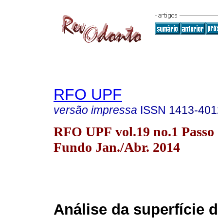
RFO UPF
versão impressa
ISSN
1413-401
RFO UPF vol.19 no.1 Passo
Fundo Jan./Abr. 2014
Análise da superfície 