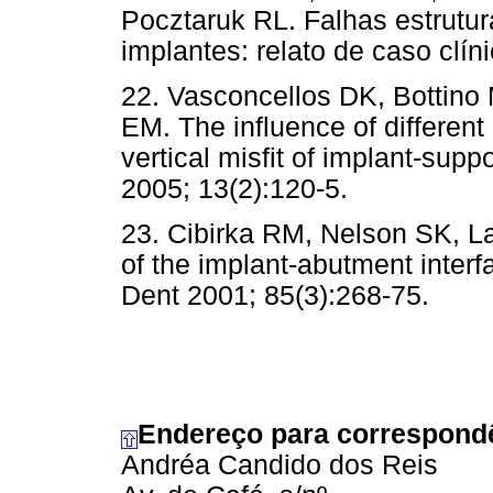
Pocztaruk RL. Falhas estrutura
implantes: relato de caso clín
22. Vasconcellos DK, Bottino
EM. The influence of different
vertical misfit of implant-sup
2005; 13(2):120-5.
23. Cibirka RM, Nelson SK, 
of the implant-abutment interfa
Dent 2001; 85(3):268-75.
Endereço para correspond
Andréa Candido dos Reis