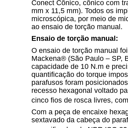
Conect Cônico, cônico com tr
mm x 11,5 mm). Todos os impl
microscópica, por meio de mic
ao ensaio de torção manual.
Ensaio de torção manual:
O ensaio de torção manual foi
Mackena® (São Paulo – SP, B
capacidade de 10 N.m e preci
quantificação do torque impo
parafusos foram posicionado
recesso hexagonal voltado p
cinco fios de rosca livres, 
Com a peça de encaixe hexag
sextavado da cabeça do para