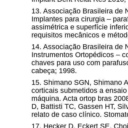
13. Associação Brasileira d
Implantes para cirurgia – pa
assimétrica e superfície infer
requisitos mecânicos e métod
14. Associação Brasileira de
Instrumentos Ortopédicos – c
chaves para uso com parafus
cabeça; 1998.
15. Shimano SGN, Shimano A
corticais submetidos a ensai
máquina. Acta ortop bras 2008
D, Battisti TC, Gassen HT, Sil
relato de caso clínico. Stoma
17. Hecker D, Eckert SE, Choi