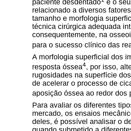
paciente desdentado
e o seu
relacionado a diversos fator
tamanho e morfologia superfic
técnica cirúrgica adequada int
consequentemente, na osseoin
para o sucesso clínico das re
A morfologia superficial dos
4
resposta óssea
, por isso, a
rugosidades na superfície dos
de acelerar o processo de cic
aposição óssea ao redor dos 
Para avaliar os diferentes tip
mercado, os ensaios mecânico
deles, é possível analisar o 
quando submetido a diferentes