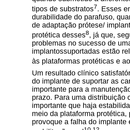
7
tipos de substratos
. Esses e
durabilidade do parafuso, quan
de adaptação prótese/ implant
8
protéti
ca desses
, já que, se
problemas no sucesso de uma 
implantossuportadas estão rel
às plataformas protéticas e a
Um resultado clínico satisfa
do implante de suportar as ca
importante para a manutenção
prazo. Para uma distribuição 
importante que haja estabilida
meio da plataforma protética
provoque a falha do implante
10,12