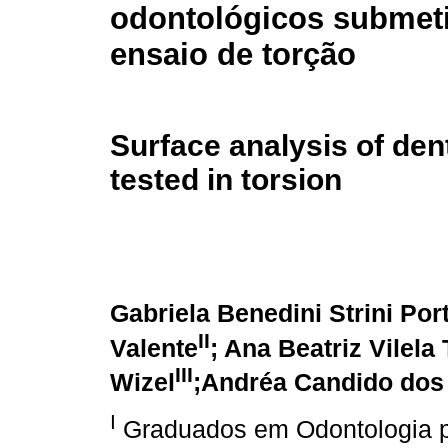
odontológicos submet
ensaio de torção
Surface analysis of den
tested in torsion
Gabriela Benedini Strini Port
II
Valente
; Ana Beatriz Vilela 
III
Wizel
;Andréa Candido dos
I
Graduados em Odontologia p