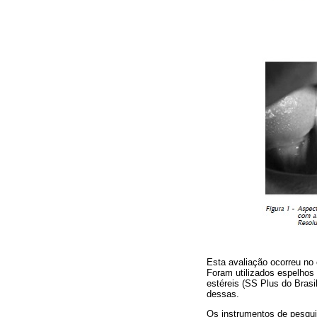
Esta avaliação ocorreu no 
Foram utilizados espelhos 
estéreis (SS Plus do Brasi
dessas.
Os instrumentos de pesqu