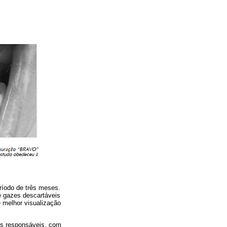
eríodo de três meses.
e gazes descartáveis
e melhor visualização
os responsáveis, com