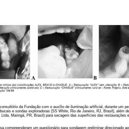
consultório da Fundação com o auxílio de iluminação artificial, durante um p
bucais e sondas exploradoras (SS White, Rio de Janeiro, RJ, Brasil), além d
l Ltda, Maringá, PR, Brasil) para secagem das superfícies das restaurações 
isa compreenderam um questionário para sondagem preliminar direcionado a