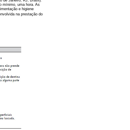
 de Janeiro, RJ, Brasil).
no mínimo, uma hora. As
limentação e higiene
envolvida na prestação do