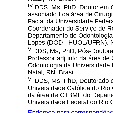
IV
DDS, Ms, PhD, Doutor em 
associado I da área de Cirurg
Facial da Universidade Feder
Coordenador do Serviço de 
Departamento de Odontologia 
Lopes (DOD - HUOL/UFRN), Na
V
DDS, Ms, PhD, Pós-Doutora
Professor adjunto da área d
Odontologia da Universidade 
Natal, RN, Brasil.
VI
DDS, Ms, PhD, Doutorado e
Universidade Católica do Rio 
da área de CTBMF do Depart
Universidade Federal do Rio G
Endereço para correspondênc