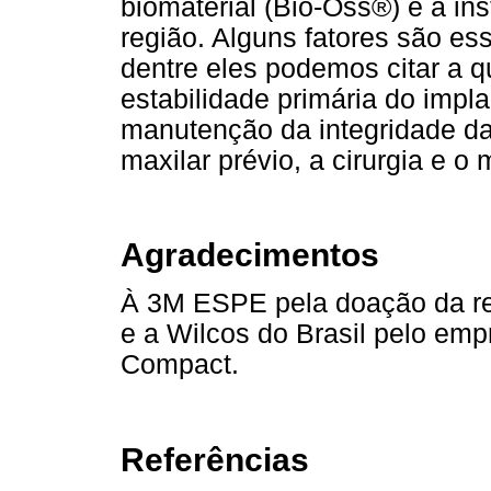
biomaterial (Bio-Oss®) e a in
região. Alguns fatores são es
dentre eles podemos citar a 
estabilidade primária do impl
manutenção da integridade da
maxilar prévio, a cirurgia e o m
Agradecimentos
À 3M ESPE pela doação da res
e a Wilcos do Brasil pelo e
Compact.
Referências