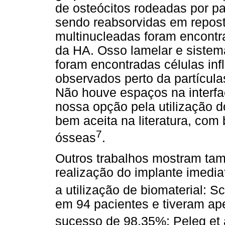
de osteócitos rodeadas por pa
sendo reabsorvidas em repost
multinucleadas foram encontra
da HA. Osso lamelar e sistem
foram encontradas células inf
observados perto da partícula
Não houve espaços na interfa
nossa opção pela utilização
bem
aceita na literatura, co
7
ósseas
.
Outros trabalhos mostram ta
realização do implante imedia
a utilização de biomaterial: Sc
em 94 pacientes e tiveram ape
sucesso de 98,35%; Peleg et 