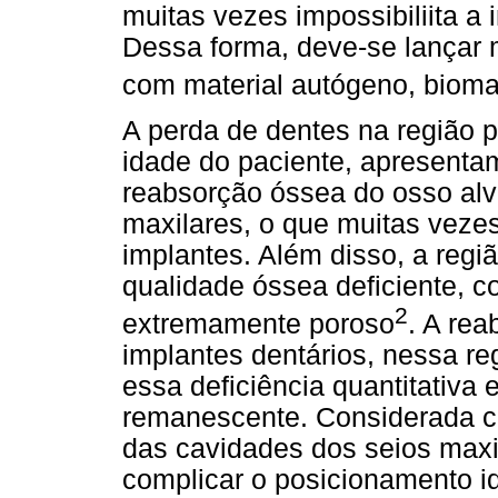
muitas vezes impossibiliita a 
Dessa forma, deve-se lançar
com material autógeno, bioma
A perda de dentes na região p
idade do paciente, apresent
reabsorção óssea do osso alv
maxilares, o que muitas vezes 
implantes. Além disso, a regi
qualidade óssea deficiente, c
2
extremamente poroso
. A rea
implantes dentários, nessa re
essa deficiência quantitativa 
remanescente. Considerada com
das cavidades dos seios maxi
complicar o posicionamento i