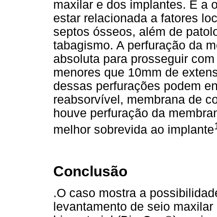
maxilar e dos implantes. E a
estar relacionada a fatores lo
septos ósseos, além de patol
tabagismo. A perfuração da 
absoluta para prosseguir com
menores que 10mm de extensã
dessas perfurações podem e
reabsorvível, membrana de co
houve perfuração da membrana
melhor sobrevida ao implante
Conclusão
.O caso mostra a possibilidad
levantamento de seio maxilar