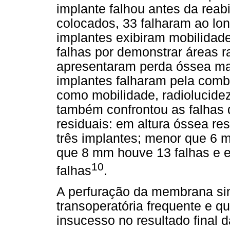
implante falhou antes da reabi
colocados, 33 falharam ao lo
implantes exibiram mobilidad
falhas por demonstrar áreas r
apresentaram perda óssea ma
implantes falharam pela comb
como mobilidade, radiolucidez
também confrontou as falhas 
residuais: em altura óssea r
três implantes; menor que 6 
que 8 mm houve 13 falhas e 
10
falhas
.
A perfuração da membrana si
transoperatória frequente e q
insucesso no resultado final 