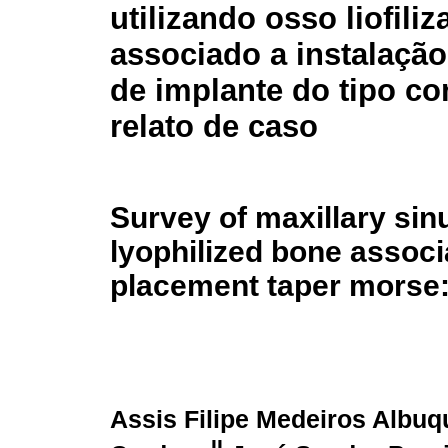
utilizando osso liofili
associado a instalação
de implante do tipo c
relato de caso
Survey of maxillary sin
lyophilized bone associ
placement taper morse:
Assis Filipe Medeiros Albu
II