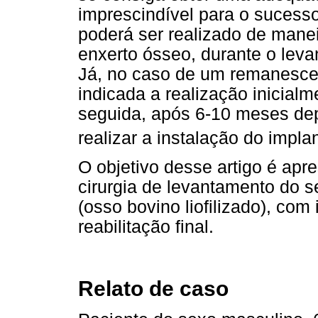
imprescindível para o sucess
poderá ser realizado de mane
enxerto ósseo, durante o le
Já, no caso de um remanesce
indicada a realização inicial
seguida, após 6-10 meses dep
realizar a instalação do impla
O objetivo desse artigo é apr
cirurgia de levantamento do se
(osso bovino liofilizado), com
reabilitação final.
Relato de caso