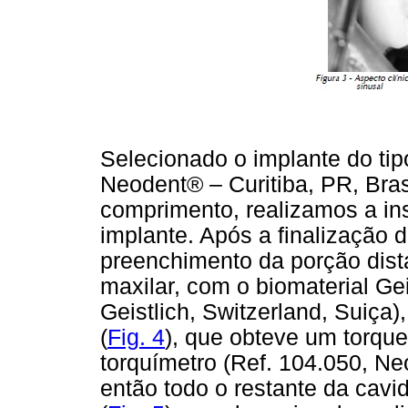
Selecionado o implante do ti
Neodent® – Curitiba, PR, Bra
comprimento, realizamos a in
implante. Após a finalização do
preenchimento da porção dista
maxilar, com o biomaterial Ge
Geistlich, Switzerland, Suiça)
(
Fig. 4
), que obteve um torque
torquímetro (Ref. 104.050, Neo
então todo o restante da cav