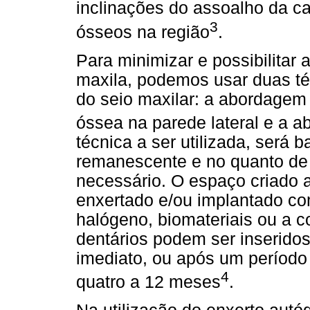
inclinações do assoalho da c
3
ósseos na região
.
Para minimizar e possibilitar a
maxila, podemos usar duas t
do seio maxilar: a abordagem
óssea na parede lateral e a a
técnica a ser utilizada, será 
remanescente e no quanto de
necessário. O espaço criado
enxertado e/ou implantado co
halógeno, biomateriais ou a 
dentários podem ser inseridos
imediato, ou após um período 
4
quatro a 12 meses
.