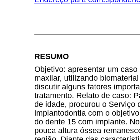
RESUMO
Objetivo: apresentar um caso 
maxilar, utilizando biomateria
discutir alguns fatores impor
tratamento. Relato de caso: 
de idade, procurou o Serviço 
implantodontia com o objetivo 
do dente 15 com implante. N
pouca altura óssea remanesce
região. Diante das característ