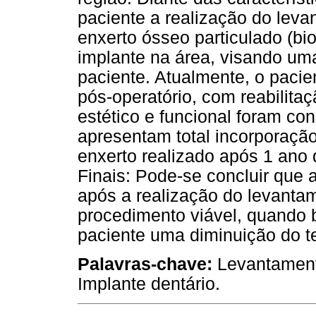
paciente a realização do leva
enxerto ósseo particulado (bi
implante na área, visando uma
paciente. Atualmente, o paci
pós-operatório, com reabilitaç
estético e funcional foram 
apresentam total incorporação
enxerto realizado após 1 an
Finais: Pode-se concluir que 
após a realização do levantam
procedimento viável, quando 
paciente uma diminuição do t
Palavras-chave:
Levantamento
Implante dentário.