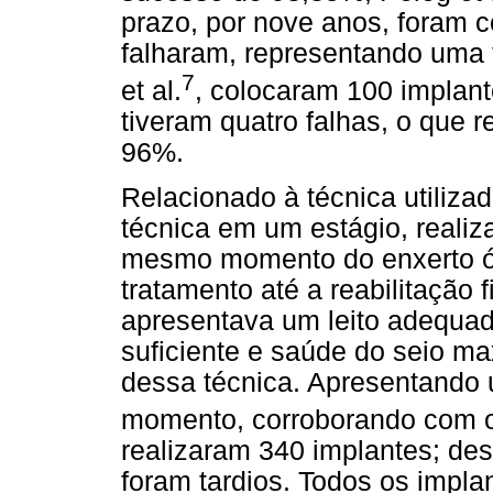
prazo, por nove anos, foram 
falharam, representando uma
7
et al.
, colocaram 100 implant
tiveram quatro falhas, o que 
96%.
Relacionado à técnica utiliza
técnica em um estágio, realiz
mesmo momento do enxerto ós
tratamento até a reabilitação f
apresentava um leito adequa
suficiente e saúde do seio ma
dessa técnica. Apresentando 
momento, corroborando com o 
realizaram 340 implantes; de
foram tardios. Todos os impl