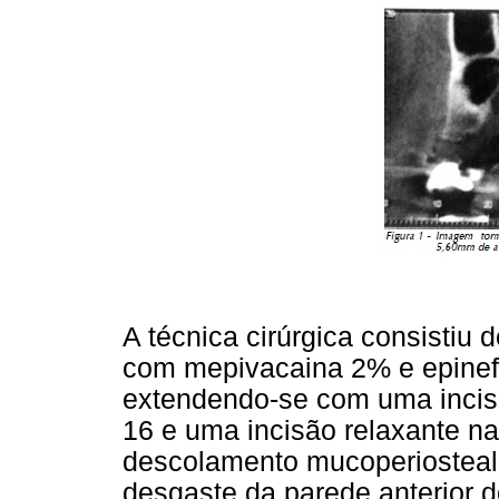
A técnica cirúrgica consistiu d
com mepivacaina 2% e epinefri
extendendo-se com uma incisã
16 e uma incisão relaxante na
descolamento mucoperiosteal d
desgaste da parede anterior d