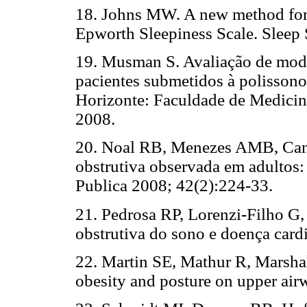
18. Johns MW. A new method for
Epworth Sleepiness Scale. Sleep 
19. Musman S. Avaliação de mode
pacientes submetidos à polissono
Horizonte: Faculdade de Medicin
2008.
20. Noal RB, Menezes AMB, Cana
obstrutiva observada em adultos:
Publica 2008; 42(2):224-33.
21. Pedrosa RP, Lorenzi-Filho G,
obstrutiva do sono e doença car
22. Martin SE, Mathur R, Marshall
obesity and posture on upper air