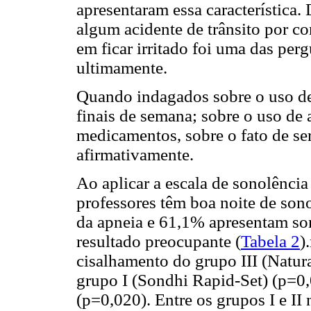
apresentaram essa característica.
algum acidente de trânsito por co
em ficar irritado foi uma das per
ultimamente.
Quando indagados sobre o uso de
finais de semana; sobre o uso de 
medicamentos, sobre o fato de s
afirmativamente.
Ao aplicar a escala de sonolênci
professores têm boa noite de son
da apneia e 61,1% apresentam son
resultado preocupante (
Tabela 2
)
cisalhamento do grupo III (Natura
grupo I (Sondhi Rapid-Set) (p=0
(p=0,020). Entre os grupos I e II