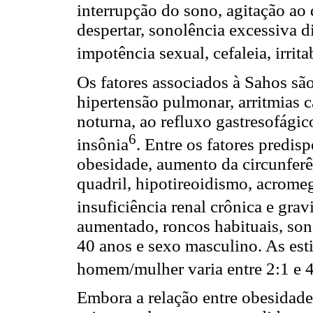
interrupção do sono, agitação ao
despertar, sonolência excessiva d
impotência sexual, cefaleia, irrit
Os fatores associados à Sahos são
hipertensão pulmonar, arritmias c
noturna, ao refluxo gastresofágic
6
insônia
. Entre os fatores predisp
obesidade, aumento da circunferên
quadril, hipotireoidismo, acromeg
insuficiência renal crônica e grav
aumentado, roncos habituais, son
40 anos e sexo masculino. As est
homem/mulher varia entre 2:1 e 
Embora a relação entre obesidade