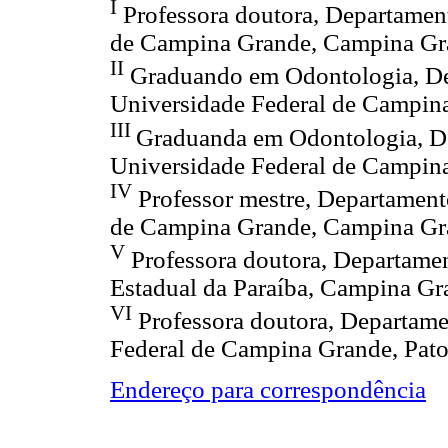
I
Professora doutora, Departamen
de Campina Grande, Campina Gra
II
Graduando em Odontologia, De
Universidade Federal de Campina
III
Graduanda em Odontologia, D
Universidade Federal de Campina
IV
Professor mestre, Departament
de Campina Grande, Campina Gra
V
Professora doutora, Departame
Estadual da Paraíba, Campina Gra
VI
Professora doutora, Departame
Federal de Campina Grande, Patos
Endereço para correspondência