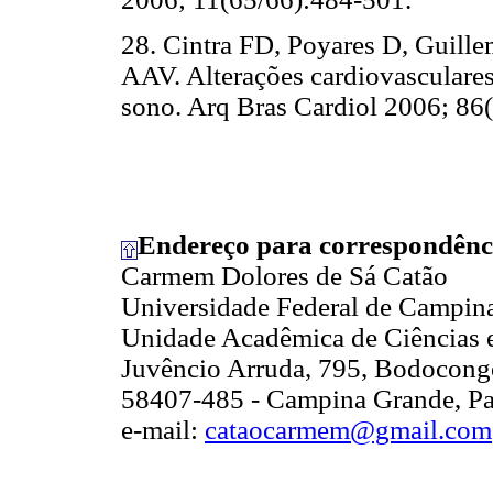
28. Cintra FD, Poyares D, Guille
AAV. Alterações cardiovasculares
sono. Arq Bras Cardiol 2006; 86
Endereço para correspondênc
Carmem Dolores de Sá Catão
Universidade Federal de Campin
Unidade Acadêmica de Ciências 
Juvêncio Arruda, 795, Bodocong
58407-485 - Campina Grande, Par
e-mail:
cataocarmem@gmail.com