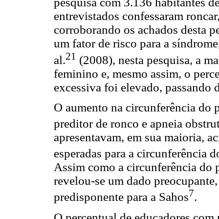
pesquisa com 3.136 habitantes d
entrevistados confessaram roncar
corroborando os achados desta pe
um fator de risco para a síndrom
21
al.
(2008), nesta pesquisa, a ma
feminino e, mesmo assim, o perc
excessiva foi elevado, passando
O aumento na circunferência do 
preditor de ronco e apneia obstru
apresentavam, em sua maioria, a
esperadas para a circunferência 
Assim como a circunferência do 
revelou-se um dado preocupante,
7
predisponente para a Sahos
.
O percentual de educadores com p