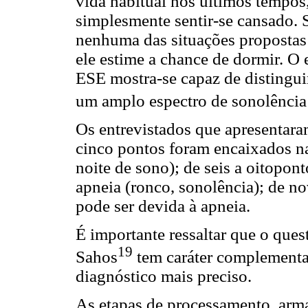
vida habitual nos últimos tempos,
simplesmente sentir-se cansado.
nenhuma das situações propostas
ele estime a chance de dormir. O e
ESE mostra-se capaz de distingui
um amplo espectro de sonolência
Os entrevistados que apresentara
cinco pontos foram encaixados na
noite de sono); de seis a oitopon
apneia (ronco, sonolência); de n
pode ser devida à apneia.
É importante ressaltar que o ques
19
Sahos
tem caráter complementa
diagnóstico mais preciso.
As etapas de processamento, arm