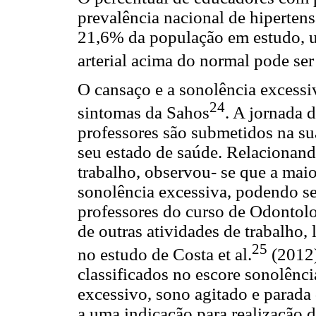
prevalência nacional de hipertens
21,6% da população em estudo, u
arterial acima do normal pode se
O cansaço e a sonolência excessi
24
sintomas da Sahos
. A jornada 
professores são submetidos na su
seu estado de saúde. Relacionand
trabalho, observou- se que a maio
sonolência excessiva, podendo ser
professores do curso de Odontolog
de outras atividades de trabalho
25
no estudo de Costa et al.
(2012)
classificados no escore sonolênci
excessivo, sono agitado e parada 
a uma indicação para realização 