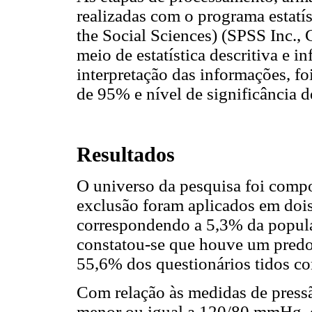
realizadas com o programa estatís
the Social Sciences) (SPSS Inc., 
meio de estatística descritiva e in
interpretação das informações, fo
de 95% e nível de significância 
Resultados
O universo da pesquisa foi compos
exclusão foram aplicados em dois
correspondendo a 5,3% da populaç
constatou-se que houve um predo
55,6% dos questionários tidos c
Com relação às medidas de pressã
menor ou igual a 120/80 mmHg, 