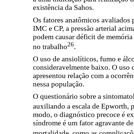
existência da Sahos.
Os fatores anatômicos avaliados 
IMC e CP, a pressão arterial acim
podem causar déficit de memória
26
no trabalho
.
O uso de ansiolíticos, fumo e álco
consideravelmente baixo. O uso d
apresentou relação com a ocorrên
nessa população.
O questionário sobre a sintomato
auxiliando a escala de Epworth, 
modo, o diagnóstico precoce é ex
síndrome é um fator agravante de
mortalidade, como as complicaçõ