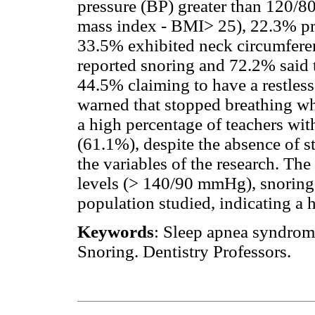
pressure (BP) greater than 120
mass index - BMI> 25), 22.3% pre
33.5% exhibited neck circumferen
reported snoring and 72.2% said 
44.5% claiming to have a restles
warned that stopped breathing wh
a high percentage of teachers wit
(61.1%), despite the absence of st
the variables of the research. Th
levels (> 140/90 mmHg), snoring 
population studied, indicating a 
Keywords
: Sleep apnea syndrom
Snoring. Dentistry Professors.