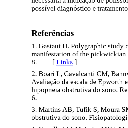
necessária a indicação de polisso
possível diagnóstico e tratament
Referências
1. Gastaut H. Polygraphic study o
manifestation of the pickwickia
8. [
Links
]
2. Boari L, Cavalcanti CM, Bann
Avaliação da escala de Epworth 
hipopneia obstrutiva do sono. Re
6.
3. Martins AB, Tufik S, Moura 
obstrutiva do sono. Fisiopatolog