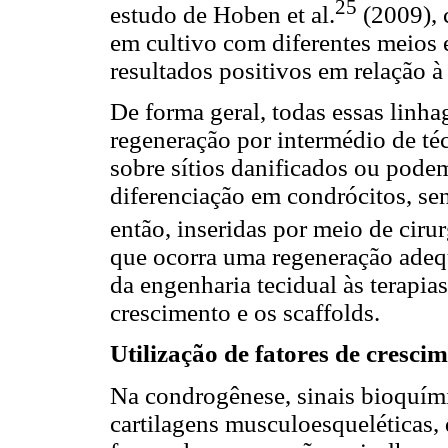
25
estudo de Hoben et al.
(2009), 
em cultivo com diferentes meios 
resultados positivos em relação à 
De forma geral, todas essas linha
regeneração por intermédio de téc
sobre sítios danificados ou pode
diferenciação em condrócitos, se
então, inseridas por meio de ciru
que ocorra uma regeneração adequ
da engenharia tecidual às terapia
crescimento e os scaffolds.
Utilização de fatores de cresci
Na condrogênese, sinais bioquími
cartilagens musculoesqueléticas, 