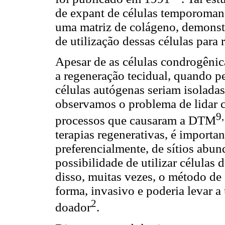
de expant de células temporomand
uma matriz de colágeno, demonstr
de utilização dessas células para 
Apesar de as células condrogênic
a regeneração tecidual, quando p
células autógenas seriam isoladas
observamos o problema de lidar c
9
processos que causaram a DTM
terapias regenerativas, é importan
preferencialmente, de sítios abun
possibilidade de utilizar célula
disso, muitas vezes, o método de 
forma, invasivo e poderia levar 
2
doador
.