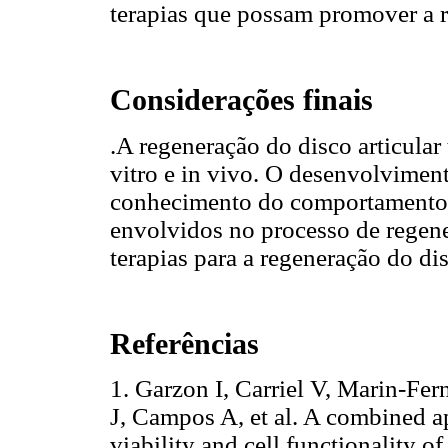
terapias que possam promover a re
Considerações finais
.A regeneração do disco articula
vitro e in vivo. O desenvolvimen
conhecimento do comportamento 
envolvidos no processo de regene
terapias para a regeneração do dis
Referências
1. Garzon I, Carriel V, Marin-F
J, Campos A, et al. A combined ap
viability and cell functionality 