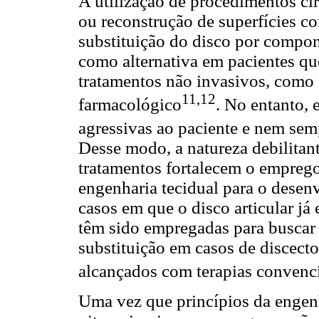
A utilização de procedimentos ci
ou reconstrução de superfícies co
substituição do disco por compon
como alternativa em pacientes 
tratamentos não invasivos, como f
11,12
farmacológico
. No entanto, 
agressivas ao paciente e nem sem
Desse modo, a natureza debilitant
tratamentos fortalecem o emprego
engenharia tecidual para o dese
casos em que o disco articular já
têm sido empregadas para buscar a
substituição em casos de discect
alcançados com terapias convenc
Uma vez que princípios da engenh