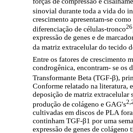
forças de compressão e cisalhame
sinovial durante toda a vida do i
crescimento apresentam-se como 
26
diferenciação de células-tronco
expressão de genes e de marcador
da matriz extracelular do tecido
Entre os fatores de crescimento m
condrogênica, encontram- se os d
Transformante Beta (TGF-β), pr
Conforme relatado na literatura,
deposição de matriz extracelular 
2,
produção de colágeno e GAG's
cultivadas em discos de PLA for
continham TGF-β1 por uma seman
expressão de genes de colágeno 