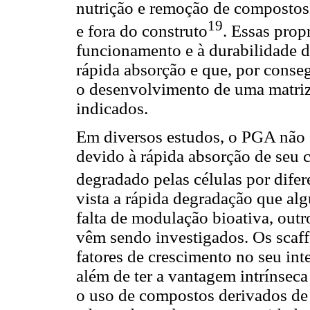
nutrição e remoção de compostos 
19
e fora do construto
. Essas pro
funcionamento e à durabilidade do
rápida absorção e que, por conse
o desenvolvimento de uma matriz 
indicados.
Em diversos estudos, o PGA não 
devido à rápida absorção de seu 
degradado pelas células por difer
vista a rápida degradação que al
falta de modulação bioativa, outr
vêm sendo investigados. Os scaff
fatores de crescimento no seu int
além de ter a vantagem intrínse
o uso de compostos derivados de 