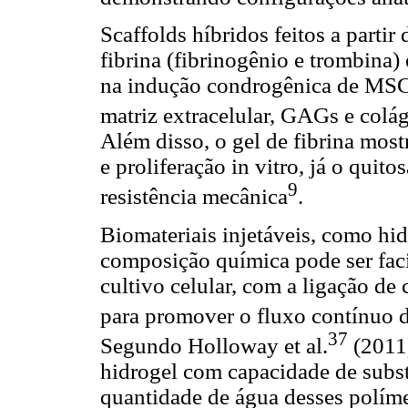
Scaffolds híbridos feitos a partir
fibrina (fibrinogênio e trombina)
na indução condrogênica de MSC
matriz extracelular, GAGs e colág
Além disso, o gel de fibrina mos
e proliferação in vitro, já o qui
9
resistência mecânica
.
Biomateriais injetáveis, como hid
composição química pode ser faci
cultivo celular, com a ligação de
para promover o fluxo contínuo d
37
Segundo Holloway et al.
(2011)
hidrogel com capacidade de substi
quantidade de água desses políme