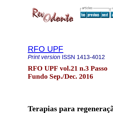
RFO UPF
Print version
ISSN
1413-4012
RFO UPF vol.21 n.3 Passo
Fundo Sep./Dec. 2016
Terapias para regeneraçã