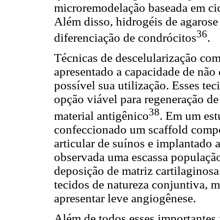
microremodelação baseada em ci
Além disso, hidrogéis de agarose
36
diferenciação de condrócitos
.
Técnicas de descelularização com
apresentado a capacidade de não
possível sua utilização. Esses te
opção viável para regeneração d
38
material antigênico
. Em um est
confeccionado um scaffold compos
articular de suínos e implantado
observada uma escassa população
deposição de matriz cartilaginos
tecidos de natureza conjuntiva, m
apresentar leve angiogênese.
Além de todos esses importantes