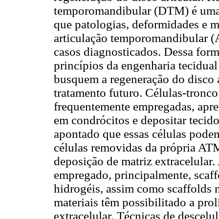
temporomandibular (DTM) é uma d
que patologias, deformidades e 
articulação temporomandibular (
casos diagnosticados. Dessa for
princípios da engenharia tecidua
busquem a regeneração do disco a
tratamento futuro. Células-tron
frequentemente empregadas, apres
em condrócitos e depositar teci
apontado que essas células pode
células removidas da própria AT
deposição de matriz extracelular
empregado, principalmente, scaff
hidrogéis, assim como scaffolds 
materiais têm possibilitado a prol
extracelular. Técnicas de descelu