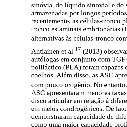
sinóvia, do líquido sinovial e do
armazenadas por longos períodos
recentemente, as células-tronco p
tronco estaminais embrionárias (
alternativas às células-tronco co
17
Ahtiainen et al.
(2013) observar
autólogas em conjunto com TGF-β
poliláctico (PLA) foram capazes
coelhos. Além disso, as ASC apr
com pouco oxigênio. No entanto,
ASC apresentaram menores taxas
disco articular em relação à dife
em meios condrogênicos. De fato,
demonstraram capacidade de dife
como uma maior capacidade prolif