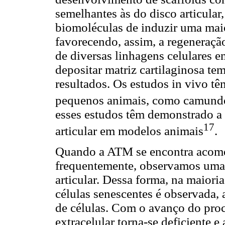
semelhantes às do disco articular
biomoléculas de induzir uma maio
favorecendo, assim, a regeneraçã
de diversas linhagens celulares e
depositar matriz cartilaginosa te
resultados. Os estudos in vivo t
pequenos animais, como camundo
esses estudos têm demonstrado a 
17
articular em modelos animais
.
Quando a ATM se encontra acome
frequentemente, observamos uma 
articular. Dessa forma, na maiori
células senescentes é observada
de células. Com o avanço do proc
extracelular torna-se deficiente 