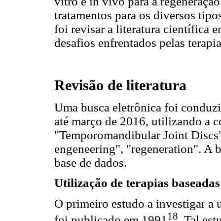
vitro e in vivo para a regeneração
tratamentos para os diversos tip
foi revisar a literatura científica
desafios enfrentados pelas terapia
Revisão de literatura
Uma busca eletrônica foi condu
até março de 2016, utilizando a 
"Temporomandibular Joint Discs", 
engeneering", "regeneration". A b
base de dados.
Utilização de terapias baseadas
O primeiro estudo a investigar a 
18
foi publicado em 1991
. Tal es