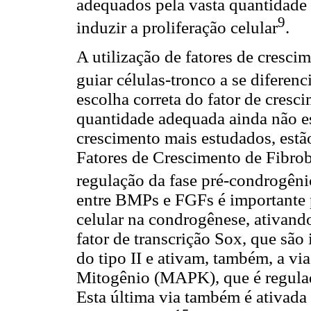
adequados pela vasta quantidade 
9
induzir a proliferação celular
.
A utilização de fatores de crescim
guiar células-tronco a se diferenc
escolha correta do fator de cresc
quantidade adequada ainda não es
crescimento mais estudados, estã
Fatores de Crescimento de Fibrob
regulação da fase pré-condrogêni
entre BMPs e FGFs é importante p
celular na condrogênese, ativand
fator de transcrição Sox, que sã
do tipo II e ativam, também, a vi
Mitogênio (MAPK), que é regulado
Esta última via também é ativada