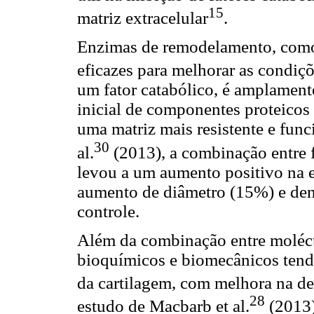
15
matriz extracelular
.
Enzimas de remodelamento, com
eficazes para melhorar as condiçõ
um fator catabólico, é amplament
inicial de componentes proteicos
uma matriz mais resistente e fun
30
al.
(2013), a combinação entre
levou a um aumento positivo na 
aumento de diâmetro (15%) e den
controle.
Além da combinação entre molécul
bioquímicos e biomecânicos tend
da cartilagem, com melhora na de
28
estudo de Macbarb et al.
(2013)