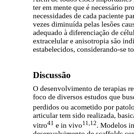
ter em mente que é necessário pr
necessidades de cada paciente pa
vezes diminuída pelas lesões ca
adequado à diferenciação de célu
extracelular e anisotropia são in
estabelecidos, considerando-se to
Discussão
O desenvolvimento de terapias re
foco de diversos estudos que bus
perdidos ou acometido por patol
articular tem sido realizada, bas
41
11,12
vitro
e in vivo
. Modelos in
desenvolvimento de scaffolds co