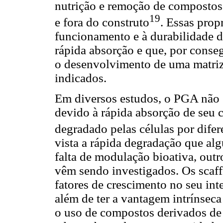
nutrição e remoção de compostos 
19
e fora do construto
. Essas pro
funcionamento e à durabilidade do
rápida absorção e que, por conse
o desenvolvimento de uma matriz 
indicados.
Em diversos estudos, o PGA não 
devido à rápida absorção de seu 
degradado pelas células por difer
vista a rápida degradação que al
falta de modulação bioativa, outr
vêm sendo investigados. Os scaff
fatores de crescimento no seu int
além de ter a vantagem intrínse
o uso de compostos derivados de 