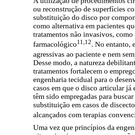
A utilização de procedimentos ci
ou reconstrução de superfícies co
substituição do disco por compon
como alternativa em pacientes 
tratamentos não invasivos, como f
11,12
farmacológico
. No entanto, 
agressivas ao paciente e nem sem
Desse modo, a natureza debilitant
tratamentos fortalecem o emprego
engenharia tecidual para o dese
casos em que o disco articular já
têm sido empregadas para buscar a
substituição em casos de discect
alcançados com terapias convenc
Uma vez que princípios da engenh