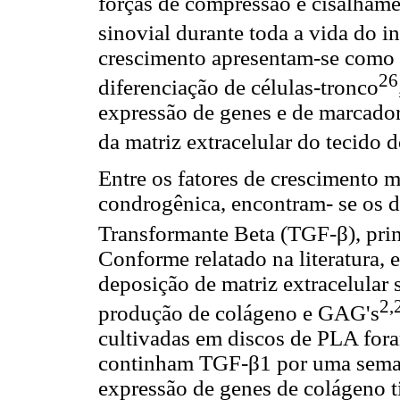
forças de compressão e cisalhame
sinovial durante toda a vida do i
crescimento apresentam-se como 
26
diferenciação de células-tronco
expressão de genes e de marcador
da matriz extracelular do tecido
Entre os fatores de crescimento m
condrogênica, encontram- se os d
Transformante Beta (TGF-β), pr
Conforme relatado na literatura,
deposição de matriz extracelular 
2,
produção de colágeno e GAG's
cultivadas em discos de PLA for
continham TGF-β1 por uma seman
expressão de genes de colágeno 