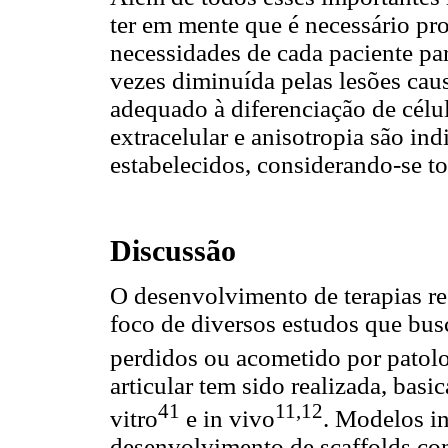
ter em mente que é necessário pr
necessidades de cada paciente pa
vezes diminuída pelas lesões ca
adequado à diferenciação de célu
extracelular e anisotropia são in
estabelecidos, considerando-se to
Discussão
O desenvolvimento de terapias re
foco de diversos estudos que bus
perdidos ou acometido por patol
articular tem sido realizada, bas
41
11,12
vitro
e in vivo
. Modelos in
desenvolvimento de scaffolds co