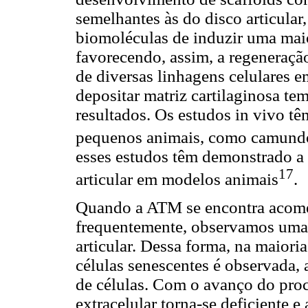
semelhantes às do disco articular
biomoléculas de induzir uma maio
favorecendo, assim, a regeneraçã
de diversas linhagens celulares e
depositar matriz cartilaginosa te
resultados. Os estudos in vivo t
pequenos animais, como camundo
esses estudos têm demonstrado a 
17
articular em modelos animais
.
Quando a ATM se encontra acome
frequentemente, observamos uma 
articular. Dessa forma, na maiori
células senescentes é observada
de células. Com o avanço do proc
extracelular torna-se deficiente 