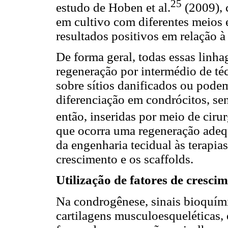
25
estudo de Hoben et al.
(2009), 
em cultivo com diferentes meios 
resultados positivos em relação à 
De forma geral, todas essas linha
regeneração por intermédio de téc
sobre sítios danificados ou pode
diferenciação em condrócitos, se
então, inseridas por meio de ciru
que ocorra uma regeneração adequ
da engenharia tecidual às terapia
crescimento e os scaffolds.
Utilização de fatores de cresci
Na condrogênese, sinais bioquími
cartilagens musculoesqueléticas, 