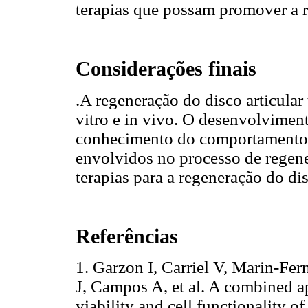
terapias que possam promover a re
Considerações finais
.A regeneração do disco articula
vitro e in vivo. O desenvolvimen
conhecimento do comportamento 
envolvidos no processo de regene
terapias para a regeneração do dis
Referências
1. Garzon I, Carriel V, Marin-F
J, Campos A, et al. A combined ap
viability and cell functionality 