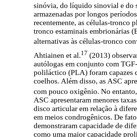
sinóvia, do líquido sinovial e do
armazenadas por longos períodos
recentemente, as células-tronco p
tronco estaminais embrionárias (
alternativas às células-tronco co
17
Ahtiainen et al.
(2013) observar
autólogas em conjunto com TGF-β
poliláctico (PLA) foram capazes
coelhos. Além disso, as ASC apr
com pouco oxigênio. No entanto,
ASC apresentaram menores taxas
disco articular em relação à dife
em meios condrogênicos. De fato,
demonstraram capacidade de dife
como uma maior capacidade prolif