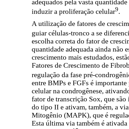
adequados pela vasta quantidade 
9
induzir a proliferação celular
.
A utilização de fatores de crescim
guiar células-tronco a se diferenc
escolha correta do fator de cresc
quantidade adequada ainda não es
crescimento mais estudados, estã
Fatores de Crescimento de Fibrob
regulação da fase pré-condrogêni
entre BMPs e FGFs é importante p
celular na condrogênese, ativand
fator de transcrição Sox, que sã
do tipo II e ativam, também, a vi
Mitogênio (MAPK), que é regulado
Esta última via também é ativada