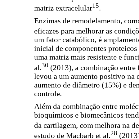
15
matriz extracelular
.
Enzimas de remodelamento, com
eficazes para melhorar as condiçõ
um fator catabólico, é amplament
inicial de componentes proteicos
uma matriz mais resistente e fun
30
al.
(2013), a combinação entre
levou a um aumento positivo na 
aumento de diâmetro (15%) e den
controle.
Além da combinação entre molécul
bioquímicos e biomecânicos tend
da cartilagem, com melhora na de
28
estudo de Macbarb et al.
(2013)