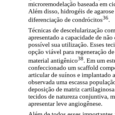
microremodelação baseada em ci
Além disso, hidrogéis de agarose
36
diferenciação de condrócitos
.
Técnicas de descelularização com
apresentado a capacidade de não
possível sua utilização. Esses te
opção viável para regeneração d
38
material antigênico
. Em um est
confeccionado um scaffold compos
articular de suínos e implantado
observada uma escassa população
deposição de matriz cartilaginos
tecidos de natureza conjuntiva, m
apresentar leve angiogênese.
Além de todos esses importantes