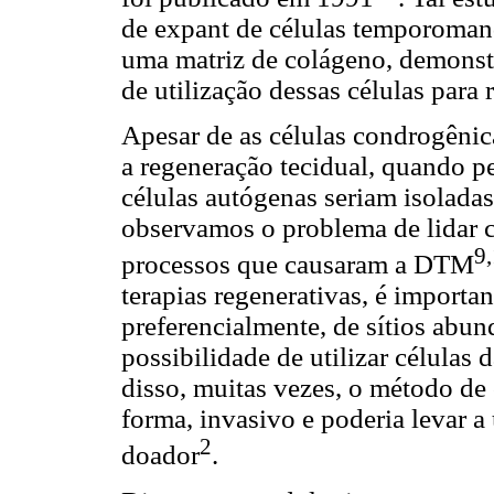
de expant de células temporomand
uma matriz de colágeno, demonstr
de utilização dessas células para 
Apesar de as células condrogênic
a regeneração tecidual, quando p
células autógenas seriam isoladas
observamos o problema de lidar c
9
processos que causaram a DTM
terapias regenerativas, é importan
preferencialmente, de sítios abun
possibilidade de utilizar célula
disso, muitas vezes, o método de 
forma, invasivo e poderia levar 
2
doador
.