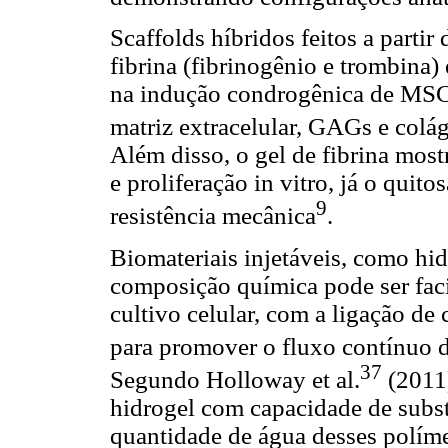
Scaffolds híbridos feitos a partir
fibrina (fibrinogênio e trombina)
na indução condrogênica de MSC
matriz extracelular, GAGs e colág
Além disso, o gel de fibrina mos
e proliferação in vitro, já o qui
9
resistência mecânica
.
Biomateriais injetáveis, como hid
composição química pode ser faci
cultivo celular, com a ligação de
para promover o fluxo contínuo d
37
Segundo Holloway et al.
(2011)
hidrogel com capacidade de substi
quantidade de água desses políme