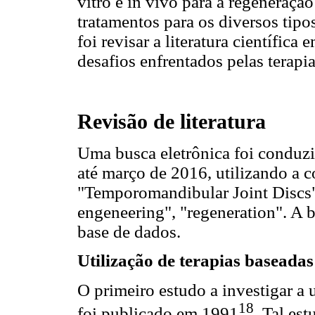
vitro e in vivo para a regeneração
tratamentos para os diversos tip
foi revisar a literatura científica
desafios enfrentados pelas terapia
Revisão de literatura
Uma busca eletrônica foi condu
até março de 2016, utilizando a 
"Temporomandibular Joint Discs", 
engeneering", "regeneration". A b
base de dados.
Utilização de terapias baseadas
O primeiro estudo a investigar a 
18
foi publicado em 1991
. Tal es