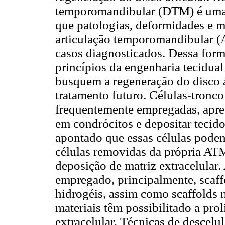
temporomandibular (DTM) é uma d
que patologias, deformidades e 
articulação temporomandibular (
casos diagnosticados. Dessa for
princípios da engenharia tecidua
busquem a regeneração do disco a
tratamento futuro. Células-tron
frequentemente empregadas, apres
em condrócitos e depositar teci
apontado que essas células pode
células removidas da própria AT
deposição de matriz extracelular
empregado, principalmente, scaff
hidrogéis, assim como scaffolds 
materiais têm possibilitado a prol
extracelular. Técnicas de descelu