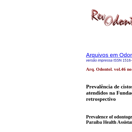
Arquivos em Odon
versão impressa
ISSN
1516
Arq. Odontol. vol.46 no
Prevalência de cist
atendidos na Fundaç
retrospectivo
Prevalence of odontogen
Paraíba Health Assista