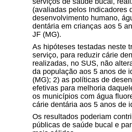
serviços de saúde bucal, rea
(avaliadas pelos Indicadores 
desenvolvimento humano, água
dentária em crianças aos 5 a
JF (MG).
As hipóteses testadas neste t
serviço, para reduzir cárie de
realizadas, no SUS, não alter
da população aos 5 anos de 
(MG); 2) as políticas de des
efetivas para melhoria daquel
os municípios com água fluor
cárie dentária aos 5 anos de 
Os resultados poderiam contri
públicas de saúde bucal e pa