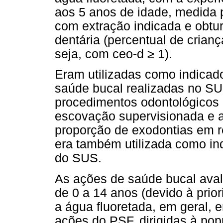
aos 5 anos de idade, medida p
com extração indicada e obtur
dentária (percentual de crianç
seja, com ceo-d ≥ 1).
Eram utilizadas como indicad
saúde bucal realizadas no SUS
procedimentos odontológicos 
escovação supervisionada e ap
proporção de exodontias em r
era também utilizada como in
do SUS.
As ações de saúde bucal aval
de 0 a 14 anos (devido à prior
a água fluoretada, em geral, 
ações do PSF, dirigidas à po