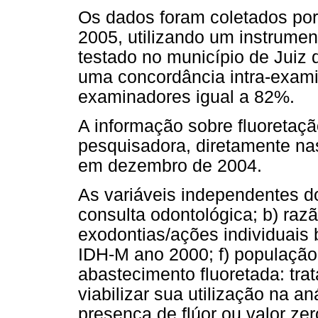
Os dados foram coletados po
2005, utilizando um instrument
testado no município de Juiz
uma concordância intra-exami
examinadores igual a 82%.
A informação sobre fluoretaçã
pesquisadora, diretamente na
em dezembro de 2004.
As variáveis independentes do
consulta odontológica; b) raz
exodontias/ações individuais 
IDH-M ano 2000; f) população
abastecimento fluoretada: tr
viabilizar sua utilização na an
presença de flúor ou valor zer