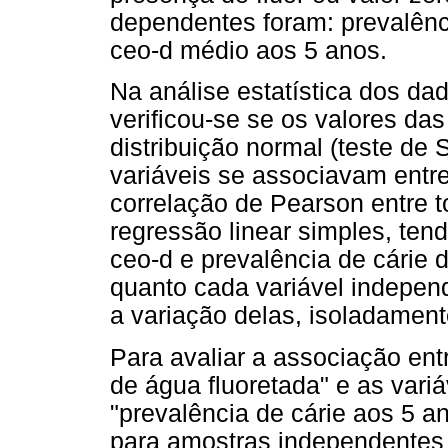
dependentes foram: prevalênci
ceo-d médio aos 5 anos.
Na análise estatística dos d
verificou-se se os valores d
distribuição normal (teste de 
variáveis se associavam entre 
correlação de Pearson entre t
regressão linear simples, te
ceo-d e prevalência de cárie d
quanto cada variável indepen
a variação delas, isoladament
Para avaliar a associação ent
de água fluoretada" e as vari
"prevalência de cárie aos 5 an
para amostras independentes 