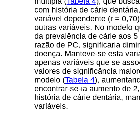
múltipla (
Tabela 4
), que busca
com história de cárie dentária
variável dependente (r = 0,70)
outras variáveis. No modelo 
da prevalência de cárie aos 
razão de PC, significaria dimi
doença. Manteve-se esta variáv
apenas variáveis que se asso
valores de significância maio
modelo (
Tabela 4
), aumentan
encontrar-se-ia aumento de 2
história de cárie dentária, m
variáveis.