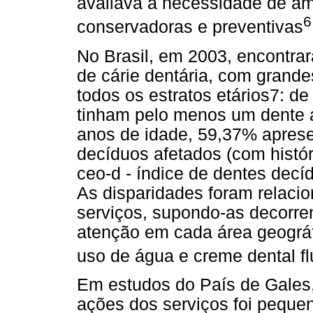
avaliava a necessidade de amp
6
conservadoras e preventivas
No Brasil, em 2003, encontrar
de cárie dentária, com grande
todos os estratos etários7: d
tinham pelo menos um dente af
anos de idade, 59,37% apres
decíduos afetados (com históri
ceo-d - índice de dentes decí
As disparidades foram relacio
serviços, supondo-as decorre
atenção em cada área geográf
uso de água e creme dental f
Em estudos do País de Gales, I
ações dos serviços foi peque