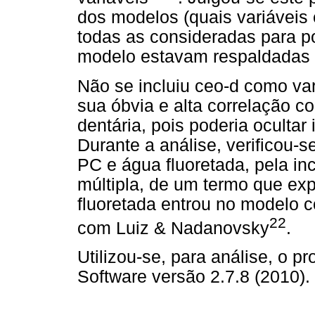
dos modelos (quais variáveis
todas as consideradas para p
modelo estavam respaldadas 
Não se incluiu ceo-d como va
sua óbvia e alta correlação c
dentária, pois poderia ocultar
Durante a análise, verificou-s
PC e água fluoretada, pela i
múltipla, de um termo que ex
fluoretada entrou no modelo 
22
com Luiz & Nadanovsky
.
Utilizou-se, para análise, o pr
Software versão 2.7.8 (2010).