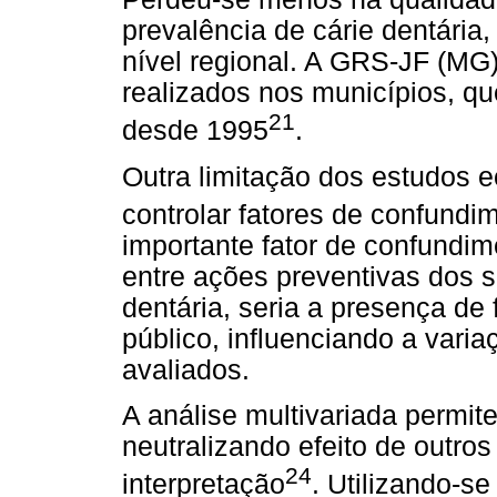
prevalência de cárie dentária, 
nível regional. A GRS-JF (MG)
realizados nos municípios, q
21
desde 1995
.
Outra limitação dos estudos e
controlar fatores de confundi
importante fator de confundim
entre ações preventivas dos s
dentária, seria a presença de
público, influenciando a varia
avaliados.
A análise multivariada permite
neutralizando efeito de outro
24
interpretação
. Utilizando-s