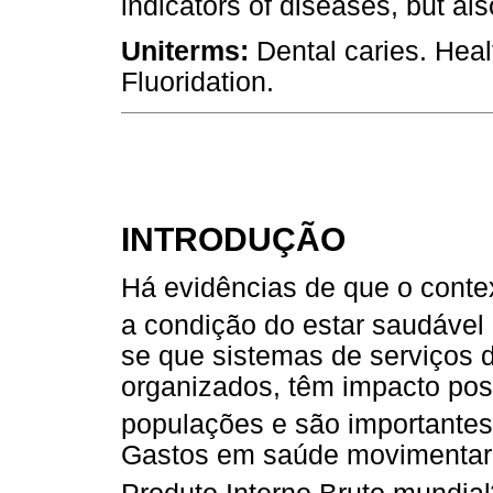
indicators of diseases, but also
Uniterms:
Dental caries. Hea
Fluoridation.
INTRODUÇÃO
Há evidências de que o contex
a condição do estar saudável
se que sistemas de serviços
organizados, têm impacto pos
populações e são importante
Gastos em saúde movimentar