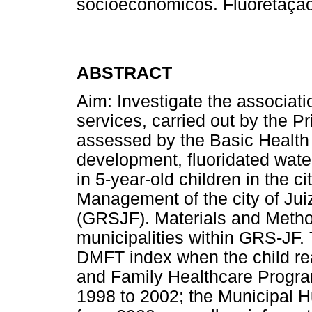
socioeconômicos. Fluoretação
ABSTRACT
Aim: Investigate the associat
services, carried out by the 
assessed by the Basic Health
development, fluoridated water
in 5-year-old children in the c
Management of the city of Jui
(GRSJF). Materials and Metho
municipalities within GRS-JF.
DMFT index when the child rea
and Family Healthcare Progra
1998 to 2002; the Municipal