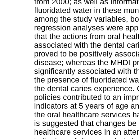
from 2000; as well as informa
fluoridated water in these mun
among the study variables, bot
regression analyses were appl
that the actions from oral heal
associated with the dental c
proved to be positively associ
disease; whereas the MHDI pr
significantly associated with 
the presence of fluoridated wa
the dental caries experience
policies contributed to an imp
indicators at 5 years of age an
the oral healthcare services ha
is suggested that changes be 
healthcare services in an atte