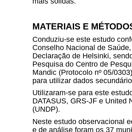
mais sólidas.
MATERIAIS E MÉTODO
Conduziu-se este estudo con
Conselho Nacional de Saúde, 
Declaração de Helsinki, send
Pesquisa do Centro de Pesqu
Mandic (Protocolo nº 05/0303
para utilizar dados secundário
Utilizaram-se para este estud
DATASUS, GRS-JF e United 
(UNDP).
Neste estudo observacional e
e de análise foram os 37 mun