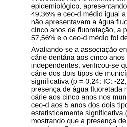
epidemiológico, apresentando 
49,36% e ceo-d médio igual a
não apresentavam a água flu
cinco anos de fluoretação, a p
57,56% e o ceo-d médio foi de
Avaliando-se a associação ent
cárie dentária aos cinco anos
independentes, verificou-se q
cárie dos dois tipos de municí
significativa (p = 0,24; IC: -
presença de água fluoretada 
cárie aos cinco anos nos muni
ceo-d aos 5 anos dos dois ti
estatisticamente significativa 
mostrando que a presença de 