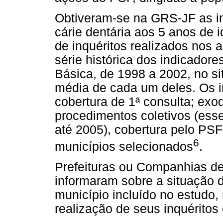
Obtiveram-se na GRS-JF as i
cárie dentária aos 5 anos de 
de inquéritos realizados nos
série histórica dos indicador
Básica, de 1998 a 2002, no s
média de cada um deles. Os i
cobertura de 1ª consulta; exo
procedimentos coletivos (ess
até 2005), cobertura pelo PS
6
municípios selecionados
.
Prefeituras ou Companhias de
informaram sobre a situação 
município incluído no estudo,
realização de seus inquéritos 