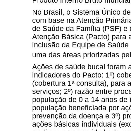
Produto Interno Bruto mundial
No Brasil, o Sistema Único d
com base na Atenção Primári
de Saúde da Família (PSF) e 
Atenção Básica (Pacto) para 
inclusão da Equipe de Saúde
uma das áreas priorizadas pe
Ações de saúde bucal foram a
indicadores do Pacto: 1º) cob
(cobertura 1ª consulta), para
serviços; 2º) razão entre pro
população de 0 a 14 anos de i
população beneficiada por a
prevenção da doença e 3º) pr
ações básicas individuais (ex