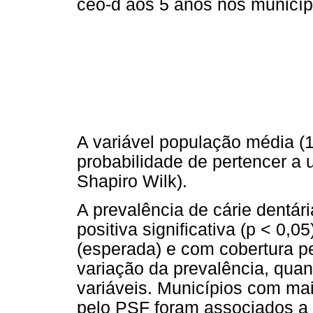
ceo-d aos 5 anos nos municíp
A variável população média 
probabilidade de pertencer a 
Shapiro Wilk).
A prevalência de cárie dentár
positiva significativa (p < 0
(esperada) e com cobertura p
variação da prevalência, quan
variáveis. Municípios com ma
pelo PSF foram associados a 