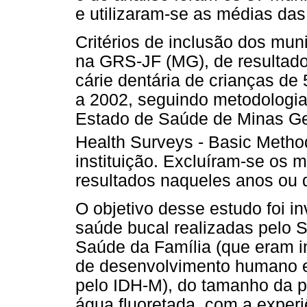
e utilizaram-se as médias das
Critérios de inclusão dos muni
na GRS-JF (MG), de resultado
cárie dentária de crianças de
a 2002, seguindo metodologia
Estado de Saúde de Minas Ge
Health Surveys - Basic Meth
instituição. Excluíram-se os 
resultados naqueles anos ou
O objetivo desse estudo foi i
saúde bucal realizadas pelo 
Saúde da Família (que eram in
de desenvolvimento humano 
pelo IDH-M), do tamanho da p
água fluoretada, com a experi