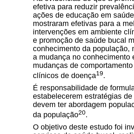
efetiva para reduzir prevalênci
ações de educação em saúde 
mostraram efetivas para a mel
intervenções em ambiente clín
e promoção de saúde bucal me
conhecimento da população, 
a mudança no conhecimento e 
mudanças de comportamento o
19
clínicos de doença
.
É responsabilidade de formula
estabelecerem estratégias de 
devem ter abordagem populacio
20
da população
.
O objetivo deste estudo foi i