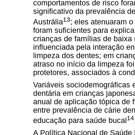
comportamentos de risco for
significativo da prevalência d
13
Austrália
; eles atenuaram 
foram suficientes para explica
crianças de famílias de baixa 
influenciada pela interação en
limpeza dos dentes; em crianç
atraso no início da limpeza fo
protetores, associados à con
Variáveis sociodemográficas 
dentária em crianças japones
anual de aplicação tópica de 
entre prevalência de cárie de
14
educação para saúde bucal
A Política Nacional de Saúde