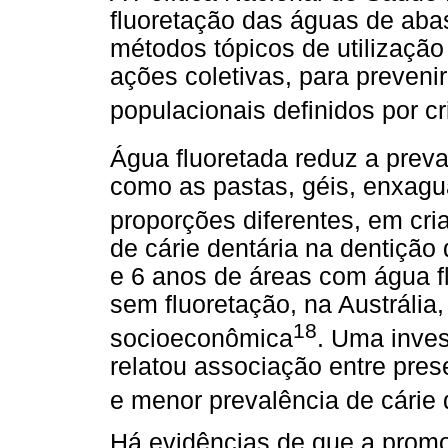
fluoretação das águas de abas
métodos tópicos de utilização
ações coletivas, para preveni
populacionais definidos por c
Água fluoretada reduz a preva
como as pastas, géis, enxagua
proporções diferentes, em cr
de cárie dentária na dentição
e 6 anos de áreas com água f
sem fluoretação, na Austráli
18
socioeconômica
. Uma inves
relatou associação entre pre
e menor prevalência de cárie 
Há evidências de que a promo