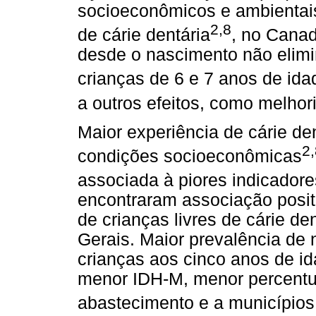
socioeconômicos e ambientais,
2,8
de cárie dentária
, no Canad
desde o nascimento não elimi
crianças de 6 e 7 anos de ida
a outros efeitos, como melhor
Maior experiência de cárie de
2,
condições socioeconômicas
associada à piores indicadore
encontraram associação positi
de crianças livres de cárie d
Gerais. Maior prevalência de
crianças aos cinco anos de id
menor IDH-M, menor percentua
abastecimento e a municípios