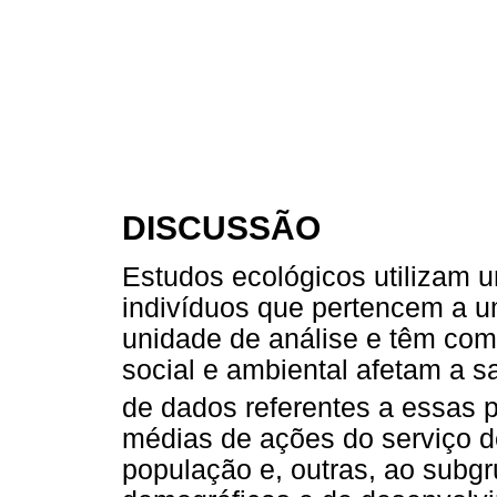
DISCUSSÃO
Estudos ecológicos utilizam
indivíduos que pertencem a u
unidade de análise e têm como
social e ambiental afetam a s
de dados referentes a essas 
médias de ações do serviço d
população e, outras, ao subg