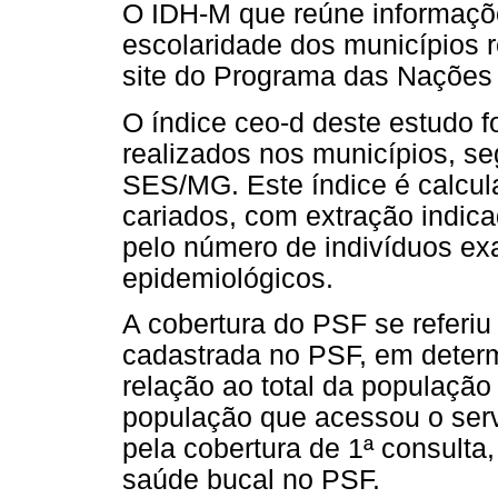
O IDH-M que reúne informaçõe
escolaridade dos municípios r
site do Programa das Nações
O índice ceo-d deste estudo fo
realizados nos municípios, s
SES/MG. Este índice é calcula
cariados, com extração indica
pelo número de indivíduos ex
epidemiológicos.
A cobertura do PSF se referi
cadastrada no PSF, em determ
relação ao total da populaçã
população que acessou o serv
pela cobertura de 1ª consulta
saúde bucal no PSF.