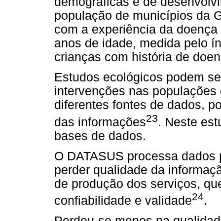
demográficas e de desenvolv
população de municípios da 
com a experiência da doença 
anos de idade, medida pelo ín
crianças com história de doe
Estudos ecológicos podem ser 
intervenções nas populações e
diferentes fontes de dados, 
23
das informações
. Neste est
bases de dados.
O DATASUS processa dados p
perder qualidade da informaçã
de produção dos serviços, q
24
confiabilidade e validade
.
Perdeu-se menos na qualidad