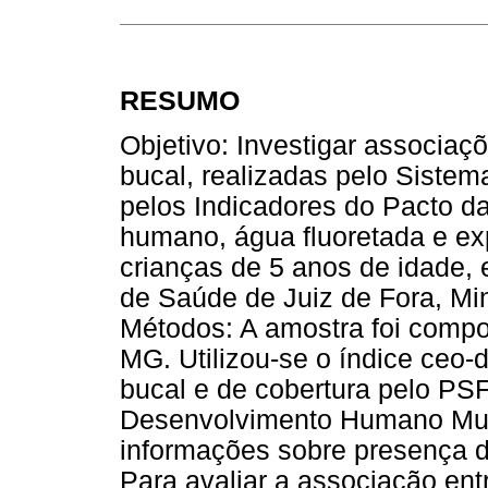
RESUMO
Objetivo: Investigar associaç
bucal, realizadas pelo Siste
pelos Indicadores do Pacto d
humano, água fluoretada e exp
crianças de 5 anos de idade,
de Saúde de Juiz de Fora, Mi
Métodos: A amostra foi compo
MG. Utilizou-se o índice ceo-
bucal e de cobertura pelo PSF
Desenvolvimento Humano Mun
informações sobre presença d
Para avaliar a associação ent