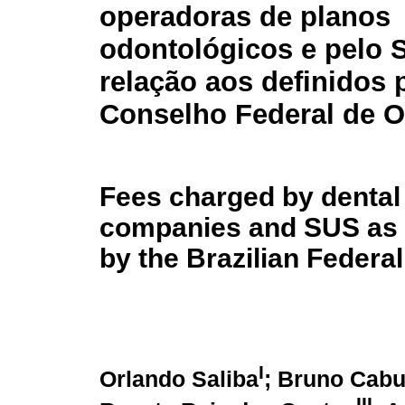
operadoras de planos
odontológicos e pelo
relação aos definidos 
Conselho Federal de O
Fees charged by dental
companies and SUS as 
by the Brazilian Federa
I
Orlando Saliba
; Bruno Cab
III