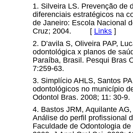
1. Silveira LS. Prevenção de
diferenciais estratégicos na 
de Janeiro: Escola Nacional
Cruz; 2004. [
Links
]
2. D'avila S, Oliveira PAP, 
odontológica x planos de sa
Paraíba, Brasil. Pesqui Bras O
7:259-63.
3. Simplício AHLS, Santos PA
odontológicos no município de
Odontol Bras. 2008; 11: 30-9.
4. Bastos JRM, Aquilante AG, 
Análise do perfil profissional
Faculdade de Odontologia de 