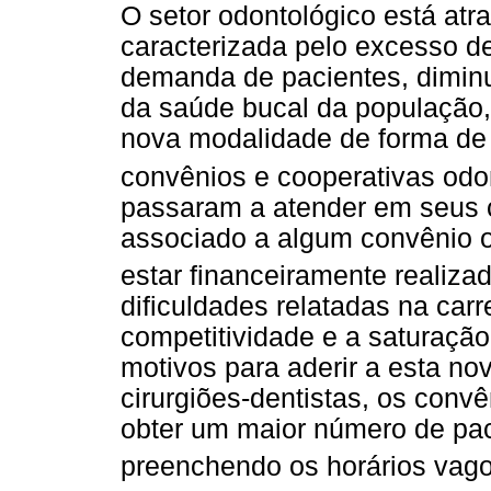
O setor odontológico está at
caracterizada pelo excesso d
demanda de pacientes, diminu
da saúde bucal da população
nova modalidade de forma de t
convênios e cooperativas odo
passaram a atender em seus co
associado a algum convênio o
estar financeiramente realiza
dificuldades relatadas na carre
competitividade e a saturação
motivos para aderir a esta no
cirurgiões-dentistas, os con
obter um maior número de paci
preenchendo os horários vag