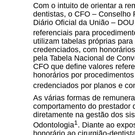
Com o intuito de orientar a r
dentistas, o CFO – Conselho 
Diário Oficial da União – DOU
referenciais para procedimen
utilizam tabelas próprias par
credenciados, com honorários
pela Tabela Nacional de Con
CFO que define valores refer
honorários por procedimentos
credenciados por planos e co
As várias formas de remunera
comportamento do prestador de
diretamente na gestão dos sis
1
Odontologia
. Diante ao expo
honorário ao cirurgião-dentis