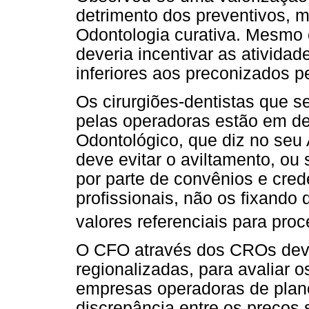
detrimento dos preventivos, 
Odontologia curativa. Mesmo 
deveria incentivar as ativida
inferiores aos preconizados p
Os cirurgiões-dentistas que 
pelas operadoras estão em d
Odontológico, que diz no seu A
deve evitar o aviltamento, ou 
por parte de convênios e cre
profissionais, não os fixando d
valores referenciais para pro
O CFO através dos CROs dever
regionalizadas, para avaliar 
empresas operadoras de plano
discrepância entre os preços