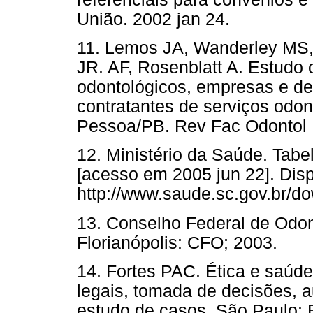
União. 2002 jan 24.
11. Lemos JA, Wanderley MS,
JR. AF, Rosenblatt A. Estudo
odontológicos, empresas e de
contratantes de serviços odo
Pessoa/PB. Rev Fac Odontol 
12. Ministério da Saúde. Tab
[acesso em 2005 jun 22]. Dis
http://www.saude.sc.gov.br/do
13. Conselho Federal de Odont
Florianópolis: CFO; 2003.
14. Fortes PAC. Ética e saúde
legais, tomada de decisões, a
estudo de casos. São Paulo: