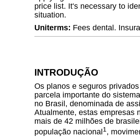
price list. It's necessary to ide
situation.
Uniterms:
Fees dental. Insur
INTRODUÇÃO
Os planos e seguros privado
parcela importante do sistem
no Brasil, denominada de ass
Atualmente, estas empresas m
mais de 42 milhões de brasile
1
população nacional
, movimen