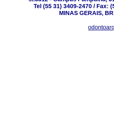
Tel (55 31) 3409-2470 / Fax
MINAS GERAIS, BR, 
odontoar