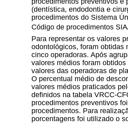
procedimentos preventivos e 
(dentística, endodontia e ciru
procedimentos do Sistema Ún
Código de procedimentos SI
Para representar os valores p
odontológicos, foram obtidas 
cinco operadoras. Após agru
valores médios foram obtidos
valores das operadoras de p
O percentual médio de descon
valores médios praticados pe
definidos na tabela VRCC-CF
procedimentos preventivos f
procedimentos. Para realizaç
porcentagens foi utilizado o s