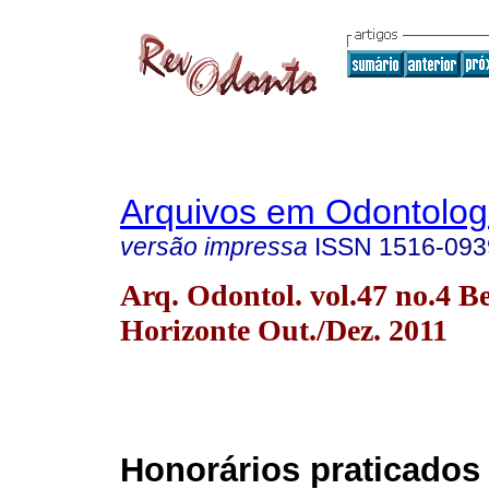
Arquivos em Odontolog
versão impressa
ISSN
1516-093
Arq. Odontol. vol.47 no.4 B
Horizonte Out./Dez. 2011
Honorários praticados