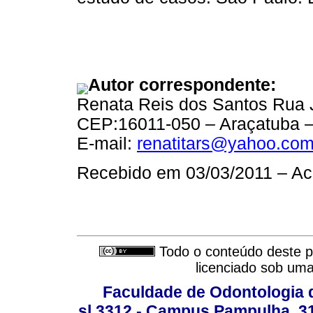
Autor correspondente:
Renata Reis dos Santos Rua 
CEP:16011-050 – Araçatuba – 
E-mail:
renatitars@yahoo.com
Recebido em 03/03/2011 – Ac
Todo o conteúdo deste pe
licenciado sob um
Faculdade de Odontologia d
sl.3312 - Campus Pampulha, 312