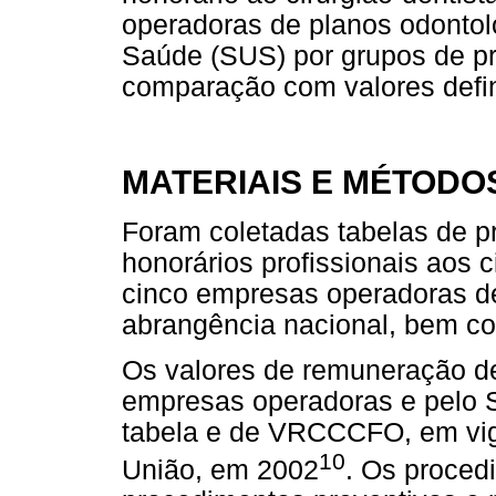
operadoras de planos odontol
Saúde (SUS) por grupos de p
comparação com valores defi
MATERIAIS E MÉTODO
Foram coletadas tabelas de 
honorários profissionais aos 
cinco empresas operadoras d
abrangência nacional, bem c
Os valores de remuneração de
empresas operadoras e pelo
tabela e de VRCCCFO, em vigor
10
União, em 2002
. Os proced