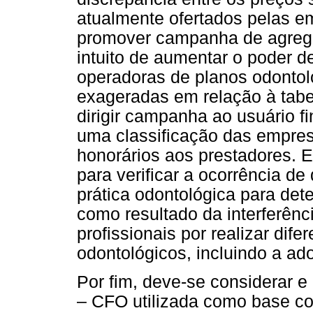
atualmente ofertados pelas 
promover campanha de agrega
intuito de aumentar o poder 
operadoras de planos odontoló
exageradas em relação à ta
dirigir campanha ao usuário f
uma classificação das empre
honorários aos prestadores. 
para verificar a ocorrência d
prática odontológica para de
como resultado da interferênc
profissionais por realizar dif
odontológicos, incluindo a ad
Por fim, deve-se considerar e
– CFO utilizada como base com