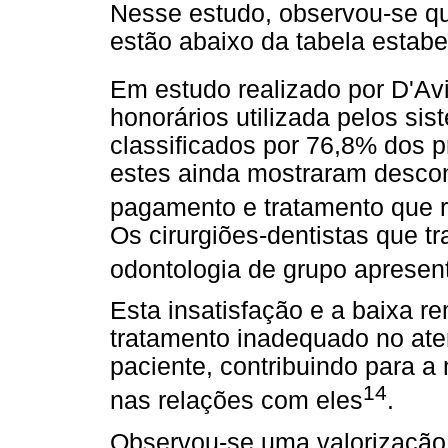
Nesse estudo, observou-se qu
estão abaixo da tabela estab
Em estudo realizado por D'Avi
honorários utilizada pelos si
classificados por 76,8% dos p
estes ainda mostraram desco
pagamento e tratamento que
Os cirurgiões-dentistas que t
odontologia de grupo apresent
Esta insatisfação e a baixa 
tratamento inadequado no at
paciente, contribuindo para a
14
nas relações com eles
.
Observou-se uma valorização