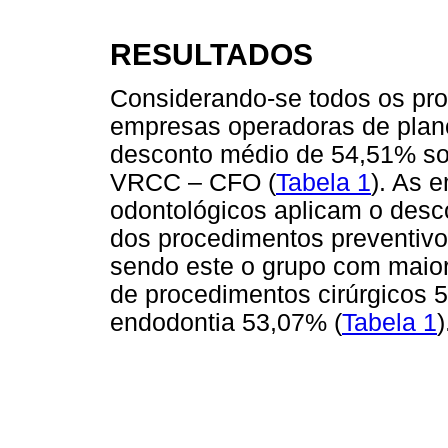
RESULTADOS
Considerando-se todos os pr
empresas operadoras de plan
desconto médio de 54,51% sob
VRCC – CFO (
Tabela 1
). As 
odontológicos aplicam o desc
dos procedimentos preventiv
sendo este o grupo com maior
de procedimentos cirúrgicos 
endodontia 53,07% (
Tabela 1
)