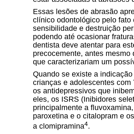
Essas lesões de abrasão apre
clínico odontológico pelo fato
sensibilidade e destruição pe
podendo até ocasionar fratura
dentista deve atentar para est
precocemente, antes mesmo d
que caracterizariam um possív
Quando se existe a indicação
crianças e adolescentes com 
os antidepressivos que inibem
eles, os ISRS (Inibidores sele
principalmente a fluvoxamina, a
paroxetina e o citalopram e os
4
a clomipramina
.