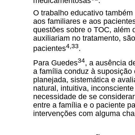
medicamentosas
.
O trabalho educativo também 
aos familiares e aos paciente
questões sobre o TOC, além de
auxiliariam no tratamento, sã
4,33
pacientes
.
34
Para Guedes
, a ausência d
a família conduz à suposição
planejada, sistemática e avali
natural, intuitiva, inconscien
necessidade de se considerar
entre a família e o paciente p
intervenções com alguma cha