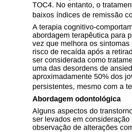
TOC4. No entanto, o tratament
baixos índices de remissão c
A terapia cognitivo-comportam
abordagem terapêutica para 
vez que melhora os sintomas 
risco de recaída após a retir
ser considerada como tratame
uma das desordens de ansieda
aproximadamente 50% dos jov
persistentes, mesmo com a te
Abordagem odontológica
Alguns aspectos do transtorn
ser levados em consideração p
observação de alterações co