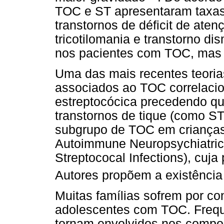
TOC e ST apresentaram taxas
transtornos de déficit de aten
tricotilomania e transtorno di
nos pacientes com TOC, mas
Uma das mais recentes teoria
associados ao TOC correlacio
estreptocócica precedendo qua
transtornos de tique (como S
subgrupo de TOC em criança
Autoimmune Neuropsychiatric 
Streptococal Infections), cuj
Autores propõem a existênc
Muitas famílias sofrem por co
adolescentes com TOC. Freque
tornam envolvidos nos compor