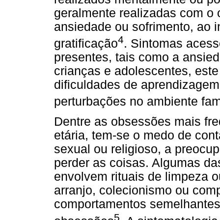
geralmente realizadas com o o
ansiedade ou sofrimento, ao i
4
gratificação
. Sintomas aces
presentes, tais como a ansie
crianças e adolescentes, este
dificuldades de aprendizagem
perturbações no ambiente fami
Dentre as obsessões mais fre
etária, tem-se o medo de con
sexual ou religioso, a preoc
perder as coisas. Algumas d
envolvem rituais de limpeza o
arranjo, colecionismo ou compu
comportamentos semelhantes 
5