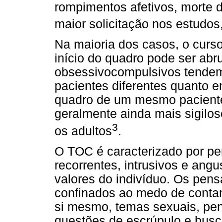
rompimentos afetivos, morte 
maior solicitação nos estudos
Na maioria dos casos, o curso
início do quadro pode ser abr
obsessivocompulsivos tendem a
pacientes diferentes quanto 
quadro de um mesmo paciente
geralmente ainda mais sigilo
3
os adultos
.
O TOC é caracterizado por p
recorrentes, intrusivos e ang
valores do indivíduo. Os pe
confinados ao medo de contam
si mesmo, temas sexuais, pen
questões de escrúpulo e busca