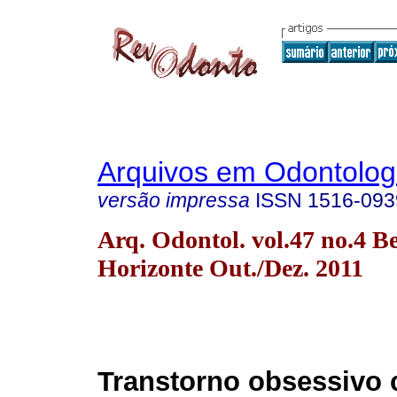
Arquivos em Odontolog
versão impressa
ISSN
1516-093
Arq. Odontol. vol.47 no.4 B
Horizonte Out./Dez. 2011
Transtorno obsessivo