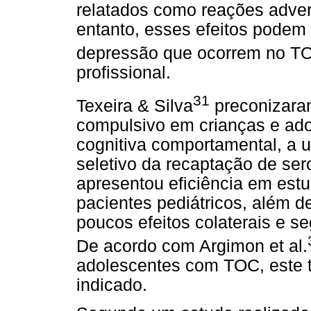
relatados como reações adve
entanto, esses efeitos podem
depressão que ocorrem no T
profissional.
31
Texeira & Silva
preconizaram
compulsivo em crianças e ado
cognitiva comportamental, a ut
seletivo da recaptação de sero
apresentou eficiência em estu
pacientes pediátricos, além de 
poucos efeitos colaterais e s
De acordo com Argimon et al.
adolescentes com TOC, este 
indicado.