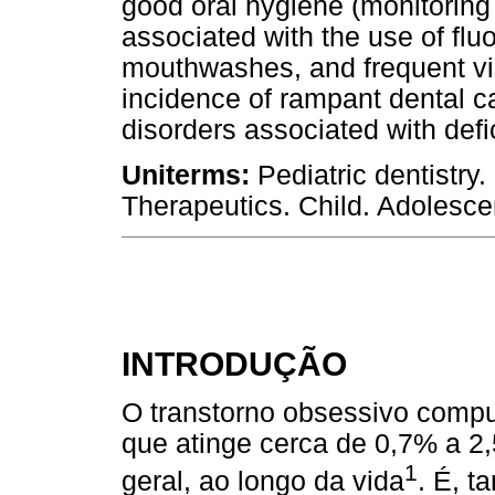
good oral hygiene (monitoring
associated with the use of flu
mouthwashes, and frequent vis
incidence of rampant dental ca
disorders associated with defic
Uniterms:
Pediatric dentistry
Therapeutics. Child. Adolesce
INTRODUÇÃO
O transtorno obsessivo compu
que atinge cerca de 0,7% a 2
1
geral, ao longo da vida
. É, 