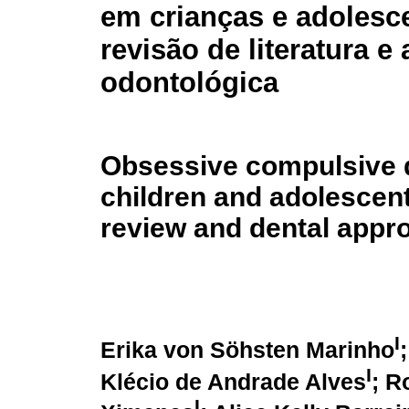
em crianças e adolesc
revisão de literatura 
odontológica
Obsessive compulsive d
children and adolescents
review and dental appr
I
Erika von Söhsten Marinho
I
Klécio de Andrade Alves
; R
I