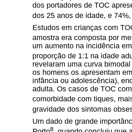
dos portadores de TOC aprese
dos 25 anos de idade, e 74%,
Estudos em crianças com TO
amostra era composta por me
um aumento na incidência e
proporção de 1:1 na idade adu
revelaram uma curva bimodal 
os homens os apresentam em
infância ou adolescência), e
adulta. Os casos de TOC com 
comorbidade com tiques, mai
gravidade dos sintomas obses
Um dado de grande importânci
8
Porto
, quando concluiu que