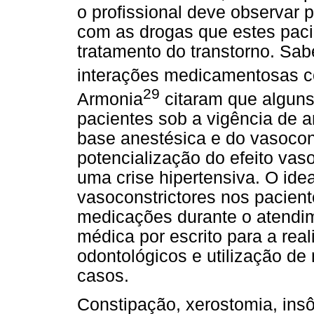
o profissional deve observar
com as drogas que estes paci
tratamento do transtorno. Sa
interações medicamentosas co
29
Armonia
citaram que algun
pacientes sob a vigência de 
base anestésica e do vasocon
potencialização do efeito va
uma crise hipertensiva. O idea
vasoconstrictores nos pacien
medicações durante o atendi
médica por escrito para a rea
odontológicos e utilização de
casos.
Constipação, xerostomia, insô