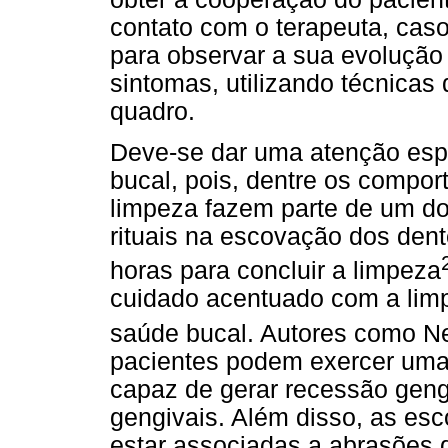
contato com o terapeuta, caso
para observar a sua evolução 
sintomas, utilizando técnica
quadro.
Deve-se dar uma atenção espe
bucal, pois, dentre os compor
limpeza fazem parte de um d
rituais na escovação dos den
horas para concluir a limpeza
cuidado acentuado com a lim
saúde bucal. Autores como N
pacientes podem exercer uma
capaz de gerar recessão geng
gengivais. Além disso, as es
estar associadas a abrasões d