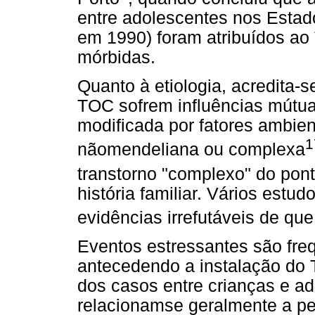
entre adolescentes nos Estad
em 1990) foram atribuídos a
mórbidas.
Quanto à etiologia, acredita-
TOC sofrem influências mútua
modificada por fatores ambient
1
nãomendeliana ou complexa
transtorno "complexo" do pont
história familiar. Vários estud
evidências irrefutáveis de que
Eventos estressantes são fr
antecedendo a instalação do 
dos casos entre crianças e a
relacionamse geralmente a pe