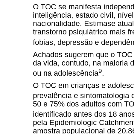
O TOC se manifesta independ
inteligência, estado civil, nív
nacionalidade. Estimase atua
transtorno psiquiátrico mais 
fobias, depressão e dependê
Achados sugerem que o TOC p
da vida, contudo, na maioria d
9
ou na adolescência
.
O TOC em crianças e adolesce
prevalência e sintomatologia
50 e 75% dos adultos com TO
identificado antes dos 18 ano
pela Epidemiologic Catchment
amostra populacional de 20.8