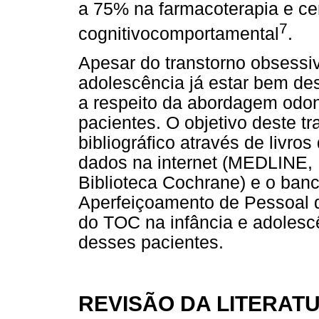
a 75% na farmacoterapia e ce
7
cognitivocomportamental
.
Apesar do transtorno obsessi
adolescência já estar bem desc
a respeito da abordagem odon
pacientes. O objetivo deste t
bibliográfico através de livr
dados na internet (MEDLINE
Biblioteca Cochrane) e o ban
Aperfeiçoamento de Pessoal d
do TOC na infância e adolesc
desses pacientes.
REVISÃO DA LITERAT