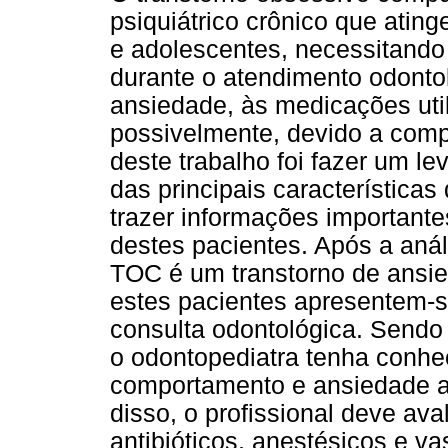
psiquiátrico crônico que atin
e adolescentes, necessitan
durante o atendimento odonto
ansiedade, às medicações util
possivelmente, devido a comp
deste trabalho foi fazer um le
das principais característica
trazer informações important
destes pacientes. Após a análi
TOC é um transtorno de ansied
estes pacientes apresentem-
consulta odontológica. Sendo
o odontopediatra tenha conhe
comportamento e ansiedade a
disso, o profissional deve ava
antibióticos, anestésicos e va