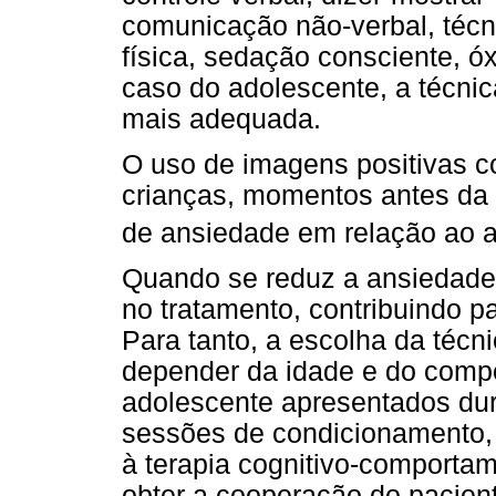
comunicação não-verbal, técn
física, sedação consciente, óx
caso do adolescente, a técni
mais adequada.
O uso de imagens positivas c
crianças, momentos antes da c
de ansiedade em relação ao 
Quando se reduz a ansiedade
no tratamento, contribuindo 
Para tanto, a escolha da técnic
depender da idade e do comp
adolescente apresentados du
sessões de condicionamento, 
à terapia cognitivo-comportam
obter a cooperação do pacien