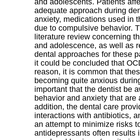
and adolescents. Patients aff
adequate approach during dent
anxiety, medications used in 
due to compulsive behavior. Th
literature review concerning 
and adolescence, as well as r
dental approaches for these pat
it could be concluded that OCD
reason, it is common that thes
becoming quite anxious during a
important that the dentist be a
behavior and anxiety that are a
addition, the dental care prov
interactions with antibiotics, 
an attempt to minimize risks t
antidepressants often results 