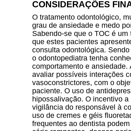
CONSIDERAÇÕES FINA
O tratamento odontológico, m
grau de ansiedade e medo por
Sabendo-se que o TOC é um tr
que estes pacientes apresen
consulta odontológica. Sendo
o odontopediatra tenha conhe
comportamento e ansiedade. A
avaliar possíveis interações c
vasoconstrictores, com o obje
paciente. O uso de antidepre
hipossalivação. O incentivo 
vigilância do responsável à 
uso de cremes e géis fluoretad
frequentes ao dentista podem 