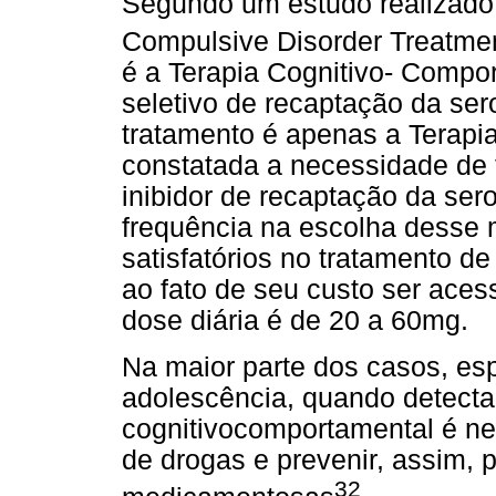
Segundo um estudo realizado 
Compulsive Disorder Treatme
é a Terapia Cognitivo- Compo
seletivo de recaptação da se
tratamento é apenas a Terapi
constatada a necessidade de 
inibidor de recaptação da serot
frequência na escolha desse
satisfatórios no tratamento 
ao fato de seu custo ser aces
dose diária é de 20 a 60mg.
Na maior parte dos casos, esp
adolescência, quando detecta
cognitivocomportamental é ne
de drogas e prevenir, assim, 
32