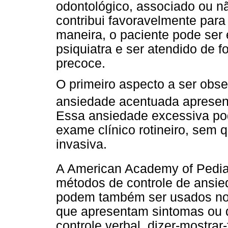
odontológico, associado ou nã
contribui favoravelmente para
maneira, o paciente pode ser
psiquiatra e ser atendido de 
precoce.
O primeiro aspecto a ser obs
ansiedade acentuada apresent
Essa ansiedade excessiva po
exame clínico rotineiro, sem 
invasiva.
A American Academy of Pediat
métodos de controle de ansie
podem também ser usados no 
que apresentam sintomas ou d
controle verbal, dizer-mostrar-