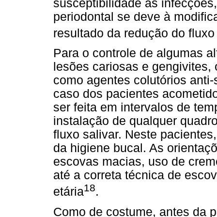
susceptibilidade às infecçõe
periodontal se deve à modifi
resultado da redução do fluxo 
Para o controle de algumas a
lesões cariosas e gengivites,
como agentes colutórios anti-
caso dos pacientes acometido
ser feita em intervalos de te
instalação de qualquer quadro
fluxo salivar. Neste pacientes
da higiene bucal. As orientaç
escovas macias, uso de cremes
até a correta técnica de esco
18
etária
.
Como de costume, antes da p