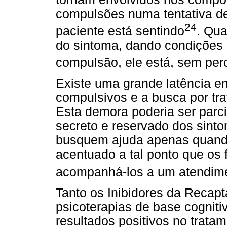
compulsões numa tentativa de
24
paciente está sentindo
. Qua
do sintoma, dando condições p
compulsão, ele está, sem per
Existe uma grande latência en
compulsivos e a busca por tr
Esta demora poderia ser parci
secreto e reservado dos sint
busquem ajuda apenas quando
acentuado a tal ponto que os f
acompanhá-los a um atendim
Tanto os Inibidores da Recap
psicoterapias de base cogniti
resultados positivos no trata