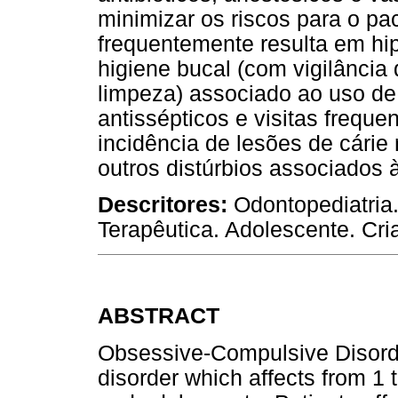
minimizar os riscos para o pa
frequentemente resulta em hi
higiene bucal (com vigilância
limpeza) associado ao uso de 
antissépticos e visitas freque
incidência de lesões de cárie
outros distúrbios associados à
Descritores:
Odontopediatria
Terapêutica. Adolescente. Cri
ABSTRACT
Obsessive-Compulsive Disorde
disorder which affects from 1 