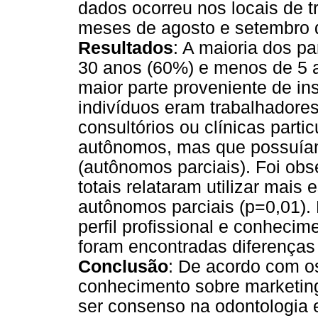
dados ocorreu nos locais de t
meses de agosto e setembro 
Resultados
: A maioria dos pa
30 anos (60%) e menos de 5 a
maior parte proveniente de ins
indivíduos eram trabalhadore
consultórios ou clínicas parti
autônomos, mas que possuíam
(autônomos parciais). Foi ob
totais relataram utilizar mais
autônomos parciais (p=0,01).
perfil profissional e conhecim
foram encontradas diferenças 
Conclusão
: De acordo com o
conhecimento sobre marketing
ser consenso na odontologia 