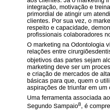
aos clientes. Já o marketing i
integração, motivação e treina
primordial de atingir um aten
clientes. Por sua vez, o marke
respeito e capacidade, demon
profissionais colaboradores n
O marketing na Odontologia v
relações entre cirurgiõesdent
objetivos das partes sejam a
marketing deve ser um proces
e criação de mercados de alt
básicas para que, quem o util
aspirações de triunfar em um 
Uma ferramenta associada ao
8
Segundo Sampaio
, é compr