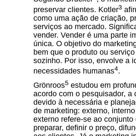
3
preservar clientes. Kotler
afir
como uma ação de criação, p
serviços ao mercado. Signifi
vender. Vender é uma parte i
única. O objetivo do marketin
bem que o produto ou serviço
sozinho. Por isso, envolve a i
4
necessidades humanas
.
5
Grönroos
estudou em profund
acordo com o pesquisador, a
devido à necessária e planejad
de marketing: externo, interno
externo refere-se ao conjunto
preparar, definir o preço, dif