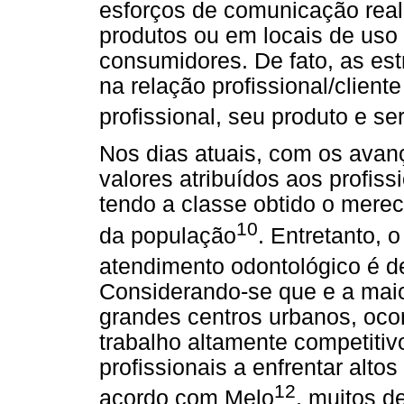
esforços de comunicação real
produtos ou em locais de uso 
consumidores. De fato, as est
na relação profissional/client
profissional, seu produto e se
Nos dias atuais, com os avanç
valores atribuídos aos profis
tendo a classe obtido o mereci
10
da população
. Entretanto, 
atendimento odontológico é 
Considerando-se que e a maio
grandes centros urbanos, oco
trabalho altamente competitiv
profissionais a enfrentar alto
12
acordo com Melo
, muitos d