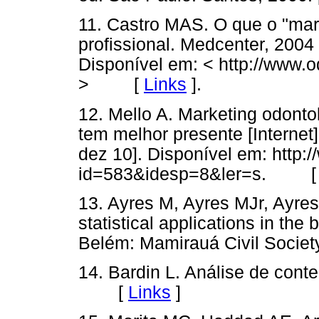
11. Castro MAS. O que o "mar
profissional. Medcenter, 2004 
Disponível em: < http://www.o
> [
Links
]
.
12. Mello A. Marketing odonto
tem melhor presente [Interne
dez 10]. Disponível em: http:
id=583&idesp=8&ler=s. 
13. Ayres M, Ayres MJr, Ayres
statistical applications in the
Belém: Mamirauá Civil Soc
14. Bardin L. Análise de cont
[
Links
]