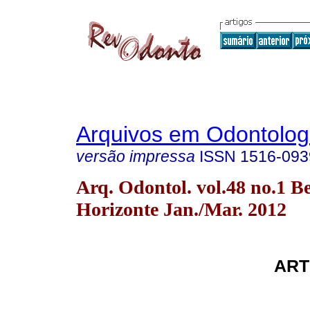
Arquivos em Odontolog
versão impressa
ISSN
1516-093
Arq. Odontol. vol.48 no.1 B
Horizonte Jan./Mar. 2012
ART