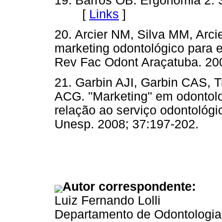
19. Barros OB. Ergonomia 2. 
[
Links
]
20. Arcier NM, Silva MM, Arci
marketing odontológico para 
Rev Fac Odont Araçatuba. 
21. Garbin AJI, Garbin CAS, 
ACG. "Marketing" em odontolo
relação ao serviço odontológi
Unesp. 2008; 37:197-202
Autor correspondente:
Luiz Fernando Lolli
Departamento de Odontologi