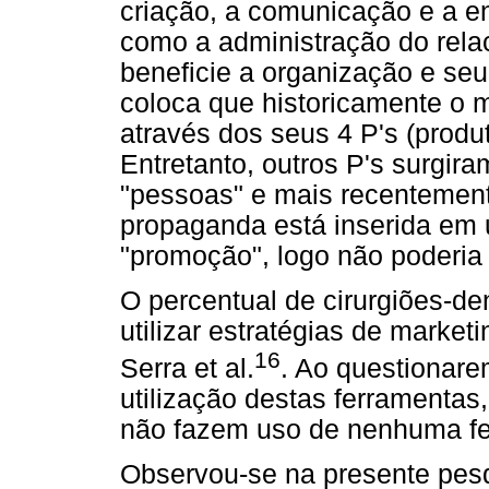
criação, a comunicação e a en
como a administração do rel
beneficie a organização e se
coloca que historicamente o 
através dos seus 4 P's (produ
Entretanto, outros P's surgi
"pessoas" e mais recentement
propaganda está inserida em 
"promoção", logo não poderia 
O percentual de cirurgiões-d
utilizar estratégias de market
16
Serra et al.
. Ao questionare
utilização destas ferramenta
não fazem uso de nenhuma fe
Observou-se na presente pes