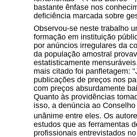
bastante ênfase nos conheci
deficiência marcada sobre ges
Observou-se neste trabalho u
formação em instituição públic
por anúncios irregulares da c
da população amostral provav
estatisticamente mensuráveis.
mais citado foi panfletagem: 
publicações de preços nos pan
com preços absurdamente baix
Quanto às providências tomada
isso, a denúncia ao Conselho 
unânime entre eles. Os autores
estudos que as ferramentas de
profissionais entrevistados no