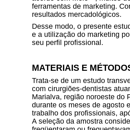
ferramentas de marketing. Co
resultados mercadológicos.
Desse modo, o presente estud
e a utilização do marketing po
seu perfil profissional.
MATERIAIS E MÉTODO
Trata-se de um estudo transver
com cirurgiões-dentistas atua
Marialva, região noroeste do 
durante os meses de agosto e
trabalho dos profissionais, a
A seleção da amostra consider
freqüentaram ou frequentavam