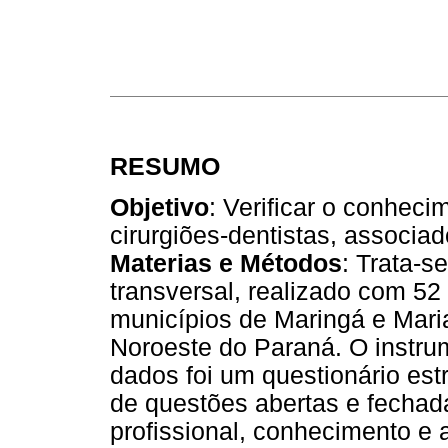
RESUMO
Objetivo
: Verificar o conheci
cirurgiões-dentistas, associado
Materias e Métodos
: Trata-s
transversal, realizado com 52
municípios de Maringá e Mari
Noroeste do Paraná. O instrum
dados foi um questionário est
de questões abertas e fechada
profissional, conhecimento e 