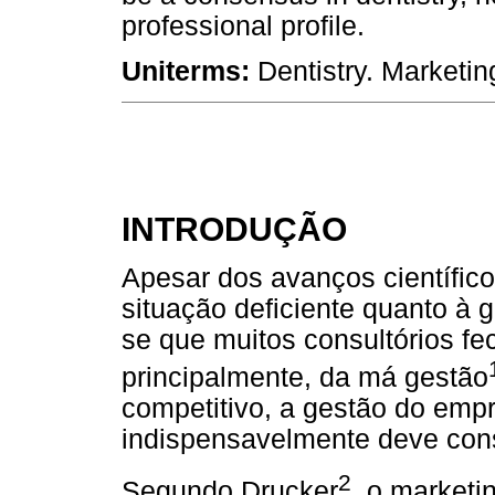
professional profile.
Uniterms:
Dentistry. Marketin
INTRODUÇÃO
Apesar dos avanços científic
situação deficiente quanto à g
se que muitos consultórios f
principalmente, da má gestão
competitivo, a gestão do emp
indispensavelmente deve cons
2
Segundo Drucker
, o marketi