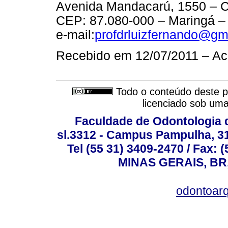
Avenida Mandacarú, 1550 – C
CEP: 87.080-000 – Maringá – 
e-mail:
profdrluizfernando@gm
Recebido em 12/07/2011 – Ac
Todo o conteúdo deste pe
licenciado sob um
Faculdade de Odontologia d
sl.3312 - Campus Pampulha, 312
Tel (55 31) 3409-2470 / Fax
MINAS GERAIS, BR, 
odontoar