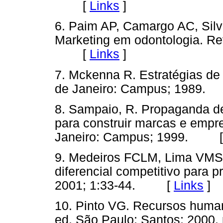
[
Links
]
6. Paim AP, Camargo AC, Si
Marketing em odontologia. Re
[
Links
]
7. Mckenna R. Estratégias de
de Janeiro: Campus; 1989
8. Sampaio, R. Propaganda d
para construir marcas e empr
Janeiro: Campus; 1999. 
9. Medeiros FCLM, Lima VMS.
diferencial competitivo para p
2001; 1:33-44. [
Links
]
10. Pinto VG. Recursos humano
ed. São Paulo: Santos; 200