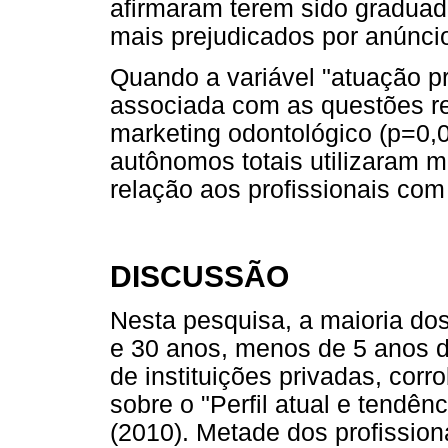
afirmaram terem sido graduad
mais prejudicados por anúncio
Quando a variável "atuação pro
associada com as questões r
marketing odontológico (p=0,01
autônomos totais utilizaram m
relação aos profissionais com
DISCUSSÃO
Nesta pesquisa, a maioria dos
e 30 anos, menos de 5 anos d
de instituições privadas, co
sobre o "Perfil atual e tendênc
(2010). Metade dos profissi