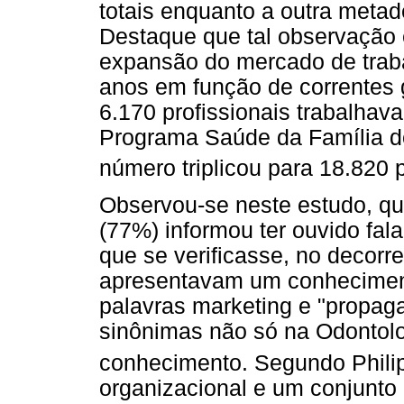
totais enquanto a outra metad
Destaque que tal observação
expansão do mercado de traba
anos em função de correntes 
6.170 profissionais trabalha
Programa Saúde da Família d
número triplicou para 18.820 p
Observou-se neste estudo, qu
(77%) informou ter ouvido fal
que se verificasse, no decorr
apresentavam um conhecimento
palavras marketing e "propag
sinônimas não só na Odontolo
conhecimento. Segundo Philip
organizacional e um conjunto