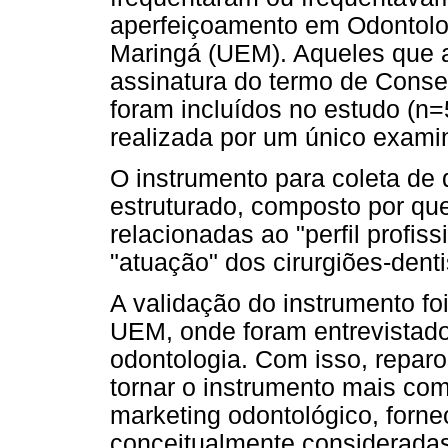
aperfeiçoamento em Odontolo
Maringá (UEM). Aqueles que a
assinatura do termo de Conse
foram incluídos no estudo (n=
realizada por um único exami
O instrumento para coleta de 
estruturado, composto por qu
relacionadas ao "perfil profis
"atuação" dos cirurgiões-dent
A validação do instrumento foi
UEM, onde foram entrevistado
odontologia. Com isso, repar
tornar o instrumento mais com
marketing odontológico, forne
conceitualmente consideradas 