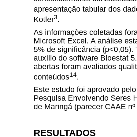
apresentação tabular dos dad
3
Kotler
.
As informações coletadas for
Microsoft Excel. A análise est
5% de significância (p<0,05).
auxílio do software Bioestat 
abertas foram avaliados quali
14
conteúdos
.
Este estudo foi aprovado pel
Pesquisa Envolvendo Seres 
de Maringá (parecer CAAE nº 
RESULTADOS