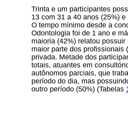
Trinta e um participantes pos
13 com 31 a 40 anos (25%) e
O tempo mínimo desde a conc
Odontologia foi de 1 ano e m
maioria (42%) relatou possuir
maior parte dos profissionais 
privada. Metade dos particip
totais, atuantes em consultóri
autônomos parciais, que trab
período do dia, mas possuindo
outro período (50%) (Tabelas