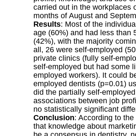
carried out in the workplaces 
months of August and Septem
Results
: Most of the individ
age (60%) and had less than 5
(42%), with the majority coming
all, 26 were self-employed (50
private clinics (fully self-em
self-employed but had some link
employed workers). It could be 
employed dentists (p=0.01) u
did the partially self-employe
associations between job prof
no statistically significant di
Conclusion
: According to the
that knowledge about marketin
be a consensus in dentistry, n