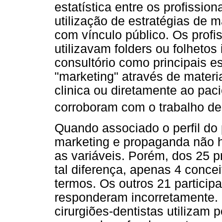
estatística entre os profissio
utilização de estratégias de
com vínculo público. Os profi
utilizavam folders ou folhetos
consultório como principais es
"marketing" através de materi
clinica ou diretamente ao pac
corroboram com o trabalho de
Quando associado o perfil do 
marketing e propaganda não ho
as variáveis. Porém, dos 25 p
tal diferença, apenas 4 conc
termos. Os outros 21 partici
responderam incorretamente. 
cirurgiões-dentistas utilizam 