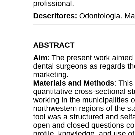
profissional.
Descritores:
Odontologia. Ma
ABSTRACT
Aim
: The present work aimed t
dental surgeons as regards th
marketing.
Materials and Methods
: This
quantitative cross-sectional s
working in the municipalities 
northwestern regions of the st
tool was a structured and self
open and closed questions con
profile, knowledge, and use of