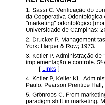
1. Sassi C. Verificação do co
da Cooperativa Odontológica
"marketing" odontológico [mon
Universidade de Campinas; 2
2. Drucker P. Management task
York: Harper & Row; 1973
3. Kotler P. Administração de 
implementação e controle. 5ª 
[
Links
]
4. Kotler P, Keller KL. Admini
Paulo: Pearson Prentice Ha
5. Grönroos C. From marketing
paradigm shift in marketing.