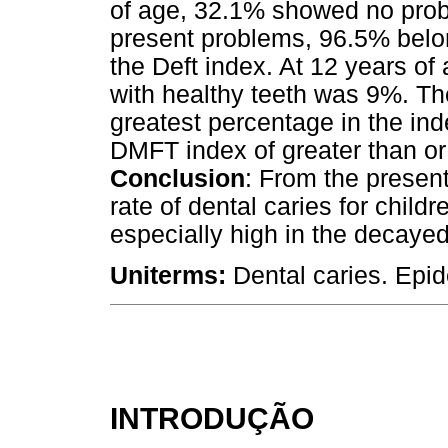
of age, 32.1% showed no probl
present problems, 96.5% belo
the Deft index. At 12 years of
with healthy teeth was 9%. T
greatest percentage in the ind
DMFT index of greater than or 
Conclusion
: From the present
rate of dental caries for child
especially high in the decayed
Uniterms:
Dental caries. Epi
INTRODUÇÃO