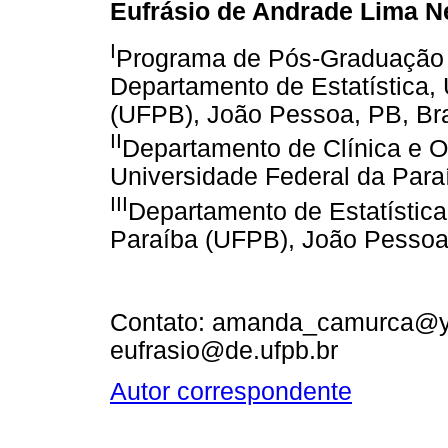
Eufrásio de Andrade Lima N
I
Programa de Pós-Graduação
Departamento de Estatística,
(UFPB), João Pessoa, PB, Bra
II
Departamento de Clínica e O
Universidade Federal da Para
III
Departamento de Estatística
Paraíba (UFPB), João Pessoa,
Contato: amanda_camurca@ya
eufrasio@de.ufpb.br
Autor correspondente