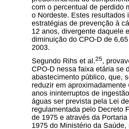
com o percentual de perdido 
o Nordeste. Estes resultados 
estratégias de prevenção à cá
12 anos, divergente daquele 
diminuição do CPO-D de 6,65 
2003.
25
Segundo Rihs et al.
, provav
CPO-D nessa faixa etária se 
abastecimento público, que, 
reduzir em aproximadamente 6
anos ininterruptos de ingestã
águas ser prevista pela Lei d
regulamentada pelo Decreto F
de 1975 e através da Portari
1975 do Ministério da Saúde,