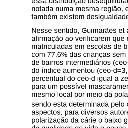
essa distribuição desequilib
notada numa mesma região, e
também existem desigualdade
Nesse sentido, Guimarães et a
afirmação ao verificarem que 
matriculadas em escolas de ba
com 77,6% das crianças sem e
de bairros intermediários (ce
do índice aumentou (ceo-d=3,
percentual do ceo-d igual a z
para um possível mascaramen
mesmo local por meio da pola
sendo esta determinada pelo 
aspectos, para diversos autor
polarização da cárie o baixo 