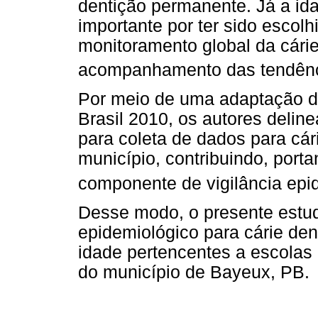
dentição permanente. Já a id
importante por ter sido escol
monitoramento global da cárie,
acompanhamento das tendênc
Por meio de uma adaptação da
Brasil 2010, os autores deli
para coleta de dados para cá
município, contribuindo, port
componente de vigilância epid
Desse modo, o presente estudo
epidemiológico para cárie den
idade pertencentes a escolas 
do município de Bayeux, PB.