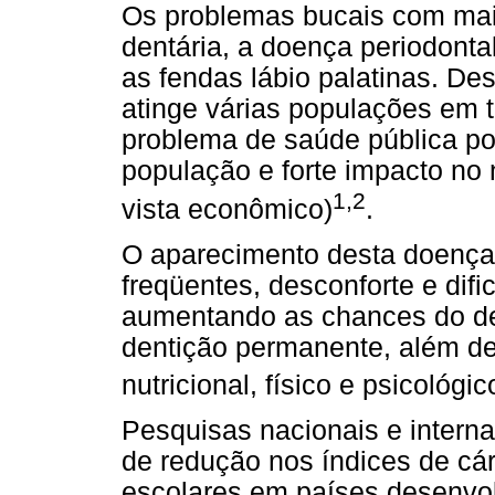
Os problemas bucais com maio
dentária, a doença periodontal
as fendas lábio palatinas. Des
atinge várias populações em
problema de saúde pública por
população e forte impacto no n
1,2
vista econômico)
.
O aparecimento desta doença 
freqüentes, desconforte e dif
aumentando as chances do d
dentição permanente, além d
nutricional, físico e psicológi
Pesquisas nacionais e intern
de redução nos índices de cá
escolares em países desenvo