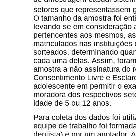
setores que representassem g
O tamanho da amostra foi entã
levando-se em consideração a
pertencentes aos mesmos, a
matriculados nas instituiçõe
sorteados, determinando qua
cada uma delas. Assim, foram
amostra a não assinatura do 
Consentimento Livre e Esclare
adolescente em permitir o exa
moradora dos respectivos seto
idade de 5 ou 12 anos.
Para coleta dos dados foi uti
equipe de trabalho foi formad
dentista) e por um anotador. A