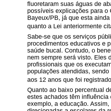
fluoretaram suas águas de ab
possíveis explicações para o
Bayeux/PB, já que esta ainda 
quanto a Lei anteriormente ci
Sabe-se que os serviços públ
procedimentos educativos e p
saúde bucal. Contudo, o bene
nem sempre será visto. Ele
profissionais que os executam
populações atendidas, sendo 
aos 12 anos que foi registra
Quanto ao baixo percentual d
estes achados têm influência 
exemplo, a educação. Assim, 
direcionadas a escolares da r