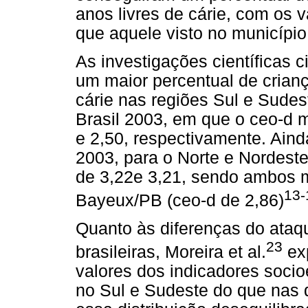
anos livres de cárie, com os
que aquele visto no municípi
As investigações científicas 
um maior percentual de crian
cárie nas regiões Sul e Sude
Brasil 2003, em que o ceo-d 
e 2,50, respectivamente. Aind
2003, para o Norte e Nordeste,
de 3,22e 3,21, sendo ambos 
13-
Bayeux/PB (ceo-d de 2,86)
Quanto às diferenças do ataqu
23
brasileiras, Moreira et al.
exp
valores dos indicadores soci
no Sul e Sudeste do que nas 