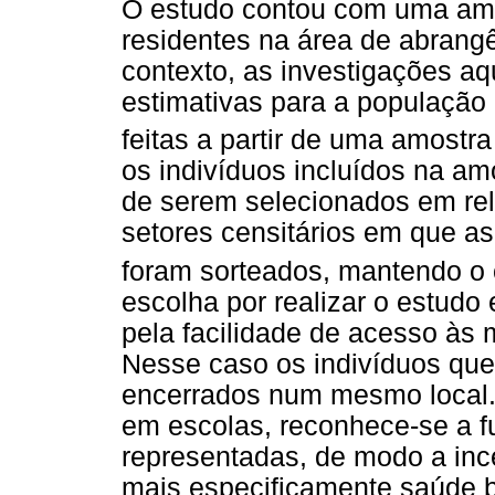
O estudo contou com uma amos
residentes na área de abrang
contexto, as investigações aq
estimativas para a população
feitas a partir de uma amostra 
os indivíduos incluídos na a
de serem selecionados em rel
setores censitários em que as
foram sorteados, mantendo o c
escolha por realizar o estudo
pela facilidade de acesso às
Nesse caso os indivíduos qu
encerrados num mesmo local. 
em escolas, reconhece-se a f
representadas, de modo a ince
mais especificamente saúde b