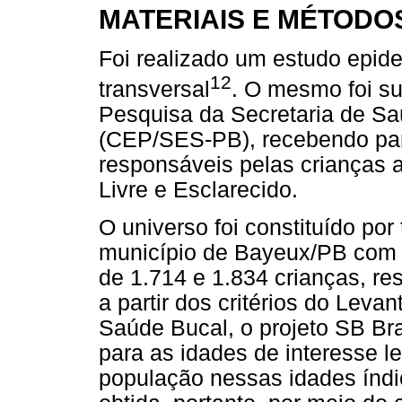
MATERIAIS E MÉTODO
Foi realizado um estudo epid
12
transversal
. O mesmo foi s
Pesquisa da Secretaria de S
(CEP/SES-PB), recebendo par
responsáveis pelas crianças
Livre e Esclarecido.
O universo foi constituído por
município de Bayeux/PB com i
de 1.714 e 1.834 crianças, re
a partir dos critérios do Lev
Saúde Bucal, o projeto SB Bra
para as idades de interesse 
população nessas idades índi