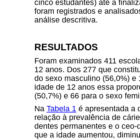
cinco estudantes) até a final
foram registrados e analisad
análise descritiva.
RESULTADOS
Foram examinados 411 escola
12 anos. Dos 277 que constit
do sexo masculino (56,0%) e 
idade de 12 anos essa propor
(50,7%) e 66 para o sexo femi
Na
Tabela 1
é apresentada a 
relação à prevalência de cár
dentes permanentes e o ceo-
que a idade aumentou, dimin