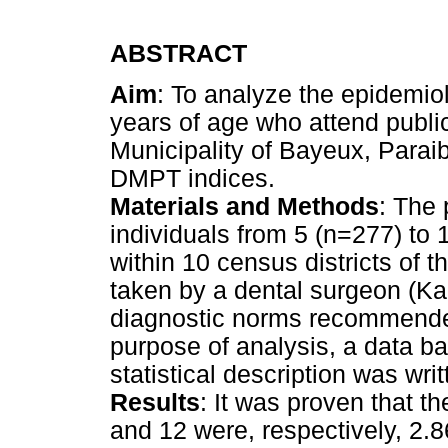
ABSTRACT
Aim
: To analyze the epidemiol
years of age who attend public
Municipality of Bayeux, Paraib
DMPT indices.
Materials and Methods
: The 
individuals from 5 (n=277) to 
within 10 census districts of 
taken by a dental surgeon (Ka
diagnostic norms recommende
purpose of analysis, a data b
statistical description was writ
Results
: It was proven that t
and 12 were, respectively, 2.8