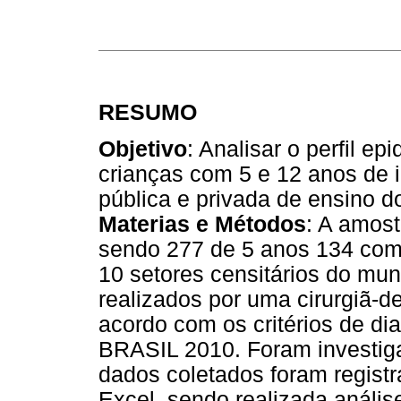
RESUMO
Objetivo
: Analisar o perfil ep
crianças com 5 e 12 anos de 
pública e privada de ensino 
Materias e Métodos
: A amost
sendo 277 de 5 anos 134 com 
10 setores censitários do mun
realizados por uma cirurgiã-d
acordo com os critérios de d
BRASIL 2010. Foram investig
dados coletados foram regist
Excel, sendo realizada análise