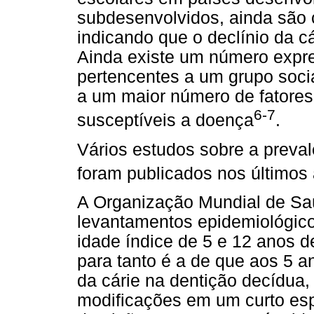
subdesenvolvidos, ainda são 
indicando que o declínio da 
Ainda existe um número expr
pertencentes a um grupo soci
a um maior número de fatores 
6-7
susceptíveis a doença
.
Vários estudos sobre a preval
foram publicados nos últimos
A Organização Mundial de S
levantamentos epidemiológicos
idade índice de 5 e 12 anos de
para tanto é a de que aos 5 a
da cárie na dentição decídua,
modificações em um curto es