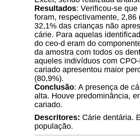
Resultados
: Verificou-se qu
foram, respectivamente, 2,86 
32,1% das crianças não apre
cárie. Para aquelas identific
do ceo-d eram do componente 
da amostra com todos os dent
aqueles indivíduos com CPO-D
cariado apresentou maior per
(80,9%).
Conclusão
: A presença de cá
alta. Houve predominância, 
cariado.
Descritores:
Cárie dentária. 
população.