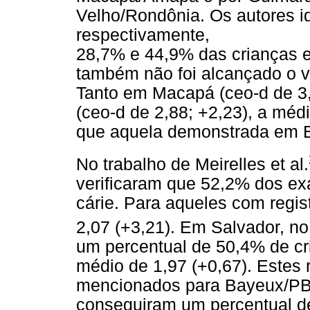
Velho/Rondônia. Os autores id
respectivamente,
28,7% e 44,9% das crianças e
também não foi alcançado o v
Tanto em Macapá (ceo-d de 3,
(ceo-d de 2,88; +2,23), a médi
que aquela demonstrada em 
No trabalho de Meirelles et al.
verificaram que 52,2% dos ex
cárie. Para aqueles com regis
2,07 (+3,21). Em Salvador, n
um percentual de 50,4% de cri
médio de 1,97 (+0,67). Estes
mencionados para Bayeux/PB,
conseguiram um percentual d