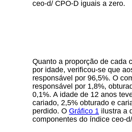
ceo-d/ CPO-D iguais a zero.
Quanto a proporção de cada 
por idade, verificou-se que a
responsável por 96,5%. O com
responsável por 1,8%, obturad
0,1%. A idade de 12 anos tev
cariado, 2,5% obturado e car
perdido. O
Gráfico 1
ilustra a 
componentes do índice ceo-