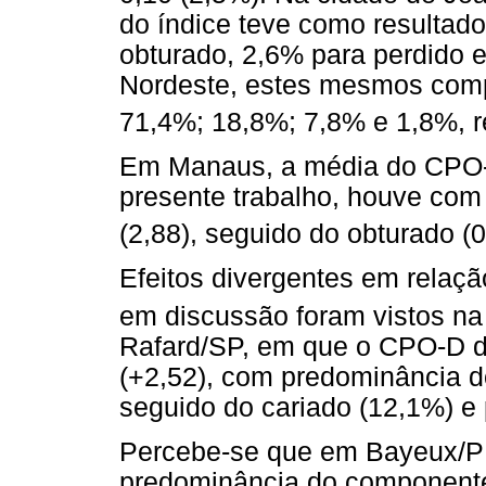
do índice teve como resultad
obturado, 2,6% para perdido 
Nordeste, estes mesmos comp
71,4%; 18,8%; 7,8% e 1,8%, 
Em Manaus, a média do CPO-D
presente trabalho, houve co
(2,88), seguido do obturado (0
Efeitos divergentes em relaçã
em discussão foram vistos na 
Rafard/SP, em que o CPO-D do
(+2,52), com predominância 
seguido do cariado (12,1%) e 
Percebe-se que em Bayeux/PB
predominância do componente