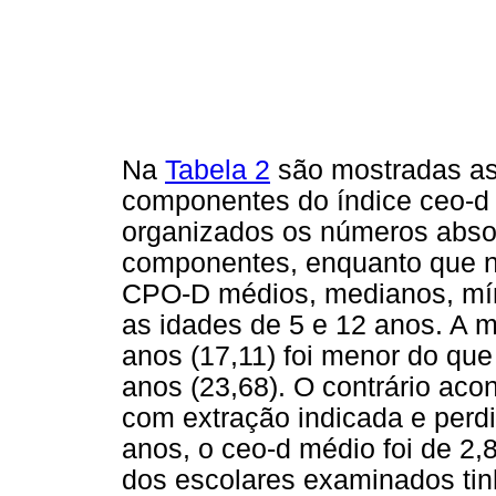
Na
Tabela 2
são mostradas as
componentes do índice ceo-
organizados os números absol
componentes, enquanto que 
CPO-D médios, medianos, mín
as idades de 5 e 12 anos. A m
anos (17,11) foi menor do qu
anos (23,68). O contrário ac
com extração indicada e perdi
anos, o ceo-d médio foi de 2
dos escolares examinados tin