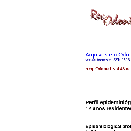
Arquivos em Odon
versão impressa
ISSN
1516
Arq. Odontol. vol.48 no
Perfil epidemiológ
12 anos residente
Epidemiological profi