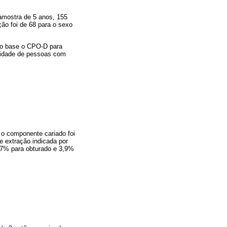
amostra de 5 anos, 155
ão foi de 68 para o sexo
omo base o CPO-D para
tidade de pessoas com
 o componente cariado foi
e extração indicada por
,7% para obturado e 3,9%