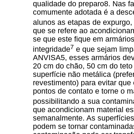
qualidade do preparo8. Nas f
comumente adotada é a descen
alunos as etapas de expurgo
que se refere ao acondicionam
se que este fique em armário
7
integridade
e que sejam lim
ANVISA5, esses armários dev
20 cm do chão, 50 cm do teto
superfície não metálica (pre
revestimento) para evitar que
pontos de contato e torne o m
possibilitando a sua contami
que acondicionam material es
semanalmente. As superfícies 
podem se tornar contaminada