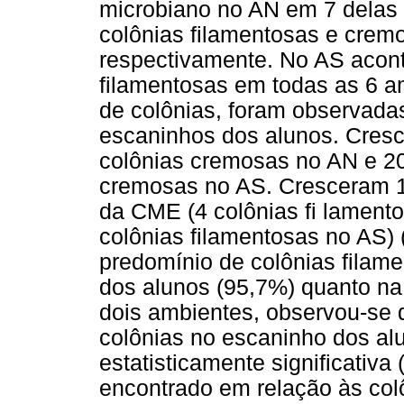
microbiano no AN em 7 delas 
colônias filamentosas e crem
respectivamente. No AS acont
filamentosas em todas as 6 a
de colônias, foram observad
escaninhos dos alunos. Cresc
colônias cremosas no AN e 20
cremosas no AS. Cresceram 
da CME (4 colônias fi lament
colônias filamentosas no AS) 
predomínio de colônias filam
dos alunos (95,7%) quanto n
dois ambientes, observou-se 
colônias no escaninho dos al
estatisticamente significativa
encontrado em relação às col