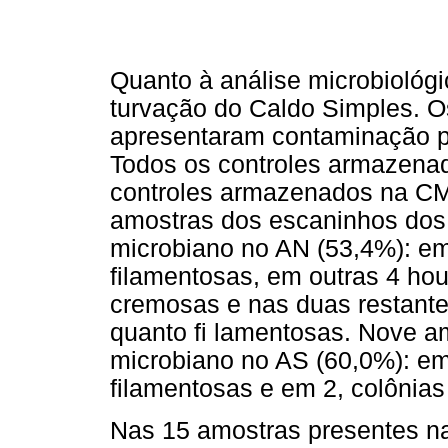
Quanto à análise microbiológ
turvação do Caldo Simples. Os
apresentaram contaminação po
Todos os controles armazenad
controles armazenados na C
amostras dos escaninhos dos
microbiano no AN (53,4%): e
filamentosas, em outras 4 ho
cremosas e nas duas restante
quanto fi lamentosas. Nove a
microbiano no AS (60,0%): em
filamentosas e em 2, colônia
Nas 15 amostras presentes n