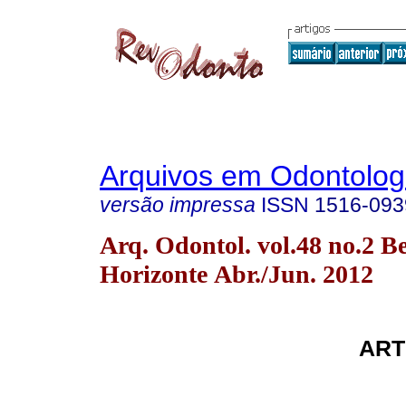
Arquivos em Odontolog
versão impressa
ISSN
1516-093
Arq. Odontol. vol.48 no.2 B
Horizonte Abr./Jun. 2012
ART