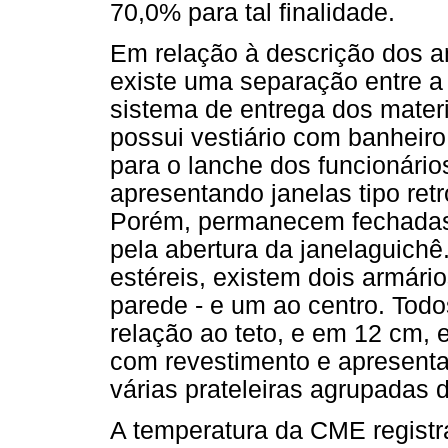
70,0% para tal finalidade.
Em relação à descrição dos 
existe uma separação entre a
sistema de entrega dos materi
possui vestiário com banheir
para o lanche dos funcionários
apresentando janelas tipo retr
Porém, permanecem fechadas.
pela abertura da janelaguich
estéreis, existem dois armário
parede - e um ao centro. Tod
relação ao teto, e em 12 cm,
com revestimento e apresenta
várias prateleiras agrupadas 
A temperatura da CME registra