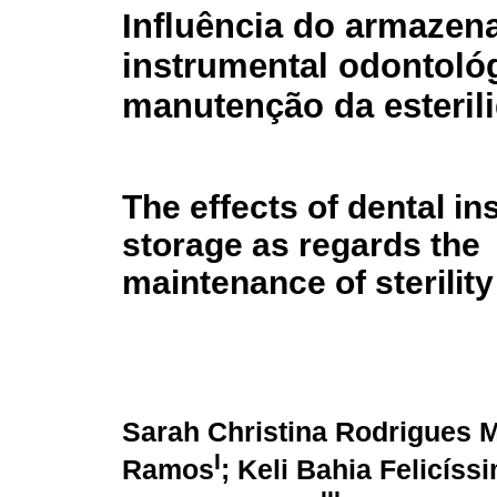
Influência do armaze
instrumental odontoló
manutenção da esteril
The effects of dental i
storage as regards the
maintenance of sterility
Sarah Christina Rodrigues M
I
Ramos
; Keli Bahia Felicíss