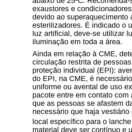
abaixo de 25ºC. Recomenda-se,
exaustores e condicionadores 
devido ao superaquecimento 
esterilizadores. É indicado o
luz artificial, deve-se utilizar
iluminação em toda a área.
Ainda em relação à CME, det
circulação restrita de pessoa
proteção individual (EPI): ave
do EPI, na CME, é necessário
uniforme ou avental de uso ex
pacote entre em contato com a
que as pessoas se afastem da
necessário que haja vestiár
local específico para o lanche
material deve ser contínuo e u