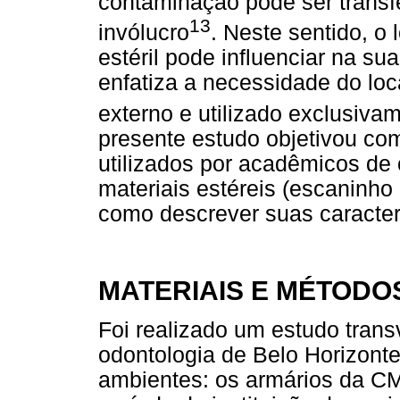
contaminação pode ser transfe
13
invólucro
. Neste sentido, o
estéril pode influenciar na sua 
enfatiza a necessidade do loc
externo e utilizado exclusiva
presente estudo objetivou co
utilizados por acadêmicos de
materiais estéreis (escaninh
como descrever suas caracterí
MATERIAIS E MÉTODO
Foi realizado um estudo tran
odontologia de Belo Horizonte
ambientes: os armários da CM