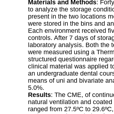
Materials and Methods
: Fort
to analyze the storage conditio
present in the two locations m
were stored in the bins and an
Each environment received fiv
controls. After 7 days of stor
laboratory analysis. Both the
were measured using a Thermo
structured questionnaire regar
clinical material was applied t
an undergraduate dental cour
means of uni and bivariate ana
5.0%.
Results
: The CME, of continu
natural ventilation and coate
ranged from 27.5ºC to 29.6ºC,