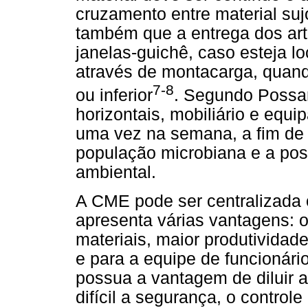
cruzamento entre material suj
também que a entrega dos arti
janelas-guichê, caso esteja 
através de montacarga, quand
7-8
ou inferior
. Segundo Possari
horizontais, mobiliário e eq
uma vez na semana, a fim de re
população microbiana e a pos
ambiental.
A CME pode ser centralizada o
apresenta várias vantagens: 
materiais, maior produtividad
e para a equipe de funcionári
possua a vantagem de diluir as
difícil a segurança, o control