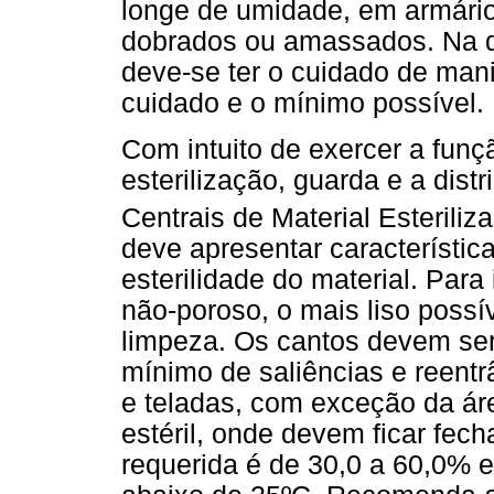
longe de umidade, em armári
dobrados ou amassados. Na di
deve-se ter o cuidado de man
cuidado e o mínimo possível.
Com intuito de exercer a funç
esterilização, guarda e a dist
Centrais de Material Esterili
deve apresentar característic
esterilidade do material. Para 
não-poroso, o mais liso possív
limpeza. Os cantos devem se
mínimo de saliências e reent
e teladas, com exceção da á
estéril, onde devem ficar fec
requerida é de 30,0 a 60,0% 