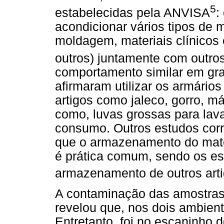
5
estabelecidas pela ANVISA
:
acondicionar vários tipos de m
moldagem, materiais clínicos e
outros) juntamente com outros 
comportamento similar em gr
afirmaram utilizar os armários
artigos como jaleco, gorro, m
como, luvas grossas para lava
consumo. Outros estudos cor
que o armazenamento do mater
é prática comum, sendo os es
armazenamento de outros arti
A contaminação das amostras
revelou que, nos dois ambien
Entretanto, foi no escaninho 