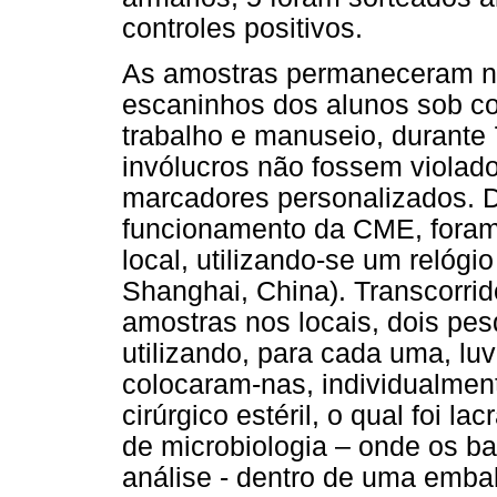
controles positivos.
As amostras permaneceram n
escaninhos dos alunos sob co
trabalho e manuseio, durante 
invólucros não fossem violado
marcadores personalizados. Du
funcionamento da CME, foram 
local, utilizando-se um relóg
Shanghai, China). Transcorri
amostras nos locais, dois pe
utilizando, para cada uma, luva
colocaram-nas, individualment
cirúrgico estéril, o qual foi l
de microbiologia – onde os b
análise - dentro de uma emba