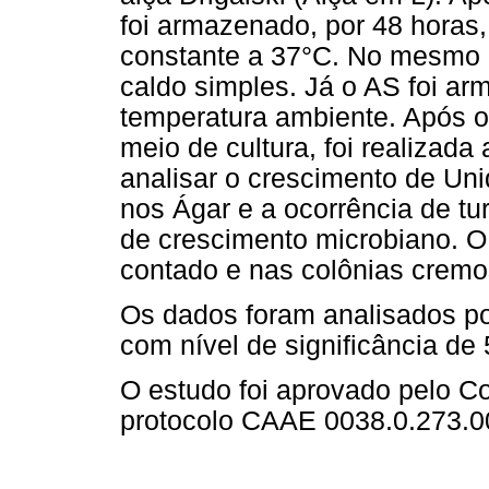
foi armazenado, por 48 horas
constante a 37°C. No mesmo l
caldo simples. Já o AS foi ar
temperatura ambiente. Após 
meio de cultura, foi realizada
analisar o crescimento de Un
nos Ágar e a ocorrência de tu
de crescimento microbiano. O
contado e nas colônias cremo
Os dados foram analisados por
com nível de significância de
O estudo foi aprovado pelo C
protocolo CAAE 0038.0.273.0