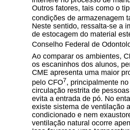
Outros fatores, tais como o ti
condições de armazenagem t
Neste sentido, ressalta-se a 
de estocagem do material est
Conselho Federal de Odontol
Ao comparar os ambientes, CM
os escaninhos dos alunos, per
CME apresenta uma maior pr
7
pelo CFO
, principalmente n
circulação restrita de pessoas
evita a entrada de pó. No ent
existe sistema de ventilação ar
condicionado e nem exaustore
ventilação natural ocorre ape