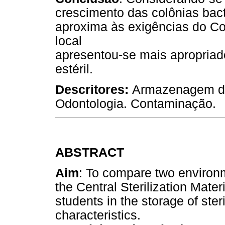
crescimento das colônias bact
aproxima às exigências do Co
local
apresentou-se mais apropria
estéril.
Descritores:
Armazenagem de 
Odontologia. Contaminação.
ABSTRACT
Aim
: To compare two environm
the Central Sterilization Mat
students in the storage of ster
characteristics.