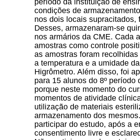
período da instituição de ensi
condições de armazenamento do
nos dois locais supracitados, 
Desses, armazenaram-se quin
nos armários da CME. Cada a
amostras como controle posit
as amostras foram recolhidas p
a temperatura e a umidade da
Higrômetro. Além disso, foi a
para 15 alunos do 8º período 
porque neste momento do cur
momentos de atividade clínic
utilização de materiais esteri
armazenamento dos mesmos. 
participar do estudo, após a 
consentimento livre e esclare