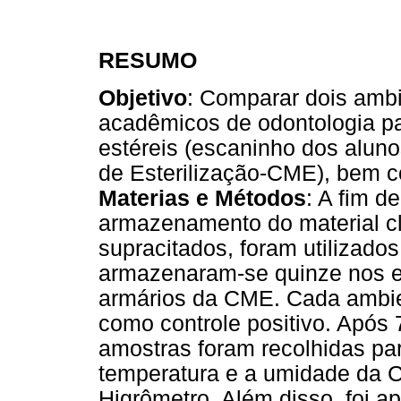
RESUMO
Objetivo
: Comparar dois ambi
acadêmicos de odontologia p
estéreis (escaninho dos aluno
de Esterilização-CME), bem c
Materias e Métodos
: A fim d
armazenamento do material clí
supracitados, foram utilizados
armazenaram-se quinze nos e
armários da CME. Cada ambie
como controle positivo. Após
amostras foram recolhidas para
temperatura e a umidade da C
Higrômetro. Além disso, foi a