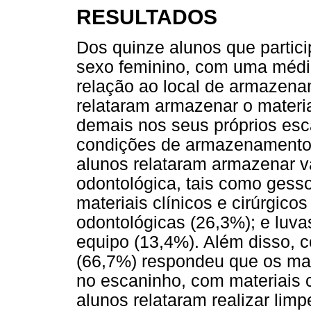
RESULTADOS
Dos quinze alunos que partic
sexo feminino, com uma média
relação ao local de armazena
relataram armazenar o materia
demais nos seus próprios esc
condições de armazenamento 
alunos relataram armazenar vá
odontológica, tais como gess
materiais clínicos e cirúrgico
odontológicas (26,3%); e luva
equipo (13,4%). Além disso, c
(66,7%) respondeu que os mat
no escaninho, com materiais
alunos relataram realizar limp