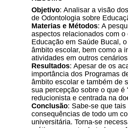
Objetivo
: Analisar a visão d
de Odontologia sobre Educaç
Materias e Métodos
: A pesqu
aspectos relacionados com o
Educação em Saúde Bucal, o v
âmbito escolar, bem como a i
atividades em outros cenários
Resultados
: Apesar de os a
importância dos Programas 
âmbito escolar e também de s
sua percepção sobre o que é
reducionista e centrada na do
Conclusão
: Sabe-se que tais
consequências de todo um co
universitária. Torna-se neces