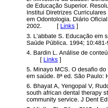
de Educação Superior. Resolu
Institui Diretrizes Curricula
em Odontologia. Diário Oficial
2002. [
Links
]
3. L'abbate S. Educação em 
Saúde Pública. 1994; 10:4
4. Bardin L. Análise de conte
[
Links
]
5. Minayo MCS. O desafio do 
em saúde. 8ª ed. São Paulo
6. Bhayat A, Yengopal V, Rudo
south african dental therapy 
community service. J Dent 