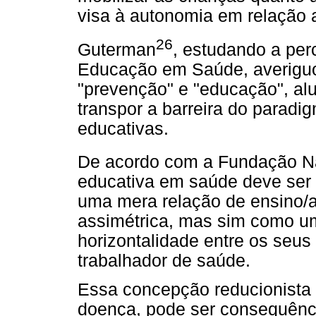
visa à autonomia em relação 
26
Guterman
, estudando a pe
Educação em Saúde, averiguo
"prevenção" e "educação", al
transpor a barreira do paradi
educativas.
De acordo com a Fundação N
educativa em saúde deve ser 
uma mera relação de ensino/
assimétrica, mas sim como um
horizontalidade entre os seus 
trabalhador de saúde.
Essa concepção reducionista
doença, pode ser consequênci