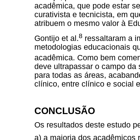
acadêmica, que pode estar 
curativista e tecnicista, em q
atribuem o mesmo valor à Ed
8
Gontijo et al.
ressaltaram a i
metodologias educacionais q
acadêmica. Como bem comen
deve ultrapassar o campo da 
para todas as áreas, acaband
clínico, entre clínico e social
CONCLUSÃO
Os resultados deste estudo pe
a) a maioria dos acadêmicos r