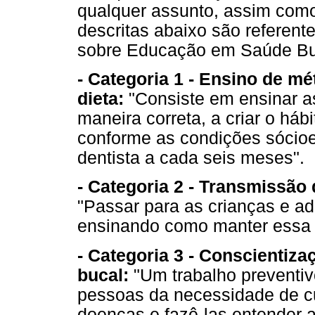
qualquer assunto, assim como
descritas abaixo são referen
sobre Educação em Saúde Bu
- Categoria 1 - Ensino de mé
dieta:
"Consiste em ensinar a
maneira correta, a criar o hábi
conforme as condições sócioec
dentista a cada seis meses".
- Categoria 2 - Transmissão
"Passar para as crianças e ad
ensinando como manter essa s
- Categoria 3 - Conscientiz
bucal:
"Um trabalho preventiv
pessoas da necessidade de cui
doenças e fazê-las entender 