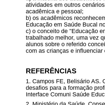
atividades em outros cenários
acadêmica e pessoal;
b) os acadêmicos reconhecem
Educação em Saúde Bucal no 
c) o conceito de "Educação e
trabalhado melhor, uma vez q
alunos sobre o referido conce
com as crianças e influenciar
REFERÊNCIAS
1. Campos FE, Belisário AS. 
desafios para a formação prof
Interface Comuni Saúde Ed
2. Ministério da Saúde. Con