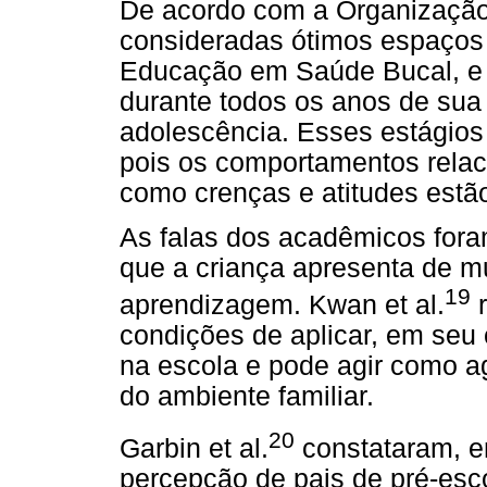
De acordo com a Organizaçã
consideradas ótimos espaços
Educação em Saúde Bucal, e
durante todos os anos de sua 
adolescência. Esses estágios
pois os comportamentos rela
como crenças e atitudes estã
As falas dos acadêmicos fora
que a criança apresenta de m
19
aprendizagem. Kwan et al.
r
condições de aplicar, em seu 
na escola e pode agir como ag
do ambiente familiar.
20
Garbin et al.
constataram, e
percepção de pais de pré-esco