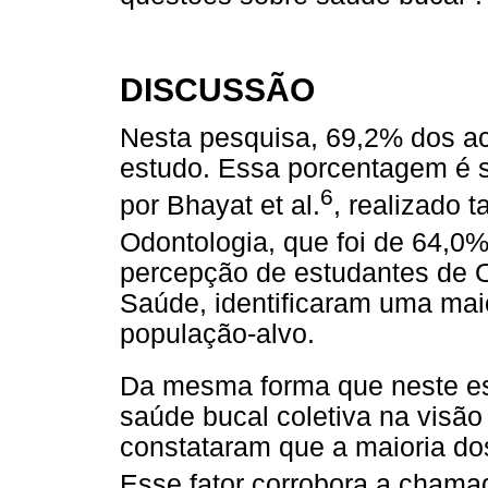
DISCUSSÃO
Nesta pesquisa, 69,2% dos ac
estudo. Essa porcentagem é 
6
por Bhayat et al.
, realizado
Odontologia, que foi de 64,0%
percepção de estudantes de 
Saúde, identificaram uma ma
população-alvo.
Da mesma forma que neste est
saúde bucal coletiva na visão
constataram que a maioria do
Esse fator corrobora a chama