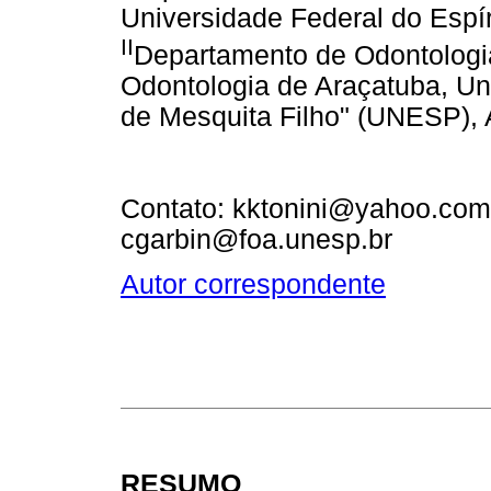
Universidade Federal do Espíri
II
Departamento de Odontologia 
Odontologia de Araçatuba, Uni
de Mesquita Filho" (UNESP), A
Contato: kktonini@yahoo.com
cgarbin@foa.unesp.br
Autor correspondente
RESUMO