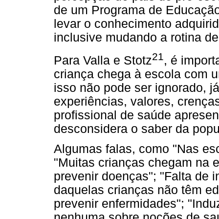
de um Programa de Educação
levar o conhecimento adquirid
inclusive mudando a rotina de
21
Para Valla e Stotz
, é import
criança chega à escola com u
isso não pode ser ignorado, 
experiências, valores, crença
profissional de saúde apresen
desconsidera o saber da popul
Algumas falas, como "Nas esc
"Muitas crianças chegam na 
prevenir doenças"; "Falta de 
daquelas crianças não têm e
prevenir enfermidades"; "Ind
nenhuma sobre noções de saú