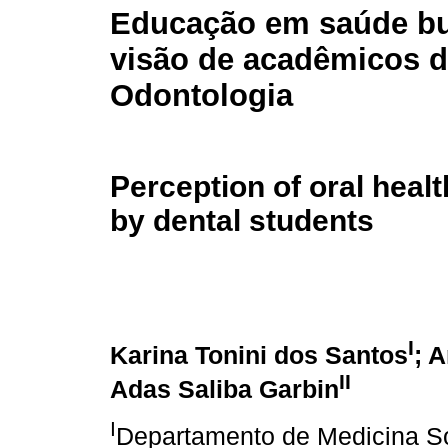
Educação em saúde bu
visão de acadêmicos 
Odontologia
Perception of oral heal
by dental students
I
Karina Tonini dos Santos
; 
II
Adas Saliba Garbin
I
Departamento de Medicina So