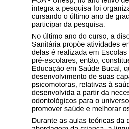
FOA - Unesp, no ano letivo d
integra a pesquisa foi organiz
cursando o último ano de gra
participar da pesquisa.
No último ano do curso, a dis
Sanitária propõe atividades e
delas é realizada em Escolas 
pré-escolares, então, consti
Educação em Saúde Bucal, qu
desenvolvimento de suas capa
psicomotoras, relativas à saúd
desenvolvida a partir da nec
odontológicos para o universo 
promover saúde e melhorar os
Durante as aulas teóricas da d
abordagem da criança, a lin