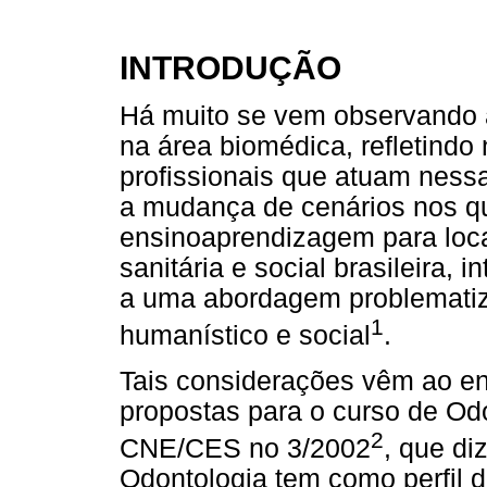
INTRODUÇÃO
Há muito se vem observando a
na área biomédica, refletind
profissionais que atuam nessa
a mudança de cenários nos qu
ensinoaprendizagem para loca
sanitária e social brasileira,
a uma abordagem problematiz
1
humanístico e social
.
Tais considerações vêm ao enc
propostas para o curso de Od
2
CNE/CES no 3/2002
, que d
Odontologia tem como perfil d