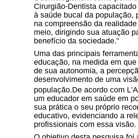
Cirurgião-Dentista capacitado 
à saúde bucal da população, p
na compreensão da realidade 
meio, dirigindo sua atuação p
benefício da sociedade."
Uma das principais ferramen
educação, na medida em que p
de sua autonomia, a percepçã
desenvolvimento de uma visã
população.De acordo com L'
um educador em saúde em pot
sua prática o seu próprio re
educativo, evidenciando a re
profissionais com essa visão.
O objetivo desta pesquisa fo