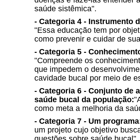
saúde sistêmica".
- Categoria 4 - Instrumento
"Essa educação tem por objet
como prevenir e cuidar de sua
- Categoria 5 - Conhecimento
"Compreende os conhecimento
que impedem o desenvolvimen
cavidade bucal por meio de es
- Categoria 6 - Conjunto de 
saúde bucal da população:
"
como meta a melhoria da saú
- Categoria 7 - Um programa
um projeto cujo objetivo busc
questões sobre saúde bucal".