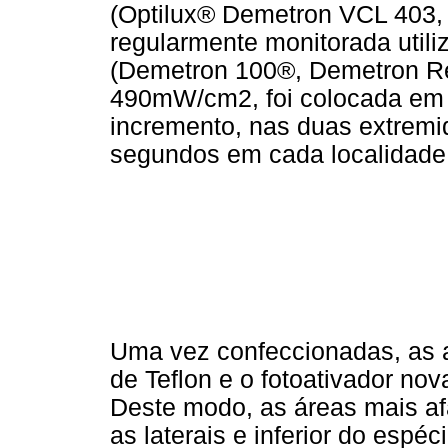
(Optilux® Demetron VCL 403, 
regularmente monitorada util
(Demetron 100®, Demetron Re
490mW/cm2, foi colocada em d
incremento, nas duas extremi
segundos em cada localidade
Uma vez confeccionadas, as 
de Teflon e o fotoativador n
Deste modo, as áreas mais af
as laterais e inferior do espé