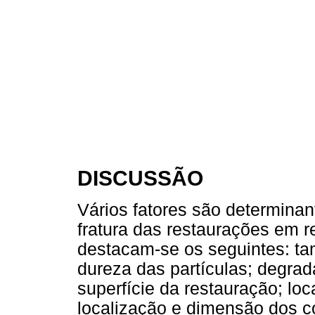
DISCUSSÃO
Vários fatores são determina
fratura das restaurações em 
destacam-se os seguintes: tam
dureza das partículas; degra
superfície da restauração; lo
localização e dimensão dos co