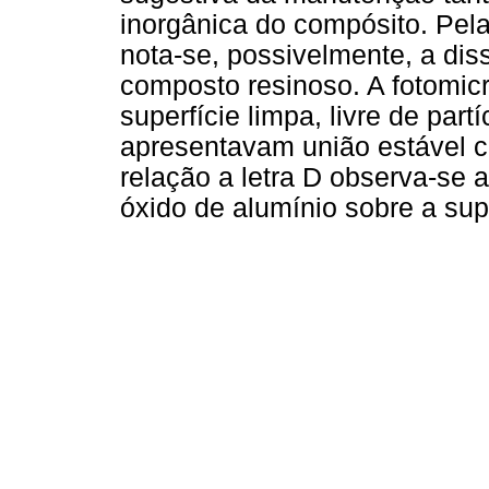
inorgânica do compósito. Pel
nota-se, possivelmente, a dis
composto resinoso. A fotomic
superfície limpa, livre de par
apresentavam união estável c
relação a letra D observa-se 
óxido de alumínio sobre a sup