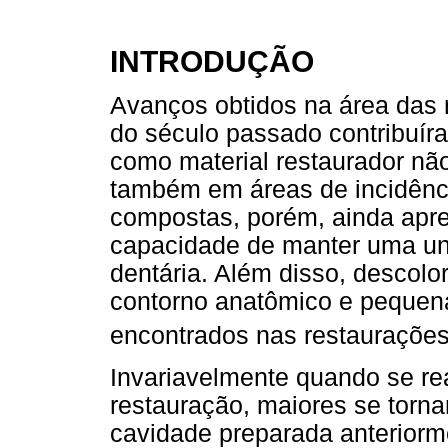
INTRODUÇÃO
Avanços obtidos na área das r
do século passado contribuír
como material restaurador nã
também em áreas de incidênci
compostas, porém, ainda apre
capacidade de manter uma un
dentária. Além disso, descol
contorno anatômico e pequen
encontrados nas restauraçõe
Invariavelmente quando se rea
restauração, maiores se torn
cavidade preparada anteriorme