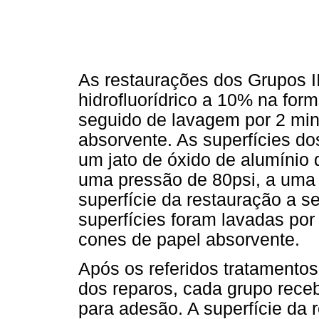
As restaurações dos Grupos II
hidrofluorídrico a 10% na for
seguido de lavagem por 2 mi
absorvente. As superfícies d
um jato de óxido de alumínio
uma pressão de 80psi, a uma
superfície da restauração a s
superfícies foram lavadas p
cones de papel absorvente.
Após os referidos tratamentos
dos reparos, cada grupo rece
para adesão. A superfície da