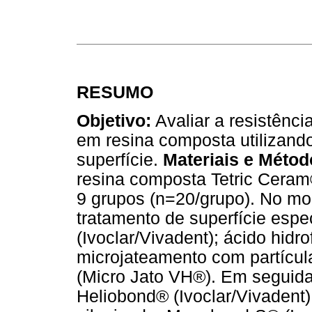
RESUMO
Objetivo:
Avaliar a resistênci
em resina composta utilizando
superfície.
Materiais e Métod
resina composta Tetric Ceram®
9 grupos (n=20/grupo). No mo
tratamento de superfície espec
(Ivoclar/Vivadent); ácido hidr
microjateamento com partícul
(Micro Jato VH®). Em seguida
Heliobond® (Ivoclar/Vivadent