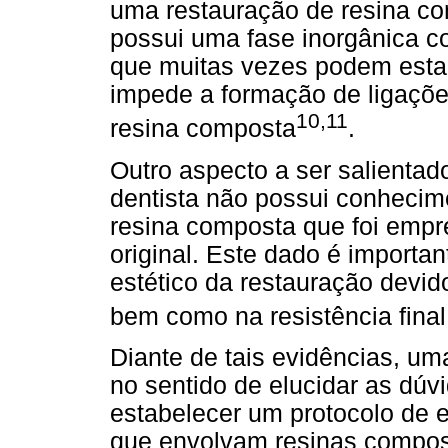
uma restauração de resina co
possui uma fase inorgânica c
que muitas vezes podem estar
impede a formação de ligaçõ
10,11
resina composta
.
Outro aspecto a ser salientado
dentista não possui conhecim
resina composta que foi empr
original. Este dado é importan
estético da restauração devido 
bem como na resistência fina
Diante de tais evidências, um
no sentido de elucidar as dú
estabelecer um protocolo de 
que envolvam resinas compos