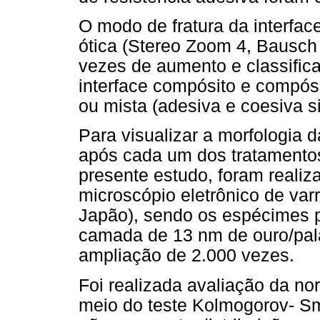
O modo de fratura da interfac
ótica (Stereo Zoom 4, Bausch
vezes de aumento e classifica
interface compósito e compósi
ou mista (adesiva e coesiva 
Para visualizar a morfologia 
após cada um dos tratamento
presente estudo, foram reali
microscópio eletrônico de var
Japão), sendo os espécimes 
camada de 13 nm de ouro/pal
ampliação de 2.000 vezes.
Foi realizada avaliação da no
meio do teste Kolmogorov- Sm