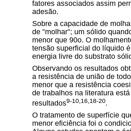
fatores associados assim perm
adesão.
Sobre a capacidade de molha
de "molhar"; um sólido quando
menor que 90o. O molhamento
tensão superficial do líquido 
energia livre do substrato sóli
Observando os resultados obt
a resistência de união de todo
menor que a resistência coesi
de trabalhos na literatura es
9-10,16,18-20
resultados
.
O tratamento de superfície q
menor eficiência foi o condici