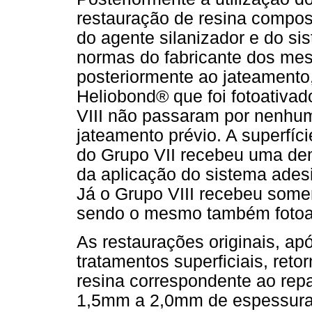
restauração de resina compos
do agente silanizador e do s
normas do fabricante dos mes
posteriormente ao jateamento
Heliobond® que foi fotoativad
VIII não passaram por nenhum
jateamento prévio. A superfíc
do Grupo VII recebeu uma dem
da aplicação do sistema ades
Já o Grupo VIII recebeu some
sendo o mesmo também fotoat
As restaurações originais, ap
tratamentos superficiais, reto
resina correspondente ao repa
1,5mm a 2,0mm de espessura 