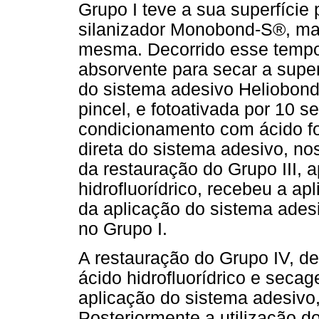
Grupo I teve a sua superfíci
silanizador Monobond-S®, ma
mesma. Decorrido esse tempo,
absorvente para secar a supe
do sistema adesivo Heliobond
pincel, e fotoativada por 10 s
condicionamento com ácido fo
direta do sistema adesivo, no
da restauração do Grupo III, a
hidrofluorídrico, recebeu a ap
da aplicação do sistema adesi
no Grupo I.
A restauração do Grupo IV, d
ácido hidrofluorídrico e seca
aplicação do sistema adesivo
Posteriormente a utilização do