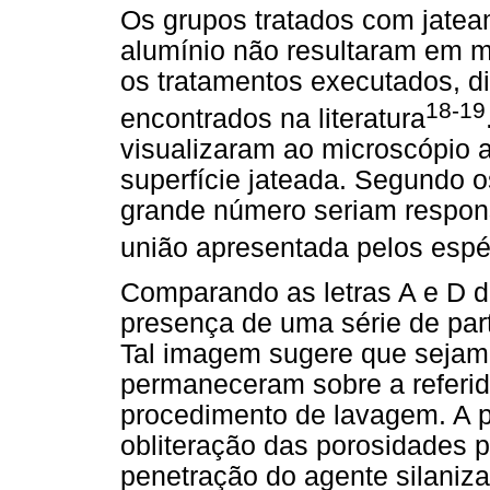
Os grupos tratados com jatea
alumínio não resultaram em ma
os tratamentos executados, di
18-19
encontrados na literatura
visualizaram ao microscópio 
superfície jateada. Segundo
grande número seriam responsá
união apresentada pelos esp
Comparando as letras A e D d
presença de uma série de part
Tal imagem sugere que sejam 
permaneceram sobre a referid
procedimento de lavagem. A p
obliteração das porosidades p
penetração do agente silaniza