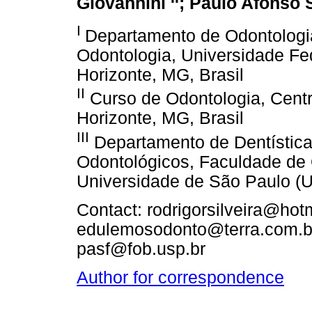
Giovannini
; Paulo Afonso 
I
Departamento de Odontologi
Odontologia, Universidade Fe
Horizonte, MG, Brasil
II
Curso de Odontologia, Centr
Horizonte, MG, Brasil
III
Departamento de Dentística
Odontológicos, Faculdade de 
Universidade de São Paulo (U
Contact: rodrigorsilveira@hot
edulemosodonto@terra.com.br
pasf@fob.usp.br
Author for correspondence