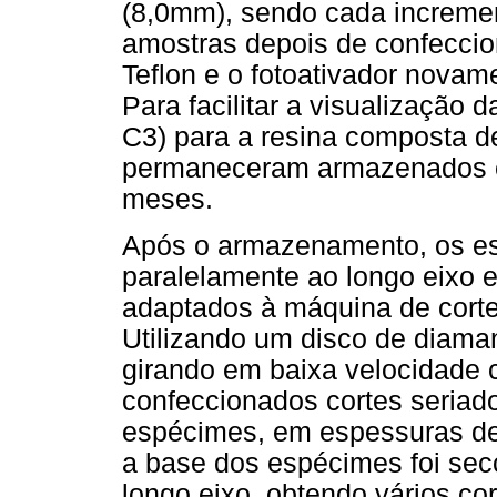
(8,0mm), sendo cada incremen
amostras depois de confeccio
Teflon e o fotoativador nova
Para facilitar a visualização da
C3) para a resina composta d
permaneceram armazenados e
meses.
Após o armazenamento, os es
paralelamente ao longo eixo 
adaptados à máquina de corte
Utilizando um disco de diama
girando em baixa velocidade 
confeccionados cortes seriado
espécimes, em espessuras de
a base dos espécimes foi sec
longo eixo, obtendo vários co