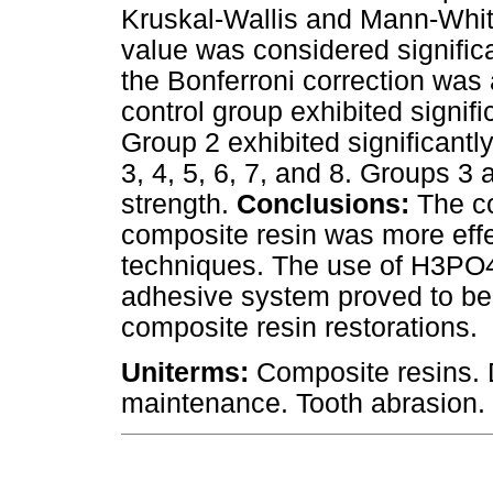
Kruskal-Wallis and Mann-Whit
value was considered signific
the Bonferroni correction was
control group exhibited signifi
Group 2 exhibited significantl
3, 4, 5, 6, 7, and 8. Groups 
strength.
Conclusions:
The co
composite resin was more effec
techniques. The use of H3PO4
adhesive system proved to be t
composite resin restorations.
Uniterms:
Composite resins. 
maintenance. Tooth abrasion. 