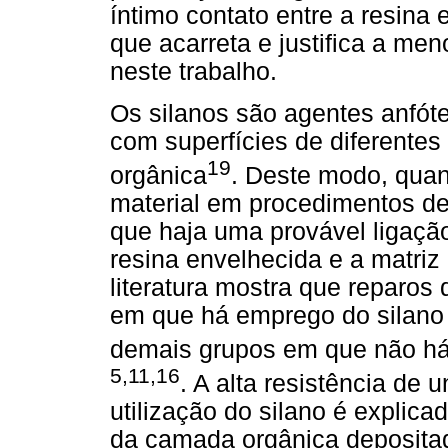
íntimo contato entre a resina 
que acarreta e justifica a men
neste trabalho.
Os silanos são agentes anfóte
com superfícies de diferentes
19
orgânica
. Deste modo, quan
material em procedimentos de
que haja uma provável ligação
resina envelhecida e a matriz
literatura mostra que reparo
em que há emprego do silano 
demais grupos em que não há 
5,11,16
. A alta resistência de
utilização do silano é explic
da camada orgânica deposita