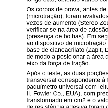
Os corpos de prova, antes de
(microtração), foram avaliad
vezes de aumento (Stereo Zo
verificar se na área de adesã
(presença de bolhas). Em seg
ao dispositivo de microtraç
base de cianoacrilato (Zapit,
de modo a posicionar a área 
eixo da força de tração.
Após o teste, as duas porções
transversal correspondente à f
paquímetro universal com leitu
II, Fowler Co., EUA), com pre
transformado em cm2 e o valo
de resistência adesiva foram