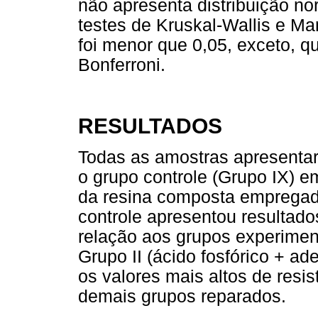
não apresenta distribuição no
testes de Kruskal-Wallis e Ma
foi menor que 0,05, exceto, q
Bonferroni.
RESULTADOS
Todas as amostras apresentar
o grupo controle (Grupo IX) e
da resina composta empregada
controle apresentou resultado
relação aos grupos experiment
Grupo II (ácido fosfórico + ad
os valores mais altos de resis
demais grupos reparados.