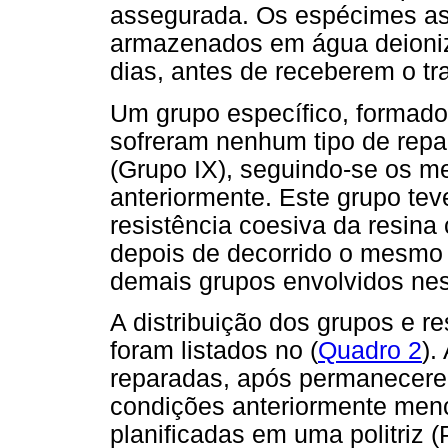
assegurada. Os espécimes a
armazenados em água deioniz
dias, antes de receberem o tra
Um grupo específico, formado
sofreram nenhum tipo de repar
(Grupo IX), seguindo-se os m
anteriormente. Este grupo tev
resistência coesiva da resin
depois de decorrido o mesm
demais grupos envolvidos nes
A distribuição dos grupos e r
foram listados no (
Quadro 2
).
reparadas, após permanecere
condições anteriormente menc
planificadas em uma politriz