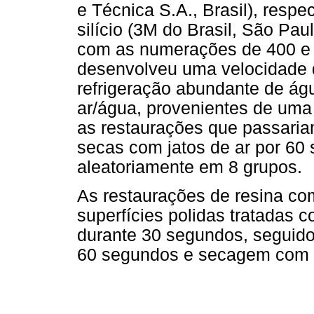
e Técnica S.A., Brasil), resp
silício (3M do Brasil, São Pau
com as numerações de 400 e 60
desenvolveu uma velocidade d
refrigeração abundante de ág
ar/água, provenientes de uma 
as restaurações que passaria
secas com jatos de ar por 60
aleatoriamente em 8 grupos.
As restaurações de resina com
superfícies polidas tratadas 
durante 30 segundos, seguido
60 segundos e secagem com c