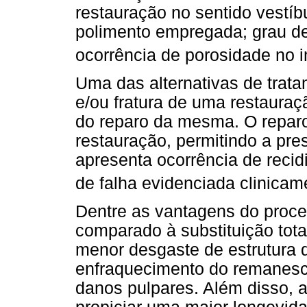
restauração no sentido vestíb
polimento empregada; grau de
ocorrência de porosidade no in
Uma das alternativas de trat
e/ou fratura de uma restauraç
do reparo da mesma. O reparo 
restauração, permitindo a pr
apresenta ocorrência de recidi
de falha evidenciada clinicam
Dentre as vantagens do proc
comparado à substituição tota
menor desgaste de estrutura d
enfraquecimento do remanesce
danos pulpares. Além disso, a