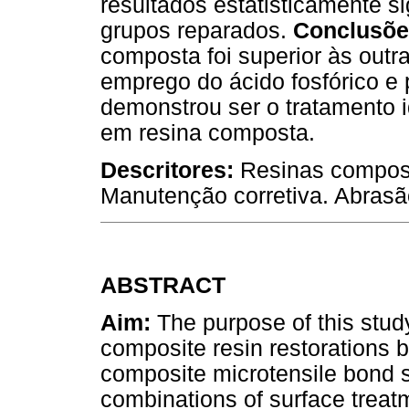
resultados estatisticamente s
grupos reparados.
Conclusõe
composta foi superior às outra
emprego do ácido fosfórico e 
demonstrou ser o tratamento i
em resina composta.
Descritores:
Resinas compost
Manutenção corretiva. Abrasão
ABSTRACT
Aim:
The purpose of this study
composite resin restorations b
composite microtensile bond st
combinations of surface trea