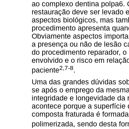
ao complexo dentina polpa6.
restauração deve ser levado
aspectos biológicos, mas tam
procedimento apresenta quand
Obviamente aspectos importan
a presença ou não de lesão c
do procedimento reparador, o
envolvido e o risco em relaçã
2,7-8
paciente
.
Uma das grandes dúvidas sob
se após o emprego da mesma 
integridade e longevidade da 
acontece porque a superfície
composta fraturada é formada
polimerizada, sendo desta fo