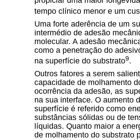
propiciar uma maior longevi
tempo clínico menor e um cus
Uma forte aderência de um sub
intermédio de adesão mecâni
molecular. A adesão mecânic
como a penetração do adesivo
9
na superfície do substrato
.
Outros fatores a serem salien
capacidade de molhamento do 
ocorrência da adesão, as supe
na sua interface. O aumento 
superfície é referido como ene
substâncias sólidas ou de ten
líquidas. Quanto maior a ener
de molhamento do substrato p