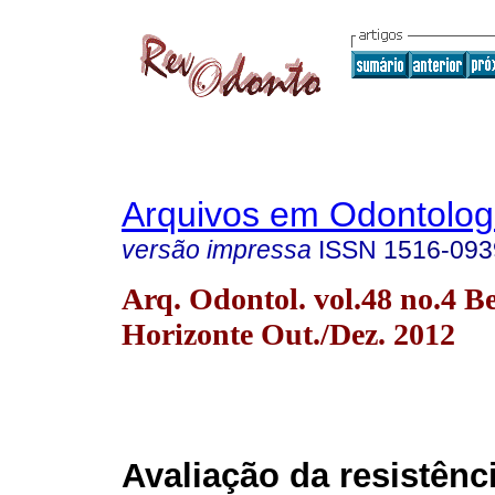
Arquivos em Odontolog
versão impressa
ISSN
1516-093
Arq. Odontol. vol.48 no.4 B
Horizonte Out./Dez. 2012
Avaliação da resistênc