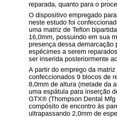
reparada, quanto para o proc
O dispositivo empregado par
neste estudo foi confeccionado
uma matriz de Teflon biparti
16,0mm, possuindo em sua m
presença dessa demarcação p
espécimes a serem reparados
ser inserida posteriormente ao
A partir do emprego da matriz 
confeccionados 9 blocos de r
8,0mm de altura (metade da al
uma espátula para inserção de
GTX® (Thompson Dental Mfg C
compósito de encontro às pare
ultrapassando 2,0mm de espes