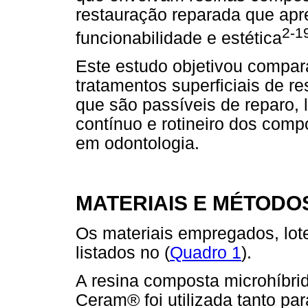
restauração reparada que apre
2-1
funcionabilidade e estética
Este estudo objetivou comparar
tratamentos superficiais de 
que são passíveis de reparo,
contínuo e rotineiro dos comp
em odontologia.
MATERIAIS E MÉTODO
Os materiais empregados, lot
listados no (
Quadro 1
).
A resina composta microhíbrid
Ceram® foi utilizada tanto pa