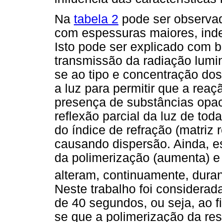
Na
tabela 2
pode ser observa
com espessuras maiores, inde
Isto pode ser explicado com b
transmissão da radiação lumin
se ao tipo e concentração do
a luz para permitir que a rea
presença de substâncias opa
reflexão parcial da luz de tod
do índice de refração (matriz 
causando dispersão. Ainda, e
da polimerização (aumenta) e
alteram, continuamente, duran
Neste trabalho foi considera
de 40 segundos, ou seja, ao f
se que a polimerização da r