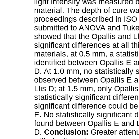
light intensity was measured b
material. The depth of cure w
proceedings described in ISO
submitted to ANOVA and Tuke
showed that the Opallis and Lli
significant differences at all
materials, at 0.5 mm, a statist
identified between Opallis E 
D. At 1.0 mm, no statistically 
observed between Opallis E an
Llis D; at 1.5 mm, only Opalli
statistically significant differe
significant difference could b
E. No statistically significant 
found between Opallis E and L
D.
Conclusion:
Greater attenu