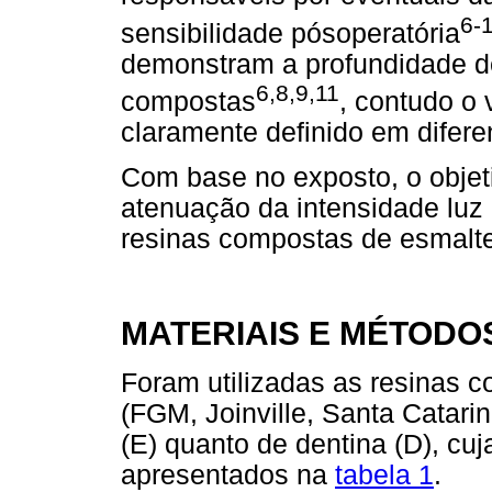
6-
sensibilidade pósoperatória
demonstram a profundidade de
6,8,9,11
compostas
, contudo o 
claramente definido em difere
Com base no exposto, o objeti
atenuação da intensidade luz
resinas compostas de esmalte
MATERIAIS E MÉTODO
Foram utilizadas as resinas c
(FGM, Joinville, Santa Catarin
(E) quanto de dentina (D), cu
apresentados na
tabela 1
.