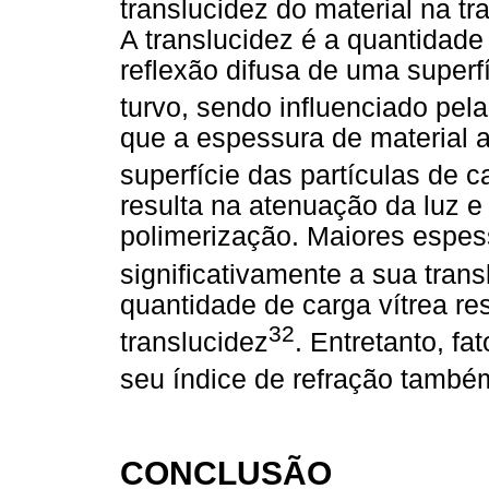
translucidez do material na t
A translucidez é a quantidade 
reflexão difusa de uma superf
turvo, sendo influenciado pela
que a espessura de material 
superfície das partículas de
resulta na atenuação da luz e
polimerização. Maiores espes
significativamente a sua trans
quantidade de carga vítrea res
32
translucidez
. Entretanto, f
seu índice de refração tamb
CONCLUSÃO