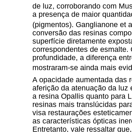
de luz, corroborando com Mus
a presença de maior quantid
(pigmentos). Ganglianone et a
conversão das resinas compo
superfície diretamente expost
correspondentes de esmalte.
profundidade, a diferença ent
mostraram-se ainda mais evi
A opacidade aumentada das re
aferição da atenuação da luz
a resina Opallis quanto para L
resinas mais translúcidas par
visa restaurações esteticame
as características ópticas ine
Entretanto, vale ressaltar qu