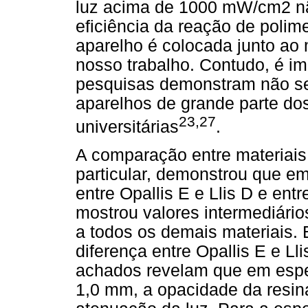
luz acima de 1000 mW/cm2 n
eficiência da reação de polim
aparelho é colocada junto ao 
nosso trabalho. Contudo, é im
pesquisas demonstram não se
aparelhos de grande parte dos 
23,27
universitárias
.
A comparação entre materiai
particular, demonstrou que e
entre Opallis E e Llis D e entr
mostrou valores intermediári
a todos os demais materiais.
diferença entre Opallis E e Lli
achados revelam que em espe
1,0 mm, a opacidade da resina 