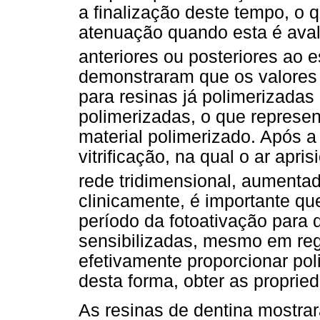
a finalização deste tempo, o q
atenuação quando esta é aval
anteriores ou posteriores ao e
demonstraram que os valores 
para resinas já polimerizada
polimerizadas, o que represe
material polimerizado. Após a
vitrificação, na qual o ar apr
rede tridimensional, aumentad
clinicamente, é importante qu
período da fotoativação para 
sensibilizadas, mesmo em re
efetivamente proporcionar po
desta forma, obter as proprie
As resinas de dentina mostra