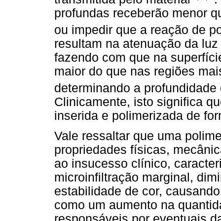
profundas receberão menor qu
ou impedir que a reação de p
resultam na atenuação da luz 
fazendo com que na superfíci
maior do que nas regiões mai
determinando a profundidade 
Clinicamente, isto significa 
inserida e polimerizada de fo
Vale ressaltar que uma polim
propriedades físicas, mecânic
ao insucesso clínico, caracte
microinfiltração marginal, di
estabilidade de cor, causan
como um aumento na quantid
responsáveis por eventuais da