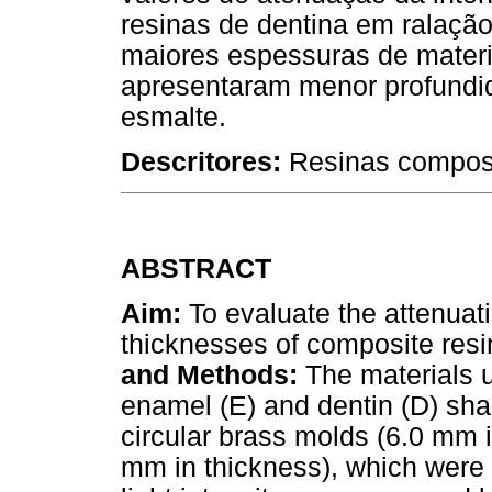
resinas de dentina em ralaçã
maiores espessuras de materi
apresentaram menor profundi
esmalte.
Descritores:
Resinas compost
ABSTRACT
Aim:
To evaluate the attenuatio
thicknesses of composite resi
and Methods:
The materials u
enamel (E) and dentin (D) sha
circular brass molds (6.0 mm i
mm in thickness), which were 