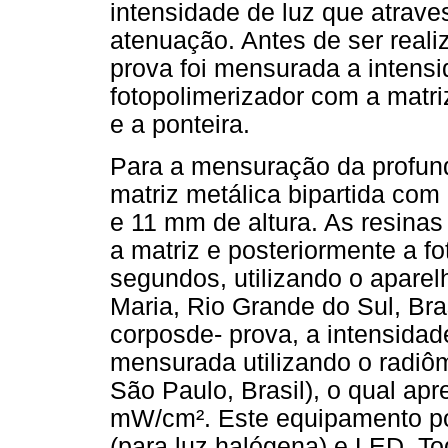
intensidade de luz que atrave
atenuação. Antes de ser reali
prova foi mensurada a intensi
fotopolimerizador com a matriz
e a ponteira.
Para a mensuração da profund
matriz metálica bipartida com
e 11 mm de altura. As resinas
a matriz e posteriormente a fo
segundos, utilizando o aparel
Maria, Rio Grande do Sul, Bras
corposde- prova, a intensidade
mensurada utilizando o radiôm
São Paulo, Brasil), o qual ap
mW/cm². Este equipamento po
(para luz halógena) e LED. T