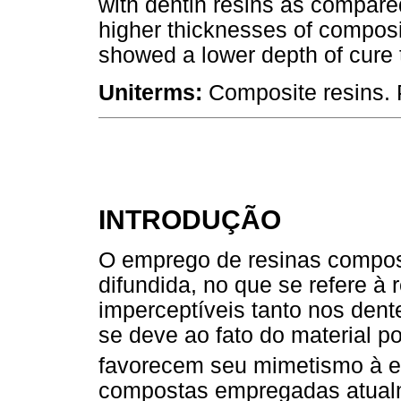
with dentin resins as compared
higher thicknesses of composi
showed a lower depth of cure 
Uniterms:
Composite resins. 
INTRODUÇÃO
O emprego de resinas compost
difundida, no que se refere à
imperceptíveis tanto nos dente
se deve ao fato do material p
favorecem seu mimetismo à es
compostas empregadas atualm