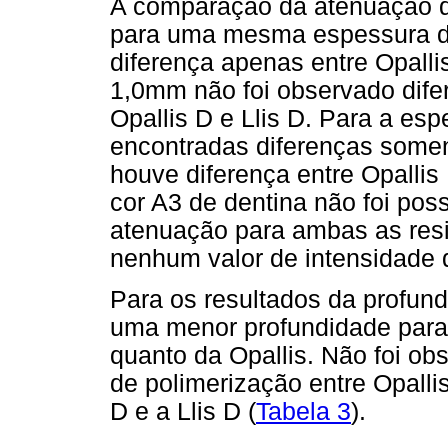
A comparação da atenuação da
para uma mesma espessura 
diferença apenas entre Opallis
1,0mm não foi observado difer
Opallis D e Llis D. Para a e
encontradas diferenças somen
houve diferença entre Opallis 
cor A3 de dentina não foi pos
atenuação para ambas as resin
nenhum valor de intensidade d
Para os resultados da profun
uma menor profundidade para a
quanto da Opallis. Não foi ob
de polimerização entre Opallis
D e a Llis D (
Tabela 3
).