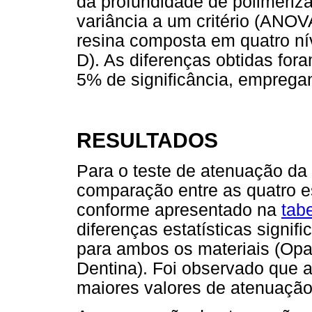
da profundidade de polimeriz
variância a um critério (ANOV
resina composta em quatro níve
D). As diferenças obtidas fo
5% de significância, emprega
RESULTADOS
Para o teste de atenuação da 
comparação entre as quatro e
conforme apresentado na
tab
diferenças estatísticas signif
para ambos os materiais (Opal
Dentina). Foi observado que 
maiores valores de atenuação,