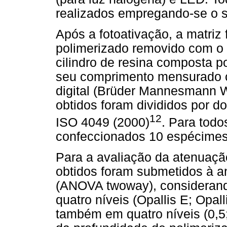
realizados empregando-se o s
Após a fotoativação, a matriz 
polimerizado removido com o a
cilindro de resina composta po
seu comprimento mensurado c
digital (Brüder Mannesmann 
obtidos foram divididos por d
12
ISO 4049 (2000)
. Para tod
confeccionados 10 espécimes
Para a avaliação da atenuação
obtidos foram submetidos à aná
(ANOVA twoway), considerand
quatro níveis (Opallis E; Opall
também em quatro níveis (0,5; 