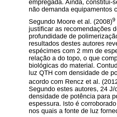
empregada. Ainda, constitui-s
não demanda equipamentos ca
9
Segundo Moore et al. (2008)
justificar as recomendações d
profundidade de polimerizaçã
resultados destes autores re
espécimes com 2 mm de espe
relação a do topo, o que comp
biológicas do material. Contu
luz QTH com densidade de pot
acordo com Rencz et al. (201
Segundo estes autores, 24 J/c
densidade de potência para p
espessura. Isto é corroborado 
nos quais a fonte de luz forne