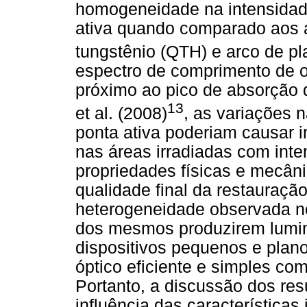
homogeneidade na intensidade
ativa quando comparado aos a
tungstênio (QTH) e arco de p
espectro de comprimento de o
próximo ao pico de absorção 
13
et al. (2008)
, as variações 
ponta ativa poderiam causar i
nas áreas irradiadas com int
propriedades físicas e mecâni
qualidade final da restauraçã
heterogeneidade observada n
dos mesmos produzirem lumin
dispositivos pequenos e pla
óptico eficiente e simples co
Portanto, a discussão dos re
influência das características 