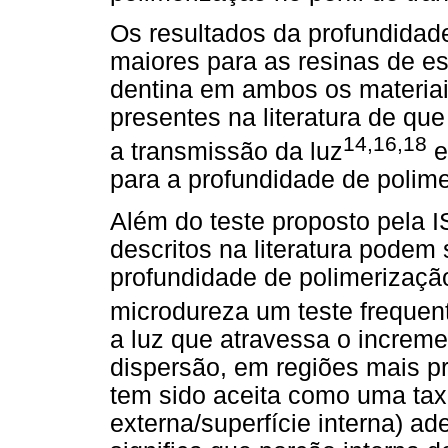
Os resultados da profundidad
maiores para as resinas de e
dentina em ambos os materiai
presentes na literatura de qu
14,16,18
a transmissão da luz
e
para a profundidade de polime
Além do teste proposto pela 
descritos na literatura podem 
profundidade de polimerizaçã
microdureza um teste freque
a luz que atravessa o increme
dispersão, em regiões mais p
tem sido aceita como uma tax
externa/superfície interna) a