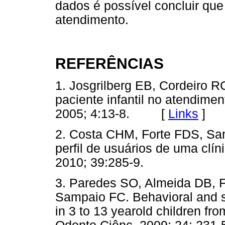
dados é possível concluir que 
atendimento.
REFERÊNCIAS
1. Josgrilberg EB, Cordeiro R
paciente infantil no atendimen
2005; 4:13-8. [
Links
]
2. Costa CHM, Forte FDS, Sam
perfil de usuários de uma clín
2010; 39:285-9.
3. Paredes SO, Almeida DB, 
Sampaio FC. Behavioral and soc
in 3 to 13 yearold children fr