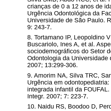
crianças de 0 a 12 anos de id
Urgência Odontológica da Fa
Universidade de São Paulo. Re
9: 243-7.
8. Tortamano IP, Leopoldino 
Buscariolo, Ines A, et al. Asp
sociodemográficos do Setor 
Odontologia da Universidade
2007; 13:299-306.
9. Amorim NA, Silva TRC, San
Urgência em odontopediatria: 
integrada infantil da FOUFAL.
Integr. 2007; 7: 223-7.
10. Naidu RS, Boodoo D, Perc