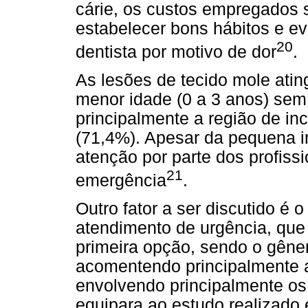
cárie, os custos empregados s
estabelecer bons hábitos e evi
20
dentista por motivo de dor
.
As lesões de tecido mole atin
menor idade (0 a 3 anos) sem 
principalmente a região de inc
(71,4%). Apesar da pequena 
atenção por parte dos profissi
21
emergência
.
Outro fator a ser discutido é 
atendimento de urgência, que
primeira opção, sendo o gêner
acomentendo principalmente a 
envolvendo principalmente os
equipara ao estudo realizado