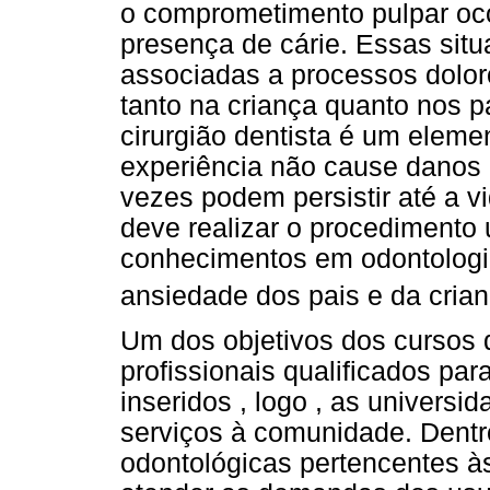
o comprometimento pulpar oco
presença de cárie. Essas sit
associadas a processos dolo
tanto na criança quanto nos 
cirurgião dentista é um eleme
experiência não cause danos 
vezes podem persistir até a vi
deve realizar o procedimento 
conhecimentos em odontologia
ansiedade dos pais e da cria
Um dos objetivos dos cursos 
profissionais qualificados pa
inseridos , logo , as univers
serviços à comunidade. Dentro
odontológicas pertencentes à