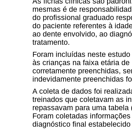
As fichas clínicas são padro
mesmas é de responsabilidad
do profissional graduado resp
do paciente referentes à idad
ao dente envolvido, ao diagnós
tratamento.
Foram incluídas neste estudo 
às crianças na faixa etária d
corretamente preenchidas, se
indevidamente preenchidas fo
A coleta de dados foi realiza
treinados que coletavam as in
repassavam para uma tabela 
Foram coletadas informações 
diagnóstico final estabelecid