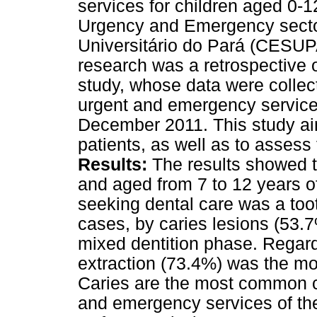
services for children aged 0-1
Urgency and Emergency sector 
Universitário do Pará (CESU
research was a retrospective 
study, whose data were collec
urgent and emergency servic
December 2011. This study aime
patients, as well as to asses
Results:
The results showed t
and aged from 7 to 12 years o
seeking dental care was a to
cases, by caries lesions (53.7
mixed dentition phase. Regard
extraction (73.4%) was the m
Caries are the most common c
and emergency services of th