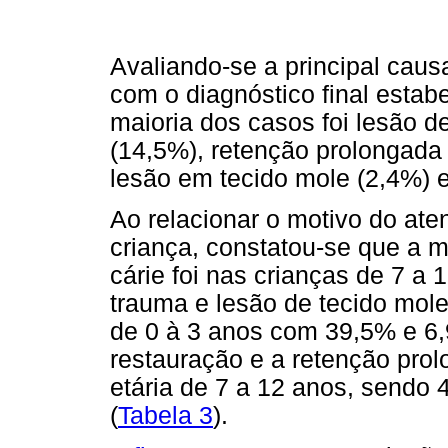
Avaliando-se a principal caus
com o diagnóstico final estab
maioria dos casos foi lesão d
(14,5%), retenção prolongada 
lesão em tecido mole (2,4%) e
Ao relacionar o motivo do ate
criança, constatou-se que a m
cárie foi nas crianças de 7 a 
trauma e lesão de tecido mole
de 0 à 3 anos com 39,5% e 6,
restauração e a retenção pro
etária de 7 a 12 anos, sendo
(
Tabela 3
).