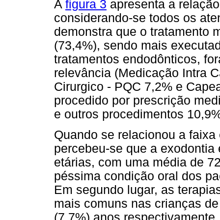
A
figura 3
apresenta a relação
considerando-se todos os ate
demonstra que o tratamento ma
(73,4%), sendo mais executad
tratamentos endodônticos, fo
relevância (Medicação Intra 
Cirurgico - PQC 7,2% e Capea
procedido por prescrição me
e outros procedimentos 10,9%
Quando se relacionou a faixa 
percebeu-se que a exodontia 
etárias, com uma média de 72
péssima condição oral dos pa
Em segundo lugar, as terapia
mais comuns nas crianças de 
(7,7%) anos respectivamente.