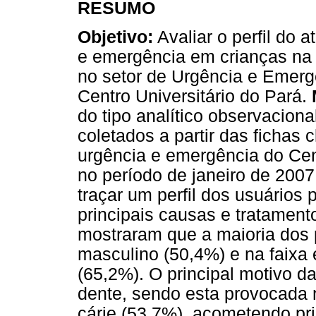
RESUMO
Objetivo:
Avaliar o perfil do 
e emergência em crianças na f
no setor de Urgência e Emerg
Centro Universitário do Pará.
do tipo analítico observaciona
coletados a partir das fichas c
urgência e emergência do Cen
no período de janeiro de 200
traçar um perfil dos usuários 
principais causas e tratament
mostraram que a maioria dos 
masculino (50,4%) e na faixa 
(65,2%). O principal motivo d
dente, sendo esta provocada 
cárie (53,7%), acometendo pr