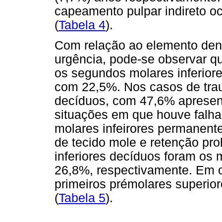
capeamento pulpar indireto 
(
Tabela 4
).
Com relação ao elemento denta
urgência, pode-se observar qu
os segundos molares inferior
com 22,5%. Nos casos de trau
decíduos, com 47,6% apresen
situações em que houve falha 
molares infeirores permanent
de tecido mole e retenção pro
inferiores decíduos foram os
26,8%, respectivamente. Em o
primeiros prémolares superior
(
Tabela 5
).