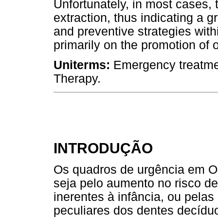
Unfortunately, in most cases, 
extraction, thus indicating a 
and preventive strategies wit
primarily on the promotion of o
Uniterms:
Emergency treatment
Therapy.
INTRODUÇÃO
Os quadros de urgência em O
seja pelo aumento no risco d
inerentes à infância, ou pelas
peculiares dos dentes decíd