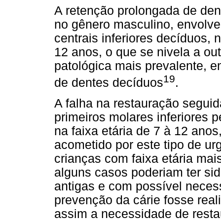
A retenção prolongada de den
no gênero masculino, envolve
centrais inferiores decíduos,
12 anos, o que se nivela a ou
patológica mais prevalente, e
19
de dentes decíduos
.
A falha na restauração seguid
primeiros molares inferiores
na faixa etária de 7 à 12 ano
acometido por este tipo de ur
crianças com faixa etária ma
alguns casos poderiam ter sido
antigas e com possível neces
prevenção da cárie fosse rea
assim a necessidade de resta