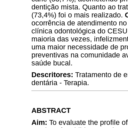
dentição mista. Quanto ao tr
(73,4%) foi o mais realizado.
ocorrência de atendimento no
clínica odontológica do CESU
maioria das vezes, infelizment
uma maior necessidade de pro
preventivas na comunidade a
saúde bucal.
Descritores:
Tratamento de e
dentária - Terapia.
ABSTRACT
Aim:
To evaluate the profile 