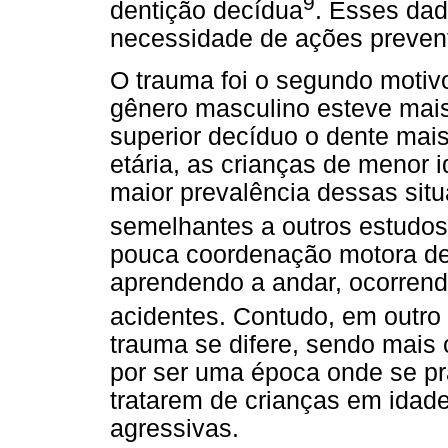
9
dentição decídua
. Esses da
necessidade de ações prevent
O trauma foi o segundo motiv
gênero masculino esteve mais 
superior decíduo o dente mais
etária, as crianças de menor
maior prevalência dessas sit
semelhantes a outros estudos
pouca coordenação motora des
aprendendo a andar, ocorren
acidentes. Contudo, em outro
trauma se difere, sendo mais
por ser uma época onde se pra
tratarem de crianças em idade
agressivas.