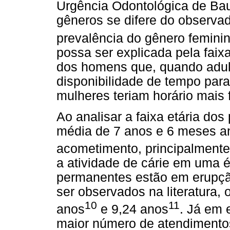
Urgência Odontológica de Ba
gêneros se difere do observa
prevalência do gênero femini
possa ser explicada pela faixa
dos homens que, quando adult
disponibilidade de tempo par
mulheres teriam horário mais f
Ao analisar a faixa etária do
média de 7 anos e 6 meses an
acometimento, principalmente
a atividade de cárie em uma 
permanentes estão em erupç
ser observados na literatura, 
10
11
anos
e 9,24 anos
. Já em 
maior número de atendimentos