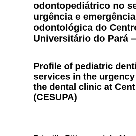
odontopediátrico no se
urgência e emergência 
odontológica do Centr
Universitário do Pará
Profile of pediatric dent
services in the urgenc
the dental clinic at Cen
(CESUPA)