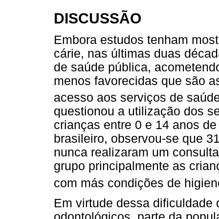
DISCUSSÃO
Embora estudos tenham mostr
cárie, nas últimas duas déca
de saúde pública, acometendo
menos favorecidas que são as
acesso aos serviços de saúd
questionou a utilização dos 
crianças entre 0 e 14 anos d
brasileiro, observou-se que 
nunca realizaram um consulta
grupo principalmente as cria
com más condições de higiene
Em virtude dessa dificuldade
odontológicos, parte da pop