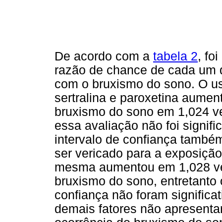
De acordo com a
tabela 2
, fo
razão de chance de cada um d
com o bruxismo do sono. O u
sertralina e paroxetina aumen
bruxismo do sono em 1,024 ve
essa avaliação não foi signifi
intervalo de confiança tamb
ser vericado para a exposição
mesma aumentou em 1,028 ve
bruxismo do sono, entretanto o
confiança não foram significat
demais fatores não apresenta