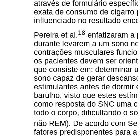
através de formulário específ
exata de consumo de cigarro 
influenciado no resultado enc
18
Pereira et al.
enfatizaram a 
durante levarem a um sono no
contrações musculares funcio
os pacientes devem ser orient
que consiste em: determinar u
sono capaz de gerar descanso 
estimulantes antes de dormir
barulho, visto que estes estí
como resposta do SNC uma co
todo o corpo, dificultando o s
não REM). De acordo com Serr
fatores predisponentes para 