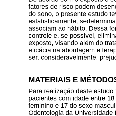
fatores de risco podem desen
do sono, o presente estudo te
estatisticamente, sedeterminad
associam ao hábito. Dessa fo
controle e, se possível, elimi
exposto, visando além do tra
eficácia na abordagem e tera
ser, consideravelmente, preju
MATERIAIS E MÉTODO
Para realização deste estudo 
pacientes com idade entre 18
feminino e 17 do sexo mascul
Odontologia da Universidade F