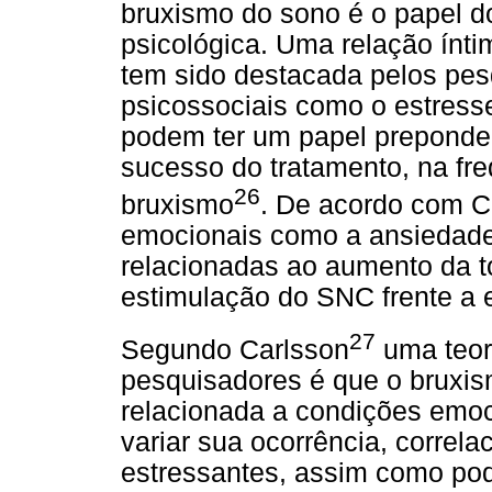
bruxismo do sono é o papel d
psicológica. Uma relação ínti
tem sido destacada pelos pes
psicossociais como o estress
podem ter um papel preponder
sucesso do tratamento, na fr
26
bruxismo
. De acordo com Ca
emocionais como a ansiedade
relacionadas ao aumento da t
estimulação do SNC frente a e
27
Segundo Carlsson
uma teori
pesquisadores é que o bruxi
relacionada a condições emoc
variar sua ocorrência, correl
estressantes, assim como pod