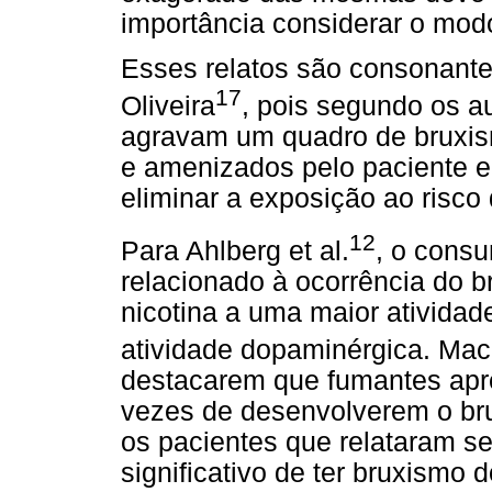
importância considerar o modo
Esses relatos são consonante
17
Oliveira
, pois segundo os au
agravam um quadro de bruxis
e amenizados pelo paciente e 
eliminar a exposição ao risco
12
Para Ahlberg et al.
, o cons
relacionado à ocorrência do 
nicotina a uma maior ativida
atividade dopaminérgica. Mace
destacarem que fumantes ap
vezes de desenvolverem o br
os pacientes que relataram se
significativo de ter bruxismo 