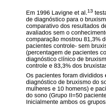
13
Em 1996 Lavigne et al.
test
de diagnóstico para o bruxi
comparativo dos resultados de
avaliados sem o conhecimento 
comparação mostrou 81,3% de
pacientes controle- sem bruxi
(percentagem de pacientes co
diagnóstico clínico de bruxis
controle e 83,3% dos bruxista
Os pacientes foram divididos
diagnóstico de bruxismo do so
mulheres e 10 homens) e pac
do sono (Grupo II=50 pacient
Inicialmente ambos os grupos