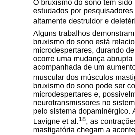
O bruxismo do sono tem sido
estudados por pesquisadores 
altamente destruidor e deleté
Alguns trabalhos demonstram 
bruxismo do sono está relac
microdespertares, durando de
ocorre uma mudança abrupta n
acompanhada de um aumento d
muscular dos músculos masti
bruxismo do sono pode ser co
microdespertares e, possivel
neurotransmissores no sistem
pelo sistema dopaminérgico. 
18
Lavigne et al.
, as contraçõ
mastigatória chegam a aconte