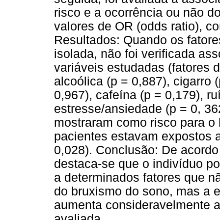
risco e a ocorrência ou não d
valores de OR (odds ratio), c
Resultados: Quando os fatore
isolada, não foi verificada ass
variáveis estudadas (fatores 
alcoólica (p = 0,887), cigarro
0,967), cafeína (p = 0,179), ru
estresse/ansiedade (p = 0, 36
mostraram como risco para o
pacientes estavam expostos 
0,028). Conclusão: De acordo
destaca-se que o indivíduo po
a determinados fatores que n
do bruxismo do sono, mas a e
aumenta consideravelmente a
avaliada.