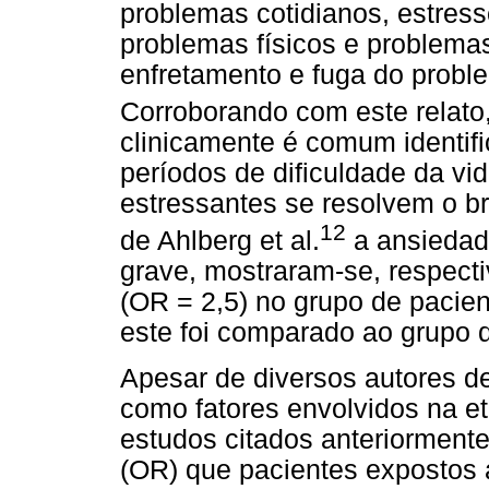
problemas cotidianos, estress
problemas físicos e problemas
enfretamento e fuga do probl
Corroborando com este relato
clinicamente é comum identif
períodos de dificuldade da vi
estressantes se resolvem o b
12
de Ahlberg et al.
a ansiedad
grave, mostraram-se, respect
(OR = 2,5) no grupo de pacie
este foi comparado ao grupo 
Apesar de diversos autores d
como fatores envolvidos na et
estudos citados anteriorment
(OR) que pacientes expostos 