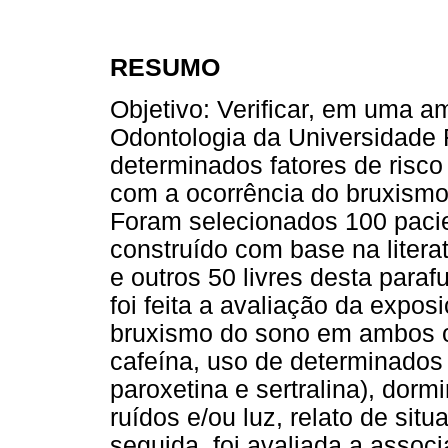
RESUMO
Objetivo: Verificar, em uma 
Odontologia da Universidade F
determinados fatores de risco 
com a ocorrência do bruxismo
Foram selecionados 100 pacie
construído com base na liter
e outros 50 livres desta para
foi feita a avaliação da expos
bruxismo do sono em ambos os
cafeína, uso de determinados
paroxetina e sertralina), dor
ruídos e/ou luz, relato de si
seguida, foi avaliada a assoc