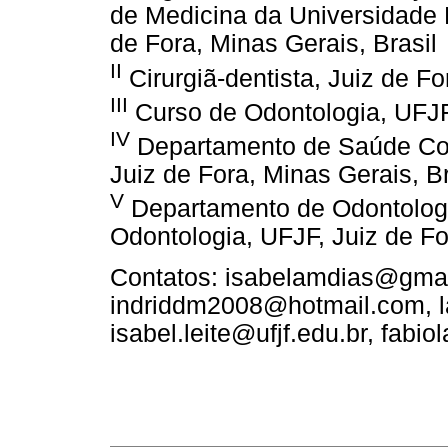
de Medicina da Universidade F
de Fora, Minas Gerais, Brasil
II
Cirurgiã-dentista, Juiz de Fo
III
Curso de Odontologia, UFJF,
IV
Departamento de Saúde Col
Juiz de Fora, Minas Gerais, Br
V
Departamento de Odontologi
Odontologia, UFJF, Juiz de Fo
Contatos: isabelamdias@gmai
indriddm2008@hotmail.com, l
isabel.leite@ufjf.edu.br, fabi