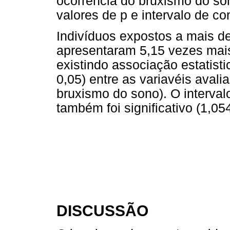
ocorrência do bruxismo do s
valores de p e intervalo de con
Indivíduos expostos a mais de
apresentaram 5,15 vezes mais
existindo associação estatisti
0,05) entre as variavéis aval
bruxismo do sono). O interval
também foi significativo (1,05
DISCUSSÃO