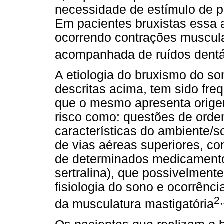
necessidade de estímulo de pr
Em pacientes bruxistas essa a
ocorrendo contrações muscula
acompanhada de ruídos dent
A etiologia do bruxismo do so
descritas acima, tem sido fr
que o mesmo apresenta origem 
risco como: questões de orde
características do ambiente/s
de vias aéreas superiores, co
de determinados medicamentos
sertralina), que possivelment
fisiologia do sono e ocorrênci
2
da musculatura mastigatória