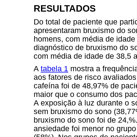
RESULTADOS
Do total de paciente que part
apresentaram bruxismo do so
homens, com média de idade 
diagnóstico de bruxismo do s
com média de idade de 38,5 
A
tabela 1
mostra a frequência
aos fatores de risco avaliad
cafeína foi de 48,97% de pac
maior que o consumo dos pac
A exposição à luz durante o 
sem bruxismo do sono (38,77
bruxismo do sono foi de 24,%.
ansiedade foi menor no grupo