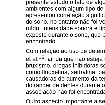
presente estudo o fato de alg
ambientes com algum tipo de 
apresentou correlação signifi
do sono, no entanto não foi ve
ruído, intensidade sonora e ti
exposto durante o sono, que p
encontrado.
Com relação ao uso de dete
15
et al.
, ainda que não esteja 
bruxismo, drogas inibidoras s
como fluoxetina, sertralina, 
causadoras de aumento da ten
do ranger de dentes durante 
associação não foi encontrad
Outro aspecto importante a se