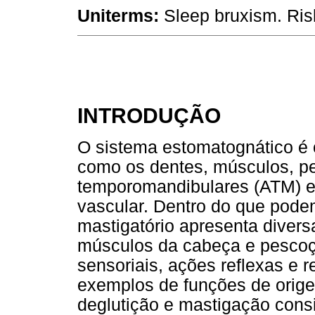
Uniterms:
Sleep bruxism. Risk
INTRODUÇÃO
O sistema estomatognático é 
como os dentes, músculos, per
temporomandibulares (ATM) e 
vascular. Dentro do que pode
mastigatório apresenta divers
músculos da cabeça e pescoço
sensoriais, ações reflexas e 
exemplos de funções de orig
deglutição e mastigação consi