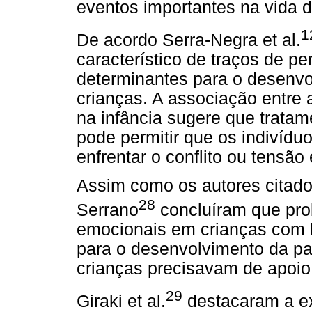
eventos importantes na vida d
1
De acordo Serra-Negra et al.
característico de traços de pe
determinantes para o desenv
crianças. A associação entre 
na infância sugere que tratam
pode permitir que os indivíd
enfrentar o conflito ou tensão
Assim como os autores citado
28
Serrano
concluíram que pr
emocionais em crianças com b
para o desenvolvimento da p
crianças precisavam de apoio 
29
Giraki et al.
destacaram a ex