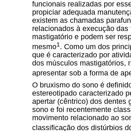
funcionais realizadas por es
propiciar adequada manutençã
existem as chamadas parafunc
relacionados à execução das
mastigatório e podem ser res
1
mesmo
. Como um dos princi
que é caracterizado por ativid
dos músculos mastigatórios, 
apresentar sob a forma de ap
O bruxismo do sono é definid
estereotipado caracterizado pe
apertar (cêntrico) dos dentes 
sono e foi recentemente clas
movimento relacionado ao so
classificação dos distúrbios 