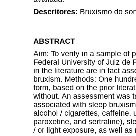
Descritores:
Bruxismo do son
ABSTRACT
Aim: To verify in a sample of p
Federal University of Juiz de F
in the literature are in fact a
bruxism. Methods: One hundre
form, based on the prior liter
without. An assessment was ta
associated with sleep bruxism
alcohol / cigarettes, caffeine,
paroxetine, and sertraline), s
/ or light exposure, as well as 