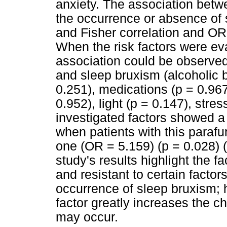
anxiety. The association betw
the occurrence or absence of
and Fisher correlation and OR
When the risk factors were eval
association could be observed
and sleep bruxism (alcoholic 
0.251), medications (p = 0.967)
0.952), light (p = 0.147), stres
investigated factors showed a 
when patients with this paraf
one (OR = 5.159) (p = 0.028) 
study's results highlight the f
and resistant to certain factor
occurrence of sleep bruxism;
factor greatly increases the c
may occur.