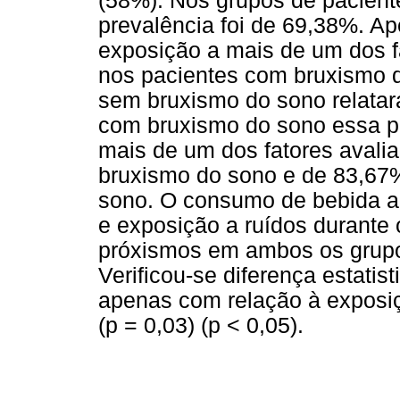
(58%). Nos grupos de pacien
prevalência foi de 69,38%. A
exposição a mais de um dos fa
nos pacientes com bruxismo 
sem bruxismo do sono relatar
com bruxismo do sono essa pr
mais de um dos fatores avali
bruxismo do sono e de 83,67
sono. O consumo de bebida a
e exposição a ruídos durante
próxismos em ambos os grup
Verificou-se diferença estatis
apenas com relação à exposiç
(p = 0,03) (p < 0,05).