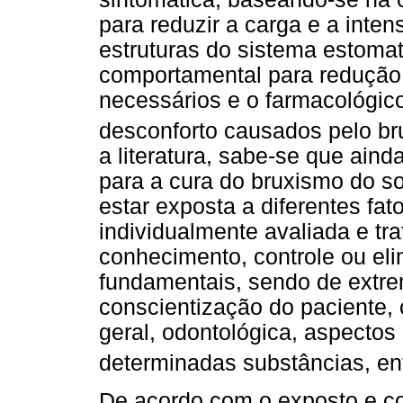
para reduzir a carga e a inte
estruturas do sistema estomat
comportamental para redução 
necessários e o farmacológic
desconforto causados pelo b
a literatura, sabe-se que ain
para a cura do bruxismo do 
estar exposta a diferentes fat
individualmente avaliada e tr
conhecimento, controle ou eli
fundamentais, sendo de extre
conscientização do paciente,
geral, odontológica, aspectos
determinadas substâncias, en
De acordo com o exposto e c