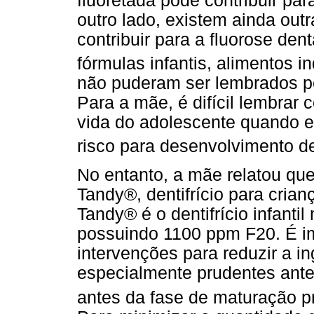
fluoretada pode contribuir par
outro lado, existem ainda out
contribuir para a fluorose den
fórmulas infantis, alimentos i
não puderam ser lembrados p
Para a mãe, é difícil lembrar
vida do adolescente quando e
risco para desenvolvimento de
No entanto, a mãe relatou que
Tandy®, dentifrício para cria
Tandy® é o dentifrício infanti
possuindo 1100 ppm F20. É im
intervenções para reduzir a i
especialmente prudentes antes
antes da fase de maturação p