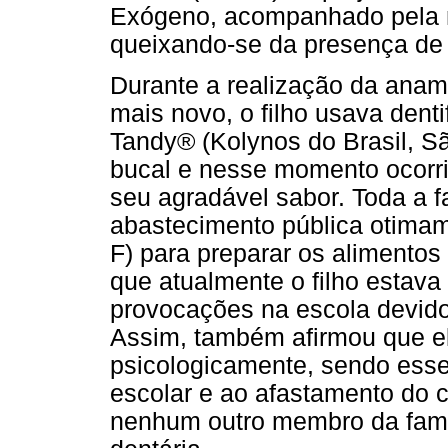
Exógeno, acompanhado pela 
queixando-se da presença de
Durante a realização da anam
mais novo, o filho usava denti
Tandy® (Kolynos do Brasil, Sã
bucal e nesse momento ocorria
seu agradável sabor. Toda a fa
abastecimento pública otima
F) para preparar os alimentos
que atualmente o filho estava
provocações na escola devido
Assim, também afirmou que e
psicologicamente, sendo esse
escolar e ao afastamento do c
nenhum outro membro da famí