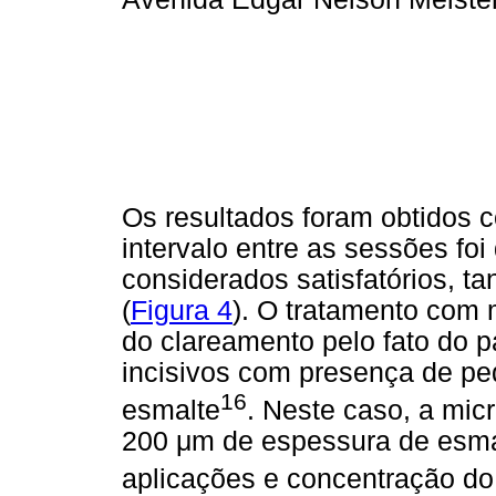
Os resultados foram obtidos 
intervalo entre as sessões f
considerados satisfatórios, t
(
Figura 4
). O tratamento com 
do clareamento pelo fato do 
incisivos com presença de p
16
esmalte
. Neste caso, a mic
200 μm de espessura de esma
aplicações e concentração do