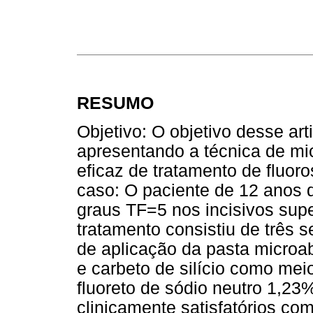
RESUMO
Objetivo: O objetivo desse art
apresentando a técnica de m
eficaz de tratamento de fluor
caso: O paciente de 12 anos d
graus TF=5 nos incisivos sup
tratamento consistiu de três 
de aplicação da pasta microab
e carbeto de silício como mei
fluoreto de sódio neutro 1,23
clinicamente satisfatórios co