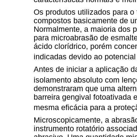
Os produtos utilizados para 
compostos basicamente de um
Normalmente, a maioria dos p
para microabrasão de esmalte
ácido clorídrico, porém conc
indicadas devido ao potencial
Antes de iniciar a aplicação d
isolamento absoluto com lenç
demonstraram que uma alterna
barreira gengival fotoativad
mesma eficácia para a proteçã
Microscopicamente, a abrasão
instrumento rotatório associ