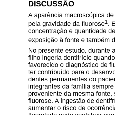
DISCUSSÃO
A aparência macroscópica de 
1
pela gravidade da fluorose
. 
concentração e quantidade de 
exposição à fonte e também do
No presente estudo, durante 
filho ingeria dentifrício quand
favorecido o diagnóstico de f
ter contribuído para o desenv
dentes permanentes do pacien
integrantes da família sempr
proveniente da mesma fonte,
fluorose. A ingestão de denti
aumentar o risco de ocorrênci