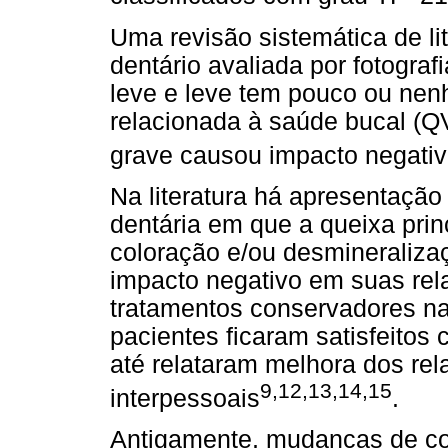
Uma revisão sistemática de li
dentário avaliada por fotograf
leve e leve tem pouco ou nen
relacionada à saúde bucal (Q
grave causou impacto negativ
Na literatura há apresentação
dentária em que a queixa prin
coloração e/ou desmineraliza
impacto negativo em suas rela
tratamentos conservadores nas
pacientes ficaram satisfeitos
até relataram melhora dos re
9,12,13,14,15
interpessoais
.
Antigamente, mudanças de cor