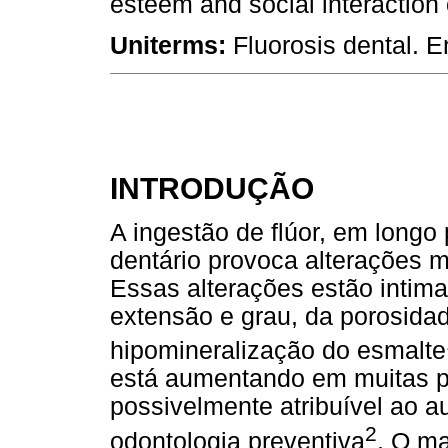
esteem and social interaction o
Uniterms:
Fluorosis dental. 
INTRODUÇÃO
A ingestão de flúor, em longo
dentário provoca alterações 
Essas alterações estão inti
extensão e grau, da porosidad
hipomineralização do esmalte
está aumentando em muitas p
possivelmente atribuível ao a
2
odontologia preventiva
. O ma