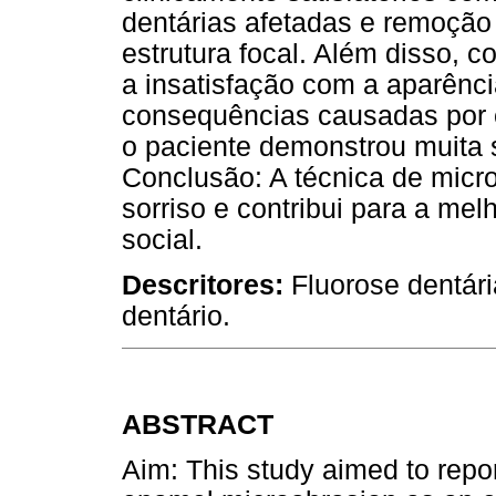
dentárias afetadas e remoção
estrutura focal. Além disso, c
a insatisfação com a aparênc
consequências causadas por e
o paciente demonstrou muita s
Conclusão: A técnica de micro
sorriso e contribui para a mel
social.
Descritores:
Fluorose dentár
dentário.
ABSTRACT
Aim: This study aimed to repor