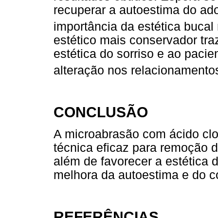
recuperar a autoestima do ad
importância da estética bucal
estético mais conservador tra
estética do sorriso e ao paci
alteração nos relacionamentos
CONCLUSÃO
A microabrasão com ácido clor
técnica eficaz para remoção 
além de favorecer a estética d
melhora da autoestima e do co
REFERÊNCIAS