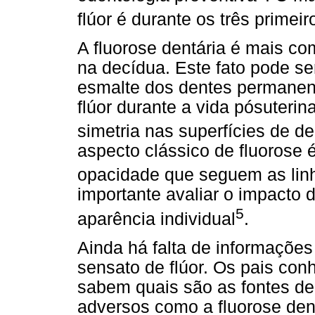
flúor é durante os três primei
A fluorose dentária é mais c
na decídua. Este fato pode se
esmalte dos dentes permanen
flúor durante a vida pósuterin
simetria nas superfícies de 
aspecto clássico de fluorose 
opacidade que seguem as lin
importante avaliar o impacto
5
aparência individual
.
Ainda há falta de informações
sensato de flúor. Os pais con
sabem quais são as fontes de 
adversos como a fluorose dent