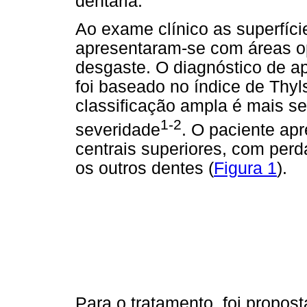
dentária.
Ao exame clínico as superfíci
apresentaram-se com áreas o
desgaste. O diagnóstico de ap
foi baseado no índice de Thyls
classificação ampla é mais se
1-2
severidade
. O paciente ap
centrais superiores, com perd
os outros dentes (
Figura 1
).
Para o tratamento, foi propos