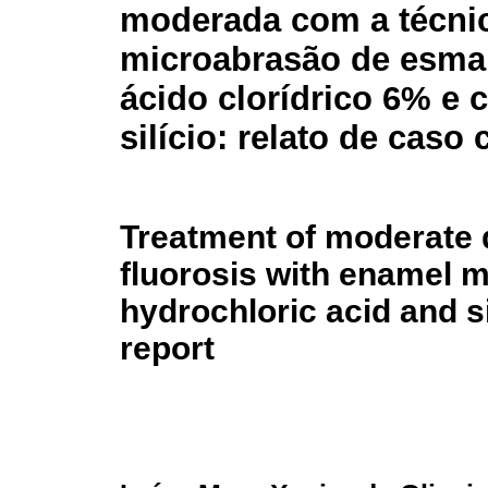
moderada com a técni
microabrasão de esma
ácido clorídrico 6% e 
silício: relato de caso 
Treatment of moderate 
fluorosis with enamel 
hydrochloric acid and si
report