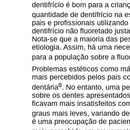
dentifrício é bom para a crian
quantidade de dentifrício na 
pais e profissionais utilizand
dentifrício não fluoretado jus
Nota-se que a maioria das pes
etiologia. Assim, há uma nec
para a população sobre a fluo
Problemas estéticos como má 
mais percebidos pelos pais co
8
dentária
. No entanto, uma pe
sobre os dentes apresentados
ficavam mais insatisfeitos co
graus mais leves, variando de
é uma preocupação de pacient