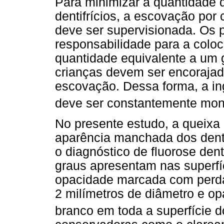
Para minimizar a quantidade d
dentifrícios, a escovação por 
deve ser supervisionada. Os 
responsabilidade para a coloc
quantidade equivalente a um g
crianças devem ser encorajad
escovação. Dessa forma, a ing
deve ser constantemente mon
No presente estudo, a queixa p
aparência manchada dos dente
o diagnóstico de fluorose den
graus apresentam nas superfíc
opacidade marcada com perda
2 milímetros de diâmetro e o
branco em toda a superfície 