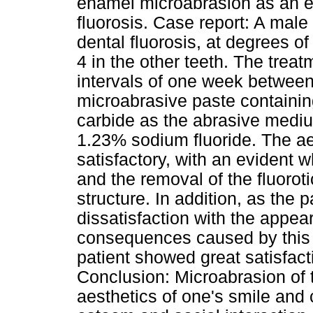
enamel microabrasion as an ef
fluorosis. Case report: A male 
dental fluorosis, at degrees o
4 in the other teeth. The treat
intervals of one week between 
microabrasive paste containin
carbide as the abrasive mediu
1.23% sodium fluoride. The aes
satisfactory, with an evident w
and the removal of the fluoroti
structure. In addition, as the 
dissatisfaction with the appea
consequences caused by this fa
patient showed great satisfact
Conclusion: Microabrasion of
aesthetics of one's smile and c