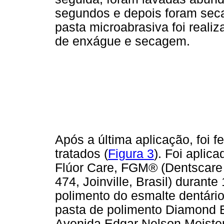
segundos e depois foram seca
pasta microabrasiva foi real
de enxágue e secagem.
Após a última aplicação, foi 
tratados (
Figura 3
). Foi aplic
Flúor Care, FGM® (Dentscare 
474, Joinville, Brasil) durante
polimento do esmalte dentário
pasta de polimento Diamond 
Avenida Edgar Nelson Meister, 