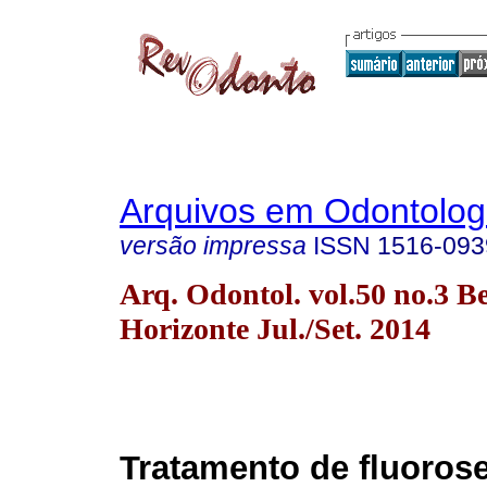
Arquivos em Odontolog
versão impressa
ISSN
1516-093
Arq. Odontol. vol.50 no.3 B
Horizonte Jul./Set. 2014
Tratamento de fluorose