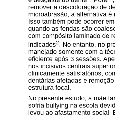
remover a descoloração de d
microabrasão, a alternativa é
Isso também pode ocorrer em
quando as fendas são coalesc
com compósito laminado de re
2
indicados
. No entanto, no pr
manejado somente com a técn
eficiente após 3 sessões. Ap
nos incisivos centrais superio
clinicamente satisfatórios, c
dentárias afetadas e remoção
estrutura focal.
No presente estudo, a mãe ta
sofria bullying na escola devi
levou ao afastamento social. 