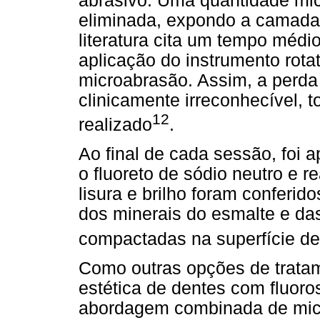
abrasivo. Uma quantidade mic
eliminada, expondo a camada 
literatura cita um tempo médi
aplicação do instrumento rota
microabrasão. Assim, a perda 
clinicamente irreconhecível, 
12
realizado
.
Ao final de cada sessão, foi 
o fluoreto de sódio neutro e r
lisura e brilho foram conferi
dos minerais do esmalte e das
compactadas na superfície de
Como outras opções de tratam
estética de dentes com fluoro
abordagem combinada de micr