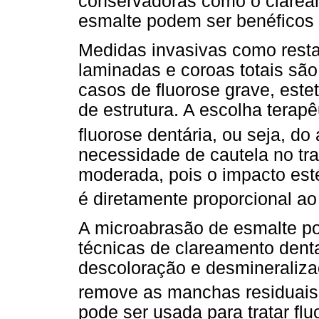
conservadoras como o clarea
esmalte podem ser benéficos 
Medidas invasivas como resta
laminadas e coroas totais são
casos de fluorose grave, est
de estrutura. A escolha terap
fluorose dentária, ou seja, do
necessidade de cautela no tra
moderada, pois o impacto est
é diretamente proporcional ao
A microabrasão de esmalte p
técnicas de clareamento denta
descoloração e desmineraliz
remove as manchas residuais
pode ser usada para tratar fl