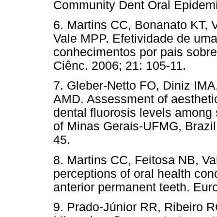
Community Dent Oral Epidemio
6. Martins CC, Bonanato KT, 
Vale MPP. Efetividade de uma
conhecimentos por pais sobre 
Ciênc. 2006; 21: 105-11.
7. Gleber-Netto FO, Diniz IM
AMD. Assessment of aesthetic
dental fluorosis levels among 
of Minas Gerais-UFMG, Brazil.
45.
8. Martins CC, Feitosa NB, Va
perceptions of oral health con
anterior permanent teeth. Euro
9. Prado-Júnior RR, Ribeiro R