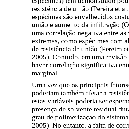
espécimes) têm demonstrado pouca
resistência de união (Pereira et a
espécimes são envelhecidos cost
união e aumento da infiltração (
uma correlação negativa entre as
extremas, como espécimes com alt
de resistência de união (Pereira 
2005). Contudo, em uma revisão s
haver correlação significativa en
marginal.
Uma vez que os principais fatores
poderiam também afetar a resistê
estas variáveis poderia ser espera
presença de solvente residual du
grau de polimerização do sistem
2005). No entanto, a falta de cor