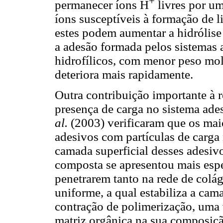
+
permanecer íons H
livres por um
íons susceptíveis à formação de 
estes podem aumentar a hidrólis
a adesão formada pelos sistema
hidrofílicos, com menor peso mol
deteriora mais rapidamente.
Outra contribuição importante à r
presença de carga no sistema ad
al.
(2003) verificaram que os mai
adesivos com partículas de carga
camada superficial desses adesivo
composta se apresentou mais espe
penetrarem tanto na rede de col
uniforme, a qual estabiliza a cam
contração de polimerização, uma
matriz orgânica na sua composiçã