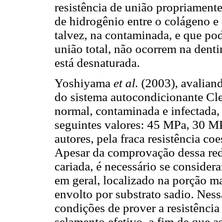
resistência de união propriamente
de hidrogênio entre o colágeno e 
talvez, na contaminada, e que pod
união total, não ocorrem na denti
está desnaturada.
Yoshiyama
et al.
(2003), avaliand
do sistema autocondicionante Cle
normal, contaminada e infectada,
seguintes valores: 45 MPa, 30 M
autores, pela fraca resistência c
Apesar da comprovação dessa redu
cariada, é necessário se considera
em geral, localizado na porção ma
envolto por substrato sadio. Ness
condições de prover a resistência
selamento efetivo, a fim de que a