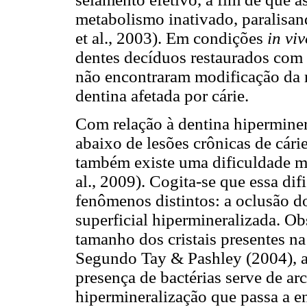
metabolismo inativado, paralisa
et al., 2003). Em condições
in vi
dentes decíduos restaurados com
não encontraram modificação da r
dentina afetada por cárie.
Com relação à dentina hiperminer
abaixo de lesões crônicas de cári
também existe uma dificuldade ma
al., 2009). Cogita-se que essa di
fenômenos distintos: a oclusão 
superficial hipermineralizada. O
tamanho dos cristais presentes na
Segundo Tay & Pashley (2004), a
presença de bactérias serve de a
hipermineralização que passa a en