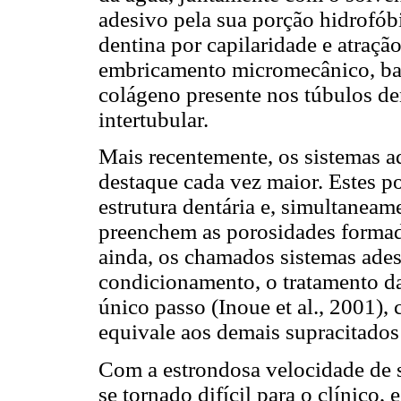
adesivo pela sua porção hidrofób
dentina por capilaridade e atraç
embricamento micromecânico, ba
colágeno presente nos túbulos den
intertubular.
Mais recentemente, os sistemas a
destaque cada vez maior. Estes 
estrutura dentária e, simultane
preenchem as porosidades formada
ainda, os chamados sistemas ade
condicionamento, o tratamento d
único passo (Inoue et al., 2001)
equivale aos demais supracitados 
Com a estrondosa velocidade de s
se tornado difícil para o clínico,