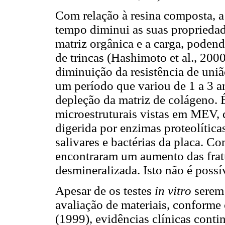
Com relação à resina composta, a
tempo diminui as suas propriedade
matriz orgânica e a carga, podend
de trincas (Hashimoto et al., 2000
diminuição da resistência de uniã
um período que variou de 1 a 3 a
depleção da matriz de colágeno. 
microestruturais vistas em MEV, 
digerida por enzimas proteolítica
salivares e bactérias da placa. Co
encontraram um aumento das frat
desmineralizada. Isto não é poss
Apesar de os testes
in vitro
serem 
avaliação de materiais, confor
(1999), evidências clínicas cont