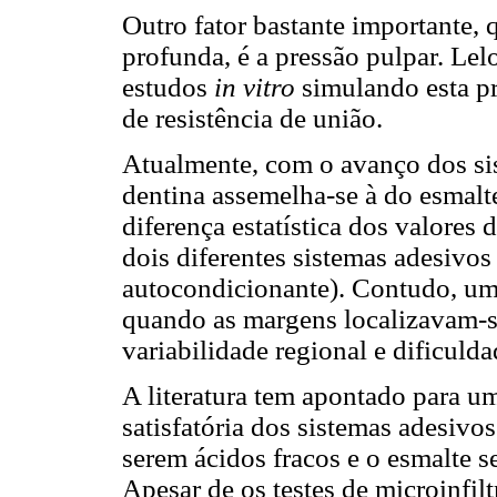
Outro fator bastante importante, 
profunda, é a pressão pulpar. Le
estudos
in vitro
simulando esta p
de resistência de união.
Atualmente, com o avanço dos sis
dentina assemelha-se à do esmal
diferença estatística dos valores 
dois diferentes sistemas adesivos
autocondicionante). Contudo, um
quando as margens localizavam-s
variabilidade regional e dificuld
A literatura tem apontado para u
satisfatória dos sistemas adesivo
serem ácidos fracos e o esmalte s
Apesar de os testes de microinfil