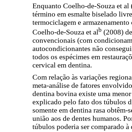
Enquanto Coelho-de-Souza et al 
término em esmalte biselado livr
termociclagem e armazenamento 
b
Coelho-de-Souza et al
(2008) de
convencionais (com condicionam
autocondicionantes não consegui
todos os espécimes em restauraç
cervical em dentina.
Com relação às variações regiona
meta-análise de fatores envolvido
dentina bovina existe uma menor r
explicado pelo fato dos túbulos d
somente em dentina rasa obtêm-se
união aos de dentes humanos. Por
túbulos poderia ser comparado à