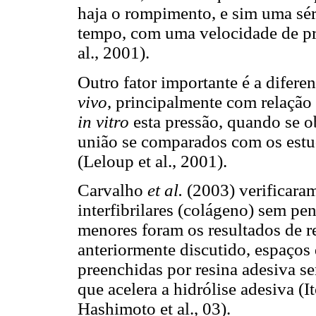
haja o rompimento, e sim uma séri
tempo, com uma velocidade de pro
al., 2001).
Outro fator importante é a difere
vivo
, principalmente com relação 
in vitro
esta pressão, quando se o
união se comparados com os estu
(Leloup et al., 2001).
Carvalho
et al.
(2003) verificara
interfibrilares (colágeno) sem pe
menores foram os resultados de r
anteriormente discutido, espaços
preenchidas por resina adesiva s
que acelera a hidrólise adesiva (I
Hashimoto et al., 03).