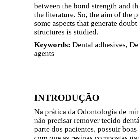
between the bond strength and the
the literature. So, the aim of the
some aspects that generate doubt
structures is studied.
Keywords:
Dental adhesives, De
agents
INTRODUÇÃO
Na prática da Odontologia de mí
não precisar remover tecido dentá
parte dos pacientes, possuir boas
com que as resinas compostas ga