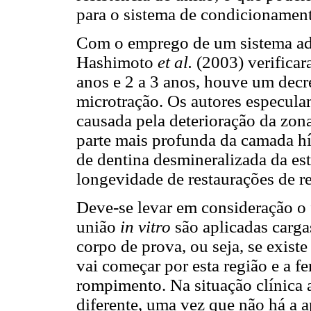
para o sistema de condicionamento
Com o emprego de um sistema ade
Hashimoto
et al.
(2003) verificar
anos e 2 a 3 anos, houve um decr
microtração. Os autores especulam
causada pela deterioração da zon
parte mais profunda da camada hí
de dentina desmineralizada da est
longevidade de restaurações de r
Deve-se levar em consideração o f
união
in vitro
são aplicadas carga
corpo de prova, ou seja, se existe
vai começar por esta região e a f
rompimento. Na situação clínica a
diferente, uma vez que não há a a