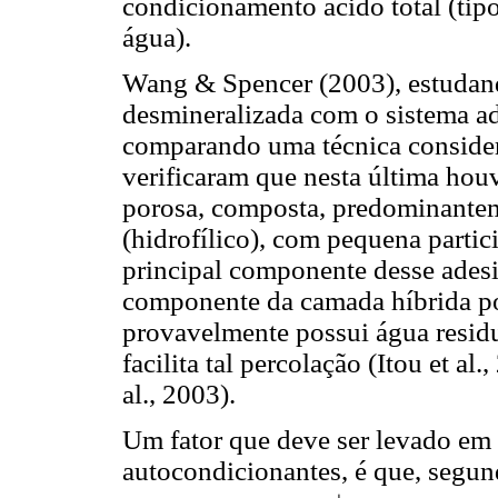
condicionamento ácido total (tip
água).
Wang & Spencer (2003), estudand
desmineralizada com o sistema 
comparando uma técnica considera
verificaram que nesta última ho
porosa, composta, predominante
(hidrofílico), com pequena part
principal componente desse adesiv
componente da camada híbrida por
provavelmente possui água resid
facilita tal percolação (Itou et a
al., 2003).
Um fator que deve ser levado em
autocondicionantes, é que, seg