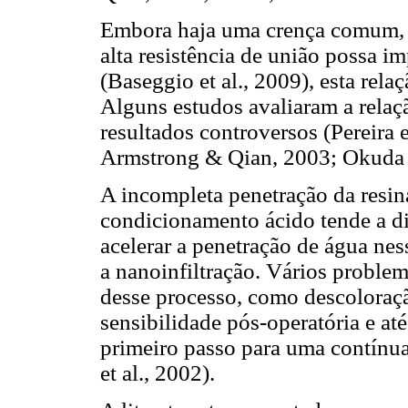
Embora haja uma crença comum, s
alta resistência de união possa 
(Baseggio et al., 2009), esta rela
Alguns estudos avaliaram a relaçã
resultados controversos (Pereira
Armstrong & Qian, 2003; Okuda e
A incompleta penetração da resin
condicionamento ácido tende a di
acelerar a penetração de água ne
a nanoinfiltração. Vários proble
desse processo, como descoloraçã
sensibilidade pós-operatória e at
primeiro passo para uma contínu
et al., 2002).