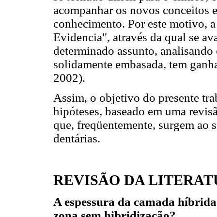
acompanhar os novos conceitos e
conhecimento. Por este motivo,
Evidencia", através da qual se av
determinado assunto, analisando 
solidamente embasada, tem ganha
2002).
Assim, o objetivo do presente trab
hipóteses, baseado em uma revisã
que, freqüentemente, surgem ao se
dentárias.
REVISÃO DA LITERA
A espessura da camada híbrida 
zona sem hibridização?