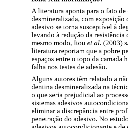
A literatura aponta para o fato d
desmineralizada, com exposição de
adesivo se torna susceptível à de
levando à redução da resistência 
mesmo modo, Itou
et al.
(2003) s
literatura reportam que a pobre p
espaços entre o topo da camada h
falha nos testes de adesão.
Alguns autores têm relatado a nã
dentina desmineralizada na técnic
o que seria prejudicial ao proce
sistemas adesivos autocondiciona
eliminar a discrepância entre pro
penetração do adesivo. No estud
adesivos autocondicionante e de