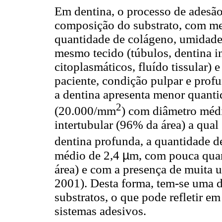
Em dentina, o processo de adesão 
composição do substrato, com me
quantidade de colágeno, umidade,
mesmo tecido (túbulos, dentina in
citoplasmáticos, fluído tissular)
paciente, condição pulpar e prof
a dentina apresenta menor quanti
2
(20.000/mm
) com diâmetro méd
intertubular (96% da área) a qual
dentina profunda, a quantidade 
µ
médio de 2,4
m, com pouca quan
área) e com a presença de muita u
2001). Desta forma, tem-se uma di
substratos, o que pode refletir 
sistemas adesivos.