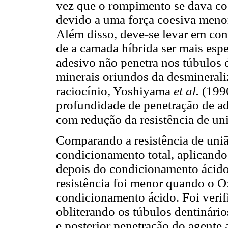
vez que o rompimento se dava co
devido a uma força coesiva meno
Além disso, deve-se levar em con
de a camada híbrida ser mais esp
adesivo não penetra nos túbulos d
minerais oriundos da desminerali
raciocínio, Yoshiyama
et al.
(199
profundidade de penetração de ad
com redução da resistência de un
Comparando a resistência de uni
condicionamento total, aplicando
depois do condicionamento ácid
resistência foi menor quando o Ox
condicionamento ácido. Foi verif
obliterando os túbulos dentinário
e posterior penetração do agente 