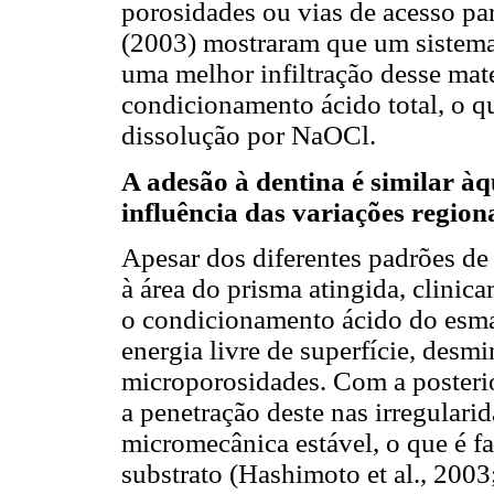
porosidades ou vias de acesso par
(2003) mostraram que um sistem
uma melhor infiltração desse mate
condicionamento ácido total, o qu
dissolução por NaOCl.
A adesão à dentina é similar à
influência das variações region
Apesar dos diferentes padrões de
à área do prisma atingida, clinic
o condicionamento ácido do esmal
energia livre de superfície, desm
microporosidades. Com a posterio
a penetração deste nas irregulari
micromecânica estável, o que é f
substrato (Hashimoto et al., 2003