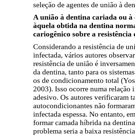
seleção de agentes de união à dent
A união à dentina cariada ou à
àquela obtida na dentina norma
cariogênico sobre a resistência
Considerando a resistência de un
infectada, vários autores observa
resistência de união é inversame
da dentina, tanto para os sistem
os de condicionamento total (Yosh
2003). Isso ocorre numa relação 
adesivo. Os autores verificaram 
autocondicionantes não formaram
infectada espessa. No entanto, e
formar camada híbrida na dentina
problema seria a baixa resistênci