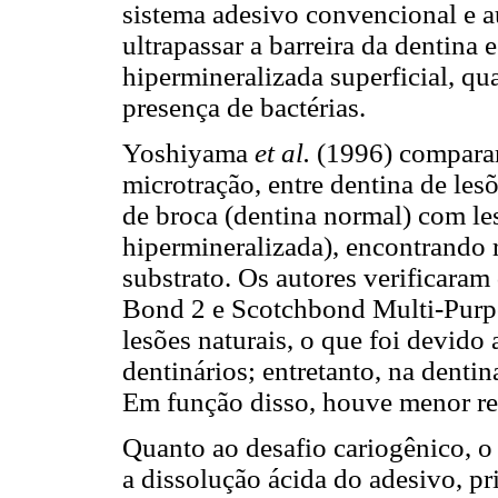
sistema adesivo convencional e a
ultrapassar a barreira da dentina 
hipermineralizada superficial, qu
presença de bactérias.
Yoshiyama
et al.
(1996) comparara
microtração, entre dentina de lesõ
de broca (dentina normal) com les
hipermineralizada), encontrando r
substrato. Os autores verificaram
Bond 2 e Scotchbond Multi-Purpo
lesões naturais, o que foi devido
dentinários; entretanto, na dent
Em função disso, houve menor res
Quanto ao desafio cariogênico, 
a dissolução ácida do adesivo, p