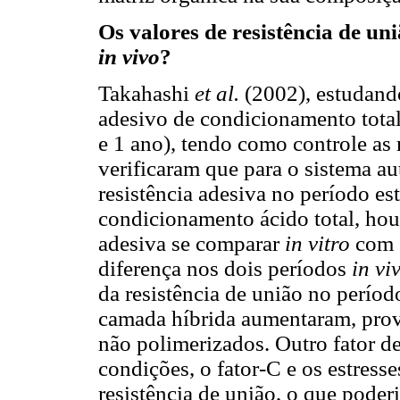
Os valores de resistência de un
in vivo
?
Takahashi
et al.
(2002), estudando
adesivo de condicionamento total
e 1 ano), tendo como controle a
verificaram que para o sistema a
resistência adesiva no período es
condicionamento ácido total, houv
adesiva se comparar
in vitro
com 
diferença nos dois períodos
in vi
da resistência de união no perío
camada híbrida aumentaram, pro
não polimerizados. Outro fator d
condições, o fator-C e os estress
resistência de união, o que poderi