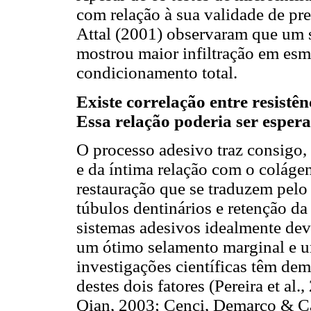
com relação à sua validade de pr
Attal (2001) observaram que um 
mostrou maior infiltração em esm
condicionamento total.
Existe correlação entre resistê
Essa relação poderia ser esper
O processo adesivo traz consigo
e da íntima relação com o colágen
restauração que se traduzem pelo
túbulos dentinários e retenção da
sistemas adesivos idealmente deve
um ótimo selamento marginal e um
investigações científicas têm de
destes dois fatores (Pereira et 
Qian, 2003; Cenci, Demarco & Ca