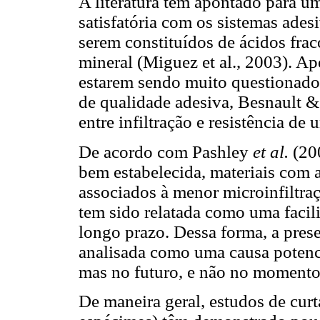
A literatura tem apontado para u
satisfatória com os sistemas ade
serem constituídos de ácidos frac
mineral (Miguez et al., 2003). Ape
estarem sendo muito questionados
de qualidade adesiva, Besnault &
entre infiltração e resistência de 
De acordo com Pashley
et al.
(200
bem estabelecida, materiais com a
associados à menor microinfiltraç
tem sido relatada como uma facil
longo prazo. Dessa forma, a prese
analisada como uma causa potenci
mas no futuro, e não no momento 
De maneira geral, estudos de cur