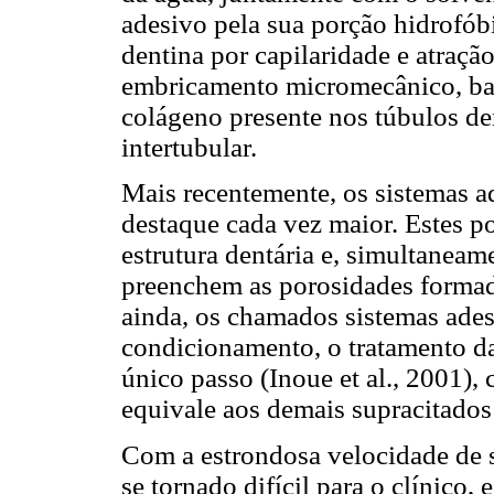
adesivo pela sua porção hidrofób
dentina por capilaridade e atraç
embricamento micromecânico, ba
colágeno presente nos túbulos den
intertubular.
Mais recentemente, os sistemas a
destaque cada vez maior. Estes 
estrutura dentária e, simultane
preenchem as porosidades formada
ainda, os chamados sistemas ade
condicionamento, o tratamento d
único passo (Inoue et al., 2001)
equivale aos demais supracitados 
Com a estrondosa velocidade de s
se tornado difícil para o clínico,