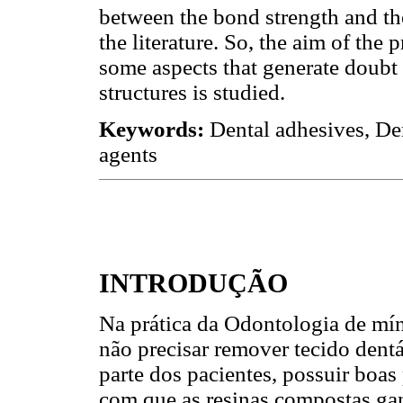
between the bond strength and the
the literature. So, the aim of the
some aspects that generate doubt
structures is studied.
Keywords:
Dental adhesives, De
agents
INTRODUÇÃO
Na prática da Odontologia de mí
não precisar remover tecido dentá
parte dos pacientes, possuir boas
com que as resinas compostas ga