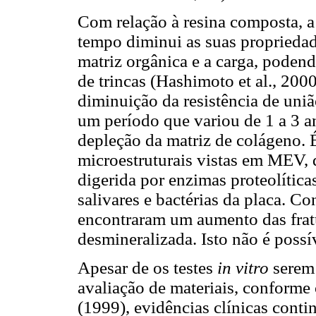
Com relação à resina composta, a
tempo diminui as suas propriedade
matriz orgânica e a carga, podend
de trincas (Hashimoto et al., 2000
diminuição da resistência de uniã
um período que variou de 1 a 3 a
depleção da matriz de colágeno. 
microestruturais vistas em MEV, 
digerida por enzimas proteolítica
salivares e bactérias da placa. Co
encontraram um aumento das frat
desmineralizada. Isto não é poss
Apesar de os testes
in vitro
serem 
avaliação de materiais, confor
(1999), evidências clínicas cont