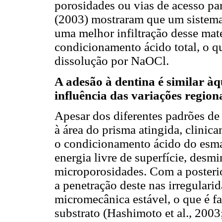
porosidades ou vias de acesso par
(2003) mostraram que um sistem
uma melhor infiltração desse mate
condicionamento ácido total, o qu
dissolução por NaOCl.
A adesão à dentina é similar à
influência das variações region
Apesar dos diferentes padrões de
à área do prisma atingida, clinic
o condicionamento ácido do esmal
energia livre de superfície, desm
microporosidades. Com a posterio
a penetração deste nas irregulari
micromecânica estável, o que é f
substrato (Hashimoto et al., 2003