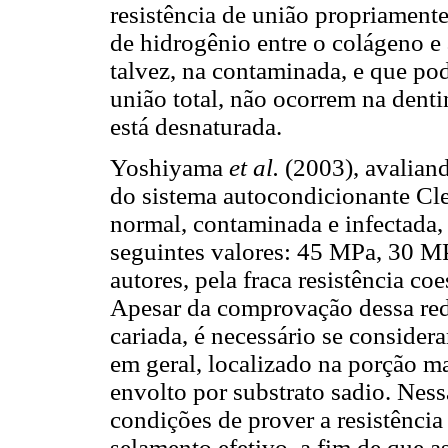
resistência de união propriamente
de hidrogênio entre o colágeno e 
talvez, na contaminada, e que pod
união total, não ocorrem na denti
está desnaturada.
Yoshiyama
et al.
(2003), avaliand
do sistema autocondicionante Cle
normal, contaminada e infectada,
seguintes valores: 45 MPa, 30 M
autores, pela fraca resistência c
Apesar da comprovação dessa redu
cariada, é necessário se considera
em geral, localizado na porção ma
envolto por substrato sadio. Ness
condições de prover a resistência
selamento efetivo, a fim de que a