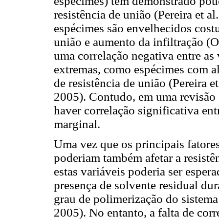
espécimes) têm demonstrado pouca
resistência de união (Pereira et a
espécimes são envelhecidos cost
união e aumento da infiltração (
uma correlação negativa entre as
extremas, como espécimes com alt
de resistência de união (Pereira 
2005). Contudo, em uma revisão s
haver correlação significativa en
marginal.
Uma vez que os principais fatores
poderiam também afetar a resistê
estas variáveis poderia ser espera
presença de solvente residual du
grau de polimerização do sistem
2005). No entanto, a falta de cor