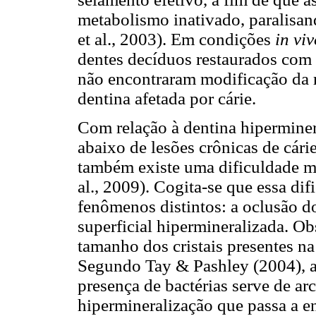
metabolismo inativado, paralisa
et al., 2003). Em condições
in vi
dentes decíduos restaurados com
não encontraram modificação da r
dentina afetada por cárie.
Com relação à dentina hiperminer
abaixo de lesões crônicas de cári
também existe uma dificuldade ma
al., 2009). Cogita-se que essa di
fenômenos distintos: a oclusão 
superficial hipermineralizada. O
tamanho dos cristais presentes na
Segundo Tay & Pashley (2004), a
presença de bactérias serve de a
hipermineralização que passa a en