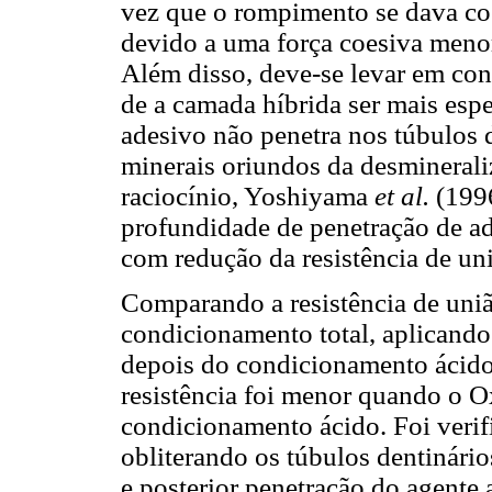
vez que o rompimento se dava co
devido a uma força coesiva meno
Além disso, deve-se levar em con
de a camada híbrida ser mais esp
adesivo não penetra nos túbulos d
minerais oriundos da desminerali
raciocínio, Yoshiyama
et al.
(199
profundidade de penetração de ad
com redução da resistência de un
Comparando a resistência de uni
condicionamento total, aplicando
depois do condicionamento ácid
resistência foi menor quando o Ox
condicionamento ácido. Foi verif
obliterando os túbulos dentinário
e posterior penetração do agente 