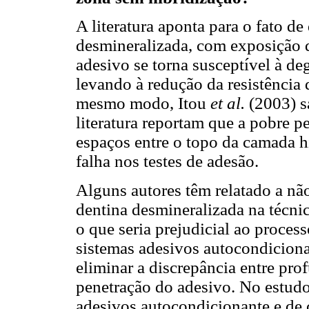
A literatura aponta para o fato d
desmineralizada, com exposição de
adesivo se torna susceptível à de
levando à redução da resistência 
mesmo modo, Itou
et al.
(2003) s
literatura reportam que a pobre p
espaços entre o topo da camada h
falha nos testes de adesão.
Alguns autores têm relatado a nã
dentina desmineralizada na técnic
o que seria prejudicial ao proce
sistemas adesivos autocondiciona
eliminar a discrepância entre pro
penetração do adesivo. No estud
adesivos autocondicionante e de