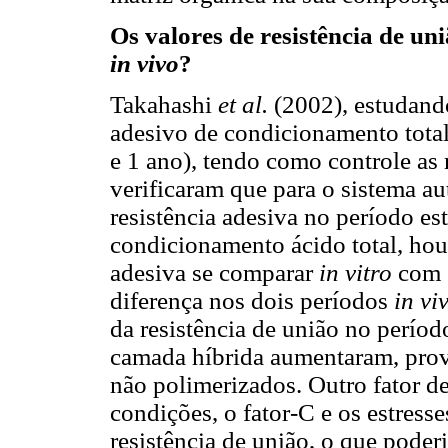
Os valores de resistência de un
in vivo
?
Takahashi
et al.
(2002), estudando
adesivo de condicionamento total
e 1 ano), tendo como controle a
verificaram que para o sistema a
resistência adesiva no período es
condicionamento ácido total, houv
adesiva se comparar
in vitro
com 
diferença nos dois períodos
in vi
da resistência de união no perío
camada híbrida aumentaram, pro
não polimerizados. Outro fator d
condições, o fator-C e os estress
resistência de união, o que poderi