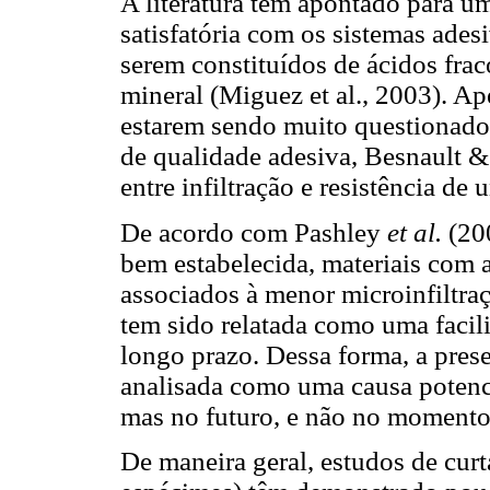
A literatura tem apontado para u
satisfatória com os sistemas ade
serem constituídos de ácidos frac
mineral (Miguez et al., 2003). Ape
estarem sendo muito questionados
de qualidade adesiva, Besnault &
entre infiltração e resistência de 
De acordo com Pashley
et al.
(200
bem estabelecida, materiais com a
associados à menor microinfiltraç
tem sido relatada como uma facil
longo prazo. Dessa forma, a prese
analisada como uma causa potenci
mas no futuro, e não no momento 
De maneira geral, estudos de cur