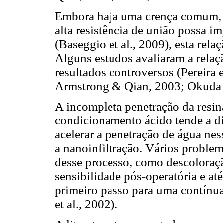
Embora haja uma crença comum, s
alta resistência de união possa 
(Baseggio et al., 2009), esta rela
Alguns estudos avaliaram a relaçã
resultados controversos (Pereira
Armstrong & Qian, 2003; Okuda e
A incompleta penetração da resin
condicionamento ácido tende a di
acelerar a penetração de água ne
a nanoinfiltração. Vários proble
desse processo, como descoloraçã
sensibilidade pós-operatória e at
primeiro passo para uma contínu
et al., 2002).