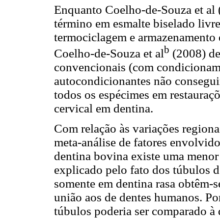
Enquanto Coelho-de-Souza et al 
término em esmalte biselado livr
termociclagem e armazenamento 
b
Coelho-de-Souza et al
(2008) de
convencionais (com condicionam
autocondicionantes não consegui
todos os espécimes em restauraç
cervical em dentina.
Com relação às variações regiona
meta-análise de fatores envolvido
dentina bovina existe uma menor r
explicado pelo fato dos túbulos d
somente em dentina rasa obtêm-se
união aos de dentes humanos. Por
túbulos poderia ser comparado à