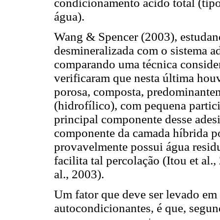
condicionamento ácido total (tip
água).
Wang & Spencer (2003), estudand
desmineralizada com o sistema 
comparando uma técnica considera
verificaram que nesta última ho
porosa, composta, predominante
(hidrofílico), com pequena part
principal componente desse adesiv
componente da camada híbrida por
provavelmente possui água resid
facilita tal percolação (Itou et a
al., 2003).
Um fator que deve ser levado em
autocondicionantes, é que, seg