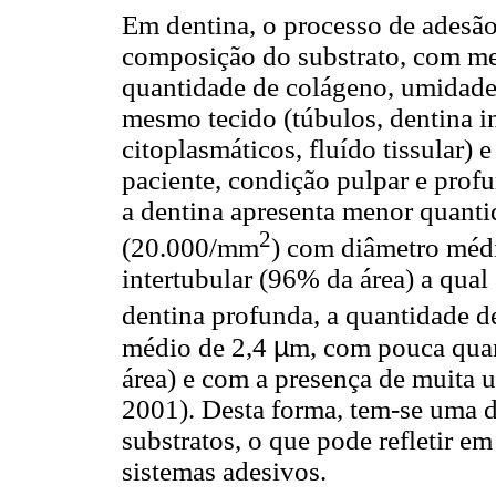
Em dentina, o processo de adesão 
composição do substrato, com me
quantidade de colágeno, umidade,
mesmo tecido (túbulos, dentina in
citoplasmáticos, fluído tissular)
paciente, condição pulpar e prof
a dentina apresenta menor quanti
2
(20.000/mm
) com diâmetro méd
intertubular (96% da área) a qual
dentina profunda, a quantidade 
µ
médio de 2,4
m, com pouca quan
área) e com a presença de muita u
2001). Desta forma, tem-se uma di
substratos, o que pode refletir 
sistemas adesivos.