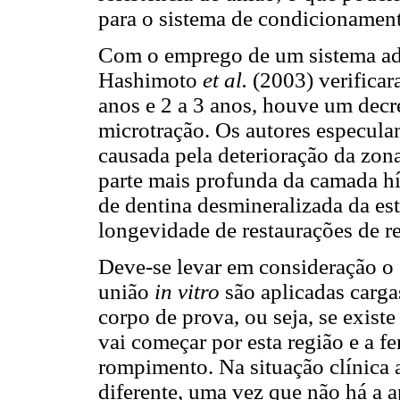
para o sistema de condicionamento
Com o emprego de um sistema ade
Hashimoto
et al.
(2003) verificar
anos e 2 a 3 anos, houve um decr
microtração. Os autores especulam
causada pela deterioração da zon
parte mais profunda da camada hí
de dentina desmineralizada da est
longevidade de restaurações de r
Deve-se levar em consideração o f
união
in vitro
são aplicadas carga
corpo de prova, ou seja, se existe
vai começar por esta região e a f
rompimento. Na situação clínica a
diferente, uma vez que não há a a