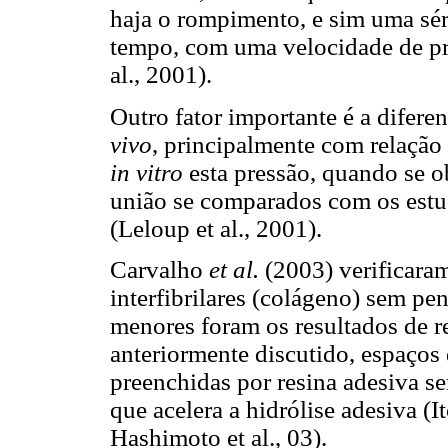
haja o rompimento, e sim uma séri
tempo, com uma velocidade de pro
al., 2001).
Outro fator importante é a difere
vivo
, principalmente com relação 
in vitro
esta pressão, quando se o
união se comparados com os estu
(Leloup et al., 2001).
Carvalho
et al.
(2003) verificara
interfibrilares (colágeno) sem pe
menores foram os resultados de r
anteriormente discutido, espaços
preenchidas por resina adesiva s
que acelera a hidrólise adesiva (I
Hashimoto et al., 03).