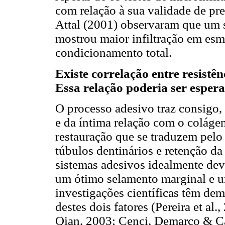
com relação à sua validade de pr
Attal (2001) observaram que um 
mostrou maior infiltração em esm
condicionamento total.
Existe correlação entre resistê
Essa relação poderia ser esper
O processo adesivo traz consigo
e da íntima relação com o colágen
restauração que se traduzem pelo
túbulos dentinários e retenção da
sistemas adesivos idealmente deve
um ótimo selamento marginal e um
investigações científicas têm de
destes dois fatores (Pereira et 
Qian, 2003; Cenci, Demarco & Ca