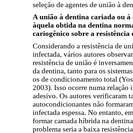
seleção de agentes de união à dent
A união à dentina cariada ou à
àquela obtida na dentina norma
cariogênico sobre a resistência
Considerando a resistência de un
infectada, vários autores observa
resistência de união é inversame
da dentina, tanto para os sistem
os de condicionamento total (Yosh
2003). Isso ocorre numa relação 
adesivo. Os autores verificaram 
autocondicionantes não formaram
infectada espessa. No entanto, e
formar camada híbrida na dentina
problema seria a baixa resistênci