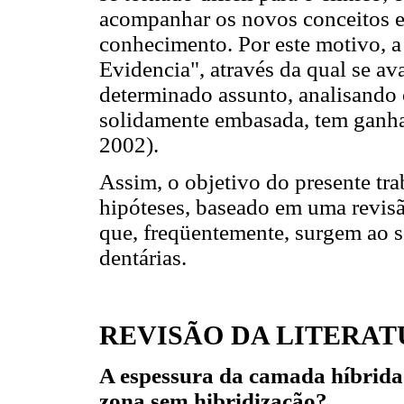
acompanhar os novos conceitos e
conhecimento. Por este motivo,
Evidencia", através da qual se av
determinado assunto, analisando 
solidamente embasada, tem ganha
2002).
Assim, o objetivo do presente trab
hipóteses, baseado em uma revisã
que, freqüentemente, surgem ao se
dentárias.
REVISÃO DA LITERA
A espessura da camada híbrida 
zona sem hibridização?