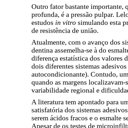
Outro fator bastante importante, 
profunda, é a pressão pulpar. Le
estudos
in vitro
simulando esta p
de resistência de união.
Atualmente, com o avanço dos sis
dentina assemelha-se à do esmal
diferença estatística dos valores 
dois diferentes sistemas adesivos
autocondicionante). Contudo, um
quando as margens localizavam-s
variabilidade regional e dificuld
A literatura tem apontado para u
satisfatória dos sistemas adesivo
serem ácidos fracos e o esmalte s
Apesar de os testes de microinfil