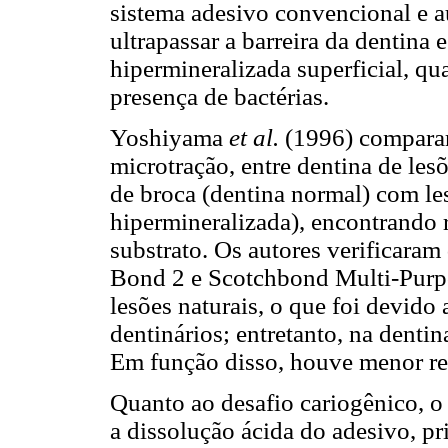
sistema adesivo convencional e a
ultrapassar a barreira da dentina 
hipermineralizada superficial, qu
presença de bactérias.
Yoshiyama
et al.
(1996) comparara
microtração, entre dentina de lesõ
de broca (dentina normal) com les
hipermineralizada), encontrando r
substrato. Os autores verificaram
Bond 2 e Scotchbond Multi-Purpo
lesões naturais, o que foi devido
dentinários; entretanto, na dent
Em função disso, houve menor res
Quanto ao desafio cariogênico, 
a dissolução ácida do adesivo, p