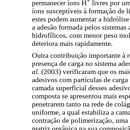
+
permanecer íons H
livres por um
íons susceptíveis à formação de 
estes podem aumentar a hidrólis
a adesão formada pelos sistema
hidrofílicos, com menor peso mol
deteriora mais rapidamente.
Outra contribuição importante à r
presença de carga no sistema ad
al.
(2003) verificaram que os mai
adesivos com partículas de carga
camada superficial desses adesivo
composta se apresentou mais espe
penetrarem tanto na rede de col
uniforme, a qual estabiliza a cam
contração de polimerização, uma
matriz orgânica na sua composiçã