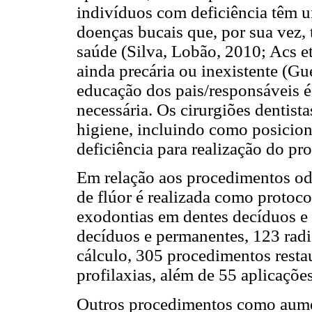
indivíduos com deficiência têm 
doenças bucais que, por sua vez,
saúde (Silva, Lobão, 2010; Acs et
ainda precária ou inexistente (G
educação dos pais/responsáveis é
necessária. Os cirurgiões dentist
higiene, incluindo como posicio
deficiência para realização do pr
Em relação aos procedimentos odo
de flúor é realizada como protoc
exodontias em dentes decíduos e
decíduos e permanentes, 123 radi
cálculo, 305 procedimentos rest
profilaxias, além de 55 aplicações
Outros procedimentos como aumen