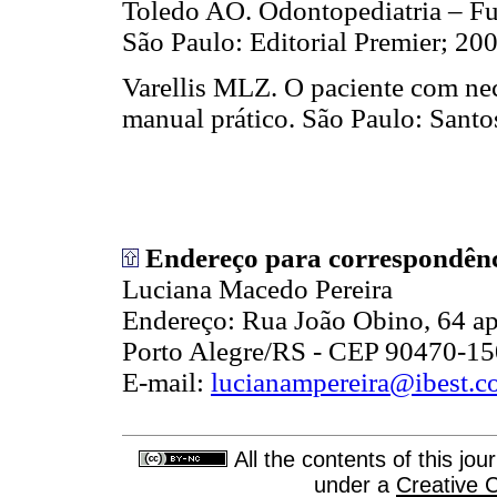
Toledo AO. Odontopediatria – Fun
São Paulo: Editorial Premier;
Varellis MLZ. O paciente com nec
manual prático. São Paulo: Sa
Endereço para correspondênc
Luciana Macedo Pereira
Endereço: Rua João Obino, 64 apt
Porto Alegre/RS - CEP 90470-15
E-mail:
lucianampereira@ibest.c
All the contents of this jo
under a
Creative 