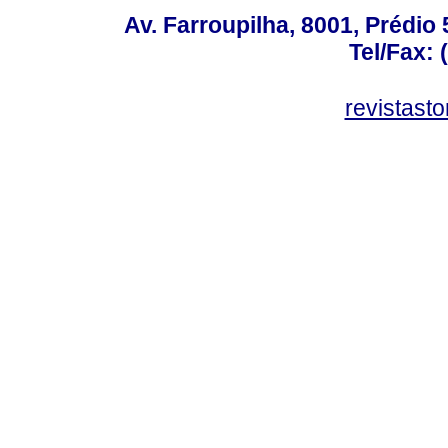
Av. Farroupilha, 8001, Prédio
Tel/Fax: 
revistas