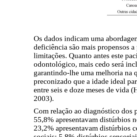
Os dados indicam uma abordagem 
deficiência são mais propensos a
limitações. Quanto antes este paci
odontológico, mais cedo será in
garantindo-lhe uma melhoria na q
preconizado que a idade ideal par
entre seis e doze meses de vida 
2003).
Com relação ao diagnóstico dos p
55,8% apresentavam distúrbios ne
23,2% apresentavam distúrbios c
sociais; 5,8% distúrbios sensori