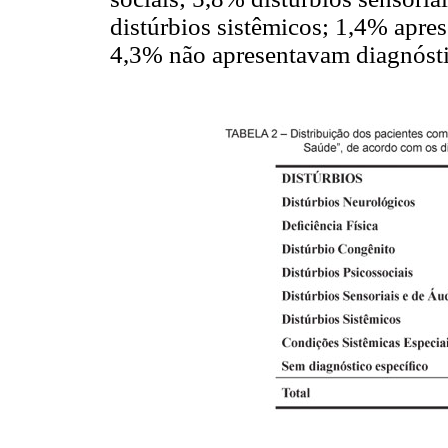
distúrbios sistêmicos; 1,4% apre
4,3% não apresentavam diagnósti