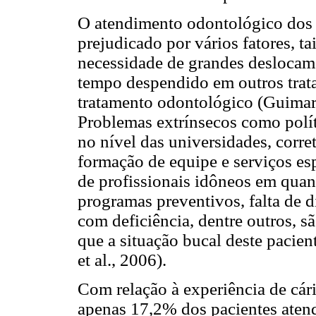
O atendimento odontológico dos 
prejudicado por vários fatores, t
necessidade de grandes deslocame
tempo despendido em outros trata
tratamento odontológico (Guimarã
Problemas extrínsecos como polí
no nível das universidades, corre
formação de equipe e serviços esp
de profissionais idôneos em quan
programas preventivos, falta de di
com deficiência, dentre outros, s
que a situação bucal deste pacie
et al., 2006).
Com relação à experiência de cár
apenas 17,2% dos pacientes atend