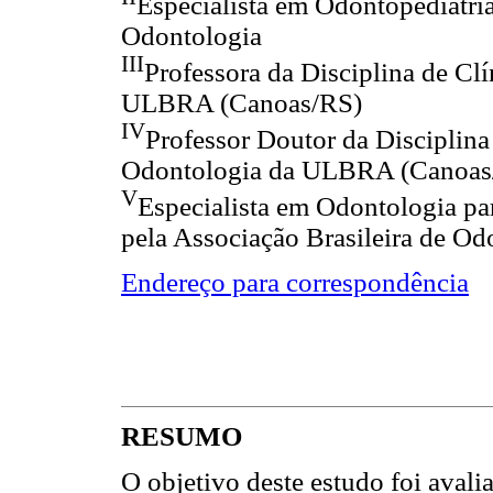
Especialista em Odontopediatria
Odontologia
III
Professora da Disciplina de Cl
ULBRA (Canoas/RS)
IV
Professor Doutor da Disciplina 
Odontologia da ULBRA (Canoas
V
Especialista em Odontologia pa
pela Associação Brasileira de Od
Endereço para correspondência
RESUMO
O objetivo deste estudo foi avalia