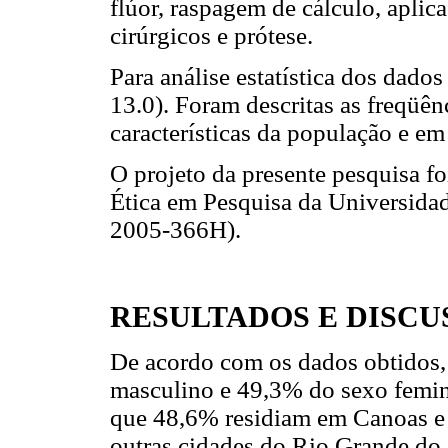
flúor, raspagem de cálculo, aplic
cirúrgicos e prótese.
Para análise estatística dos dado
13.0). Foram descritas as freqüênc
características da população e em
O projeto da presente pesquisa f
Ética em Pesquisa da Universid
2005-366H).
RESULTADOS E DISCU
De acordo com os dados obtidos,
masculino e 49,3% do sexo femin
que 48,6% residiam em Canoas e o
outras cidades do Rio Grande do 