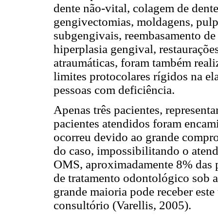
dente não-vital, colagem de dente
gengivectomias, moldagens, pulp
subgengivais, reembasamento de 
hiperplasia gengival, restauraçõ
atraumáticas, foram também reali
limites protocolares rígidos na e
pessoas com deficiência.
Apenas três pacientes, represen
pacientes atendidos foram encami
ocorreu devido ao grande compr
do caso, impossibilitando o ate
OMS, aproximadamente 8% das pe
de tratamento odontológico sob a
grande maioria pode receber este
consultório (Varellis, 2005).