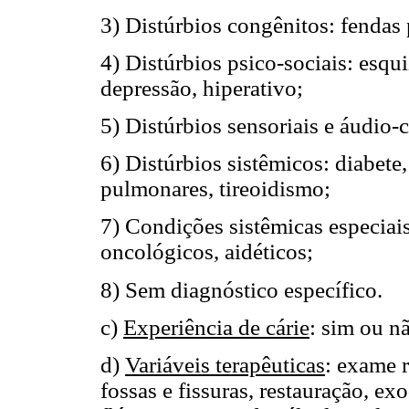
3) Distúrbios congênitos: fendas p
4) Distúrbios psico-sociais: esqui
depressão, hiperativo;
5) Distúrbios sensoriais e áudio
6) Distúrbios sistêmicos: diabete
pulmonares, tireoidismo;
7) Condições sistêmicas especiais
oncológicos, aidéticos;
8) Sem diagnóstico específico.
c)
Experiência de cárie
: sim ou n
d)
Variáveis terapêuticas
: exame r
fossas e fissuras, restauração, ex