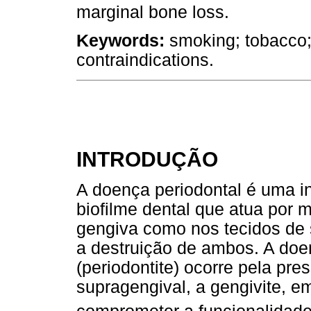
marginal bone loss.
Keywords:
smoking; tobacco; 
contraindications.
INTRODUÇÃO
A doença periodontal é uma 
biofilme dental que atua por 
gengiva como nos tecidos de 
a destruição de ambos. A doe
(periodontite) ocorre pela pr
supragengival, a gengivite, e