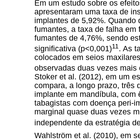
Em um estudo sobre os efeito
apresentaram uma taxa de in
implantes de 5,92%. Quando 
fumantes, a taxa de falha em
fumantes de 4,76%, sendo est
11
significativa (p<0,001)
. As t
colocados em seios maxilare
observadas duas vezes mais
Stoker et al. (2012), em um e
compara, a longo prazo, três 
implante em mandíbula, com 
tabagistas com doença peri-i
marginal quase duas vezes m
independente da estratégia d
Wahlström et al. (2010), em 