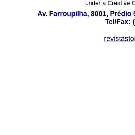
under a
Creative 
Av. Farroupilha, 8001, Prédio
Tel/Fax: 
revistas