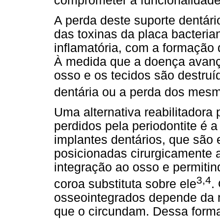
comprometer a funcionalidade
A perda deste suporte dentári
das toxinas da placa bacteri
inflamatória, com a formação 
À medida que a doença avança
osso e os tecidos são destru
dentária ou a perda dos mes
Uma alternativa reabilitadora 
perdidos pela periodontite é 
implantes dentários, que são e
posicionadas cirurgicamente a
integração ao osso e permitin
3,4
coroa substituta sobre ele
.
osseointegrados depende da 
que o circundam. Dessa forma,