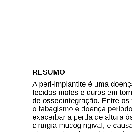
RESUMO
A peri-implantite é uma doenç
tecidos moles e duros em tor
de osseointegração. Entre os 
o tabagismo e doença periodo
exacerbar a perda de altura ós
cirurgia mucogingival, e caus