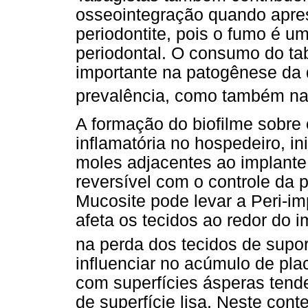
osseointegração quando apres
periodontite, pois o fumo é um
periodontal. O consumo do t
importante na patogênese da 
prevalência, como também na
A formação do biofilme sobre
inflamatória no hospedeiro, in
moles adjacentes ao implant
reversível com o controle da 
Mucosite pode levar a Peri-imp
afeta os tecidos ao redor do 
na perda dos tecidos de supor
influenciar no acúmulo de pla
com superfícies ásperas tend
de superfície lisa. Neste conte