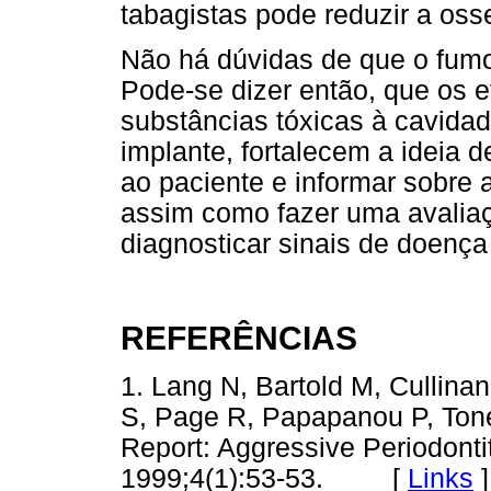
tabagistas pode reduzir a oss
Não há dúvidas de que o fumo 
Pode-se dizer então, que os e
substâncias tóxicas à cavidad
implante, fortalecem a ideia d
ao paciente e informar sobre 
assim como fazer uma avaliaç
diagnosticar sinais de doenç
REFERÊNCIAS
1. Lang N, Bartold M, Cullina
S, Page R, Papapanou P, Ton
Report: Aggressive Periodontit
1999;4(1):53-53. [
Links
]