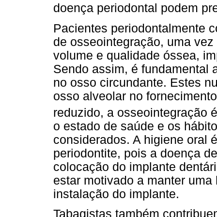
doença periodontal podem pre
Pacientes periodontalmente 
de osseointegração, uma vez q
volume e qualidade óssea, im
Sendo assim, é fundamental a 
no osso circundante. Estes nu
osso alveolar no fornecimento
reduzido, a osseointegração 
o estado de saúde e os hábit
considerados. A higiene oral 
periodontite, pois a doença d
colocação do implante dentári
estar motivado a manter uma 
instalação do implante.
Tabagistas também contribue