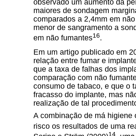
observado um aumento da per
maiores de sondagem margin
comparados a 2,4mm em não 
menor de sangramento a son
16
em não fumantes
.
Em um artigo publicado em 2
relação entre fumar e implant
que a taxa de falhas dos imp
comparação com não fumantes
consumo de tabaco, e que o t
fracasso do implante, mas nã
realização de tal procediment
A combinação de má higiene o
risco os resultados de uma re
14