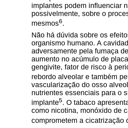
implantes podem influenciar na
possivelmente, sobre o proces
6
mesmos
.
Não há dúvida sobre os efeit
organismo humano. A cavidad
adversamente pela fumaça de
aumento no acúmulo de placa 
gengivite, fator de risco à pe
rebordo alveolar e também pe
vascularização do osso alveol
nutrientes essenciais para o
5
implante
. O tabaco apresenta
como nicotina, monóxido de c
comprometem a cicatrização ó