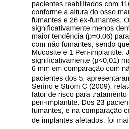
pacientes reabilitados com 11
conforme a altura do osso mar
fumantes e 26 ex-fumantes. 
significativamente menos den
maior tendência (p=0,06) par
com não fumantes, sendo que,
Mucosite e 1 Peri-implantite.
significativamente (p<0,01) m
6 mm em comparação com não
pacientes dos 5, apresentaram
Serino e Ström C (2009), rel
fator de risco para tratament
peri-implantite. Dos 23 pacie
fumantes, e na comparação c
de implantes afetados, foi ma