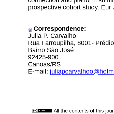
connection and platform shifti
prospective cohort study. Eur 
Correspondence:
Julia P. Carvalho
Rua Farroupilha, 8001- Prédi
Bairro São José
92425-900
Canoas/RS
E-mail:
juliapcarvalhoo@hotm
All the contents of this jo