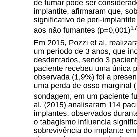
de fumar pode ser considerado
implantite, afirmaram que, so
significativo de peri-implan
1
aos não fumantes (p=0,001)
Em 2015, Pozzi et al. realiza
um período de 3 anos, que inc
desdentados, sendo 3 pacient
paciente recebeu uma única p
observada (1,9%) foi a presen
uma perda de osso marginal 
sondagem, em um paciente f
al. (2015) analisaram 114 pac
implantes, observados durant
o tabagismo influencia signif
sobrevivência do implante em