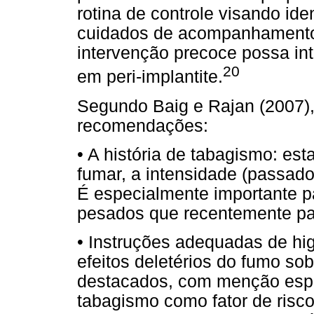
rotina de controle visando ide
cuidados de acompanhamento 
intervenção precoce possa in
20
em peri-implantite.
Segundo Baig e Rajan (2007),
recomendações:
• A história de tabagismo: est
fumar, a intensidade (passado
É especialmente importante pa
pesados que recentemente pa
• Instruções adequadas de hi
efeitos deletérios do fumo so
destacados, com menção espec
tabagismo como fator de risco