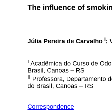
The influence of smoki
I
Júlia Pereira de Carvalho
;
I
Acadêmica do Curso de Odon
Brasil, Canoas – RS
II
Professora, Departamento de
do Brasil, Canoas – RS
Correspondence