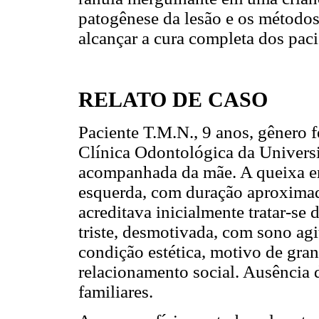
patogênese da lesão e os métodos
alcançar a cura completa dos paci
RELATO DE CASO
Paciente T.M.N., 9 anos, gênero 
Clínica Odontológica da Univers
acompanhada da mãe. A queixa er
esquerda, com duração aproximad
acreditava inicialmente tratar-s
triste, desmotivada, com sono agi
condição estética, motivo de gra
relacionamento social. Ausência 
familiares.