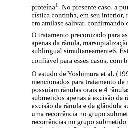
1
proteína
. No presente caso, a p
cística continha, em seu interior,
em amilase salivar, confirmando 
O tratamento preconizado para as 
apenas da rânula, marsupializaçã
sublingual simultaneamente6. Est
confiável para esses casos, com b
O estudo de Yoshimura et al. (19
mencionados para tratamento de r
possuíam rânulas orais e 4 rânul
submetidos apenas à excisão da râ
excisão da rânula e da glândula 
uma recorrência no grupo submeti
recorrências no grupo submetido 