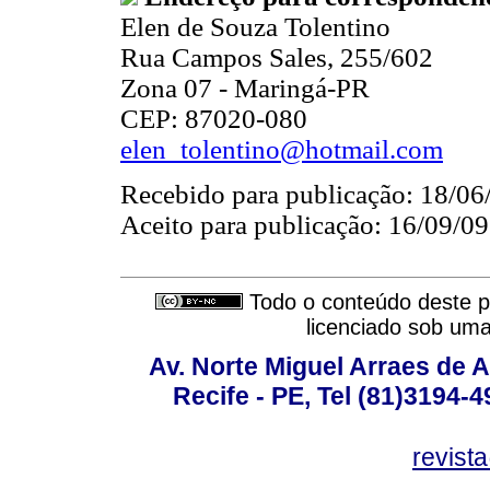
Elen de Souza Tolentino
Rua Campos Sales, 255/602
Zona 07 - Maringá-PR
CEP: 87020-080
elen_tolentino@hotmail.com
Recebido para publicação: 18/06
Aceito para publicação: 16/09/09
Todo o conteúdo deste pe
licenciado sob um
Av. Norte Miguel Arraes de A
Recife - PE, Tel (81)3194-
revist