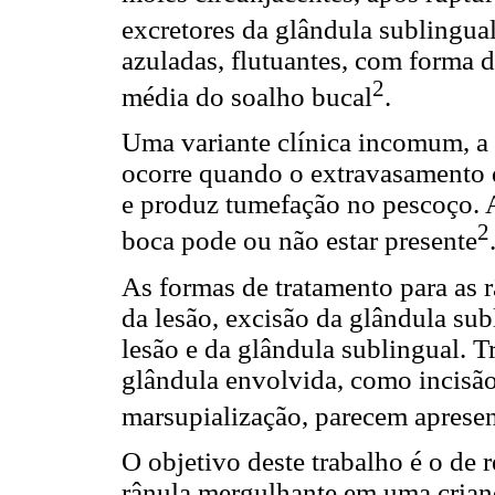
excretores da glândula sublingua
azuladas, flutuantes, com forma d
2
média do soalho bucal
.
Uma variante clínica incomum, a 
ocorre quando o extravasamento 
e produz tumefação no pescoço. 
2
boca pode ou não estar presente
As formas de tratamento para as 
da lesão, excisão da glândula su
lesão e da glândula sublingual. 
glândula envolvida, como incisão
marsupialização, parecem apresent
O objetivo deste trabalho é o de r
rânula mergulhante em uma crianç