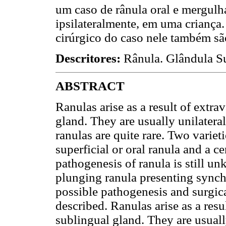
um caso de rânula oral e mergulha
ipsilateralmente, em uma criança.
cirúrgico do caso nele também são
Descritores:
Rânula. Glândula Su
ABSTRACT
Ranulas arise as a result of extra
gland. They are usually unilatera
ranulas are quite rare. Two variet
superficial or oral ranula and a c
pathogenesis of ranula is still u
plunging ranula presenting synchr
possible pathogenesis and surgic
described. Ranulas arise as a resu
sublingual gland. They are usual