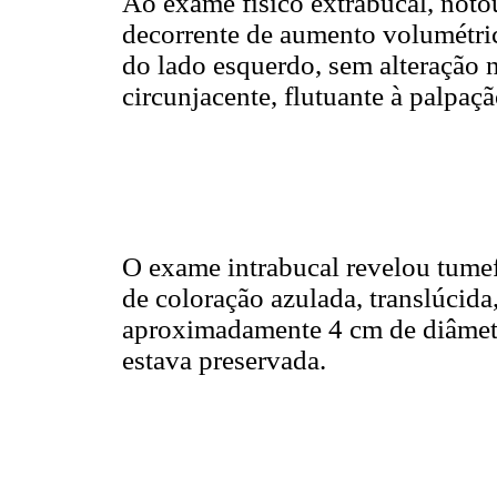
Ao exame físico extrabucal, notou
decorrente de aumento volumétri
do lado esquerdo, sem alteração 
circunjacente, flutuante à palpaçã
O exame intrabucal revelou tumef
de coloração azulada, translúcida,
aproximadamente 4 cm de diâmet
estava preservada.