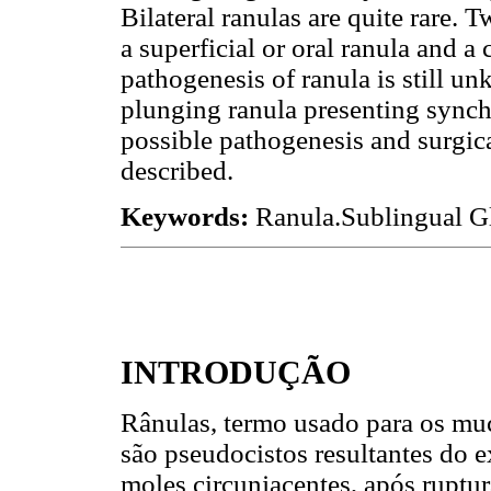
Bilateral ranulas are quite rare. 
a superficial or oral ranula and a
pathogenesis of ranula is still u
plunging ranula presenting synchr
possible pathogenesis and surgic
described.
Keywords:
Ranula.Sublingual G
INTRODUÇÃO
Rânulas, termo usado para os mu
são pseudocistos resultantes do 
moles circunjacentes, após ruptu