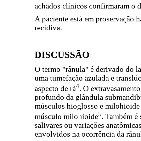
achados clínicos confirmaram o d
A paciente está em proservação h
recidiva.
DISCUSSÃO
O termo "rânula" é derivado do la
uma tumefação azulada e translúc
4
aspecto de rã
. O extravasamento
profundo da glândula submandibul
músculos hioglosso e milohioide 
5
músculo milohioide
. Também é 
salivares ou variações anatômica
envolvidos na ocorrência da rânu