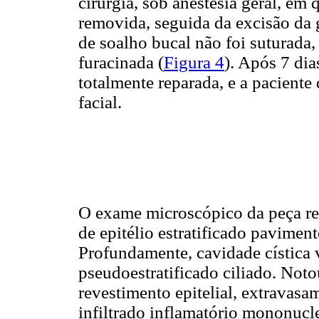
cirurgia, sob anestesia geral, em 
removida, seguida da excisão da 
de soalho bucal não foi suturada
furacinada (
Figura 4
). Após 7 dia
totalmente reparada, e a paciente
facial.
O exame microscópico da peça re
de epitélio estratificado pavimen
Profundamente, cavidade cística v
pseudoestratificado ciliado. Noto
revestimento epitelial, extravas
infiltrado inflamatório mononucle