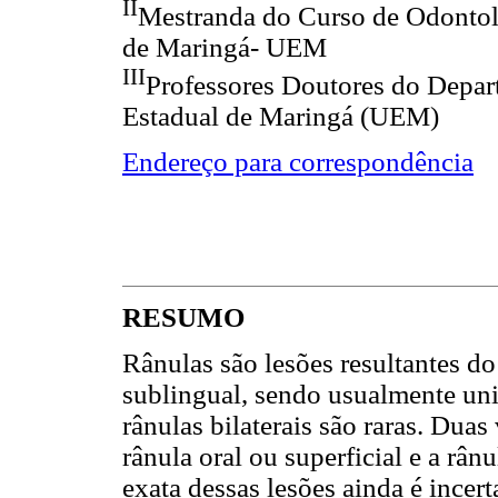
II
Mestranda do Curso de Odontolo
de Maringá- UEM
III
Professores Doutores do Depar
Estadual de Maringá (UEM)
Endereço para correspondência
RESUMO
Rânulas são lesões resultantes d
sublingual, sendo usualmente uni
rânulas bilaterais são raras. Duas
rânula oral ou superficial e a râ
exata dessas lesões ainda é incert