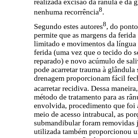
realizada excisão da rânula e da 
8
nenhuma recorrência
.
8
Segundo estes autores
, do ponto
permite que as margens da ferida
limitado e movimentos da língua 
ferida (uma vez que o tecido do 
reparado) e novo acúmulo de sali
pode acarretar trauma à glândula
drenagem proporcionam fácil fec
acarretar recidiva. Dessa maneira,
método de tratamento para as rânu
envolvida, procedimento que foi 
meio de acesso intrabucal, as po
submandibular foram removidas ju
utilizada também proporcionou um