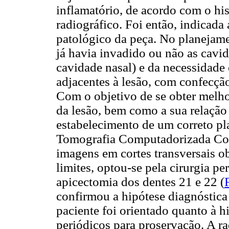
inflamatório, de acordo com o hi
radiográfico. Foi então, indicad
patológico da peça. No planejame
já havia invadido ou não as cavid
cavidade nasal) e da necessidade
adjacentes à lesão, com confecção
Com o objetivo de se obter melho
da lesão, bem como a sua relação
estabelecimento de um correto pla
Tomografia Computadorizada Co
imagens em cortes transversais ob
limites, optou-se pela cirurgia p
apicectomia dos dentes 21 e 22 (
confirmou a hipótese diagnóstica 
paciente foi orientado quanto à h
periódicos para proservação. A ra