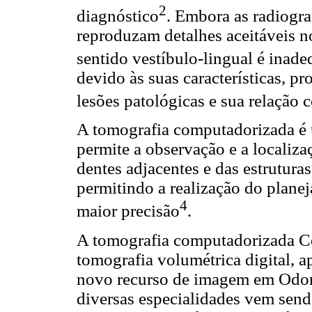
2
diagnóstico
. Embora as radiogra
reproduzam detalhes aceitáveis n
sentido vestíbulo-lingual é inad
devido às suas características, p
lesões patológicas e sua relação 
A tomografia computadorizada é 
permite a observação e a localizaç
dentes adjacentes e das estrutura
permitindo a realização do plane
4
maior precisão
.
A tomografia computadorizada 
tomografia volumétrica digital, 
novo recurso de imagem em Odont
diversas especialidades vem sendo