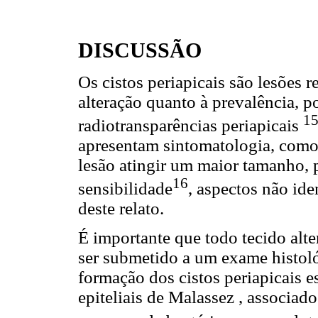
DISCUSSÃO
Os cistos periapicais são lesões r
alteração quanto à prevalência, p
15
radiotransparências periapicais
apresentam sintomatologia, como o
lesão atingir um maior tamanho, 
16
sensibilidade
, aspectos não id
deste relato.
É importante que todo tecido alt
ser submetido a um exame histoló
formação dos cistos periapicais es
epiteliais de Malassez , associa