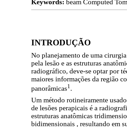
Keywords:
beam Computed Tomog
INTRODUÇÃO
No planejamento de uma cirurgia p
pela lesão e as estruturas anatôm
radiográfico, deve-se optar por 
maiores informações da região co
1
panorâmicas
.
Um método rotineiramente usado p
de lesões perapicais é a radiograf
estruturas anatômicas tridimens
bidimensionais , resultando em su