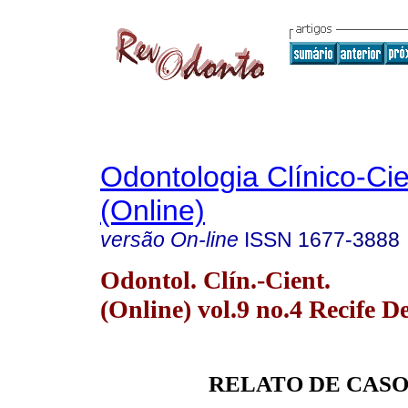
Odontologia Clínico-Cie
(Online)
versão On-line
ISSN
1677-3888
Odontol. Clín.-Cient.
(Online) vol.9 no.4 Recife D
RELATO DE CAS