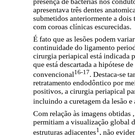
presença de bactérias nos condut
apresentava três dentes anatomic
submetidos anteriormente a dois
com coroas clínicas escurecidas.
É fato que as lesões podem varia
continuidade do ligamento period
cirurgia periapical está indicada
que está descartada a hipótese d
16-17
convencional
. Destaca-se t
retratamento endodôntico por me
positivos, a cirurgia periapical 
incluindo a curetagem da lesão e
Com relação às imagens obtidas , 
permitiam a visualização global d
1
estruturas adjacentes
, não evide