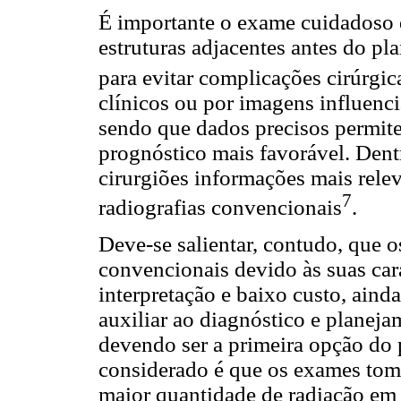
É importante o exame cuidadoso 
estruturas adjacentes antes do pl
para evitar complicações cirúrgic
clínicos ou por imagens influenci
sendo que dados precisos permit
prognóstico mais favorável. Dent
cirurgiões informações mais rele
7
radiografias convencionais
.
Deve-se salientar, contudo, que 
convencionais devido às suas cara
interpretação e baixo custo, ain
auxiliar ao diagnóstico e planej
devendo ser a primeira opção do p
considerado é que os exames to
maior quantidade de radiação em