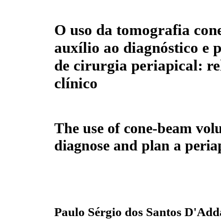
O uso da tomografia con
auxílio ao diagnóstico e
de cirurgia periapical: re
clínico
The use of cone-beam vol
diagnose and plan a periap
Paulo Sérgio dos Santos D'Add