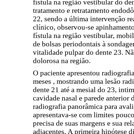
fístula na região vestibular do de
tratamento e retratamento endodô
22, sendo a última intervenção re
clínico, observou-se apinhamento
fístula na região vestibular, mobi
de bolsas periodontais à sondagem
vitalidade pulpar do dente 23. N
dolorosa na região.
O paciente apresentou radiografia
meses , mostrando uma lesão radi
dente 21 até a mesial do 23, int
cavidade nasal e parede anterior 
radiografia panorâmica para avali
apresentava-se com limites pouco 
precisa de suas margens e sua rel
adjacentes. A primeira hipótese di