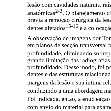
lesão com cavidades naturais, raí
2-3
anatômicas
. O planejamento ci
previa a remoção cirúrgica da le
15-16
dentes afetados
e a colocaçã
A observação de imagens por T
em planos de secção transversal 
profundidade, eliminando sobrep
grande limitação das radiografias 
profundidade. Desse modo, foi p
dentes e das estruturas relacionad
margens da lesão e sua íntima rel
conduzindo a uma abordagem mais
Foi indicada, então, a enucleação
com envio do material para exam