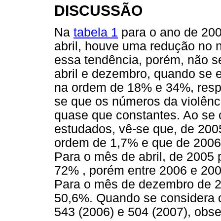
DISCUSSÃO
Na
tabela 1
para o ano de 2005
abril, houve uma redução no
essa tendência, porém, não s
abril e dezembro, quando se 
na ordem de 18% e 34%, respe
se que os números da violênc
quase que constantes. Ao se 
estudados, vê-se que, de 20
ordem de 1,7% e que de 2006 
Para o mês de abril, de 2005 
72% , porém entre 2006 e 200
Para o mês de dezembro de 20
50,6%. Quando se considera o
543 (2006) e 504 (2007), obse