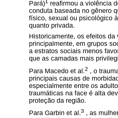
1
Pará)
reafirmou a violência 
conduta baseada no gênero q
físico, sexual ou psicológico 
quanto privada.
Historicamente, os efeitos da 
principalmente, em grupos soc
a estratos sociais menos favo
que as camadas mais privileg
2
Para Macedo et al.
, o trau
principais causas de morbida
especialmente entre os adulto
traumáticas na face é alta d
proteção da região.
3
Para Garbin et al.
, as mulhe