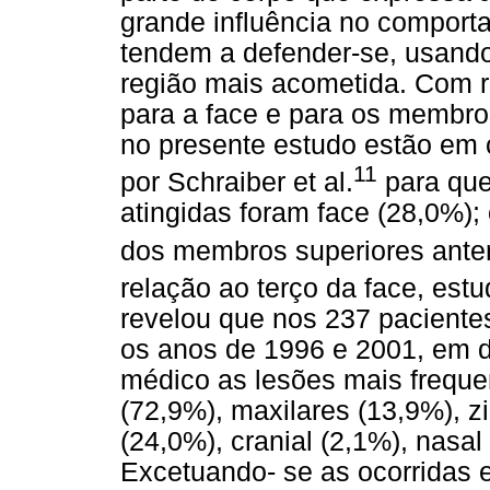
grande influência no comporta
tendem a defender-se, usand
região mais acometida. Com r
para a face e para os membro
no presente estudo estão em
11
por Schraiber et al.
para que
atingidas foram face (28,0%)
dos membros superiores anteri
relação ao terço da face, est
revelou que nos 237 paciente
os anos de 1996 e 2001, em d
médico as lesões mais freque
(72,9%), maxilares (13,9%), z
(24,0%), cranial (2,1%), nasal 
Excetuando- se as ocorridas e