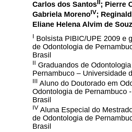
II
Carlos dos Santos
; Pierre 
IV
Gabriela Moreno
; Reginal
Eliane Helena Alvim de Sou
I
Bolsista PIBIC/UPE 2009 e 
de Odontologia de Pernambuc
Brasil
II
Graduandos de Odontologia 
Pernambuco – Universidade d
III
Aluno do Doutorado em Odo
Odontologia de Pernambuco -
Brasil
IV
Aluna Especial do Mestrad
de Odontologia de Pernambuc
Brasil