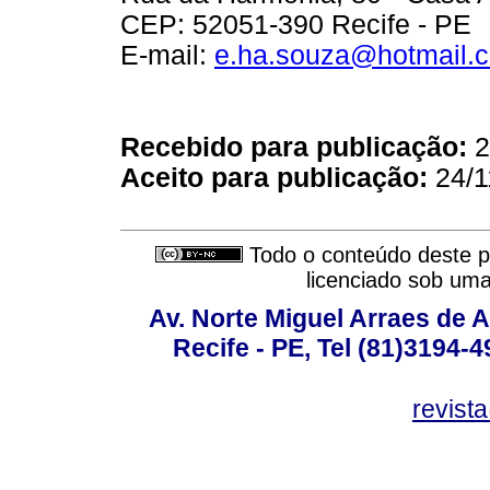
CEP: 52051-390 Recife - PE
E-mail:
e.ha.souza@hotmail.
Recebido para publicação:
2
Aceito para publicação:
24/1
Todo o conteúdo deste pe
licenciado sob um
Av. Norte Miguel Arraes de A
Recife - PE, Tel (81)3194-
revist