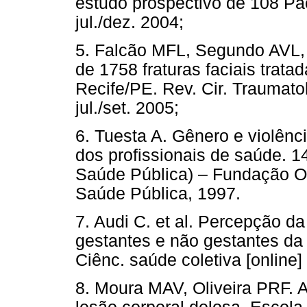
estudo prospectivo de 108 Paci
jul./dez. 2004;
5. Falcão MFL, Segundo AVL, 
de 1758 fraturas faciais trata
Recife/PE. Rev. Cir. Traumatol
jul./set. 2005;
6. Tuesta A. Gênero e violênc
dos profissionais de saúde. 1
Saúde Pública) – Fundação O
Saúde Pública, 1997.
7. Audi C. et al. Percepção d
gestantes e não gestantes da
Ciênc. saúde coletiva [online]
8. Moura MAV, Oliveira PRF. 