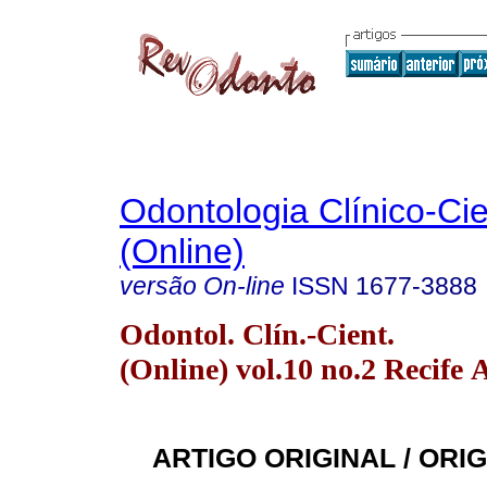
Odontologia Clínico-Cie
(Online)
versão On-line
ISSN
1677-3888
Odontol. Clín.-Cient.
(Online) vol.10 no.2 Recife 
ARTIGO ORIGINAL / ORI