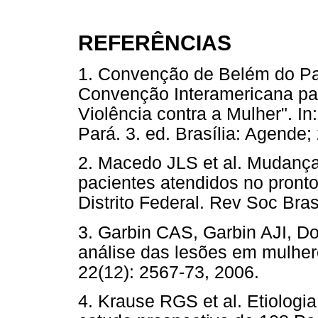
REFERÊNCIAS
1. Convenção de Belém do Pa
Convenção Interamericana para
Violência contra a Mulher". 
Pará. 3. ed. Brasília: Agen
2. Macedo JLS et al. Mudança
pacientes atendidos no pronto-
Distrito Federal. Rev Soc Bras
3. Garbin CAS, Garbin AJI, Do
análise das lesões em mulher
22(12): 2567-73, 2006.
4. Krause RGS et al. Etiologia 