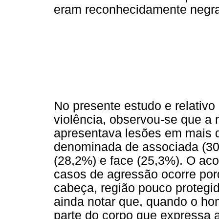
eram reconhecidamente negra
No presente estudo e relativo 
violência, observou-se que a 
apresentava lesões em mais de
denominada de associada (30
(28,2%) e face (25,3%). O ac
casos de agressão ocorre por
cabeça, região pouco protegi
ainda notar que, quando o hom
parte do corpo que expressa a