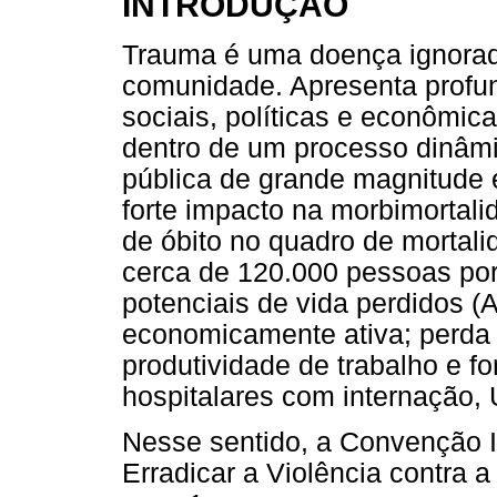
INTRODUÇÃO
Trauma é uma doença ignora
comunidade. Apresenta profu
sociais, políticas e econômic
dentro de um processo dinâmi
pública de grande magnitude
forte impacto na morbimortal
de óbito no quadro de mortali
cerca de 120.000 pessoas por
potenciais de vida perdidos 
economicamente ativa; perda 
produtividade de trabalho e f
hospitalares com internação, 
Nesse sentido, a Convenção I
Erradicar a Violência contra