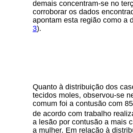
demais concentram-se no terç
corroborar os dados encontra
apontam esta região como a 
3
).
Quanto à distribuição dos cas
tecidos moles, observou-se ne
comum foi a contusão com 85,
de acordo com trabalho reali
a lesão por contusão a mais 
a mulher. Em relação à distr