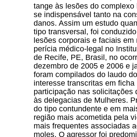
tange às lesões do complexo 
se indispensável tanto na co
danos. Assim um estudo quant
tipo transversal, foi conduzid
lesões corporais e faciais e
perícia médico-legal no Instit
de Recife, PE, Brasil, no ocor
dezembro de 2005 e 2006 e ja
foram compilados do laudo do
interesse transcritas em ficha 
participação nas solicitações
às delegacias de Mulheres. 
do tipo contundente e em mais
região mais acometida pela vi
mais frequentes associadas a
moles. O agressor foi predom