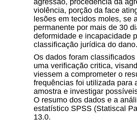
agressão, procedência da agre
violência, porção da face atin
lesões em tecidos moles, se a
permanente por mais de 30 di
deformidade e incapacidade p
classificação jurídica do dano
Os dados foram classificados
uma verificação critica, visan
viessem a comprometer o resul
frequências foi utilizada para 
amostra e investigar possívei
O resumo dos dados e a análi
estatístico SPSS (Statiscal P
13.0.