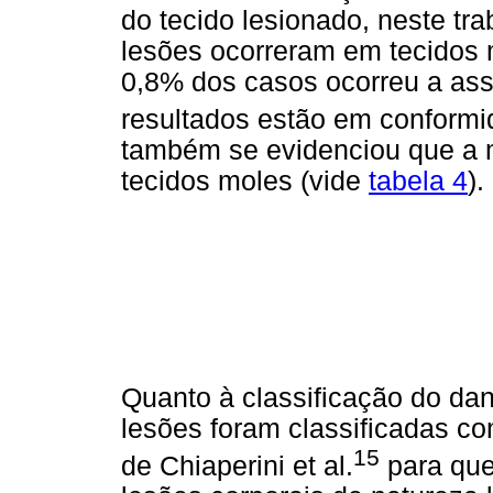
do tecido lesionado, neste tr
lesões ocorreram em tecidos 
0,8% dos casos ocorreu a ass
resultados estão em conformi
também se evidenciou que a 
tecidos moles (vide
tabela 4
).
Quanto à classificação do da
lesões foram classificadas c
15
de Chiaperini et al.
para que