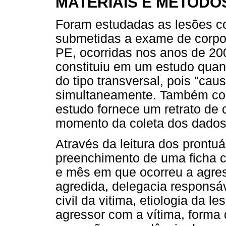
MATERIAIS E MÉTODO
Foram estudadas as lesões co
submetidas a exame de corpo d
PE, ocorridas nos anos de 20
constituiu em um estudo quant
do tipo transversal, pois "cau
simultaneamente. Também con
estudo fornece um retrato de 
momento da coleta dos dados
Através da leitura dos prontuá
preenchimento de uma ficha c
e mês em que ocorreu a agress
agredida, delegacia responsá
civil da vitima, etiologia da l
agressor com a vítima, forma 