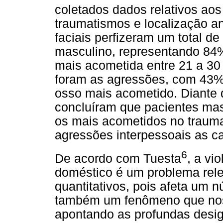
coletados dados relativos aos 
traumatismos e localização an
faciais perfizeram um total d
masculino, representando 84%
mais acometida entre 21 a 30
foram as agressões, com 43%
osso mais acometido. Diante 
concluíram que pacientes mas
os mais acometidos no trauma
agressões interpessoais as 
6
De acordo com Tuesta
, a vi
doméstico é um problema rele
quantitativos, pois afeta um n
também um fenômeno que nos a
apontando as profundas desig