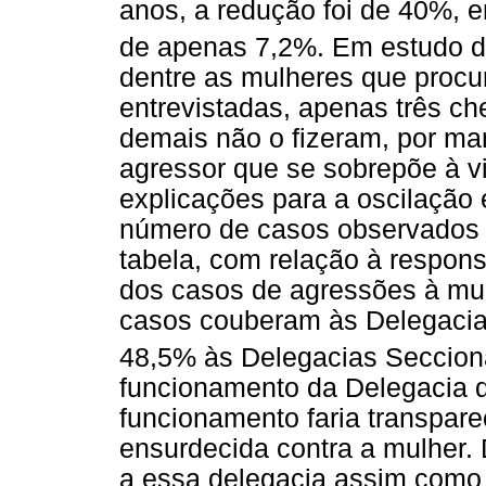
anos, a redução foi de 40%, e
de apenas 7,2%. Em estudo de
dentre as mulheres que procu
entrevistadas, apenas três ch
demais não o fizeram, por ma
agressor que se sobrepõe à vi
explicações para a oscilação 
número de casos observados 
tabela, com relação à respon
dos casos de agressões à mul
casos couberam às Delegacias
48,5% às Delegacias Seccion
funcionamento da Delegacia de
funcionamento faria transparec
ensurdecida contra a mulher.
a essa delegacia assim como à