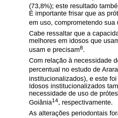
(73,8%); este resultado també
É importante frisar que as p
em uso, comprometendo sua u
Cabe ressaltar que a capacid
melhores em idosos que usam
8
usam e precisam
.
Com relação à necessidade do 
percentual no estudo de Arar
institucionalizados), e este fo
Idosos institucionalizados t
necessidade de uso de prót
14
Goiânia
, respectivamente.
As alterações periodontais fo