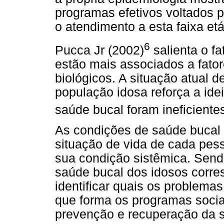
programas efetivos voltados 
o atendimento a esta faixa etá
6
Pucca Jr (2002)
salienta o f
estão mais associados a fato
biológicos. A situação atual 
população idosa reforça a id
saúde bucal foram ineficientes
As condições de saúde bucal
situação de vida de cada pes
sua condição sistêmica. Send
saúde bucal dos idosos corre
identificar quais os problemas
que forma os programas soci
prevenção e recuperação da s