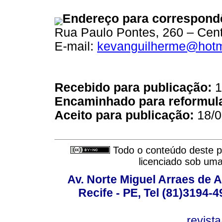
Endereço para correspond
Rua Paulo Pontes, 260 – Cen
E-mail:
kevanguilherme@hotm
Recebido para publicação:
1
Encaminhado para reformul
Aceito para publicação:
18/0
Todo o conteúdo deste pe
licenciado sob um
Av. Norte Miguel Arraes de A
Recife - PE, Tel (81)3194-
revist