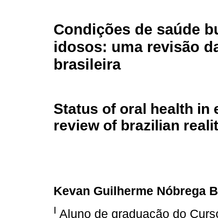
Condições de saúde b
idosos: uma revisão da
brasileira
Status of oral health in 
review of brazilian reali
Kevan Guilherme Nóbrega 
I
Aluno de graduação do Curso