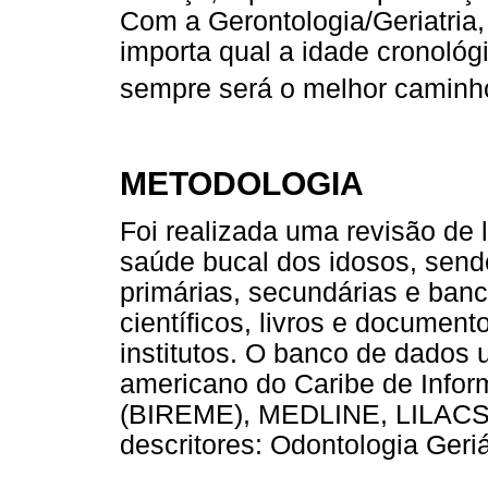
Com a Gerontologia/Geriatria,
importa qual a idade cronológ
sempre será o melhor caminh
METODOLOGIA
Foi realizada uma revisão de 
saúde bucal dos idosos, sendo 
primárias, secundárias e ban
científicos, livros e document
institutos. O banco de dados ut
americano do Caribe de Info
(BIREME), MEDLINE, LILACS e
descritores: Odontologia Geri