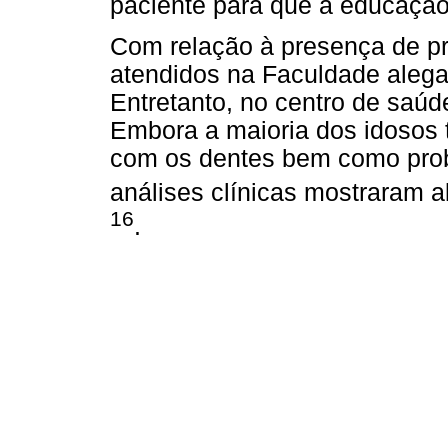
paciente para que a educação 
Com relação à presença de p
atendidos na Faculdade alega
Entretanto, no centro de saú
Embora a maioria dos idosos 
com os dentes bem como prob
análises clínicas mostraram a
16
.