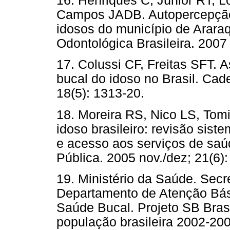
16. Henriques C, Júnior RT, 
Campos JADB. Autopercepção
idosos do município de Araraq
Odontológica Brasileira. 2007 j
17. Colussi CF, Freitas SFT.
bucal do idoso no Brasil. Cad
18(5): 1313-20.
18. Moreira RS, Nico LS, Tomi
idoso brasileiro: revisão sis
e acesso aos serviços de sa
Pública. 2005 nov./dez; 21(6)
19. Ministério da Saúde. Secr
Departamento de Atenção Bás
Saúde Bucal. Projeto SB Bras
população brasileira 2002-2003