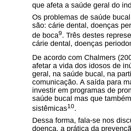
que afeta a saúde geral do in
Os problemas de saúde bucal
são: cárie dental, doenças pe
9
de boca
. Três destes repres
cárie dental, doenças periodo
De acordo com Chalmers (20
afetar a vida dos idosos de 
geral, na saúde bucal, na part
comunicação. A saída para ma
investir em programas de pr
saúde bucal mas que também
10
sistêmicas
.
Dessa forma, fala-se nos disc
doença, a prática da prevenç