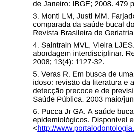
de Janeiro: IBGE; 2008. 479 p
3. Monti LM, Justi MM, Farjad
comparada da saúde bucal do 
Revista Brasileira de Geriatria
4. Saintrain MVL, Vieira LJE
abordagem interdisciplinar. R
2008; 13(4): 1127-32.
5. Veras R. Em busca de uma
idoso: revisäo da literatura e
detecção precoce e de previs
Saúde Pública. 2003 maio/jun;
6. Pucca Jr GA. A saúde buca
epidemiológicos. Disponível 
<
http://www.portalodontologia