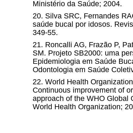
Ministério da Saúde; 2004.
20. Silva SRC, Fernandes RA
saúde bucal por idosos. Revis
349-55.
21. Roncalli AG, Frazão P, Pat
SM. Projeto SB2000: uma pers
Epidemiologia em Saúde Bucal 
Odontologia em Saúde Coletiva
22. World Health Organization
Continuous improvement of oral
approach of the WHO Global 
World Health Organization; 2