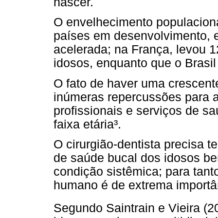
nascer.
O envelhecimento populaciona
países em desenvolvimento, 
acelerada; na França, levou 
idosos, enquanto que o Brasil
O fato de haver uma crescent
inúmeras repercussões para 
profissionais e serviços de s
faixa etária³.
O cirurgião-dentista precisa 
de saúde bucal dos idosos b
condição sistêmica; para tant
humano é de extrema importâ
Segundo Saintrain e Vieira (2