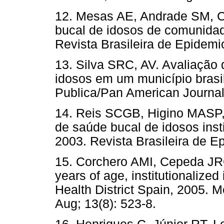
12. Mesas AE, Andrade SM, 
bucal de idosos de comunidad
Revista Brasileira de Epidemi
13. Silva SRC, AV. Avaliação
idosos em um município brasi
Publica/Pan American Journal 
14. Reis SCGB, Higino MASP
de saúde bucal de idosos inst
2003. Revista Brasileira de Ep
15. Corchero AMI, Cepeda JRG
years of age, institutionalized
Health District Spain, 2005. M
Aug; 13(8): 523-8.