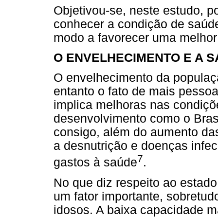
Objetivou-se, neste estudo, po
conhecer a condição de saúde 
modo a favorecer uma melhor 
O ENVELHECIMENTO E A 
O envelhecimento da população
entanto o fato de mais pesso
implica melhoras nas condiç
desenvolvimento como o Brasi
consigo, além do aumento da
a desnutrição e doenças infe
7
gastos à saúde
.
No que diz respeito ao estado
um fator importante, sobretu
idosos. A baixa capacidade ma