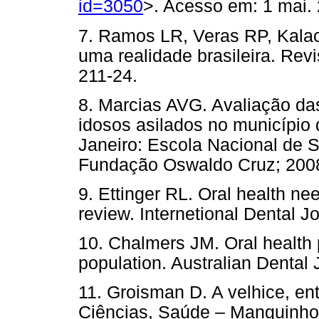
id=3050
>. Acesso em: 1 mai. 
7. Ramos LR, Veras RP, Kalac
uma realidade brasileira. Rev
211-24.
8. Marcias AVG. Avaliação d
idosos asilados no município
Janeiro: Escola Nacional de 
Fundação Oswaldo Cruz; 200
9. Ettinger RL. Oral health nee
review. Internetional Dental J
10. Chalmers JM. Oral health 
population. Australian Dental 
11. Groisman D. A velhice, ent
Ciências, Saúde – Manguinhos.