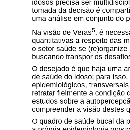
idosos precisa ser multidiscip
tomada da decisão é compart
uma análise em conjunto do 
5
Na visão de Veras
, é necess
quantitativas a respeito das
o setor saúde se (re)organize
buscando transpor os desafio
O desejado é que haja uma an
de saúde do idoso; para isso
epidemiológicos, transversais 
retratar fielmente a condiçã
estudos sobre a autopercepç
compreender a visão destes q
O quadro de saúde bucal da po
a própria epidemiologia mostr