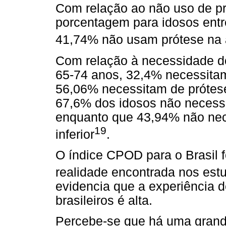
Com relação ao não uso de pr
porcentagem para idosos entr
41,74% não usam prótese na a
Com relação à necessidade do
65-74 anos, 32,4% necessitam
56,06% necessitam de prótese 
67,6% dos idosos não necessi
enquanto que 43,94% não nec
19
inferior
.
O índice CPOD para o Brasil f
realidade encontrada nos estu
evidencia que a experiência d
brasileiros é alta.
Percebe-se que há uma grande