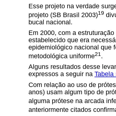
Esse projeto na verdade surge
19
projeto (SB Brasil 2003)
div
bucal nacional.
Em 2000, com a estruturação 
estabelecido que era necessá
epidemiológico nacional que
21
metodológica uniforme
.
Alguns resultados desse leva
expressos a seguir na
Tabela
Com relação ao uso de prótese
anos) usam algum tipo de prót
alguma prótese na arcada infe
anteriormente citados confir