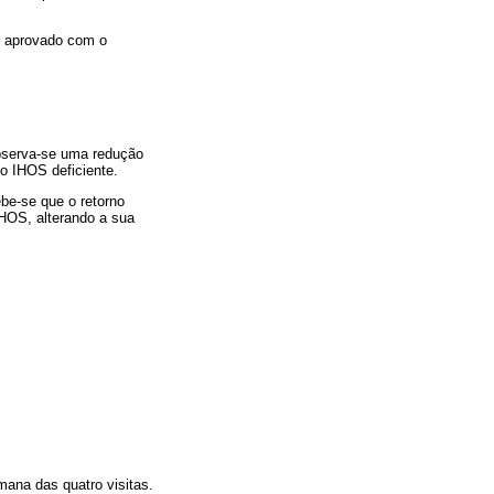
o aprovado com o
 Observa-se uma redução
 o IHOS deficiente.
be-se que o retorno
IHOS, alterando a sua
ana das quatro visitas.