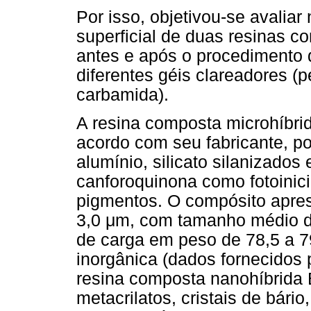
Por isso, objetivou-se avalia
superficial de duas resinas c
antes e após o procedimento 
diferentes géis clareadores (
carbamida).
A resina composta microhíbrid
acordo com seu fabricante, p
alumínio, silicato silanizados 
canforoquinona como fotoinici
pigmentos. O compósito apres
3,0 μm, com tamanho médio de
de carga em peso de 78,5 a 
inorgânica (dados fornecidos p
resina composta nanohíbrida B
metacrilatos, cristais de bário