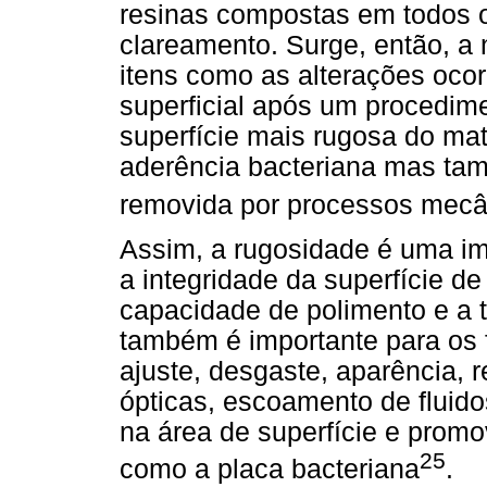
resinas compostas em todos 
clareamento. Surge, então, a
itens como as alterações oco
superficial após um procedime
superfície mais rugosa do mate
aderência bacteriana mas tamb
removida por processos mecâ
Assim, a rugosidade é uma im
a integridade da superfície d
capacidade de polimento e a 
também é importante para os 
ajuste, desgaste, aparência, r
ópticas, escoamento de fluid
na área de superfície e prom
25
como a placa bacteriana
.