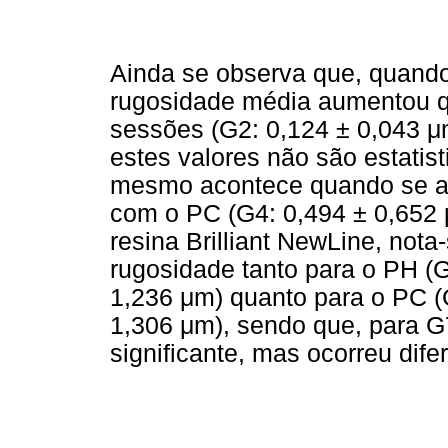
Ainda se observa que, quando 
rugosidade média aumentou q
sessões (G2: 0,124 ± 0,043 μ
estes valores não são estatist
mesmo acontece quando se a
com o PC (G4: 0,494 ± 0,652 
resina Brilliant NewLine, not
rugosidade tanto para o PH (
1,236 μm) quanto para o PC (
1,306 μm), sendo que, para G
significante, mas ocorreu dif