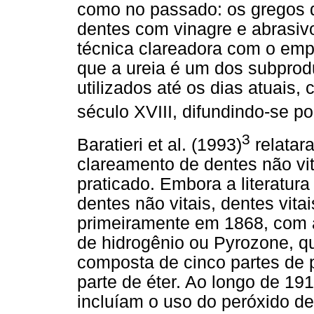
como no passado: os gregos d
dentes com vinagre e abrasi
técnica clareadora com o emp
que a ureia é um dos subprod
utilizados até os dias atuais
século XVIII, difundindo-se p
3
Baratieri et al. (1993)
relatara
clareamento de dentes não vita
praticado. Embora a literatur
dentes não vitais, dentes vit
primeiramente em 1868, com á
de hidrogênio ou Pyrozone, q
composta de cinco partes de 
parte de éter. Ao longo de 19
incluíam o uso do peróxido d