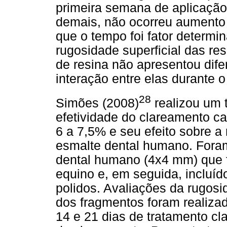
primeira semana de aplicação 
demais, não ocorreu aumento s
que o tempo foi fator determi
rugosidade superficial das re
de resina não apresentou dife
interação entre elas durante 
28
Simões (2008)
realizou um t
efetividade do clareamento c
6 a 7,5% e seu efeito sobre a
esmalte dental humano. Fora
dental humano (4x4 mm) que
equino e, em seguida, incluíd
polidos. Avaliações da rugos
dos fragmentos foram realizad
14 e 21 dias de tratamento cl