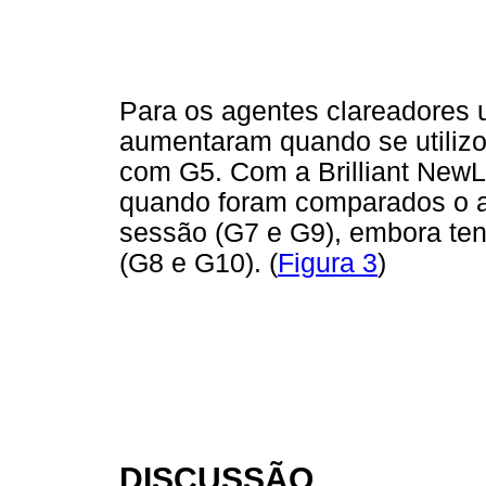
Para os agentes clareadores ut
aumentaram quando se utili
com G5. Com a Brilliant NewL
quando foram comparados o 
sessão (G7 e G9), embora t
(G8 e G10). (
Figura 3
)
DISCUSSÃO