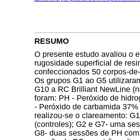
RESUMO
O presente estudo avaliou o e
rugosidade superficial de re
confeccionados 50 corpos-de-
Os grupos G1 ao G5 utilizaram
G10 a RC Brilliant NewLine (n
foram: PH - Peróxido de hid
- Peróxido de carbamida 37% 
realizou-se o clareamento: G
(controles); G2 e G7- uma se
G8- duas sessões de PH com 