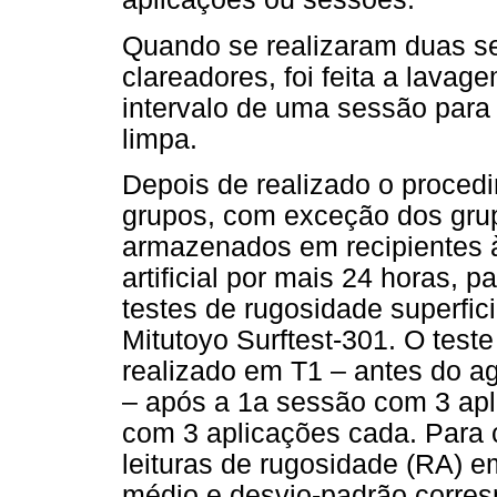
Quando se realizaram duas s
clareadores, foi feita a lava
intervalo de uma sessão para
limpa.
Depois de realizado o proced
grupos, com exceção dos grup
armazenados em recipientes à
artificial por mais 24 horas, 
testes de rugosidade superfic
Mitutoyo Surftest-301. O teste
realizado em T1 – antes do ag
– após a 1a sessão com 3 apl
com 3 aplicações cada. Para 
leituras de rugosidade (RA) em
médio e desvio-padrão corres