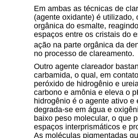
Em ambas as técnicas de clar
(agente oxidante) é utilizado,
orgânica do esmalte, reagind
espaços entre os cristais do 
ação na parte orgânica da de
no processo de clareamento.
Outro agente clareador bastan
carbamida, o qual, em contat
peróxido de hidrogênio e ure
carbono e amônia e eleva o p
hidrogênio é o agente ativo e
degrada-se em água e oxigêni
baixo peso molecular, o que p
espaços interprismáticos e p
As moléculas pigmentadas que