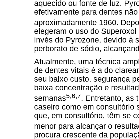
aquecido ou fonte de luz. Pyr
efetivamente para dentes não 
aproximadamente 1960. Depoi
elegeram o uso do Superoxol 
invés do Pyrozone, devido à
perborato de sódio, alcançando
Atualmente, uma técnica ampl
de dentes vitais é a do clare
seu baixo custo, segurança p
baixa concentração e resultad
5,6,7
semanas
. Entretanto, as
caseiro como em consultório 
que, em consultório, têm-se 
menor para alcançar o resulta
procura crescente da populaç