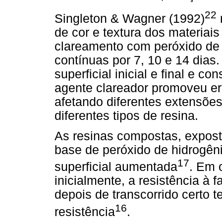
22
Singleton & Wagner (1992)
de cor e textura dos materiai
clareamento com peróxido d
contínuas por 7, 10 e 14 dias
superficial inicial e final e 
agente clareador promoveu er
afetando diferentes extensõe
diferentes tipos de resina.
As resinas compostas, expost
base de peróxido de hidrogên
17
superficial aumentada
. Em 
inicialmente, a resistência à 
depois de transcorrido certo 
16
resistência
.