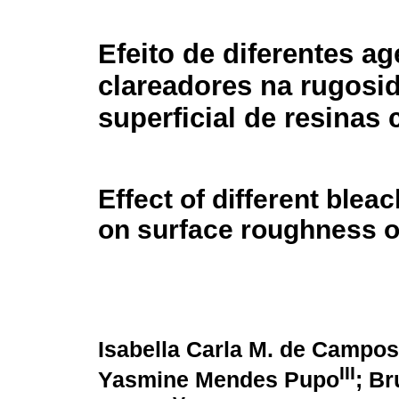
Efeito de diferentes a
clareadores na rugosi
superficial de resinas
Effect of different blea
on surface roughness o
Isabella Carla M. de Campos
III
Yasmine Mendes Pupo
; Br