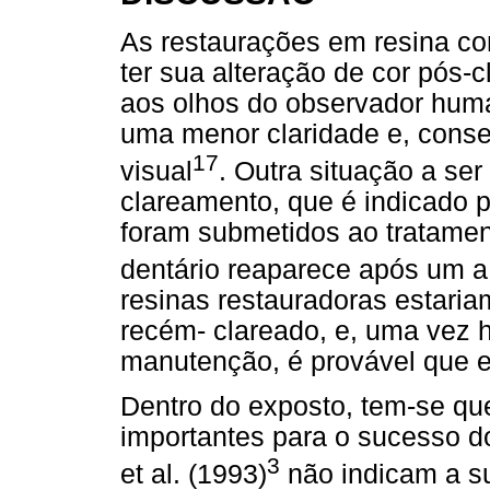
As restaurações em resina c
ter sua alteração de cor pós-
aos olhos do observador hum
uma menor claridade e, cons
17
visual
. Outra situação a se
clareamento, que é indicado 
foram submetidos ao tratame
dentário reaparece após um a
resinas restauradoras estari
recém- clareado, e, uma vez
manutenção, é provável que e
Dentro do exposto, tem-se que
importantes para o sucesso do
3
et al. (1993)
não indicam a su