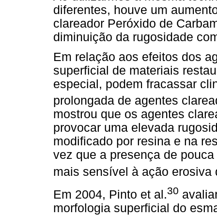
diferentes, houve um aumento
clareador Peróxido de Carbam
diminuição da rugosidade com
Em relação aos efeitos dos ag
superficial de materiais rest
especial, podem fracassar cl
prolongada de agentes clarea
mostrou que os agentes clare
provocar uma elevada rugosid
modificado por resina e na re
vez que a presença de pouca 
mais sensível à ação erosiva
30
Em 2004, Pinto et al.
avalia
morfologia superficial do esm