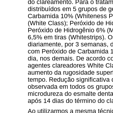
do clareamento. Para o tratam
distribuídos em 5 grupos de g
Carbamida 10% (Whiteness Pe
(White Class); Peróxido de Hi
Peróxido de Hidrogênio 6% (M
6,5% em tiras (Whitestrips). 
diariamente, por 3 semanas, d
com Peróxido de Carbamida 1
dia, nos demais. De acordo c
agentes clareadores White C
aumento da rugosidade superf
tempo. Redução significativa 
observada em todos os grupos,
microdureza do esmalte dental
após 14 dias do término do c
Ao utilizarmos a mesma técni