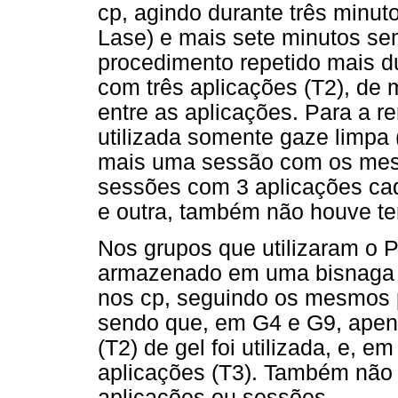
cp, agindo durante três minut
Lase) e mais sete minutos se
procedimento repetido mais d
com três aplicações (T2), de
entre as aplicações. Para a r
utilizada somente gaze limpa
mais uma sessão com os mesm
sessões com 3 aplicações cad
e outra, também não houve t
Nos grupos que utilizaram o 
armazenado em uma bisnaga p
nos cp, seguindo os mesmos 
sendo que, em G4 e G9, apen
(T2) de gel foi utilizada, e,
aplicações (T3). Também não
aplicações ou sessões.