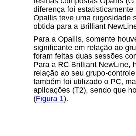
resinas compostas Opallis (G1
diferença foi estatisticamente
Opallis teve uma rugosidade su
obtida para a Brilliant NewLin
Para a Opallis, somente houve
significante em relação ao gr
foram feitas duas sessões co
Para a RC Brilliant NewLine, 
relação ao seu grupo-control
também foi utilizado o PC, 
aplicações (T2), sendo que h
(
Figura 1
).