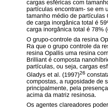
cargas esféricas com tamanh
partículas encontram- se em 
tamanho médio de partículas
de carga inorgânica total é 
carga inorgânica total é 78% (
O grupo-controle da resina Op
Ra que o grupo controle da re
resina Opallis uma resina com
Brilliant é composta nanohíb
partículas, ou seja, cargas e
26
Gladys et al. (1997)
constat
compostas, a rugosidade de s
principalmente, pela presença
acima da matriz resinosa.
Os agentes clareadores poderi