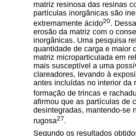
matriz resinosa das resinas 
partículas inorgânicas são i
20
extremamente ácido
. Dessa
erosão da matriz com o conse
inorgânicas. Uma pesquisa re
quantidade de carga e maior 
matriz microparticulada em re
mais susceptível a uma possí
clareadores, levando à exposi
antes incluídas no interior da
formação de trincas e rachad
afirmou que as partículas de 
desintegradas, mantendo-se na
27
rugosa
.
Segundo os resultados obtido