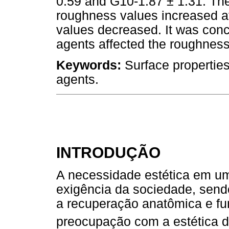
0.59 and G10-1.87 ± 1.31. The
roughness values increased af
values decreased. It was conc
agents affected the roughness
Keywords:
Surface propertie
agents.
INTRODUÇÃO
A necessidade estética em um
exigência da sociedade, send
a recuperação anatômica e fu
preocupação com a estética d