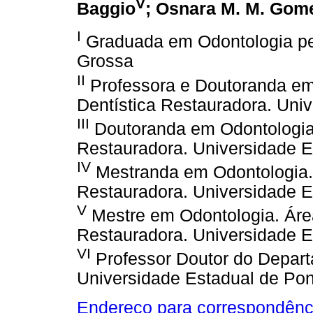
V
Baggio
; Osnara M. M. Gom
I
Graduada em Odontologia pe
Grossa
II
Professora e Doutoranda em
Dentística Restauradora. Uni
III
Doutoranda em Odontologia.
Restauradora. Universidade 
IV
Mestranda em Odontologia. 
Restauradora. Universidade 
V
Mestre em Odontologia. Áre
Restauradora. Universidade 
VI
Professor Doutor do Depart
Universidade Estadual de Po
Endereço para correspondênc