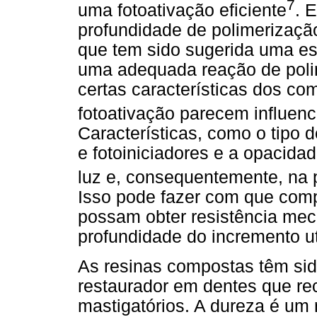
7
uma fotoativação eficiente
. 
profundidade de polimerizaçã
que tem sido sugerida uma e
uma adequada reação de poli
certas características dos co
fotoativação parecem influenc
Características, como o tipo 
e fotoiniciadores e a opacida
luz e, consequentemente, na 
Isso pode fazer com que compó
possam obter resistência mec
profundidade do incremento ut
As resinas compostas têm sid
restaurador em dentes que r
mastigatórios. A dureza é um 