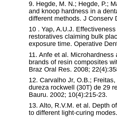
9. Hegde, M. N.; Hegde, P.; Ma
and knoop hardness in a denta
different methods. J Conserv 
10 . Yap, A.U.J. Effectiveness
restoratives claiming bulk pla
exposure time. Operative Denti
11. Anfe et al. Microhardness
brands of resin composites wit
Braz Oral Res. 2008; 22(4):35
12. Carvalho Jr, O.B.; Freitas,
dureza rockwell (30T) de 29 
Bauru. 2002; 10(4):215-23.
13. Alto, R.V.M. et al. Depth 
to different light-curing modes.