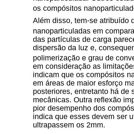
os compósitos nanoparticulad
Além disso, tem-se atribuído 
nanoparticuladas em compara
das partículas de carga parece
dispersão da luz e, conseque
polimerização e grau de conv
em consideração as limitaçõe
indicam que os compósitos na
em áreas de maior esforço ma
posteriores, entretanto há de
mecânicas. Outra reflexão imp
pior desempenho dos compósi
indica que esses devem ser u
ultrapassem os 2mm.