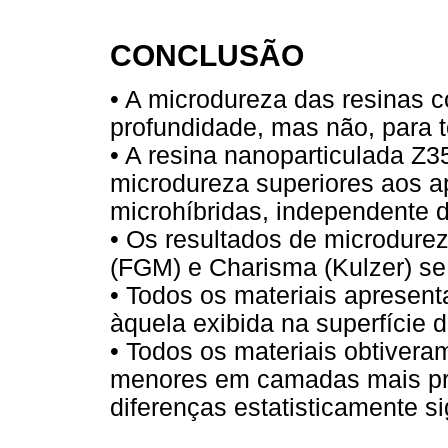
CONCLUSÃO
• A microdureza das resinas c
profundidade, mas não, para t
• A resina nanoparticulada Z3
microdureza superiores aos a
microhíbridas, independente 
• Os resultados de microdure
(FGM) e Charisma (Kulzer) se
• Todos os materiais apresen
àquela exibida na superfície d
• Todos os materiais obtiver
menores em camadas mais p
diferenças estatisticamente si