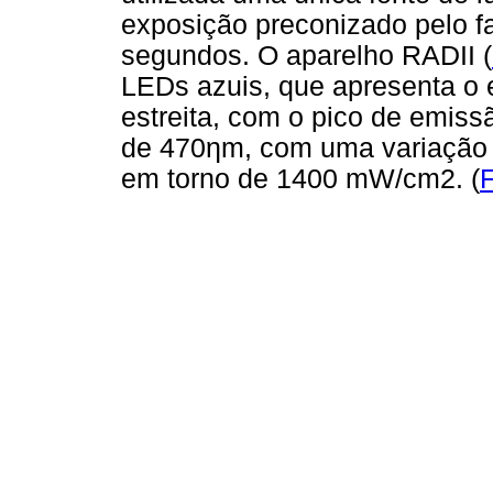
exposição preconizado pelo fa
segundos. O aparelho RADII (
LEDs azuis, que apresenta o 
estreita, com o pico de emis
de 470ηm, com uma variação 
em torno de 1400 mW/cm2. (
F