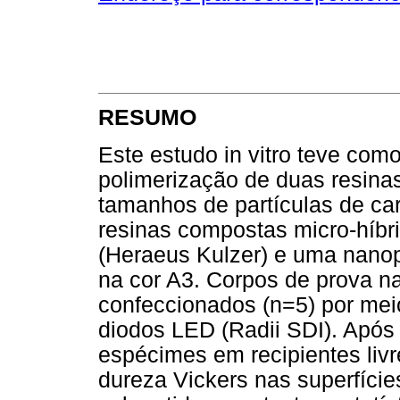
RESUMO
Este estudo in vitro teve como
polimerização de duas resina
tamanhos de partículas de ca
resinas compostas micro-híbr
(Heraeus Kulzer) e uma nano
na cor A3. Corpos de prova n
confeccionados (n=5) por mei
diodos LED (Radii SDI). Apó
espécimes em recipientes livre
dureza Vickers nas superfíci