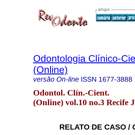
Odontologia Clínico-Cie
(Online)
versão On-line
ISSN
1677-3888
Odontol. Clín.-Cient.
(Online) vol.10 no.3 Recife J
RELATO DE CASO /