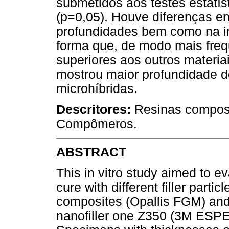
submetidos aos testes estatís
(p=0,05). Houve diferenças en
profundidades bem como na in
forma que, de modo mais freq
superiores aos outros materia
mostrou maior profundidade d
microhíbridas.
Descritores:
Resinas compost
Compômeros.
ABSTRACT
This in vitro study aimed to e
cure with different filler parti
composites (Opallis FGM) and
nanofiller one Z350 (3M ESPE