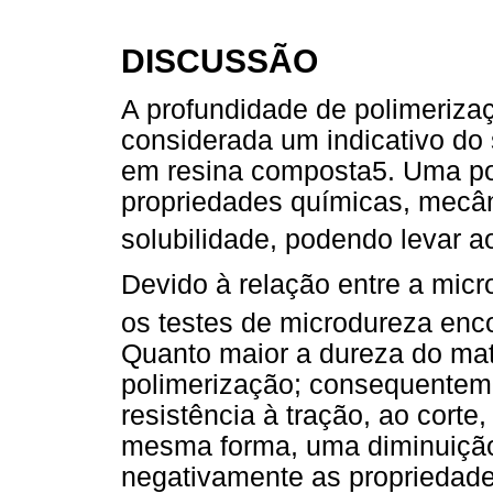
DISCUSSÃO
A profundidade de polimeriza
considerada um indicativo do
em resina composta5. Uma po
propriedades químicas, mecâni
solubilidade, podendo levar a
Devido à relação entre a micr
os testes de microdureza enc
Quanto maior a dureza do mate
polimerização; consequenteme
resistência à tração, ao cort
mesma forma, uma diminuição
negativamente as propriedade