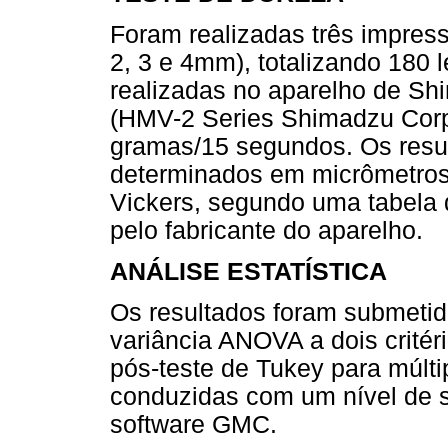
Foram realizadas três impres
2, 3 e 4mm), totalizando 180 
realizadas no aparelho de Sh
(HMV-2 Series Shimadzu Corp
gramas/15 segundos. Os resu
determinados em micrômetros
Vickers, segundo uma tabela 
pelo fabricante do aparelho.
ANÁLISE ESTATÍSTICA
Os resultados foram submetido
variância ANOVA a dois crité
pós-teste de Tukey para múlt
conduzidas com um nível de s
software GMC.