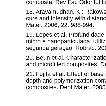
composta. Rev Fac Odontol Lin
18. Aravamudhan, K.; Rakowski,
cure and intensity with distan
Mater. 2006; 22: 988-994.
19. Lopes et al. Profundidade
micro e nanoparticulada, util
segunda geração. Robrac. 200
20. Beun et al. Characterizati
and microfilled composites. De
21. Fujita et al. Effect of bas
depth and polymerization conv
composites. Dent Mater. 2005;