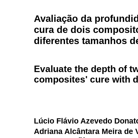
Avaliação da profundi
cura de dois composi
diferentes tamanhos de
Evaluate the depth of t
composites' cure with dif
Lúcio Flávio Azevedo Donat
Adriana Alcântara Meira de