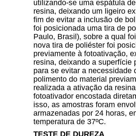
utilizando-se uma espátula d
resina, deixando um ligeiro e
fim de evitar a inclusão de bo
foi posicionada uma tira de po
Paulo, Brasil), sobre a qual f
nova tira de poliéster foi pos
previamente à fotoativação, e
resina, deixando a superfície
para se evitar a necessidade
polimento do material previam
realizada a ativação da resin
fotoativador encostada diretam
isso, as amostras foram envol
armazenadas por 24 horas, em
temperatura de 37ºC.
TESTE DE DUREZA