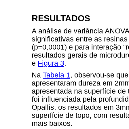
RESULTADOS
A análise de variância ANOVA
significativas entre as resina
(p=0,0001) e para interação “
resultados gerais de microdu
e
Figura 3
.
Na
Tabela 1
, observou-se que
apresentaram dureza em 2mm 
apresentada na superfície de 
foi influenciada pela profund
Opallis, os resultados em 3m
superfície de topo, com resul
mais baixos.