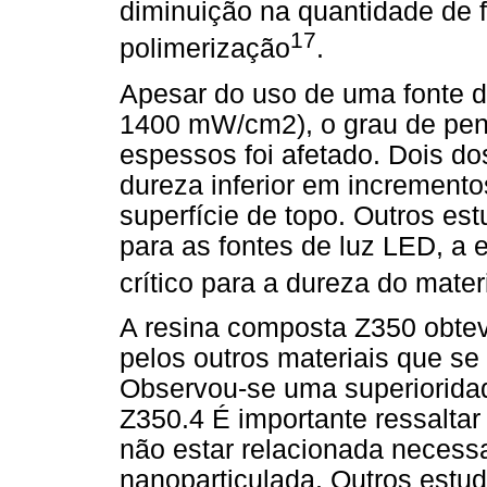
diminuição na quantidade de f
17
polimerização
.
Apesar do uso de uma fonte de
1400 mW/cm2), o grau de pen
espessos foi afetado. Dois do
dureza inferior em increment
superfície de topo. Outros e
para as fontes de luz LED, a 
crítico para a dureza do mater
A resina composta Z350 obtev
pelos outros materiais que se 
Observou-se uma superioridad
Z350.4 É importante ressaltar
não estar relacionada necessa
nanoparticulada. Outros estu