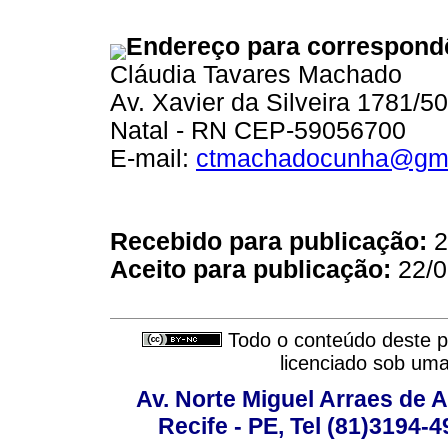
Endereço para correspond
Cláudia Tavares Machado
Av. Xavier da Silveira 1781/5
Natal - RN CEP-59056700
E-mail:
ctmachadocunha@gma
Recebido para publicação:
2
Aceito para publicação:
22/0
Todo o conteúdo deste pe
licenciado sob um
Av. Norte Miguel Arraes de A
Recife - PE, Tel (81)3194-