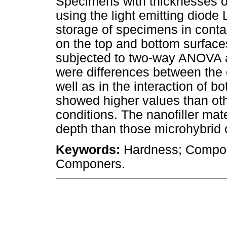
Specimens with thicknesses o
using the light emitting diode
storage of specimens in contai
on the top and bottom surfac
subjected to two-way ANOVA a
were differences between the
well as in the interaction of b
showed higher values than oth
conditions. The nanofiller mat
depth than those microhybrid 
Keywords:
Hardness; Composi
Componers.