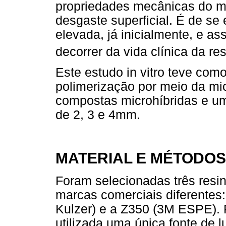
propriedades mecânicas do ma
desgaste superficial. É de se
elevada, já inicialmente, e a
decorrer da vida clínica da re
Este estudo in vitro teve como
polimerização por meio da mi
compostas microhíbridas e u
de 2, 3 e 4mm.
MATERIAL E MÉTODOS
Foram selecionadas três resi
marcas comerciais diferentes
Kulzer) e a Z350 (3M ESPE). P
utilizada uma única fonte de l