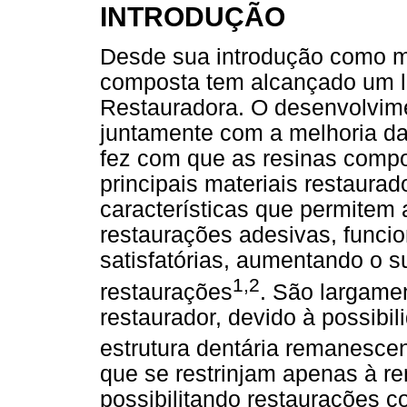
INTRODUÇÃO
Desde sua introdução como mat
composta tem alcançado um l
Restauradora. O desenvolvime
juntamente com a melhoria da
fez com que as resinas comp
principais materiais restaura
características que permitem a
restaurações adesivas, funcio
satisfatórias, aumentando o 
1,2
restaurações
. São largame
restaurador, devido à possibi
estrutura dentária remanesce
que se restrinjam apenas à re
possibilitando restaurações 