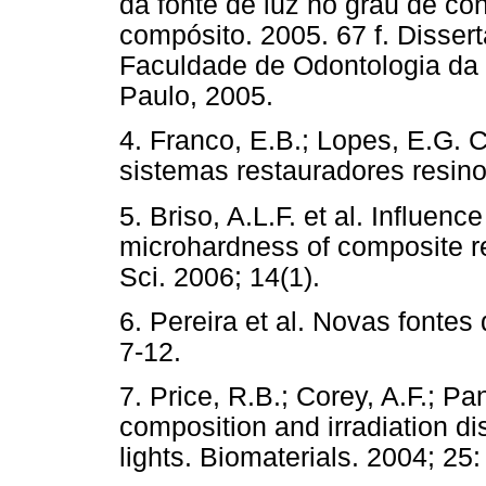
da fonte de luz no grau de co
compósito. 2005. 67 f. Disse
Faculdade de Odontologia da
Paulo, 2005.
4. Franco, E.B.; Lopes, E.G. 
sistemas restauradores resino
5. Briso, A.L.F. et al. Influenc
microhardness of composite res
Sci. 2006; 14(1).
6. Pereira et al. Novas fonte
7-12.
7. Price, R.B.; Corey, A.F.; Pa
composition and irradiation d
lights. Biomaterials. 2004; 25