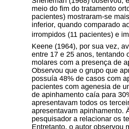
Sheneman (1968) observou, e
meio do fim do tratamento ort
pacientes) mostraram-se mais
inferior, quando comparado a
irrompidos (11 pacientes) e i
Keene (1964), por sua vez, av
entre 17 e 25 anos, tentando 
molares com a presença de a
Observou que o grupo que apr
possuía 48% de casos com ap
pacientes com agenesia de um
de apinhamento caía para 30%
apresentavam todos os terce
apresentavam apinhamento. À p
pesquisador a relacionar os t
Entretanto, o autor observou