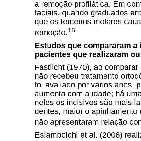
a remoção profilática. Em cont
faciais, quando graduados en
que os terceiros molares cau
15
remoção.
Estudos que compararam a i
pacientes que realizaram ou
Fastlicht (1970), ao comparar
não recebeu tratamento ortodô
foi avaliado por vários anos,
aumenta com a idade; há uma 
neles os incisivos são mais l
dentes, maior o apinhamento e
não apresentaram relação co
Eslambolchi et al. (2006) rea