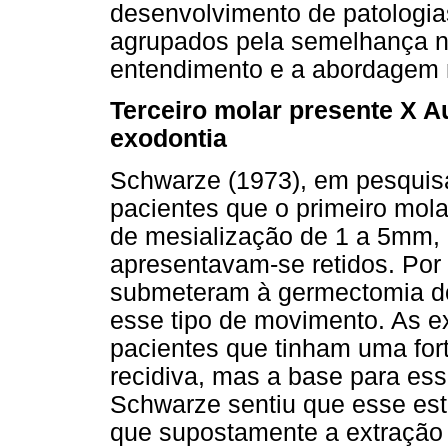
desenvolvimento de patologia
agrupados pela semelhança na 
entendimento e a abordagem n
Terceiro molar presente X A
exodontia
Schwarze (1973), em pesquis
pacientes que o primeiro mol
de mesialização de 1 a 5mm, 
apresentavam-se retidos. Por
submeteram à germectomia do
esse tipo de movimento. As e
pacientes que tinham uma for
recidiva, mas a base para esse
Schwarze sentiu que esse estu
que supostamente a extração d