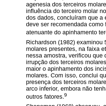
agenesia dos terceiros molare
influência do terceiro molar n
dos dados, concluíram que a 
deve ser recomendada como fo
atenuante do apinhamento terc
Richardson (1982) examinou 5
molares presentes, na faixa e
nessa amostra, verificou que
irrupção dos terceiros molare
maior o apinhamento dos inci
molares. Com isso, conclui qu
presença dos terceiros molar
arco inferior, embora não ten
9
outros fatores.