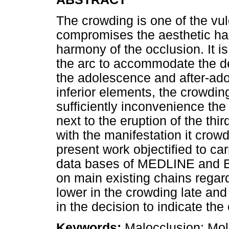
The crowding is one of the vu
compromises the aesthetic ha
harmony of the occlusion. It i
the arc to accommodate the de
the adolescence and after-ado
inferior elements, the crowding
sufficiently inconvenience the 
next to the eruption of the thi
with the manifestation it crow
present work objectified to carr
data bases of MEDLINE and BB
on main existing chains regard
lower in the crowding late and
in the decision to indicate the 
Keywords:
Malocclusion; Mola