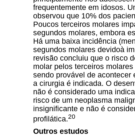
frequentemente em idosos. Um
observou que 10% dos pacient
Poucos terceiros molares imp
segundos molares, embora est
Há uma baixa incidência (men
segundos molares devidoà imp
revisão concluiu que o risco 
molar pelos terceiros molares
sendo provável de acontecer
a cirurgia é indicada. O desen
não é considerado uma indica
risco de um neoplasma malign
insignificante e não é consi
20
profilática.
Outros estudos