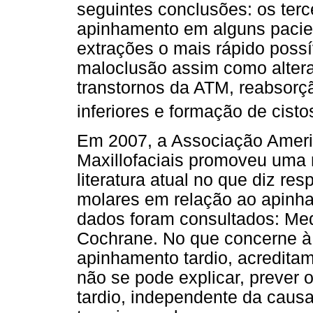
seguintes conclusões: os ter
apinhamento em alguns pacien
extrações o mais rápido possí
maloclusão assim como alteraç
transtornos da ATM, reabsorç
inferiores e formação de cisto
Em 2007, a Associação Americ
Maxillofaciais promoveu uma r
literatura atual no que diz res
molares em relação ao apinh
dados foram consultados: Med
Cochrane. No que concerne à 
apinhamento tardio, acredita
não se pode explicar, prever 
tardio, independente da caus