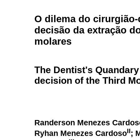
O dilema do cirurgião-
decisão da extração do
molares
The Dentist's Quandary 
decision of the Third Mo
Randerson Menezes Cardos
II
Ryhan Menezes Cardoso
; 