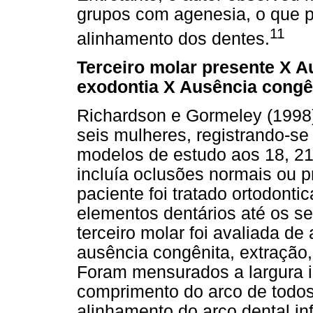
grupos com agenesia, o que po
11
alinhamento dos dentes.
Terceiro molar presente X A
exodontia X Ausência congên
Richardson e Gormeley (1998
seis mulheres, registrando-se
modelos de estudo aos 18, 21
incluía oclusões normais ou
paciente foi tratado ortodont
elementos dentários até os s
terceiro molar foi avaliada d
ausência congênita, extração
Foram mensurados a largura in
comprimento do arco de todos
alinhamento do arco dental inf