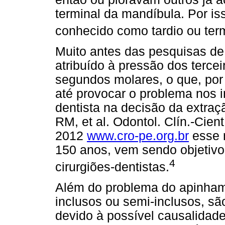
terminal da mandíbula. Por i
conhecido como tardio ou term
Muito antes das pesquisas de
atribuído à pressão dos tercei
segundos molares, o que, por
até provocar o problema nos i
dentista na decisão da extraç
RM, et al. Odontol. Clín.-Cient.
2012
www.cro-pe.org.br
esse m
150 anos, vem sendo objetivo
4
cirurgiões-dentistas.
Além do problema do apinhame
inclusos ou semi-inclusos, sã
devido à possível causalidad