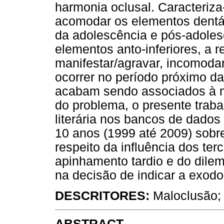
harmonia oclusal. Caracteriza
acomodar os elementos dentár
da adolescência e pós-adoles
elementos anto-inferiores, a r
manifestar/agravar, incomoda
ocorrer no período próximo da
acabam sendo associados à m
do problema, o presente traba
literária nos bancos de dad
10 anos (1999 até 2009) sobre
respeito da influência dos ter
apinhamento tardio e do dilem
na decisão de indicar a exodo
DESCRITORES:
Maloclusão; 
ABSTRACT