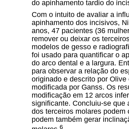
do apinhamento tardio do incis
Com o intuito de avaliar a infl
apinhamento dos incisivos, N
anos, 47 pacientes (36 mulhe
remover ou deixar os terceiro
modelos de gesso e radiogra
foi usado para quantificar o
do arco dental e a largura. Ent
para observar a relação do e
originado e descrito por Olive
modificada por Ganss. Os re
modificação em 12 arcos infer
significante. Concluiu-se que
dos terceiros molares podem 
podem também gerar inclinaçã
6