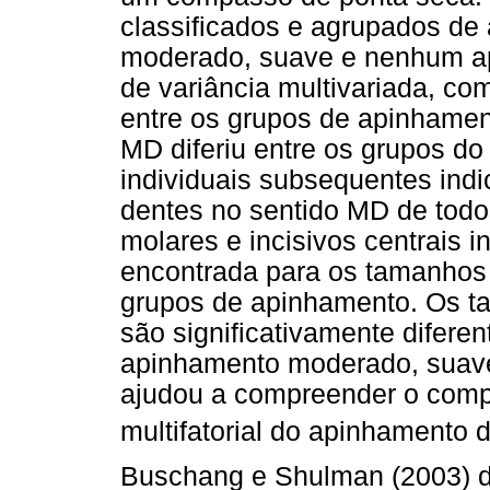
classificados e agrupados de
moderado, suave e nenhum a
de variância multivariada, c
entre os grupos de apinhamen
MD diferiu entre os grupos d
individuais subsequentes ind
dentes no sentido MD de todos
molares e incisivos centrais i
encontrada para os tamanhos 
grupos de apinhamento. Os t
são significativamente difere
apinhamento moderado, suave
ajudou a compreender o comp
multifatorial do apinhamento d
Buschang e Shulman (2003) d