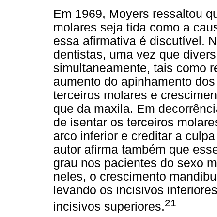
Em 1969, Moyers ressaltou qu
molares seja tida como a caus
essa afirmativa é discutível. 
dentistas, uma vez que dive
simultaneamente, tais como r
aumento do apinhamento dos 
terceiros molares e crescimen
que da maxila. Em decorrênci
de isentar os terceiros mola
arco inferior e creditar a cul
autor afirma também que ess
grau nos pacientes do sexo m
neles, o crescimento mandibu
levando os incisivos inferiore
21
incisivos superiores.