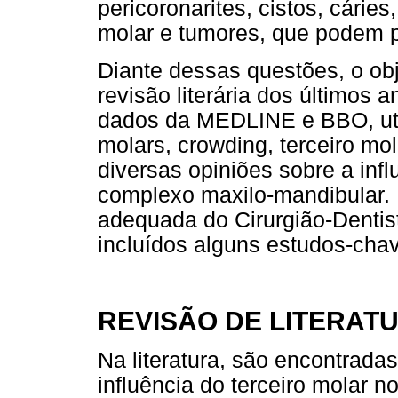
pericoronarites, cistos, cári
molar e tumores, que podem p
Diante dessas questões, o obj
revisão literária dos últimos 
dados da MEDLINE e BBO, util
molars, crowding, terceiro mo
diversas opiniões sobre a infl
complexo maxilo-mandibular. 
adequada do Cirurgião-Dentis
incluídos alguns estudos-cha
REVISÃO DE LITERAT
Na literatura, são encontrada
influência do terceiro molar n