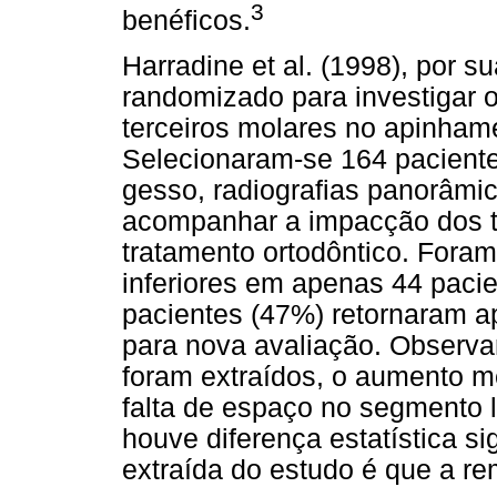
3
benéficos.
Harradine et al. (1998), por s
randomizado para investigar o
terceiros molares no apinhamen
Selecionaram-se 164 pacient
gesso, radiografias panorâmic
acompanhar a impacção dos t
tratamento ortodôntico. Foram
inferiores em apenas 44 pacie
pacientes (47%) retornaram a
para nova avaliação. Observa
foram extraídos, o aumento m
falta de espaço no segmento la
houve diferença estatística si
extraída do estudo é que a re