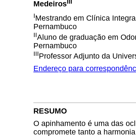
III
Medeiros
I
Mestrando em Clínica Integra
Pernambuco
II
Aluno de graduação em Odon
Pernambuco
III
Professor Adjunto da Unive
Endereço para correspondênc
RESUMO
O apinhamento é uma das ocl
compromete tanto a harmonia 