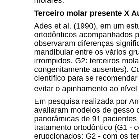
molares.
Terceiro molar presente X A
Ades et al. (1990), em um es
ortodônticos acompanhados p
observaram diferenças signif
mandibular entre os vários gr
irrompidos, G2: terceiros mol
congenitamente ausentes). C
científico para se recomenda
evitar o apinhamento ao nível 
Em pesquisa realizada por An
avaliaram modelos de gesso da
panorâmicas de 91 pacientes
tratamento ortodôntico (G1 - 
erupcionados; G2 - com os te