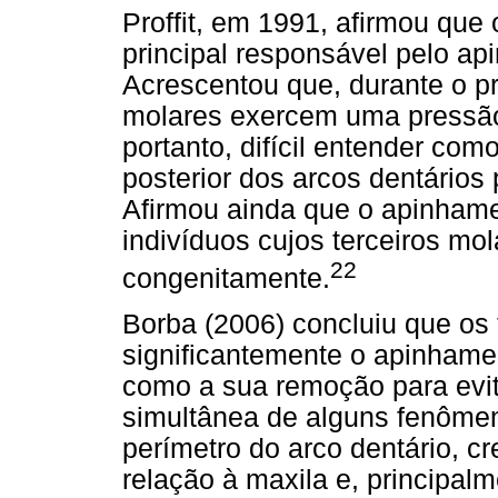
Proffit, em 1991, afirmou que
principal responsável pelo api
Acrescentou que, durante o pr
molares exercem uma pressão
portanto, difícil entender com
posterior dos arcos dentários p
Afirmou ainda que o apinhame
indivíduos cujos terceiros mo
22
congenitamente.
Borba (2006) concluiu que os 
significantemente o apinhamen
como a sua remoção para evitá
simultânea de alguns fenômen
perímetro do arco dentário, 
relação à maxila e, principal