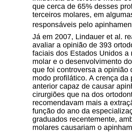
que cerca de 65% desses prof
terceiros molares, em algumas
responsáveis pelo apinhamento
Já em 2007, Lindauer et al. 
avaliar a opinião de 393 ortod
faciais dos Estados Unidos a r
molar e o desenvolvimento do
que foi controversa a opinião
modo profilático. A crença d
anterior capaz de causar apin
cirurgiões que na dos ortodont
recomendavam mais a extração
função do ano da especializ
graduados recentemente, amb
molares causariam o apinham