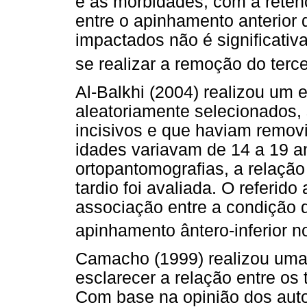
e as morbidades, com a reten
entre o apinhamento anterior d
impactados não é significativ
se realizar a remoção do terce
Al-Balkhi (2004) realizou um 
aleatoriamente selecionados, 
incisivos e que haviam remov
idades variavam de 14 a 19 a
ortopantomografias, a relaçã
tardio foi avaliada. O referi
associação entre a condição d
apinhamento ântero-inferior n
Camacho (1999) realizou uma r
esclarecer a relação entre os
Com base na opinião dos auto