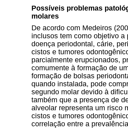
Possíveis problemas patoló
molares
De acordo com Medeiros (2003
inclusos tem como objetivo a
doença periodontal, cárie, per
cistos e tumores odontogênico
parcialmente erupcionados, p
comumente à formação de um 
formação de bolsas periodontai
quando instalada, pode compr
segundo molar devido à dificu
também que a presença de den
alveolar representa um risco
cistos e tumores odontogênico
correlação entre a prevalênci