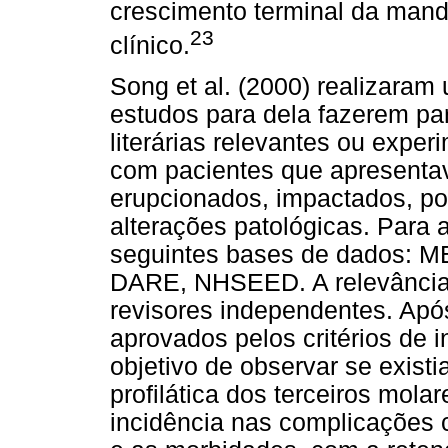
crescimento terminal da mand
23
clínico.
Song et al. (2000) realizaram
estudos para dela fazerem pa
literárias relevantes ou exp
com pacientes que apresenta
erupcionados, impactados, por
alterações patológicas. Para a
seguintes bases de dados:
DARE, NHSEED. A relevância d
revisores independentes. Apó
aprovados pelos critérios de 
objetivo de observar se exist
profilática dos terceiros mol
incidência nas complicações 