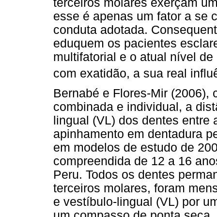
terceiros molares exerçam um
esse é apenas um fator a se c
conduta adotada. Consequente
eduquem os pacientes esclar
multifatorial e o atual nível d
com exatidão, a sua real influ
Bernabé e Flores-Mir (2006), 
combinada e individual, a dist
lingual (VL) dos dentes entre
apinhamento em dentadura pe
em modelos de estudo de 200 
compreendida de 12 a 16 anos
Peru. Todos os dentes perma
terceiros molares, foram men
e vestíbulo-lingual (VL) por 
um compasso de ponta seca. 