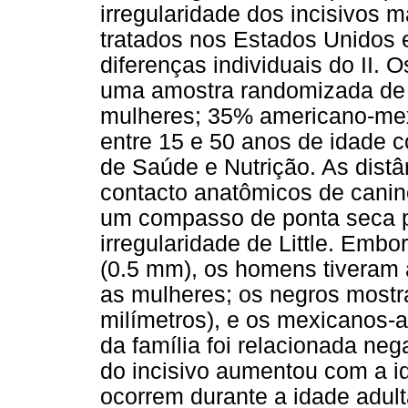
irregularidade dos incisivos m
tratados nos Estados Unidos 
diferenças individuais do II.
uma amostra randomizada de
mulheres; 35% americano-me
entre 15 e 50 anos de idade 
de Saúde e Nutrição. As distâ
contacto anatômicos de canin
um compasso de ponta seca pa
irregularidade de Little. Emb
(0.5 mm), os homens tiveram a
as mulheres; os negros mostr
milímetros), e os mexicanos-a
da família foi relacionada neg
do incisivo aumentou com a 
ocorrem durante a idade adul