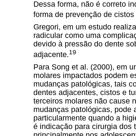
Dessa forma, não é correto i
forma de prevenção de cistos
Gregori, em um estudo realiz
radicular como uma complica
devido à pressão do dente sob
19
adjacente.
Para Song et al. (2000), em u
molares impactados podem es
mudanças patológicas, tais co
dentes adjacentes, cistos e 
terceiros molares não cause
mudanças patológicas, pode 
particularmente quando a higie
é indicação para cirurgia dos 
principalmente nos adolescen