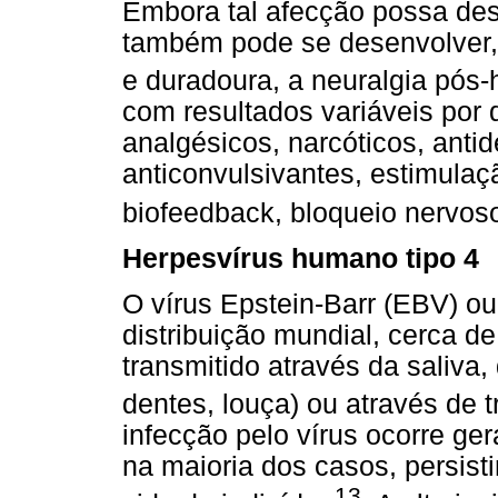
Embora tal afecção possa de
também pode se desenvolver,
e duradoura, a neuralgia pós-
com resultados variáveis por 
analgésicos, narcóticos, antide
anticonvulsivantes, estimulaç
biofeedback, bloqueio nervos
Herpesvírus humano tipo 4
O vírus Epstein-Barr (EBV) o
distribuição mundial, cerca 
transmitido através da saliva
dentes, louça) ou através de
infecção pelo vírus ocorre ge
na maioria dos casos, persisti
13