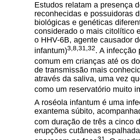
Estudos relatam a presença de
reconhecidas e possuidoras d
biológicas e genéticas difere
considerado o mais citolítico 
o HHV-6B, agente causador d
3,8,31,32
infantum)
. A infecção
comum em crianças até os doi
de transmissão mais conhecida
através da saliva, uma vez qu
como um reservatório muito i
A roséola infantum é uma infe
exantema súbito, acompanhado
com duração de três a cinco d
erupções cutâneas espalhada
31