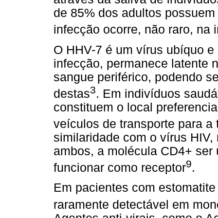
de 85% dos adultos possuem a
infecção ocorre, não raro, na 
O HHV-7 é um vírus ubíquo e l
infecção, permanece latente 
sangue periférico, podendo se
3
destas
. Em indivíduos saudá
constituem o local preferenci
veículos de transporte para a
similaridade com o vírus HIV
ambos, a molécula CD4+ ser 
9
funcionar como receptor
.
Em pacientes com estomatite 
raramente detectável em monó