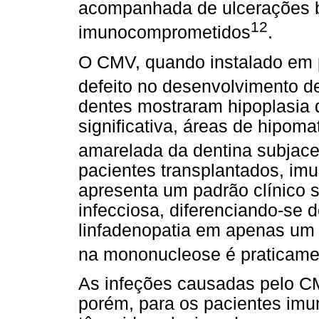
acompanhada de ulcerações b
12
imunocomprometidos
.
O CMV, quando instalado em p
defeito no desenvolvimento de
dentes mostraram hipoplasia d
significativa, áreas de hipom
amarelada da dentina subjace
pacientes transplantados, i
apresenta um padrão clínico
infecciosa, diferenciando-se de
linfadenopatia em apenas um 
na mononucleose é praticam
As infeções causadas pelo C
porém, para os pacientes imu