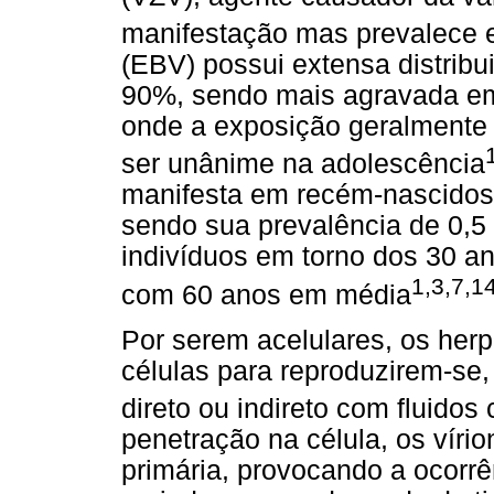
manifestação mas prevalece e
(EBV) possui extensa distribu
90%, sendo mais agravada em
onde a exposição geralmente 
ser unânime na adolescência
manifesta em recém-nascidos
sendo sua prevalência de 0,
indivíduos em torno dos 30 a
1,3,7,1
com 60 anos em média
Por serem acelulares, os he
células para reproduzirem-se,
direto ou indireto com fluido
penetração na célula, os vír
primária, provocando a ocorrê