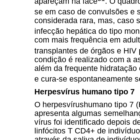
apareçam na face
. O quadr
se em caso de convulsões e 
considerada rara, mas, caso s
infecção hepática do tipo mo
com mais frequência em adult
transplantes de órgãos e HIV 
condição é realizado com a as
além da frequente hidratação 
e cura-se espontaneamente s
Herpesvírus humano tipo 7
O herpesvírushumano tipo 7 
apresenta algumas semelhan
vírus foi identificado depois d
linfócitos T CD4+ de indivídu
através da saliva de indivíd