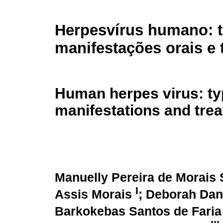
Herpesvírus humano: t
manifestações orais e 
Human herpes virus: ty
manifestations and tre
Manuelly Pereira de Morais
I
Assis Morais
; Deborah Dan
Barkokebas Santos de Fari