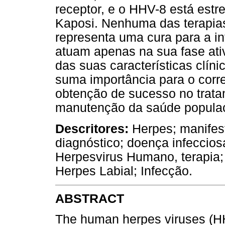
receptor, e o HHV-8 está est
Kaposi. Nenhuma das terapia
representa uma cura para a in
atuam apenas na sua fase ativ
das suas características clín
suma importância para o corre
obtenção de sucesso no trat
manutenção da saúde populac
Descritores:
Herpes; manifest
diagnóstico; doença infeccio
Herpesvirus Humano, terapia;
Herpes Labial; Infecção.
ABSTRACT
The human herpes viruses (HHV