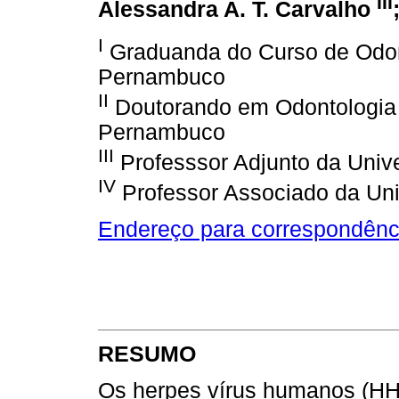
III
Alessandra A. T. Carvalho
I
Graduanda do Curso de Odont
Pernambuco
II
Doutorando em Odontologia 
Pernambuco
III
Professsor Adjunto da Univ
IV
Professor Associado da Un
Endereço para correspondênc
RESUMO
Os herpes vírus humanos (HHV