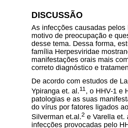
DISCUSSÃO
As infecções causadas pelos
motivo de preocupação e que
desse tema. Dessa forma, estu
família Herpesviridae mostran
manifestações orais mais co
correto diagnóstico e tratamen
De acordo com estudos de Laza
11
Ypiranga et. al.
, o HHV-1 e 
patologias e as suas manifes
do vírus por fatores ligados 
2
Silverman et.al.
e Varella et. 
infecções provocadas pelo H