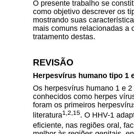
O presente trabalho se constit
como objetivo descrever os tip
mostrando suas característic
mais comuns relacionadas a 
tratamento destas.
REVISÃO
Herpesvírus humano tipo 1 e
Os herpesvírus humano 1 e 2
conhecidos como herpes vírus
foram os primeiros herpesvíru
1,2,15
literatura
. O HHV-1 adapt
eficiente, nas regiões oral, fac
melhor às regiões genitais, e