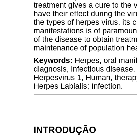
treatment gives a cure to the v
have their effect during the v
the types of herpes virus, its c
manifestations is of paramount
of the disease to obtain trea
maintenance of population hea
Keywords:
Herpes, oral manif
diagnosis, infectious diseas
Herpesvirus 1, Human, therap
Herpes Labialis; Infection.
INTRODUÇÃO