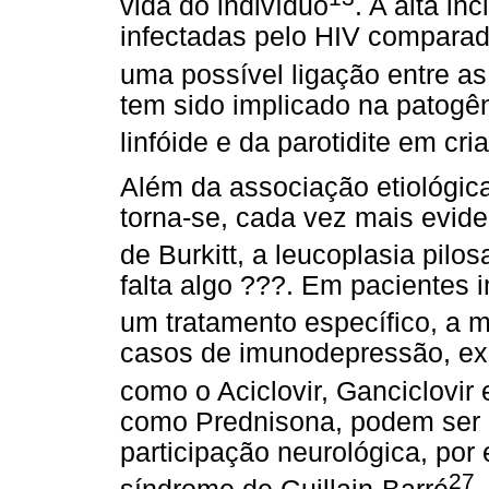
vida do indivíduo
. A alta i
infectadas pelo HIV comparad
uma possível ligação entre as
tem sido implicado na patogên
linfóide e da parotidite em cr
Além da associação etiológic
torna-se, cada vez mais evid
de Burkitt, a leucoplasia pilo
falta algo ???. Em pacientes
um tratamento específico, a 
casos de imunodepressão, exi
como o Aciclovir, Ganciclovir
como Prednisona, podem ser 
participação neurológica, por 
27