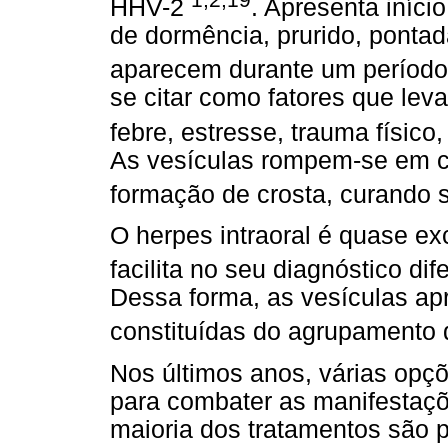
HHV-2
. Apresenta iníci
de dormência, prurido, pontad
aparecem durante um período
se citar como fatores que leva
febre, estresse, trauma físi
As vesículas rompem-se em ce
formação de crosta, curando s
O herpes intraoral é quase exc
facilita no seu diagnóstico di
Dessa forma, as vesículas ap
constituídas do agrupamento
Nos últimos anos, várias opç
para combater as manifestaçõ
maioria dos tratamentos são 