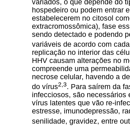
variados, o que depende do ti
hospedeiro ou podem entrar 
estabelecerem no citosol co
extracromossômica), fase ess
sendo detectado e podendo pe
variáveis de acordo com cada
replicação no interior das cé
HHV causam alterações no met
compreende uma permeabilid
necrose celular, havendo a de
2,3
do vírus
. Para saírem da fa
infecciosos, são necessários 
vírus latentes que vão re-infe
estresse, imunodepressão, ra
senilidade, gravidez, entre ou