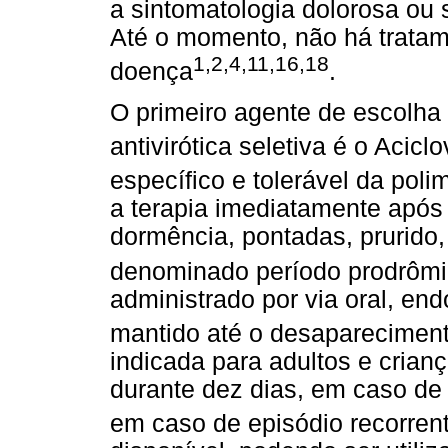
a sintomatologia dolorosa ou 
Até o momento, não há trata
1,2,4,11,16,18
doença
.
O primeiro agente de escolha
antivirótica seletiva é o Aciclo
específico e tolerável da pol
a terapia imediatamente após 
dormência, pontadas, prurido,
denominado período prodrôm
administrado por via oral, en
mantido até o desaparecimen
indicada para adultos e crian
durante dez dias, em caso de e
em caso de episódio recorren