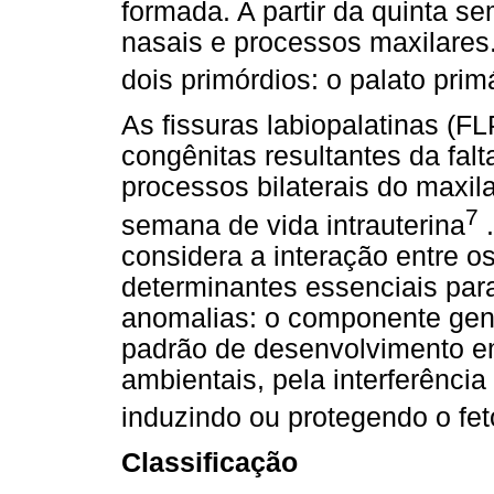
formada. A partir da quinta s
nasais e processos maxilares.
dois primórdios: o palato prim
As fissuras labiopalatinas (F
congênitas resultantes da fal
processos bilaterais do maxil
7
semana de vida intrauterina
considera a interação entre o
determinantes essenciais par
anomalias: o componente genét
padrão de desenvolvimento em
ambientais, pela interferênc
induzindo ou protegendo o fet
Classificação