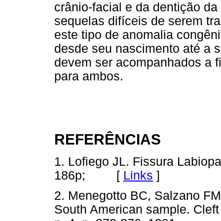
crânio-facial e da dentição d
sequelas difíceis de serem tr
este tipo de anomalia congê
desde seu nascimento até a s
devem ser acompanhados a fi
para ambos.
REFERÊNCIAS
1. Lofiego JL. Fissura Labiopa
186p; [
Links
]
2. Menegotto BC, Salzano FM. 
South American sample. Cleft P