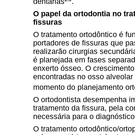
dentárias
.
O papel da ortodontia no tr
fissuras
O tratamento ortodôntico é fu
portadores de fissuras que pa
realizarão cirurgias secundári
é planejada em fases separad
enxerto ósseo. O crescimento 
encontradas no osso alveolar
momento do planejamento ort
O ortodontista desempenha im
tratamento da fissura, pela co
necessária para o diagnóstico
O tratamento ortodôntico/orto