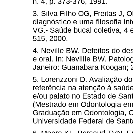
n. 4, p. 373-376, 1991.
3. Silva Filho OG, Freitas J, O
diagnóstico e uma filosofia int
VG.- Saúde bucal coletiva, 4 
515, 2000.
4. Neville BW. Defeitos do de
e oral. In: Nevillle BW. Patolo
Janeiro: Guanabara Koogan; 2
5. Lorenzzoni D. Avaliação do
referência na atenção à saúde
e/ou palato no Estado de Sant
(Mestrado em Odontologia em
Graduação em Odontologia, C
Universidade Federal de Santa