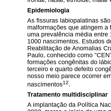
Epidemiologia
As fissuras labiopalatinas sã
malformações que atingem a 
uma prevalência média entre 
1000 nascimentos. Estudos do
Reabilitação de Anomalias Cr
Paulo, conhecido como "CEN
formações congênitas do lábio
terceiro e quarto defeito con
nosso meio parece ocorrer e
12
nascimentos
.
Tratamento multidisciplinar
A implantação da Política N