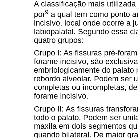
A classificação mais utilizada
9
por
a qual tem como ponto an
incisivo, local onde ocorre a 
labiopalatal. Segundo essa cl
quatro grupos:
Grupo I: As fissuras pré-foram
forame incisivo, são exclusiva
embriologicamente do palato p
rebordo alveolar. Podem ser un
completas ou incompletas, de
forame incisivo.
Grupo II: As fissuras transfor
todo o palato. Podem ser unilat
maxila em dois segmentos qua
quando bilateral. De maior g