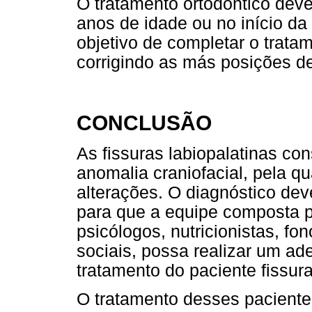
O tratamento ortodôntico deve 
anos de idade ou no início d
objetivo de completar o trata
corrigindo as más posições de
CONCLUSÃO
As fissuras labiopalatinas co
anomalia craniofacial, pela q
alterações. O diagnóstico dev
para que a equipe composta po
psicólogos, nutricionistas, fo
sociais, possa realizar um a
tratamento do paciente fissur
O tratamento desses pacient