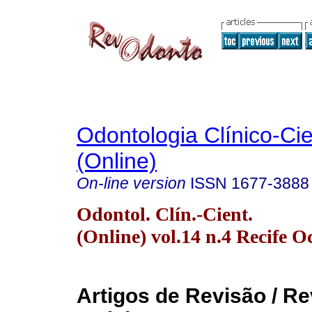
Odontologia Clínico-Cie
(Online)
On-line version
ISSN
1677-3888
Odontol. Clín.-Cient.
(Online) vol.14 n.4 Recife O
Artigos de Revisão / R