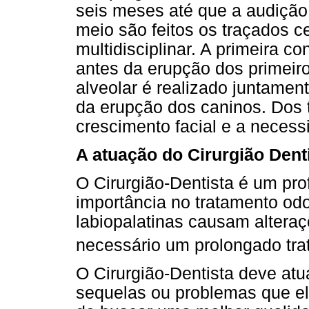
seis meses até que a audição
meio são feitos os traçados c
multidisciplinar. A primeira c
antes da erupção dos primeir
alveolar é realizado juntamen
da erupção dos caninos. Dos t
crescimento facial e a necessi
A atuação do Cirurgião Dent
O Cirurgião-Dentista é um pro
importância no tratamento odon
labiopalatinas causam alteraç
necessário um prolongado tra
O Cirurgião-Dentista deve at
sequelas ou problemas que ele