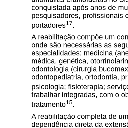
conquistada após anos de muit
pesquisadores, profissionais d
17
portadores
.
A reabilitação compõe um con
onde são necessárias as segui
especialidades: medicina (anest
médica, genética, otorrinolari
odontologia (cirurgia bucomaxi
odontopediatria, ortodontia, pr
psicologia; fisioterapia; serviç
trabalhar integradas, com o o
15
tratamento
.
A reabilitação completa de um
dependência direta da exten