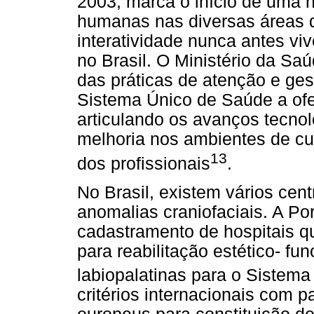
2003, marca o início de uma 
humanas nas diversas áreas d
interatividade nunca antes vi
no Brasil. O Ministério da Sa
das práticas de atenção e ges
Sistema Único de Saúde a ofe
articulando os avanços tecno
melhoria nos ambientes de cu
13
dos profissionais
.
No Brasil, existem vários cen
anomalias craniofaciais. A P
cadastramento de hospitais q
para reabilitação estético- fu
labiopalatinas para o Sistem
critérios internacionais com 