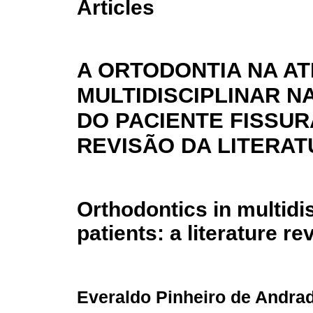
Articles
A ORTODONTIA NA A
MULTIDISCIPLINAR N
DO PACIENTE FISSU
REVISÃO DA LITERA
Orthodontics in multidis
patients: a literature re
Everaldo Pinheiro de Andra