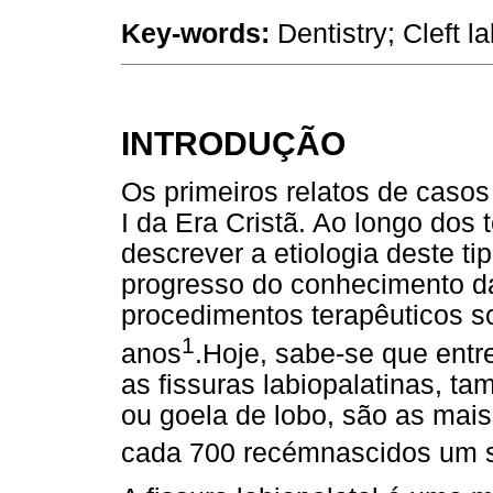
Key-words:
Dentistry; Cleft l
INTRODUÇÃO
Os primeiros relatos de casos
I da Era Cristã. Ao longo dos 
descrever a etiologia deste t
progresso do conhecimento da
procedimentos terapêuticos s
1
anos
.Hoje, sabe-se que entr
as fissuras labiopalatinas, t
ou goela de lobo, são as mais
cada 700 recémnascidos um se