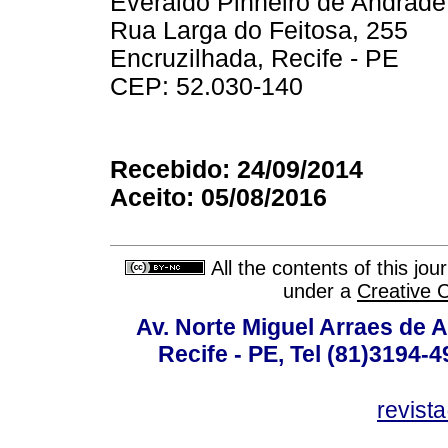
Everaldo Pinheiro de Andrade
Rua Larga do Feitosa, 255
Encruzilhada, Recife - PE
CEP: 52.030-140
Recebido: 24/09/2014
Aceito: 05/08/2016
All the contents of this jo
under a
Creative 
Av. Norte Miguel Arraes de A
Recife - PE, Tel (81)3194-
revist