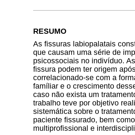
RESUMO
As fissuras labiopalatais con
que causam uma série de impl
psicossociais no indivíduo. A
fissura podem ter origem apó
correlacionado-se com a forma
famíliar e o crescimento dess
caso não exista um tratament
trabalho teve por objetivo real
sistemática sobre o tratament
paciente fissurado, bem com
multiprofissional e interdisci