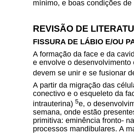
mínimo, e boas condições de 
REVISÃO DE LITERAT
FISSURA DE LÁBIO E/OU PA
A formação da face e da cavid
e envolve o desenvolvimento 
devem se unir e se fusionar
A partir da migração das célul
conectivo e o esqueleto da fa
5
intrauterina)
e, o desenvolvim
semana, onde estão presentes
primitiva: eminência fronto- n
processos mandibulares. A man