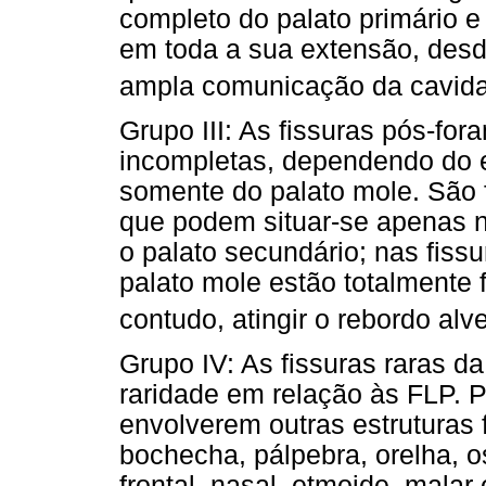
completo do palato primário 
em toda a sua extensão, desd
ampla comunicação da cavida
Grupo III: As fissuras pós-fo
incompletas, dependendo do e
somente do palato mole. São 
que podem situar-se apenas na
o palato secundário; nas fissu
palato mole estão totalmente 
contudo, atingir o rebordo alv
Grupo IV: As fissuras raras 
raridade em relação às FLP. 
envolverem outras estruturas fa
bochecha, pálpebra, orelha, o
frontal, nasal, etmoide, malar