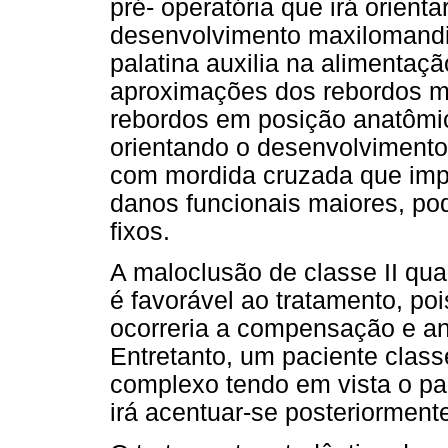
pré- operatória que irá orient
desenvolvimento maxilomandi
palatina auxilia na alimentaçã
aproximações dos rebordos m
rebordos em posição anatômic
orientando o desenvolvimento
com mordida cruzada que imp
danos funcionais maiores, po
fixos.
A maloclusão de classe II qu
é favorável ao tratamento, poi
ocorreria a compensação e an
Entretanto, um paciente class
complexo tendo em vista o pa
irá acentuar-se posteriorment