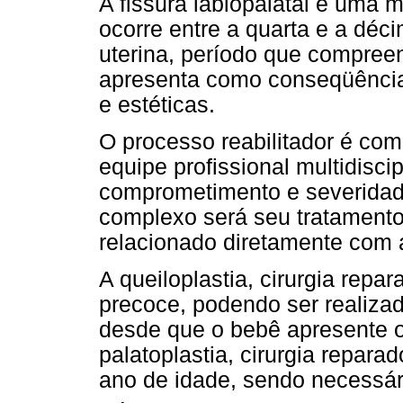
A fissura labiopalatal é uma
ocorre entre a quarta e a déc
uterina, período que compree
apresenta como conseqüências
e estéticas.
O processo reabilitador é co
equipe profissional multidiscip
comprometimento e severidad
complexo será seu tratamento.
relacionado diretamente com 
A queiloplastia, cirurgia repa
precoce, podendo ser realizada
desde que o bebê apresente o
palatoplastia, cirurgia reparad
ano de idade, sendo necessári