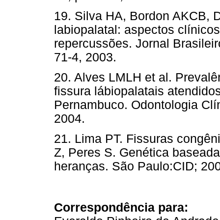
19. Silva HA, Bordon AKCB, D
labiopalatal: aspectos clínic
repercussões. Jornal Brasileir
71-4, 2003.
20. Alves LMLH et al. Prevalê
fissura lábiopalatais atendidos
Pernambuco. Odontologia Clínic
2004.
21. Lima PT. Fissuras congêni
Z, Peres S. Genética baseada
heranças. São Paulo:CID; 200
Correspondência para: