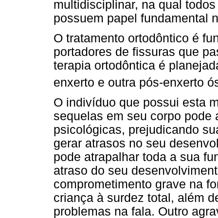
multidisciplinar, na qual todos
possuem papel fundamental n
O tratamento ortodôntico é fu
portadores de fissuras que pa
terapia ortodôntica é planeja
enxerto e outra pós-enxerto ó
O indivíduo que possui esta 
sequelas em seu corpo pode 
psicológicas, prejudicando s
gerar atrasos no seu desenvol
pode atrapalhar toda a sua fu
atraso do seu desenvolviment
comprometimento grave na fo
criança à surdez total, além 
problemas na fala. Outro agr