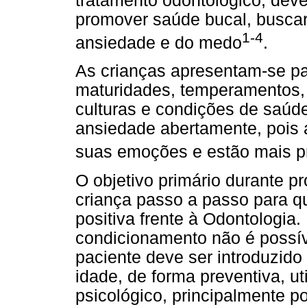
tratamento odontológico, deve
promover saúde bucal, buscar
1-4
ansiedade e do medo
.
As crianças apresentam-se pa
maturidades, temperamentos, e
culturas e condições de saúd
ansiedade abertamente, pois
suas emoções e estão mais p
O objetivo primário durante p
criança passo a passo para q
positiva frente à Odontologia
condicionamento não é possíve
paciente deve ser introduzido
idade, de forma preventiva, u
psicológico, principalmente po