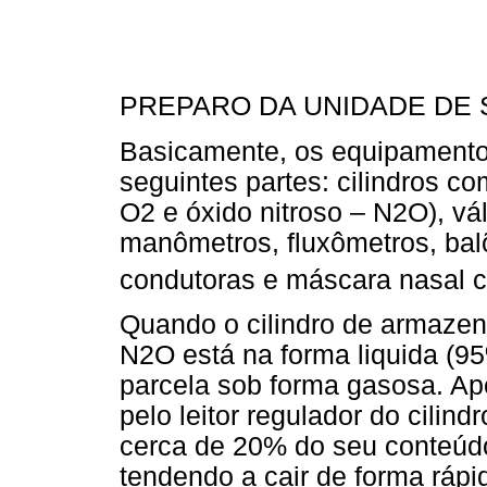
PREPARO DA UNIDADE DE 
Basicamente, os equipamento
seguintes partes: cilindros c
O2 e óxido nitroso – N2O), vá
manômetros, fluxômetros, balõ
condutoras e máscara nasal c
Quando o cilindro de armazen
N2O está na forma liquida (
parcela sob forma gasosa. A
pelo leitor regulador do cilind
cerca de 20% do seu conteúdo, 
tendendo a cair de forma rápi