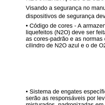
Visando a segurança no manu
dispositivos de segurança de
• Código de cores - A armaz
liquefeitos (N2O) deve ser fei
as cores-padrão e as normas 
cilindro de N2O azul e o de O
• Sistema de engates específ
serão as responsáveis por lev
misturados, padronizadas em 