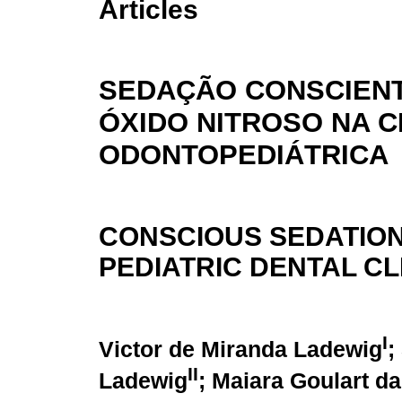
Articles
SEDAÇÃO CONSCIEN
ÓXIDO NITROSO NA C
ODONTOPEDIÁTRICA
CONSCIOUS SEDATION 
PEDIATRIC DENTAL CL
I
Victor de Miranda Ladewig
;
II
Ladewig
; Maiara Goulart da