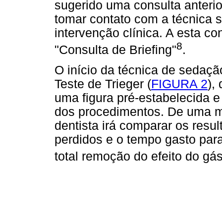
sugerido uma consulta anterio
tomar contato com a técnica s
intervenção clínica. A esta c
8
"Consulta de Briefing"
.
O início da técnica de sedaçã
Teste de Trieger (
FIGURA 2
),
uma figura pré-estabelecida e
dos procedimentos. De uma ma
dentista irá comparar os res
perdidos e o tempo gasto para
total remoção do efeito do gá