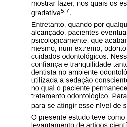
mostrar fazer, nos quais os e
5,7
gradativa
.
Entretanto, quando por qualqu
alcançado, pacientes eventua
psicologicamente, que acaba
mesmo, num extremo, odontof
cuidados odontológicos. Ness
confiança e tranquilidade tant
dentista no ambiente odontol
utilizada a sedação conscien
no qual o paciente permanece
tratamento odontológico. Para
para se atingir esse nível de
O presente estudo teve como o
levantamento de artigos cientí