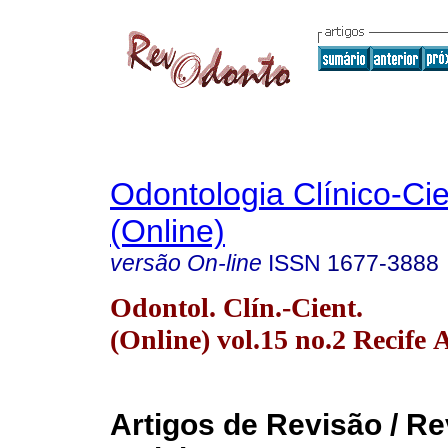
Odontologia Clínico-Cie
(Online)
versão On-line
ISSN
1677-3888
Odontol. Clín.-Cient.
(Online) vol.15 no.2 Recife 
Artigos de Revisão / R