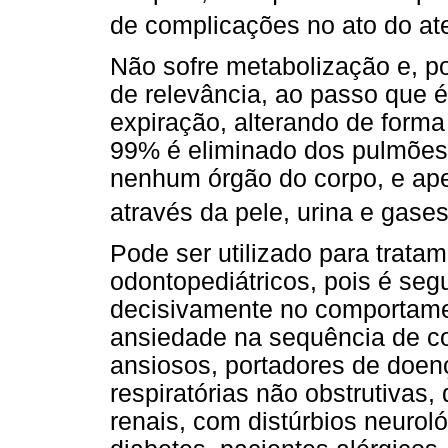
de complicações no ato do a
Não sofre metabolização e, por
de relevância, ao passo que 
expiração, alterando de forma 
99% é eliminado dos pulmões
nenhum órgão do corpo, e ap
através da pele, urina e gases
Pode ser utilizado para tratam
odontopediátricos, pois é segu
decisivamente no comportamen
ansiedade na sequência de co
ansiosos, portadores de doen
respiratórias não obstrutivas
renais, com distúrbios neuroló