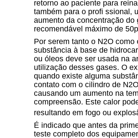
retorno ao paciente para rein
também para o profi ssional,
aumento da concentração do 
recomendável máximo de 50
Por serem tanto o N2O como 
substância à base de hidrocar
ou óleos deve ser usada na a
utilização desses gases. O 
quando existe alguma substân
contato com o cilindro de N2O
causando um aumento na temp
compreensão. Este calor pod
resultando em fogo ou explos
É indicado que antes da primei
teste completo dos equipamen