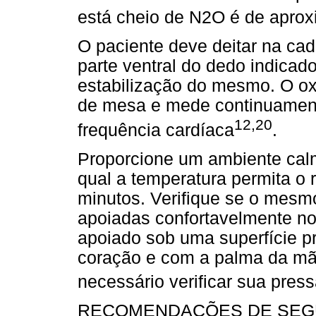
está cheio de N2O é de apr
O paciente deve deitar na cad
parte ventral do dedo indicad
estabilização do mesmo. O oxí
de mesa e mede continuamente
12,20
frequência cardíaca
.
Proporcione um ambiente calm
qual a temperatura permita o
minutos. Verifique se o mesm
apoiadas confortavelmente no
apoiado sob uma superfície p
coração e com a palma da mã
necessário verificar sua press
RECOMENDAÇÕES DE SE