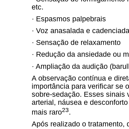
etc.
· Espasmos palpebrais
· Voz anasalada e cadenciad
· Sensação de relaxamento
· Redução da ansiedade ou 
· Ampliação da audição (bar
A observação contínua e diret
importância para verificar se 
sobre-sedação. Esses sinais
arterial, náusea e desconfort
23
mais raro
.
Após realizado o tratamento, 