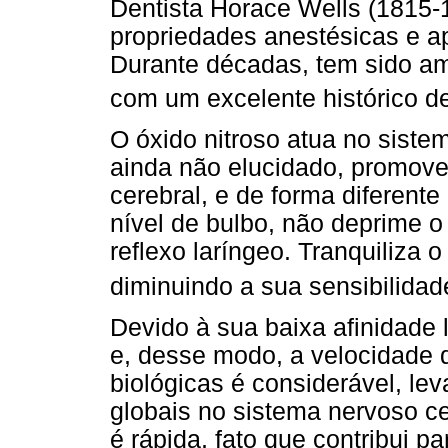
Dentista Horace Wells (1815-
propriedades anestésicas e ap
Durante décadas, tem sido am
com um excelente histórico d
O óxido nitroso atua no sis
ainda não elucidado, promov
cerebral, e de forma diferent
nível de bulbo, não deprime o
reflexo laríngeo. Tranquiliza 
diminuindo a sua sensibilidad
Devido à sua baixa afinidade 
e, desse modo, a velocidade 
biológicas é considerável, lev
globais no sistema nervoso c
é rápida, fato que contribui p