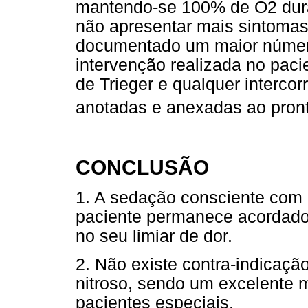
mantendo-se 100% de O2 duran
não apresentar mais sintomas 
documentado um maior número
intervenção realizada no pacie
de Trieger e qualquer intercor
anotadas e anexadas ao pront
CONCLUSÃO
1. A sedação consciente com ó
paciente permanece acordado
no seu limiar de dor.
2. Não existe contra-indicaçã
nitroso, sendo um excelente m
pacientes especiais.