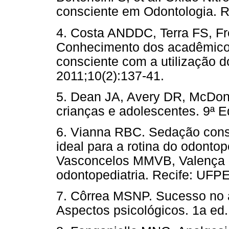
consciente em Odontologia. R
4. Costa ANDDC, Terra FS, Fr
Conhecimento dos acadêmico
consciente com a utilização do
2011;10(2):137-41.
5. Dean JA, Avery DR, McDon
crianças e adolescentes. 9ª Ed
6. Vianna RBC. Sedação con
ideal para a rotina do odontop
Vasconcelos MMVB, Valença P
odontopediatria. Recife: UFPE
7. Côrrea MSNP. Sucesso no a
Aspectos psicológicos. 1a ed