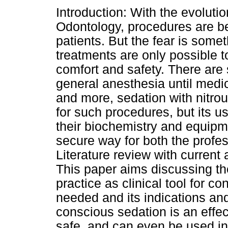
Introduction: With the evoluti
Odontology, procedures are b
patients. But the fear is some
treatments are only possible 
comfort and safety. There are s
general anesthesia until medi
and more, sedation with nitro
for such procedures, but its u
their biochemistry and equipme
secure way for both the profe
Literature review with current
This paper aims discussing the
practice as clinical tool for c
needed and its indications an
conscious sedation is an effect
safe, and can even be used in 