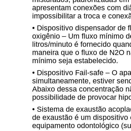
apresentam conexões com diâ
impossibilitar a troca e cone
• Dispositivo dispensador de 
oxigênio – Um fluxo mínimo de
litros/minuto é fornecido qua
maneira que o fluxo de N2O nã
mínimo seja estabelecido.
• Dispositivo Fail-safe – O a
simultaneamente, estiver sen
Abaixo dessa concentração n
possibilidade de provocar hip
• Sistema de exaustão acopla
de exaustão é um dispositivo 
equipamento odontológico (sug